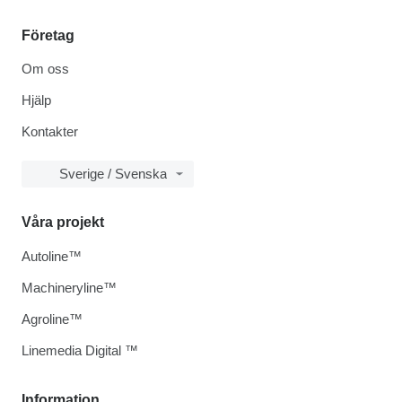
Företag
Om oss
Hjälp
Kontakter
Sverige / Svenska
Våra projekt
Autoline™
Machineryline™
Agroline™
Linemedia Digital ™
Information