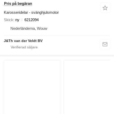
Pris på begäran
Karosseridelar - svänghjulsmotor
Skick
ny
6212094
Nederländerna, Wouw
J&Th van der Veldt BV