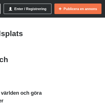
Enter / Registrering
Publicera en annons
dsplats
och
a världen och göra
er