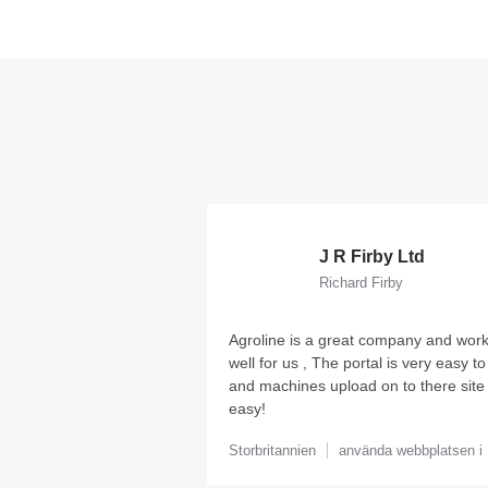
J R Firby Ltd
Richard Firby
Agroline is a great company and work
well for us , The portal is very easy t
and machines upload on to there site
easy!
Storbritannien
använda webbplatsen i 