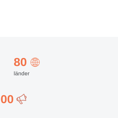
80
länder
000