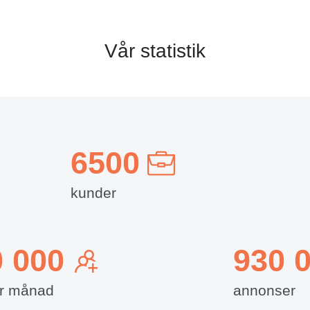
Vår statistik
6500
kunder
0 000
930 
er månad
annonser