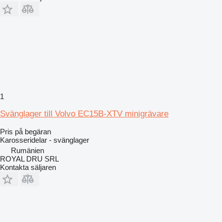
1
Svänglager till Volvo EC15B-XTV minigrävare
Pris på begäran
Karosseridelar - svänglager
Rumänien
ROYAL DRU SRL
Kontakta säljaren