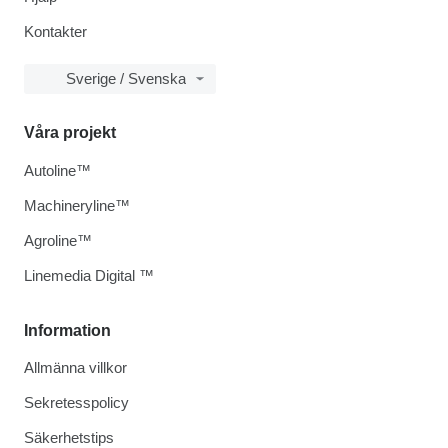
Kontakter
Sverige / Svenska
Våra projekt
Autoline™
Machineryline™
Agroline™
Linemedia Digital ™
Information
Allmänna villkor
Sekretesspolicy
Säkerhetstips