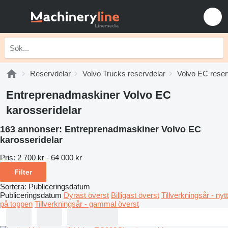
Reservdelar
Volvo Trucks reservdelar
Volvo EC reser
Entreprenadmaskiner Volvo EC
karosseridelar
163 annonser:
Entreprenadmaskiner Volvo EC
karosseridelar
Pris:
2 700 kr - 64 000 kr
Filter
Sortera
:
Publiceringsdatum
Publiceringsdatum
Dyrast överst
Billigast överst
Tillverkningsår - nytt
på toppen
Tillverkningsår - gammal överst