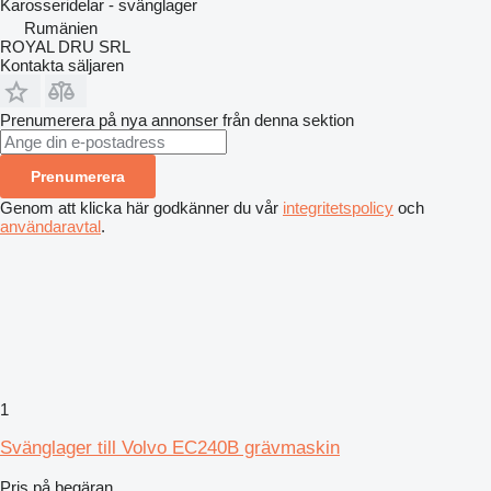
Karosseridelar - svänglager
Rumänien
ROYAL DRU SRL
Kontakta säljaren
Prenumerera på nya annonser från denna sektion
Prenumerera
Genom att klicka här godkänner du vår
integritetspolicy
och
användaravtal
.
1
Svänglager till Volvo EC240B grävmaskin
Pris på begäran