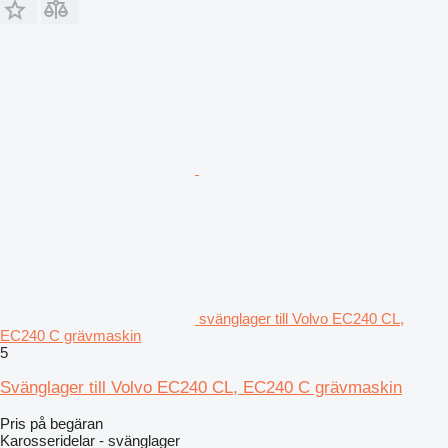
svänglager till Volvo EC240 CL,
EC240 C grävmaskin
5
Svänglager till Volvo EC240 CL, EC240 C grävmaskin
Pris på begäran
Karosseridelar - svänglager