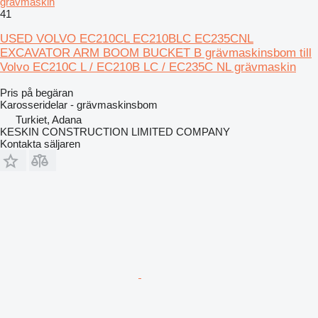
grävmaskin
41
USED VOLVO EC210CL EC210BLC EC235CNL
EXCAVATOR ARM BOOM BUCKET B grävmaskinsbom till
Volvo EC210C L / EC210B LC / EC235C NL grävmaskin
Pris på begäran
Karosseridelar - grävmaskinsbom
Turkiet, Adana
KESKIN CONSTRUCTION LIMITED COMPANY
Kontakta säljaren