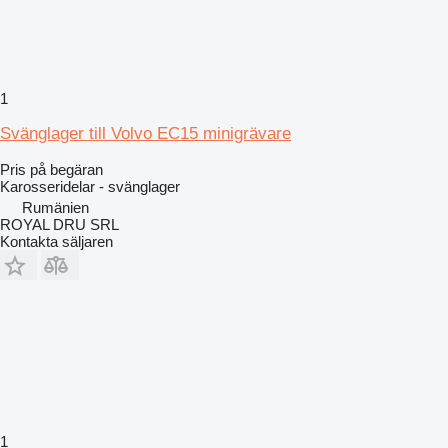
1
Svänglager till Volvo EC15 minigrävare
Pris på begäran
Karosseridelar - svänglager
Rumänien
ROYAL DRU SRL
Kontakta säljaren
1