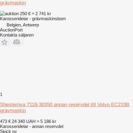
grävmaskin
250 €
≈ 2 741 kr
Karosseridelar - grävmaskinsbom
Belgien, Antwerp
AuctionPort
Kontakta säljaren
1
Shesternya 7118-30350 annan reservdel till Volvo EC210B
grävmaskin
473 €
24 340 UAH
≈ 5 186 kr
Karosseridelar - annan reservdel
Skick
ny