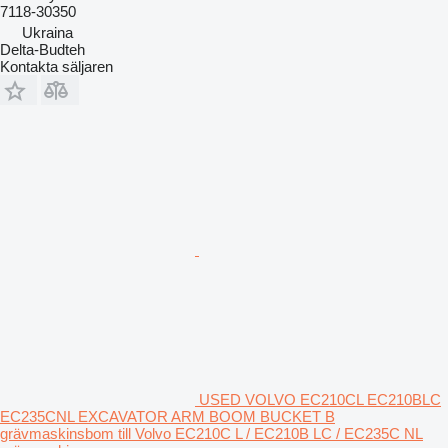
7118-30350
Ukraina
Delta-Budteh
Kontakta säljaren
USED VOLVO EC210CL EC210BLC
EC235CNL EXCAVATOR ARM BOOM BUCKET B
grävmaskinsbom till Volvo EC210C L / EC210B LC / EC235C NL