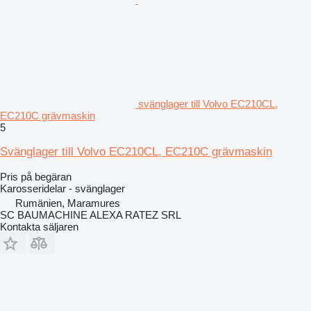
svänglager till Volvo EC210CL,
EC210C grävmaskin
5
Svänglager till Volvo EC210CL, EC210C grävmaskin
Pris på begäran
Karosseridelar - svänglager
Rumänien, Maramures
SC BAUMACHINE ALEXA RATEZ SRL
Kontakta säljaren