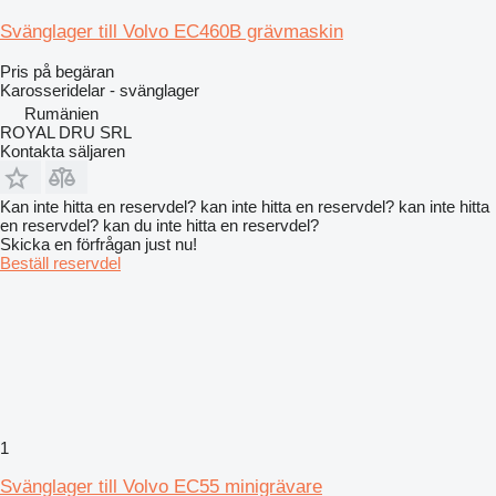
Svänglager till Volvo EC460B grävmaskin
Pris på begäran
Karosseridelar - svänglager
Rumänien
ROYAL DRU SRL
Kontakta säljaren
Kan inte hitta en reservdel? kan inte hitta en reservdel? kan inte hitta
en reservdel? kan du inte hitta en reservdel?
Skicka en förfrågan just nu!
Beställ reservdel
1
Svänglager till Volvo EC55 minigrävare