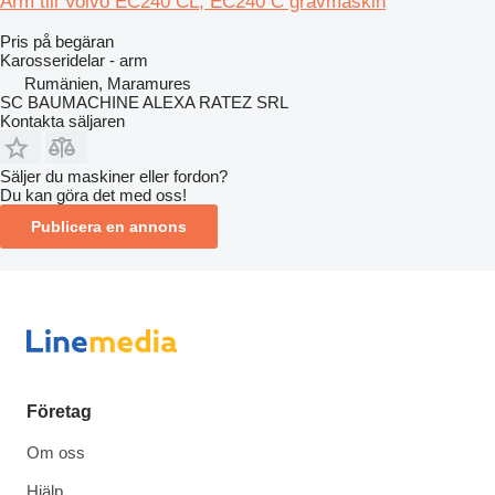
Arm till Volvo EC240 CL, EC240 C grävmaskin
Pris på begäran
Karosseridelar - arm
Rumänien, Maramures
SC BAUMACHINE ALEXA RATEZ SRL
Kontakta säljaren
Säljer du maskiner eller fordon?
Du kan göra det med oss!
Publicera en annons
Företag
Om oss
Hjälp