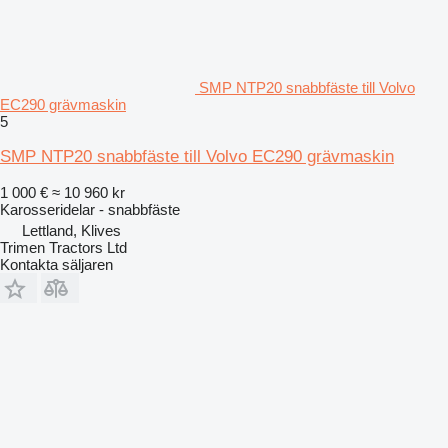
SMP NTP20 snabbfäste till Volvo
EC290 grävmaskin
5
SMP NTP20 snabbfäste till Volvo EC290 grävmaskin
1 000 €
≈ 10 960 kr
Karosseridelar - snabbfäste
Lettland, Klives
Trimen Tractors Ltd
Kontakta säljaren