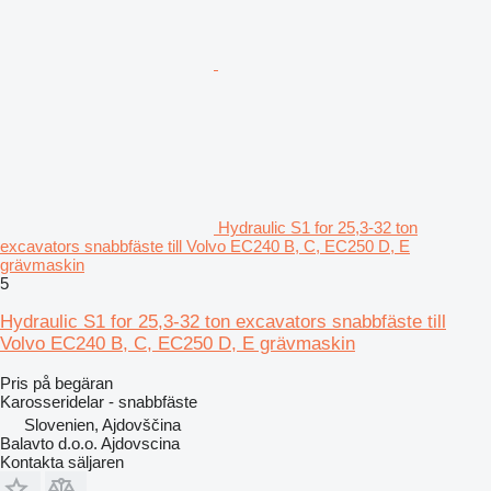
Hydraulic S1 for 25,3-32 ton
excavators snabbfäste till Volvo EC240 B, C, EC250 D, E
grävmaskin
5
Hydraulic S1 for 25,3-32 ton excavators snabbfäste till
Volvo EC240 B, C, EC250 D, E grävmaskin
Pris på begäran
Karosseridelar - snabbfäste
Slovenien, Ajdovščina
Balavto d.o.o. Ajdovscina
Kontakta säljaren