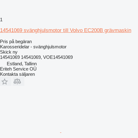
1
14541069 svänghjulsmotor till Volvo EC200B grävmaskin
Pris på begäran
Karosseridelar - svänghjulsmotor
Skick
ny
14541069 14541069, VOE14541069
Estland, Tallinn
Eriteh Service OÜ
Kontakta säljaren