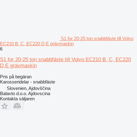
S1 for 20-25 ton snabbfäste till Volvo
EC210 B, C, EC220 D,E grävmaskin
6
S1 for 20-25 ton snabbfäste till Volvo EC210 B, C, EC220
D,E grävmaskin
Pris på begäran
Karosseridelar - snabbfäste
Slovenien, Ajdovščina
Balavto d.o.o. Ajdovscina
Kontakta säljaren