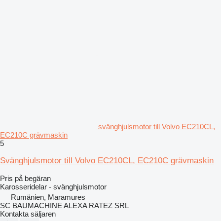
svänghjulsmotor till Volvo EC210CL,
EC210C grävmaskin
5
Svänghjulsmotor till Volvo EC210CL, EC210C grävmaskin
Pris på begäran
Karosseridelar - svänghjulsmotor
Rumänien, Maramures
SC BAUMACHINE ALEXA RATEZ SRL
Kontakta säljaren