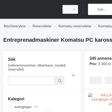
Machineryline
Reservdelar
Komatsu reservdelar
Komatsu
Entreprenadmaskiner Komatsu PC karosse
345 annons
Sök
Pris:
3 300 kr
(referensnummer, tillverkare, modell,
reservdel)
Kategori
svänglager