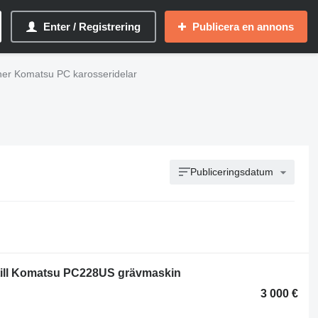
Enter / Registrering
Publicera en annons
er Komatsu PC karosseridelar
Publiceringsdatum
ill Komatsu PC228US grävmaskin
3 000 €