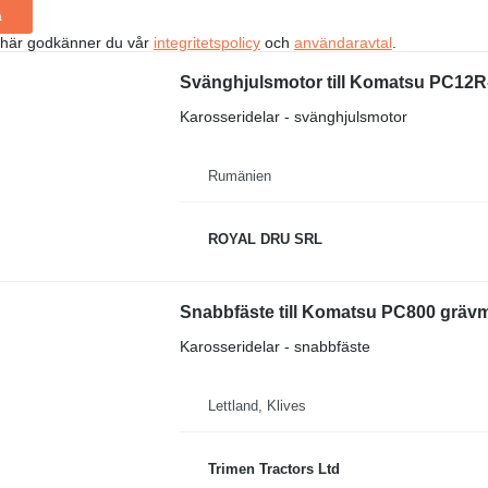
a
 här godkänner du vår
integritetspolicy
och
användaravtal
.
Svänghjulsmotor till Komatsu PC12R
Karosseridelar - svänghjulsmotor
Rumänien
ROYAL DRU SRL
Snabbfäste till Komatsu PC800 gräv
Karosseridelar - snabbfäste
Lettland, Klives
Trimen Tractors Ltd