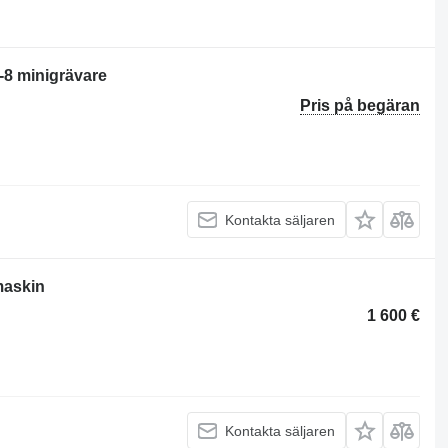
-8 minigrävare
Pris på begäran
Kontakta säljaren
maskin
1 600 €
Kontakta säljaren