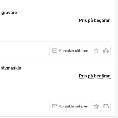
nigrävare
Pris på begäran
Kontakta säljaren
grävmaskin
Pris på begäran
Kontakta säljaren