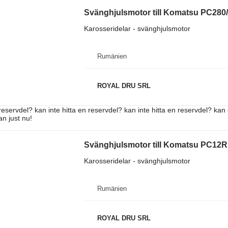
Svänghjulsmotor till Komatsu PC28
Karosseridelar - svänghjulsmotor
Rumänien
ROYAL DRU SRL
reservdel? kan inte hitta en reservdel? kan inte hitta en reservdel? kan 
an just nu!
Svänghjulsmotor till Komatsu PC12R
Karosseridelar - svänghjulsmotor
Rumänien
ROYAL DRU SRL