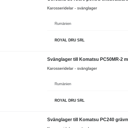
Karosseridelar - svänglager
Rumänien
ROYAL DRU SRL
Svänglager till Komatsu PC50MR-2 m
Karosseridelar - svänglager
Rumänien
ROYAL DRU SRL
Svänglager till Komatsu PC240 gräv