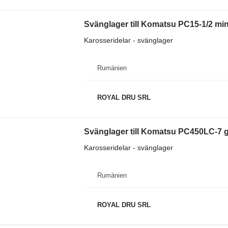
Svänglager till Komatsu PC15-1/2 mi
Karosseridelar - svänglager
Rumänien
ROYAL DRU SRL
Svänglager till Komatsu PC450LC-7 
Karosseridelar - svänglager
Rumänien
ROYAL DRU SRL