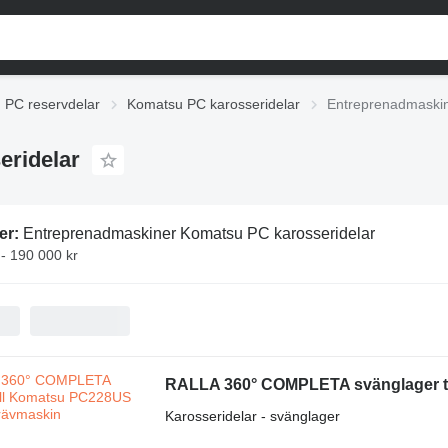
 PC reservdelar
Komatsu PC karosseridelar
Entreprenadmaskin
ridelar
er:
Entreprenadmaskiner Komatsu PC karosseridelar
 - 190 000 kr
RALLA 360° COMPLETA svänglager t
Karosseridelar - svänglager