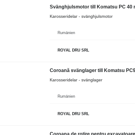
Svänghjulsmotor till Komatsu PC 40 
Karosseridelar - svänghjulsmotor
Rumänien
ROYAL DRU SRL
Coroană svänglager till Komatsu PC9
Karosseridelar - svänglager
Rumänien
ROYAL DRU SRL