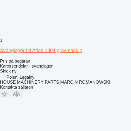
1
Svänglager till Atlas 1304 grävmaskin
Pris på begäran
Karosseridelar - svänglager
Skick
ny
Polen, Łęgajny
HOUSE MACHINERY PARTS MARCIN ROMANOWSKI
Kontakta säljaren