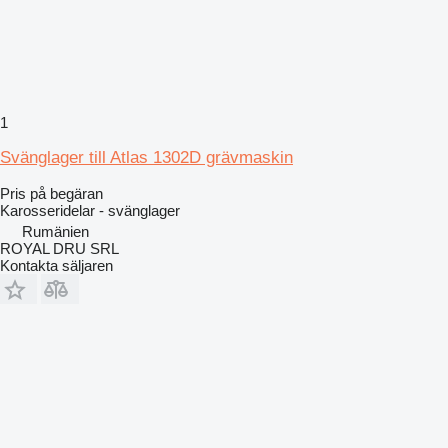
1
Svänglager till Atlas 1302D grävmaskin
Pris på begäran
Karosseridelar - svänglager
Rumänien
ROYAL DRU SRL
Kontakta säljaren