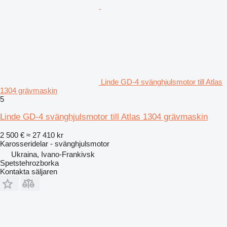
Linde GD-4 svänghjulsmotor till Atlas
1304 grävmaskin
5
Linde GD-4 svänghjulsmotor till Atlas 1304 grävmaskin
2 500 €
≈ 27 410 kr
Karosseridelar - svänghjulsmotor
Ukraina, Ivano-Frankivsk
Spetstehrozborka
Kontakta säljaren