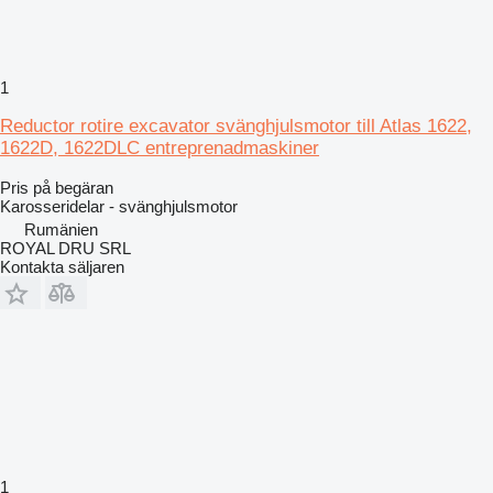
1
Reductor rotire excavator svänghjulsmotor till Atlas 1622,
1622D, 1622DLC entreprenadmaskiner
Pris på begäran
Karosseridelar - svänghjulsmotor
Rumänien
ROYAL DRU SRL
Kontakta säljaren
1