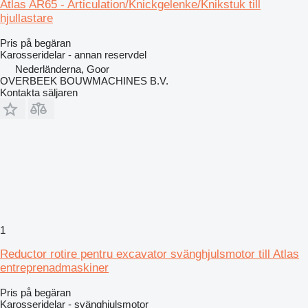
Atlas AR65 - Articulation/Knickgelenke/Knikstuk till
hjullastare
Pris på begäran
Karosseridelar - annan reservdel
Nederländerna, Goor
OVERBEEK BOUWMACHINES B.V.
Kontakta säljaren
1
Reductor rotire pentru excavator svänghjulsmotor till Atlas
entreprenadmaskiner
Pris på begäran
Karosseridelar - svänghjulsmotor