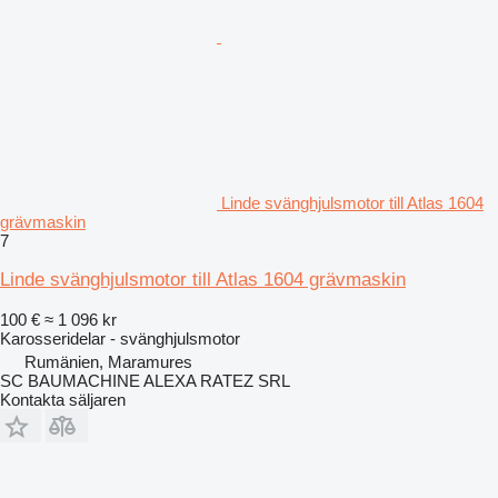
Linde svänghjulsmotor till Atlas 1604
grävmaskin
7
Linde svänghjulsmotor till Atlas 1604 grävmaskin
100 €
≈ 1 096 kr
Karosseridelar - svänghjulsmotor
Rumänien, Maramures
SC BAUMACHINE ALEXA RATEZ SRL
Kontakta säljaren