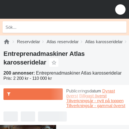
Reservdelar
Atlas reservdelar
Atlas karosseridelar
Entreprenadmaskiner Atlas
karosseridelar
200 annonser:
Entreprenadmaskiner Atlas karosseridelar
Pris:
2 200 kr - 110 000 kr
Publiceringsdatum
Dyrast
överst
Billigast överst
Tillverkningsår - nytt på toppen
Tillverkningsår - gammal överst