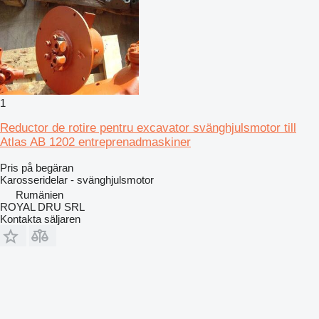
1
Reductor de rotire pentru excavator svänghjulsmotor till
Atlas AB 1202 entreprenadmaskiner
Pris på begäran
Karosseridelar - svänghjulsmotor
Rumänien
ROYAL DRU SRL
Kontakta säljaren