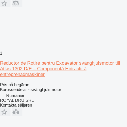
1
Reductor de Rotire pentru Excavator svänghjulsmotor till
Atlas 1302 D/E – Componentă Hidraulică
entreprenadmaskiner
Pris på begäran
Karosseridelar - svänghjulsmotor
Rumänien
ROYAL DRU SRL
Kontakta säljaren