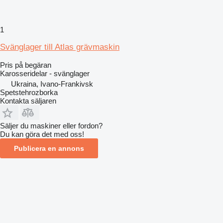
1
Svänglager till Atlas grävmaskin
Pris på begäran
Karosseridelar - svänglager
Ukraina, Ivano-Frankivsk
Spetstehrozborka
Kontakta säljaren
Säljer du maskiner eller fordon?
Du kan göra det med oss!
Publicera en annons