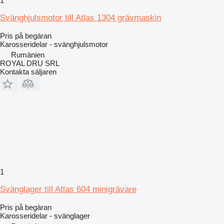
1
Svänghjulsmotor till Atlas 1304 grävmaskin
Pris på begäran
Karosseridelar - svänghjulsmotor
Rumänien
ROYAL DRU SRL
Kontakta säljaren
1
Svänglager till Atlas 604 minigrävare
Pris på begäran
Karosseridelar - svänglager