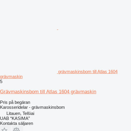
grävmaskinsbom till Atlas 1604
grävmaskin
5
Grävmaskinsbom till Atlas 1604 grävmaskin
Pris på begäran
Karosseridelar - grävmaskinsbom
Litauen, Telšiai
UAB “KASIMA”
Kontakta säljaren