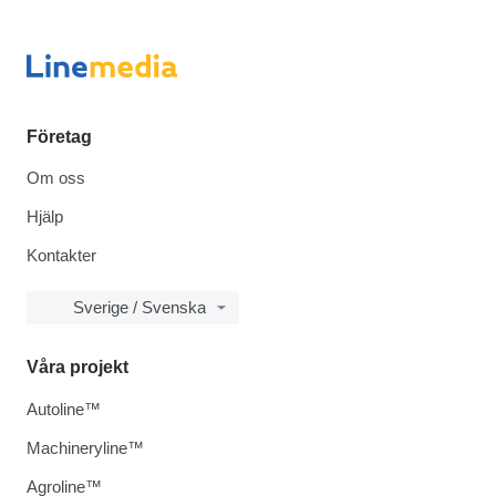
Företag
Om oss
Hjälp
Kontakter
Sverige / Svenska
Våra projekt
Autoline™
Machineryline™
Agroline™