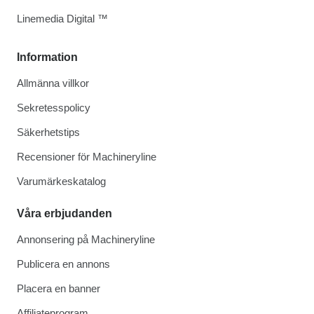
Linemedia Digital ™
Information
Allmänna villkor
Sekretesspolicy
Säkerhetstips
Recensioner för Machineryline
Varumärkeskatalog
Våra erbjudanden
Annonsering på Machineryline
Publicera en annons
Placera en banner
Affiliateprogram