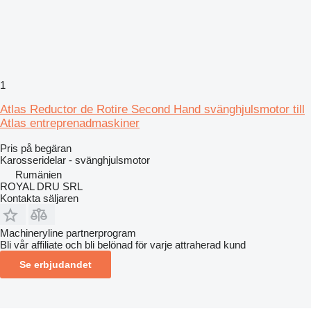
1
Atlas Reductor de Rotire Second Hand svänghjulsmotor till
Atlas entreprenadmaskiner
Pris på begäran
Karosseridelar - svänghjulsmotor
Rumänien
ROYAL DRU SRL
Kontakta säljaren
Machineryline partnerprogram
Bli vår affiliate och bli belönad för varje attraherad kund
Se erbjudandet