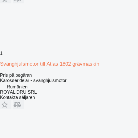
1
Svänghjulsmotor till Atlas 1802 grävmaskin
Pris på begäran
Karosseridelar - svänghjulsmotor
Rumänien
ROYAL DRU SRL
Kontakta säljaren