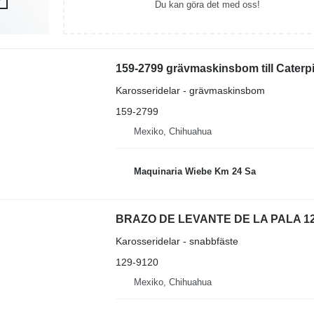
Du kan göra det med oss!
159-2799 grävmaskinsbom till Caterpi
Karosseridelar - grävmaskinsbom
159-2799
Mexiko, Chihuahua
Maquinaria Wiebe Km 24 Sa
BRAZO DE LEVANTE DE LA PALA 129-91
Karosseridelar - snabbfäste
129-9120
Mexiko, Chihuahua