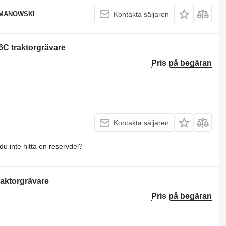
OMANOWSKI
Kontakta säljaren
16C traktorgrävare
Pris på begäran
Kontakta säljaren
du inte hitta en reservdel?
traktorgrävare
Pris på begäran