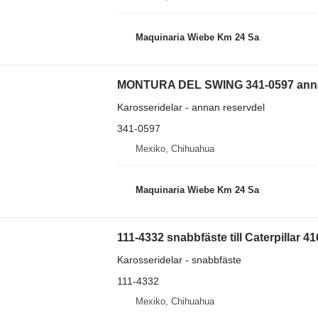
Maquinaria Wiebe Km 24 Sa
MONTURA DEL SWING 341-0597 annan re
Karosseridelar - annan reservdel
341-0597
Mexiko, Chihuahua
Maquinaria Wiebe Km 24 Sa
111-4332 snabbfäste till Caterpillar 4
Karosseridelar - snabbfäste
111-4332
Mexiko, Chihuahua