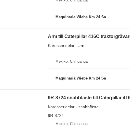
Mexiko, Chihuahua
Maquinaria Wiebe Km 24 Sa
Arm till Caterpillar 416C traktorgrävar
Karosseridelar - arm
Mexiko, Chihuahua
Maquinaria Wiebe Km 24 Sa
9R-8724 snabbfäste till Caterpillar 41
Karosseridelar - snabbfäste
9R-8724
Mexiko, Chihuahua