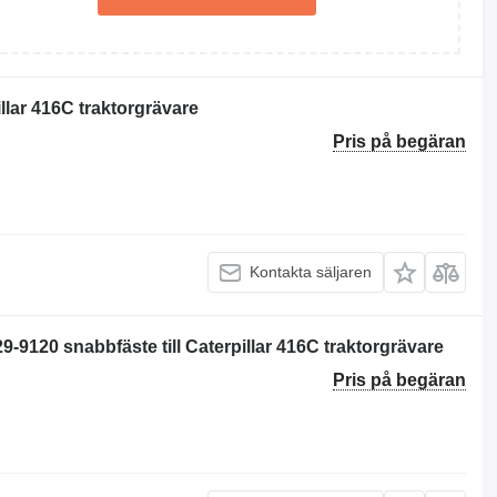
llar 416C traktorgrävare
Pris på begäran
Kontakta säljaren
20 snabbfäste till Caterpillar 416C traktorgrävare
Pris på begäran