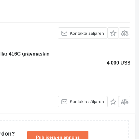
Kontakta säljaren
illar 416C grävmaskin
4 000 US$
Kontakta säljaren
ordon?
Publicera en annons