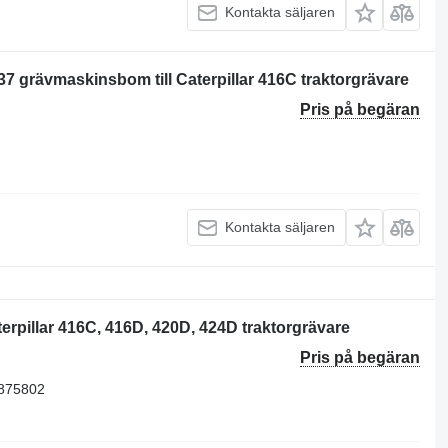
Kontakta säljaren
grävmaskinsbom till Caterpillar 416C traktorgrävare
Pris på begäran
Kontakta säljaren
terpillar 416C, 416D, 420D, 424D traktorgrävare
Pris på begäran
0875802