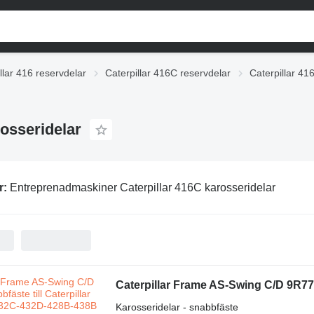
llar 416 reservdelar
Caterpillar 416C reservdelar
Caterpillar 41
osseridelar
r:
Entreprenadmaskiner Caterpillar 416C karosseridelar
Karosseridelar - snabbfäste