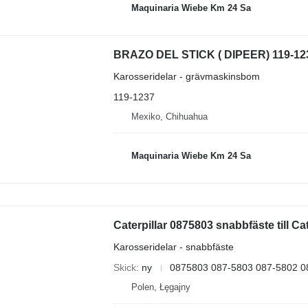
Maquinaria Wiebe Km 24 Sa
BRAZO DEL STICK ( DIPEER) 119-1237 
Karosseridelar - grävmaskinsbom
119-1237
Mexiko, Chihuahua
Maquinaria Wiebe Km 24 Sa
Caterpillar 0875803 snabbfäste till Ca
Karosseridelar - snabbfäste
Skick
ny
0875803 087-5803 087-5802 
Polen, Łęgajny