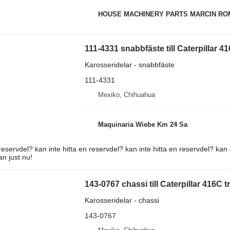
HOUSE MACHINERY PARTS MARCIN R
111-4331 snabbfäste till Caterpillar 4
Karosseridelar - snabbfäste
111-4331
Mexiko, Chihuahua
Maquinaria Wiebe Km 24 Sa
reservdel? kan inte hitta en reservdel? kan inte hitta en reservdel? kan 
an just nu!
143-0767 chassi till Caterpillar 416C 
Karosseridelar - chassi
143-0767