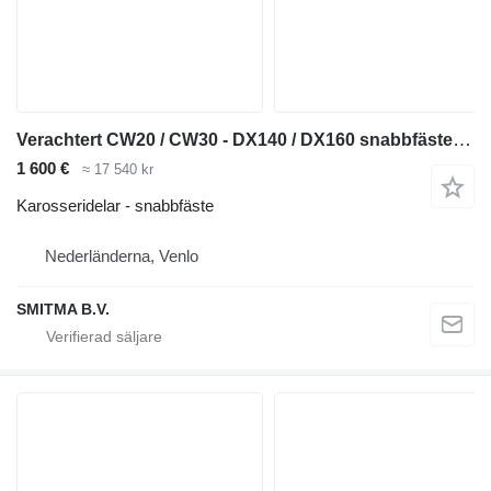
Verachtert CW20 / CW30 - DX140 / DX160 snabbfäste till entreprenadmaskiner
1 600 €
≈ 17 540 kr
Karosseridelar - snabbfäste
Nederländerna, Venlo
SMITMA B.V.