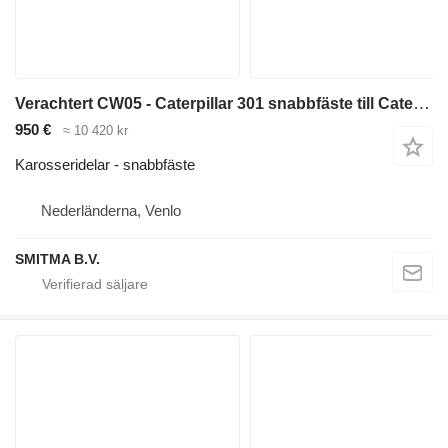
Verachtert CW05 - Caterpillar 301 snabbfäste till Caterpillar 301 minigrävare
950 €
≈ 10 420 kr
Karosseridelar - snabbfäste
Nederländerna, Venlo
SMITMA B.V.