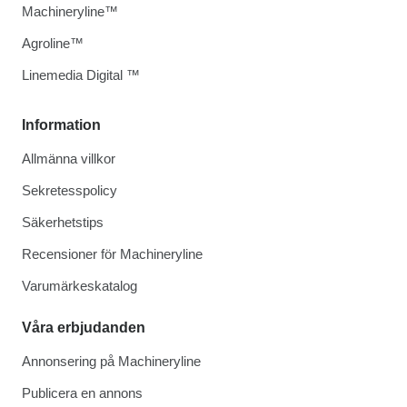
Machineryline™
Agroline™
Linemedia Digital ™
Information
Allmänna villkor
Sekretesspolicy
Säkerhetstips
Recensioner för Machineryline
Varumärkeskatalog
Våra erbjudanden
Annonsering på Machineryline
Publicera en annons