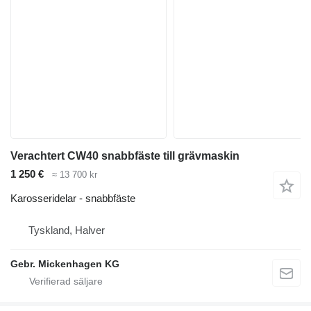
Verachtert CW40 snabbfäste till grävmaskin
1 250 €
≈ 13 700 kr
Karosseridelar - snabbfäste
Tyskland, Halver
Gebr. Mickenhagen KG