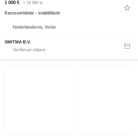
1 000 €
≈ 10 960 kr
Karosseridelar - snabbfäste
Nederländerna, Venlo
SMITMA B.V.