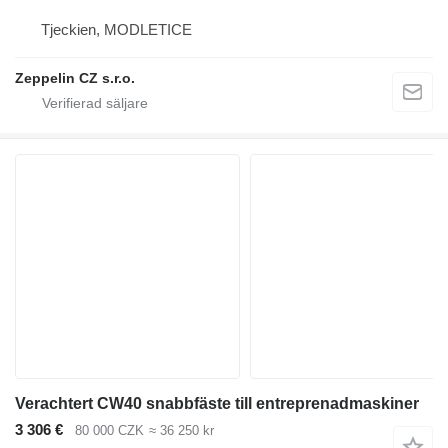
Tjeckien, MODLETICE
Zeppelin CZ s.r.o.
Verachtert CW40 snabbfäste till entreprenadmaskiner
3 306 €
80 000 CZK
≈ 36 250 kr