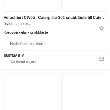
Verachtert CW05 - Caterpillar 301 snabbfäste till Caterpillar 301 minigrävare
950 €
≈ 10 420 kr
Karosseridelar - snabbfäste
Nederländerna, Venlo
SMITMA B.V.