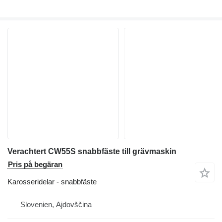
Verachtert CW55S snabbfäste till grävmaskin
Pris på begäran
Karosseridelar - snabbfäste
Slovenien, Ajdovščina