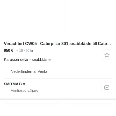
Verachtert CW05 - Caterpillar 301 snabbfäste till Caterpillar 301 minigrävare
950 €
≈ 10 420 kr
Karosseridelar - snabbfäste
Nederländerna, Venlo
SMITMA B.V.