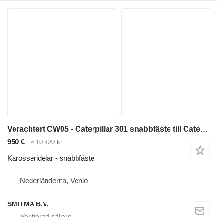
Verachtert CW05 - Caterpillar 301 snabbfäste till Caterpillar 301 minigrävare
950 €
≈ 10 420 kr
Karosseridelar - snabbfäste
Nederländerna, Venlo
SMITMA B.V.