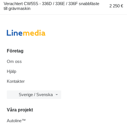
Verachtert CW55S - 336D / 336E / 336F snabbfäste
2 250 €
till grävmaskin
Företag
Om oss
Hjälp
Kontakter
Sverige / Svenska
Våra projekt
Autoline™