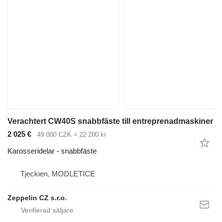
Verachtert CW40S snabbfäste till entreprenadmaskiner
2 025 €
49 000 CZK
≈ 22 200 kr
Karosseridelar - snabbfäste
Tjeckien, MODLETICE
Zeppelin CZ s.r.o.