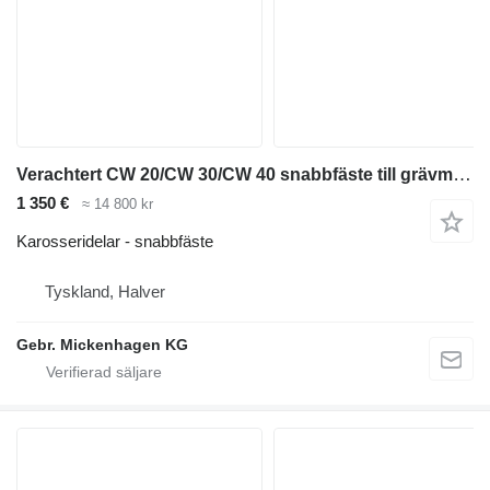
Verachtert CW 20/CW 30/CW 40 snabbfäste till grävmaskin
1 350 €
≈ 14 800 kr
Karosseridelar - snabbfäste
Tyskland, Halver
Gebr. Mickenhagen KG