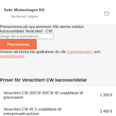
Gebr. Mickenhagen KG
Prenumerera på nya annonser från denna sektion
karosseridelar
Verachtert - CW
Prenumerera
Genom att klicka här godkänner du vår
integritetspolicy
och
användaravtal
.
Priser för Verachtert CW karosseridelar
Verachtert CW 20/CW 30/CW 40 snabbfäste till
1 350 €
grävmaskin
Verachtert CW 45 S snabbfäste till
3 400 €
entreprenadmaskiner