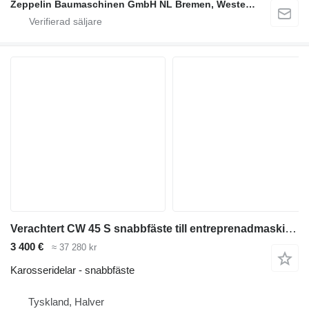
Zeppelin Baumaschinen GmbH NL Bremen, Westerstede
Verachtert CW 45 S snabbfäste till entreprenadmaskiner
3 400 €
≈ 37 280 kr
Karosseridelar - snabbfäste
Tyskland, Halver