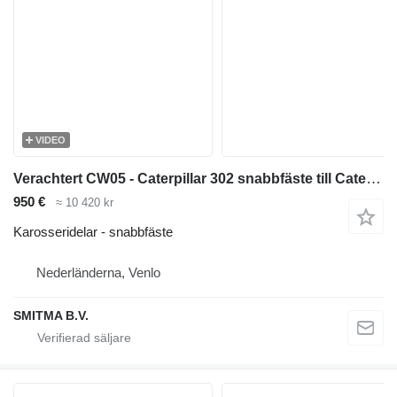
VIDEO
Verachtert CW05 - Caterpillar 302 snabbfäste till Caterpillar 302 minigrävare
950 €
≈ 10 420 kr
Karosseridelar - snabbfäste
Nederländerna, Venlo
SMITMA B.V.