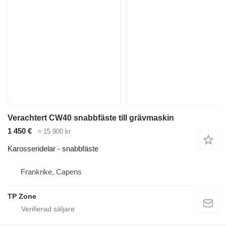
Verachtert CW40 snabbfäste till grävmaskin
1 450 €
≈ 15 900 kr
Karosseridelar - snabbfäste
Frankrike, Capens
TP Zone