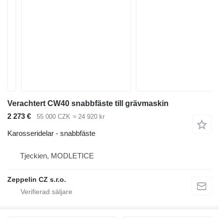
Verachtert CW40 snabbfäste till grävmaskin
2 273 €
55 000 CZK
≈ 24 920 kr
Karosseridelar - snabbfäste
Tjeckien, MODLETICE
Zeppelin CZ s.r.o.