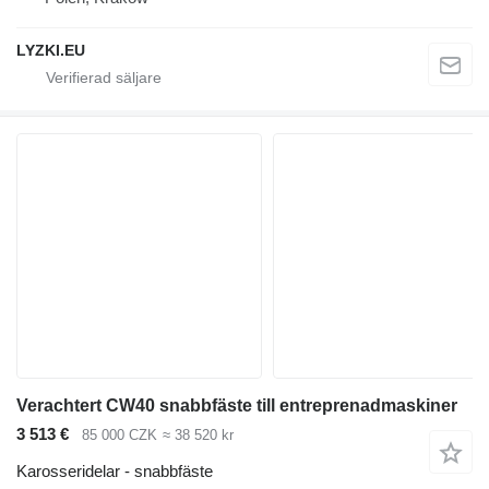
LYZKI.EU
Verachtert CW40 snabbfäste till entreprenadmaskiner
3 513 €
85 000 CZK
≈ 38 520 kr
Karosseridelar - snabbfäste