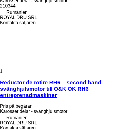
Karosseridelar - svänghjulsmotor
210344
Rumänien
ROYAL DRU SRL
Kontakta säljaren
1
Reductor de rotire RH6 – second hand
svänghjulsmotor till O&K OK RH6
entreprenadmaskiner
Pris på begäran
Karosseridelar - svänghjulsmotor
Rumänien
ROYAL DRU SRL
Kontakta säljaren