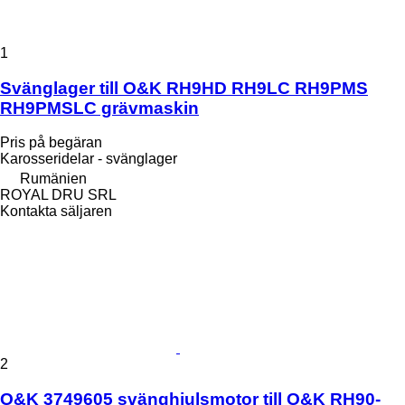
1
Svänglager till O&K RH9HD RH9LC RH9PMS
RH9PMSLC grävmaskin
Pris på begäran
Karosseridelar - svänglager
Rumänien
ROYAL DRU SRL
Kontakta säljaren
2
O&K 3749605 svänghjulsmotor till O&K RH90-