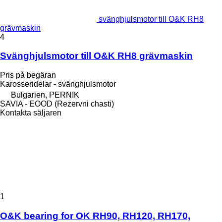
svänghjulsmotor till O&K RH8
grävmaskin
4
Svänghjulsmotor till O&K RH8 grävmaskin
Pris på begäran
Karosseridelar - svänghjulsmotor
Bulgarien, PERNIK
SAVIA - EOOD (Rezervni chasti)
Kontakta säljaren
1
O&K bearing for OK RH90, RH120, RH170,