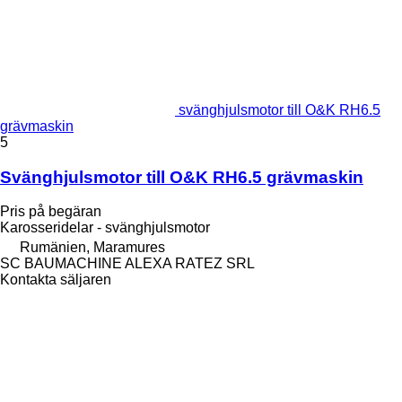
svänghjulsmotor till O&K RH6.5
grävmaskin
5
Svänghjulsmotor till O&K RH6.5 grävmaskin
Pris på begäran
Karosseridelar - svänghjulsmotor
Rumänien, Maramures
SC BAUMACHINE ALEXA RATEZ SRL
Kontakta säljaren