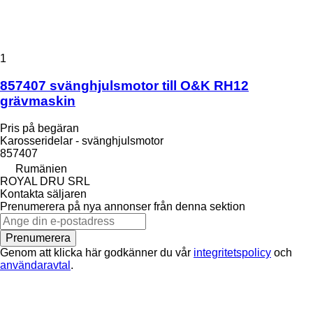
1
857407 svänghjulsmotor till O&K RH12
grävmaskin
Pris på begäran
Karosseridelar - svänghjulsmotor
857407
Rumänien
ROYAL DRU SRL
Kontakta säljaren
Prenumerera på nya annonser från denna sektion
Prenumerera
Genom att klicka här godkänner du vår
integritetspolicy
och
användaravtal
.