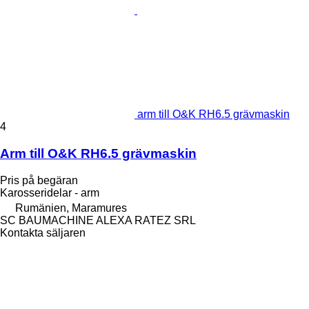
arm till O&K RH6.5 grävmaskin
4
Arm till O&K RH6.5 grävmaskin
Pris på begäran
Karosseridelar - arm
Rumänien, Maramures
SC BAUMACHINE ALEXA RATEZ SRL
Kontakta säljaren