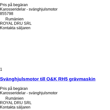
Pris på begäran
Karosseridelar - svänghjulsmotor
855798
Rumänien
ROYAL DRU SRL
Kontakta säljaren
1
Svänghjulsmotor till O&K RH5 grävmaskin
Pris på begäran
Karosseridelar - svänghjulsmotor
Rumänien
ROYAL DRU SRL
Kontakta säljaren