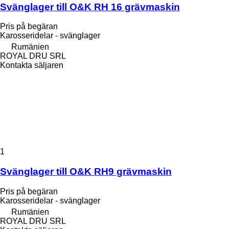
Svänglager till O&K RH 16 grävmaskin
Pris på begäran
Karosseridelar - svänglager
Rumänien
ROYAL DRU SRL
Kontakta säljaren
1
Svänglager till O&K RH9 grävmaskin
Pris på begäran
Karosseridelar - svänglager
Rumänien
ROYAL DRU SRL