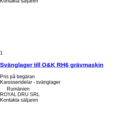
Kontakta säljaren
1
Svänglager till O&K RH6 grävmaskin
Pris på begäran
Karosseridelar - svänglager
Rumänien
ROYAL DRU SRL
Kontakta säljaren