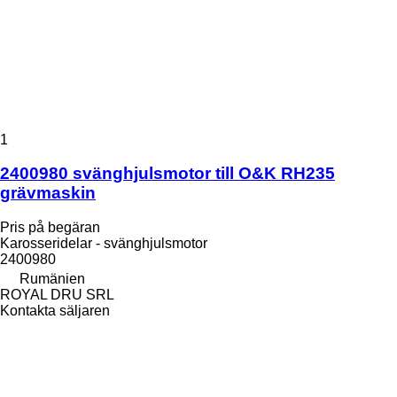
1
2400980 svänghjulsmotor till O&K RH235
grävmaskin
Pris på begäran
Karosseridelar - svänghjulsmotor
2400980
Rumänien
ROYAL DRU SRL
Kontakta säljaren