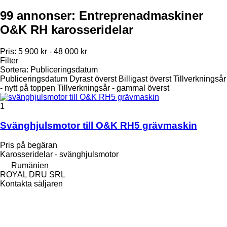
99 annonser:
Entreprenadmaskiner
O&K RH karosseridelar
Pris:
5 900 kr - 48 000 kr
Filter
Sortera
:
Publiceringsdatum
Publiceringsdatum
Dyrast överst
Billigast överst
Tillverkningsår
- nytt på toppen
Tillverkningsår - gammal överst
1
Svänghjulsmotor till O&K RH5 grävmaskin
Pris på begäran
Karosseridelar - svänghjulsmotor
Rumänien
ROYAL DRU SRL
Kontakta säljaren