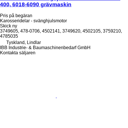
400, 6018-6090 grävmaskin
Pris på begäran
Karosseridelar - svänghjulsmotor
Skick
ny
3749605, 478-0706, 4502141, 3749620, 4502105, 3759210,
4785035
Tyskland, Lindlar
IBB Industrie- & Baumaschinenbedarf GmbH
Kontakta säljaren