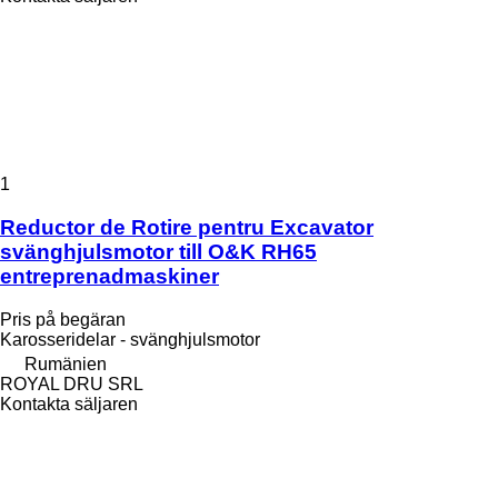
1
Reductor de Rotire pentru Excavator
svänghjulsmotor till O&K RH65
entreprenadmaskiner
Pris på begäran
Karosseridelar - svänghjulsmotor
Rumänien
ROYAL DRU SRL
Kontakta säljaren