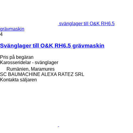
svänglager till O&K RH6.5
grävmaskin
4
Svänglager till O&K RH6.5 grävmaskin
Pris på begäran
Karosseridelar - svänglager
Rumänien, Maramures
SC BAUMACHINE ALEXA RATEZ SRL
Kontakta säljaren