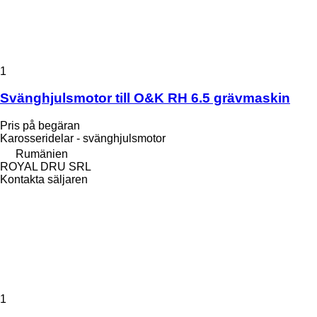
1
Svänghjulsmotor till O&K RH 6.5 grävmaskin
Pris på begäran
Karosseridelar - svänghjulsmotor
Rumänien
ROYAL DRU SRL
Kontakta säljaren
1