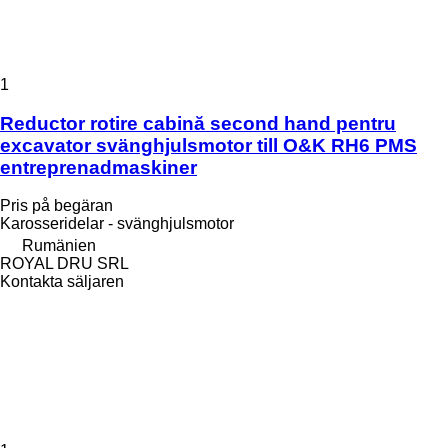
1
Reductor rotire cabină second hand pentru
excavator svänghjulsmotor till O&K RH6 PMS
entreprenadmaskiner
Pris på begäran
Karosseridelar - svänghjulsmotor
Rumänien
ROYAL DRU SRL
Kontakta säljaren