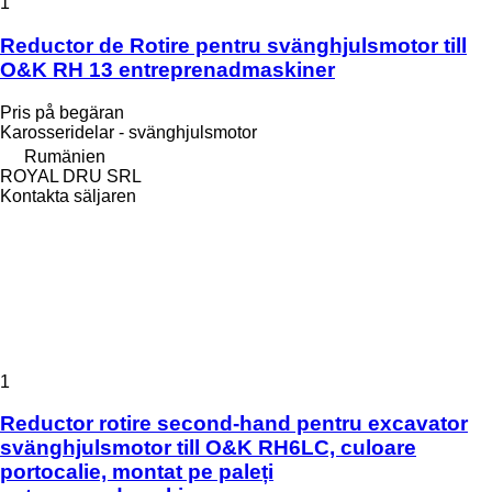
1
Reductor de Rotire pentru svänghjulsmotor till
O&K RH 13 entreprenadmaskiner
Pris på begäran
Karosseridelar - svänghjulsmotor
Rumänien
ROYAL DRU SRL
Kontakta säljaren
1
Reductor rotire second-hand pentru excavator
svänghjulsmotor till O&K RH6LC, culoare
portocalie, montat pe paleți