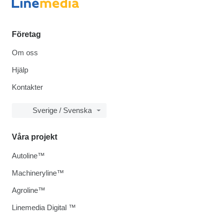
Företag
Om oss
Hjälp
Kontakter
Sverige / Svenska
Våra projekt
Autoline™
Machineryline™
Agroline™
Linemedia Digital ™