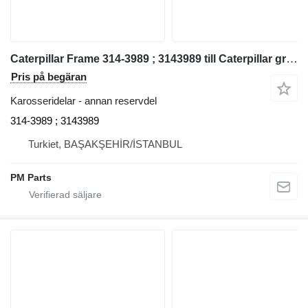
Caterpillar Frame 314-3989 ; 3143989 till Caterpillar grävmaskin
Pris på begäran
Karosseridelar - annan reservdel
314-3989 ; 3143989
Turkiet, BAŞAKŞEHİR/İSTANBUL
PM Parts