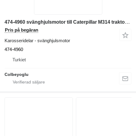
474-4960 svänghjulsmotor till Caterpillar M314 traktorgrävare
Pris på begäran
Karosseridelar - svänghjulsmotor
474-4960
Turkiet
Colbeyoglu