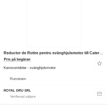
Reductor de Rotire pentru svänghjulsmotor till Caterpillar Caterpillar 303 CR / 303.5 C entreprenadmaskiner
Pris på begäran
Karosseridelar - svänghjulsmotor
Rumänien
ROYAL DRU SRL