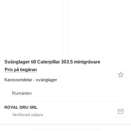
Svänglager till Caterpillar 303.5 minigrävare
Pris på begäran
Karosseridelar - svänglager
Rumänien
ROYAL DRU SRL