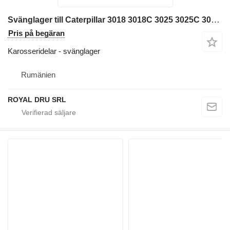
Svänglager till Caterpillar 3018 3018C 3025 3025C 3035 303 minigrävare
Pris på begäran
Karosseridelar - svänglager
Rumänien
ROYAL DRU SRL