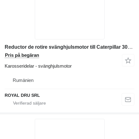
Reductor de rotire svänghjulsmotor till Caterpillar 303 CR, 303.5 C, 304 CR entreprenadmaskiner
Pris på begäran
Karosseridelar - svänghjulsmotor
Rumänien
ROYAL DRU SRL