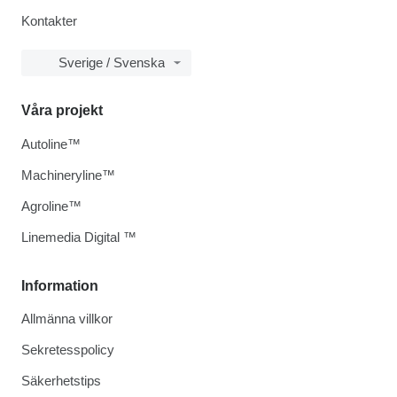
Kontakter
Sverige / Svenska
Våra projekt
Autoline™
Machineryline™
Agroline™
Linemedia Digital ™
Information
Allmänna villkor
Sekretesspolicy
Säkerhetstips