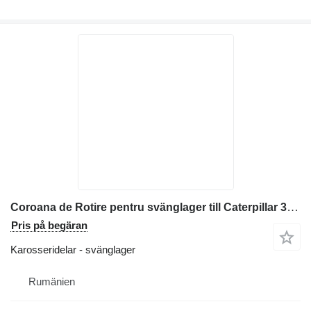
Coroana de Rotire pentru svänglager till Caterpillar 303.5C entreprenadmaskiner
Pris på begäran
Karosseridelar - svänglager
Rumänien