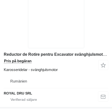
Reductor de Rotire pentru Excavator svänghjulsmotor till Caterpillar 303.5E entreprenadmaskiner
Pris på begäran
Karosseridelar - svänghjulsmotor
Rumänien
ROYAL DRU SRL