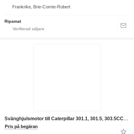
Frankrike, Brie-Comte-Robert
Ripamat
Svänghjulsmotor till Caterpillar 301.1, 301.5, 303.5CCR, 303CCR, 304 minigrävare
Pris på begäran