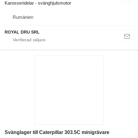
Karosseridelar - svänghjulsmotor
Rumänien
ROYAL DRU SRL
Svänglager till Caterpillar 303.5C minigrävare