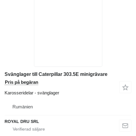
Svänglager till Caterpillar 303.5E minigrävare
Pris på begäran
Karosseridelar - svänglager
Rumänien
ROYAL DRU SRL