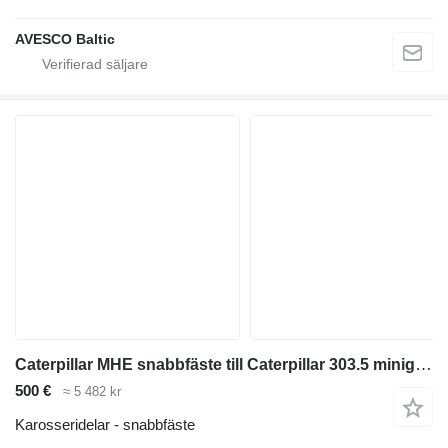
AVESCO Baltic
Caterpillar MHE snabbfäste till Caterpillar 303.5 minigrävare
500 €
≈ 5 482 kr
Karosseridelar - snabbfäste