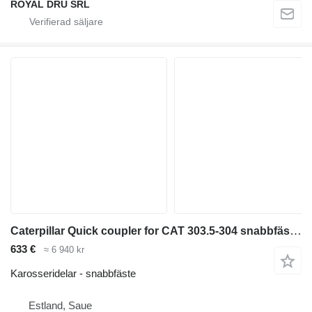
ROYAL DRU SRL
Caterpillar Quick coupler for CAT 303.5-304 snabbfäste till Caterpillar 303.5-304 minigrävare
633 €
≈ 6 940 kr
Karosseridelar - snabbfäste
Estland, Saue