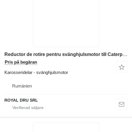
Reductor de rotire pentru svänghjulsmotor till Caterpillar 303.5 CR entreprenadmaskiner
Pris på begäran
Karosseridelar - svänghjulsmotor
Rumänien
ROYAL DRU SRL