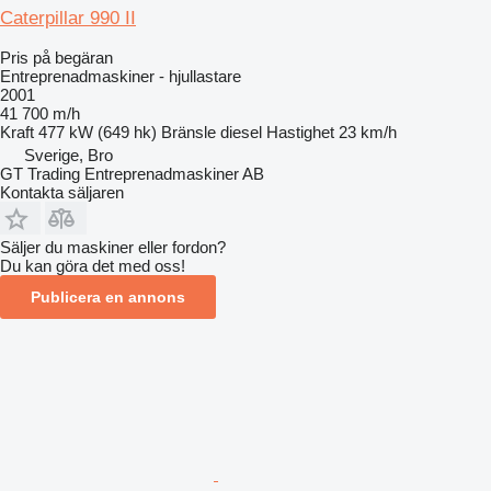
Caterpillar 990 II
Pris på begäran
Entreprenadmaskiner - hjullastare
2001
41 700 m/h
Kraft
477 kW (649 hk)
Bränsle
diesel
Hastighet
23 km/h
Sverige, Bro
GT Trading Entreprenadmaskiner AB
Kontakta säljaren
Säljer du maskiner eller fordon?
Du kan göra det med oss!
Publicera en annons