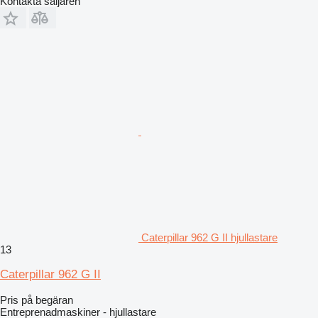
Kontakta säljaren
Caterpillar 962 G II hjullastare
13
Caterpillar 962 G II
Pris på begäran
Entreprenadmaskiner - hjullastare