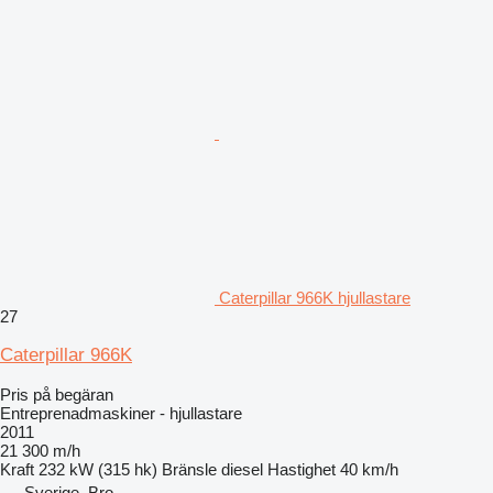
Caterpillar 966K hjullastare
27
Caterpillar 966K
Pris på begäran
Entreprenadmaskiner - hjullastare
2011
21 300 m/h
Kraft
232 kW (315 hk)
Bränsle
diesel
Hastighet
40 km/h
Sverige, Bro