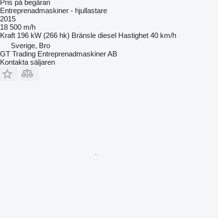
Pris på begäran
Entreprenadmaskiner - hjullastare
2015
18 500 m/h
Kraft
196 kW (266 hk)
Bränsle
diesel
Hastighet
40 km/h
Sverige, Bro
GT Trading Entreprenadmaskiner AB
Kontakta säljaren