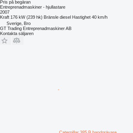
Pris på begäran
Entreprenadmaskiner - hjullastare
2007
Kraft
176 kW (239 hk)
Bränsle
diesel
Hastighet
40 km/h
Sverige, Bro
GT Trading Entreprenadmaskiner AB
Kontakta säljaren
Caterpillar 385 B bandgrävare