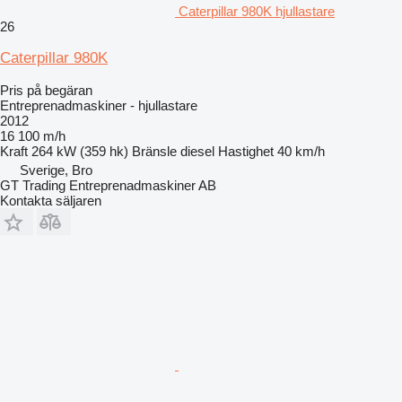
Caterpillar 980K hjullastare
26
Caterpillar 980K
Pris på begäran
Entreprenadmaskiner - hjullastare
2012
16 100 m/h
Kraft
264 kW (359 hk)
Bränsle
diesel
Hastighet
40 km/h
Sverige, Bro
GT Trading Entreprenadmaskiner AB
Kontakta säljaren