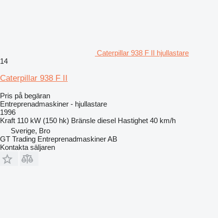
Caterpillar 938 F II hjullastare
14
Caterpillar 938 F II
Pris på begäran
Entreprenadmaskiner - hjullastare
1996
Kraft
110 kW (150 hk)
Bränsle
diesel
Hastighet
40 km/h
Sverige, Bro
GT Trading Entreprenadmaskiner AB
Kontakta säljaren