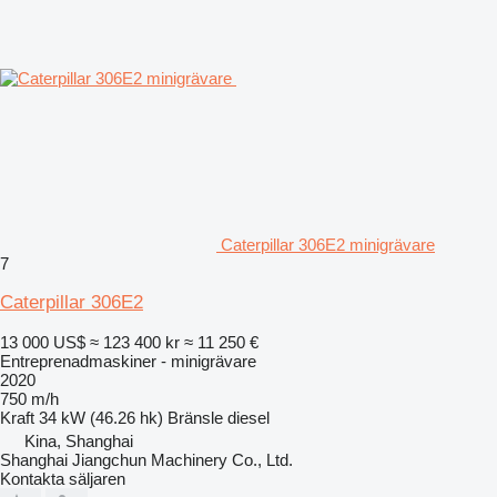
Caterpillar 306E2 minigrävare
7
Caterpillar 306E2
13 000 US$
≈ 123 400 kr
≈ 11 250 €
Entreprenadmaskiner - minigrävare
2020
750 m/h
Kraft
34 kW (46.26 hk)
Bränsle
diesel
Kina, Shanghai
Shanghai Jiangchun Machinery Co., Ltd.
Kontakta säljaren