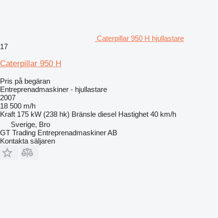
Caterpillar 950 H hjullastare
17
Caterpillar 950 H
Pris på begäran
Entreprenadmaskiner - hjullastare
2007
18 500 m/h
Kraft
175 kW (238 hk)
Bränsle
diesel
Hastighet
40 km/h
Sverige, Bro
GT Trading Entreprenadmaskiner AB
Kontakta säljaren