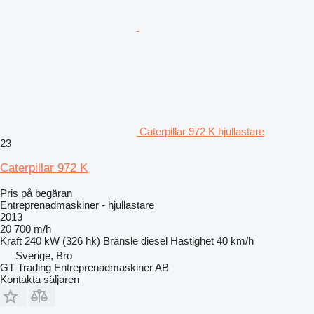
Caterpillar 972 K hjullastare
23
Caterpillar 972 K
Pris på begäran
Entreprenadmaskiner - hjullastare
2013
20 700 m/h
Kraft
240 kW (326 hk)
Bränsle
diesel
Hastighet
40 km/h
Sverige, Bro
GT Trading Entreprenadmaskiner AB
Kontakta säljaren