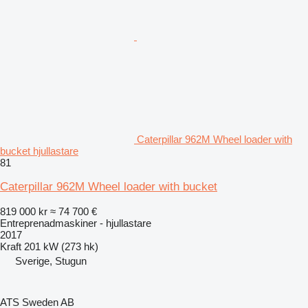
Caterpillar 962M Wheel loader with
bucket hjullastare
81
Caterpillar 962M Wheel loader with bucket
819 000 kr
≈ 74 700 €
Entreprenadmaskiner - hjullastare
2017
Kraft
201 kW (273 hk)
Sverige, Stugun
ATS Sweden AB