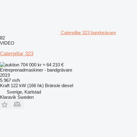
Caterpillar 323 bandgrävare
82
VIDEO
Caterpillar 323
704 000 kr
≈ 64 210 €
Entreprenadmaskiner - bandgrävare
2019
5 967 m/h
Kraft
122 kW (166 hk)
Bränsle
diesel
Sverige, Karlstad
Klaravik Sweden