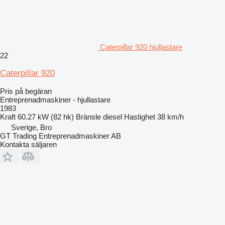
Caterpillar 920 hjullastare
22
Caterpillar 920
Pris på begäran
Entreprenadmaskiner - hjullastare
1983
Kraft
60.27 kW (82 hk)
Bränsle
diesel
Hastighet
38 km/h
Sverige, Bro
GT Trading Entreprenadmaskiner AB
Kontakta säljaren