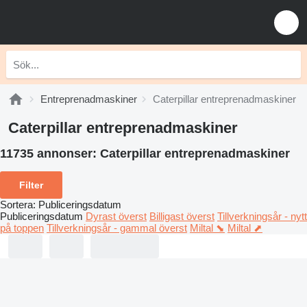
Entreprenadmaskiner
Caterpillar entreprenadmaskiner
Caterpillar entreprenadmaskiner
11735 annonser:
Caterpillar entreprenadmaskiner
Filter
Sortera
:
Publiceringsdatum
Publiceringsdatum
Dyrast överst
Billigast överst
Tillverkningsår - nytt
på toppen
Tillverkningsår - gammal överst
Miltal ⬊
Miltal ⬈