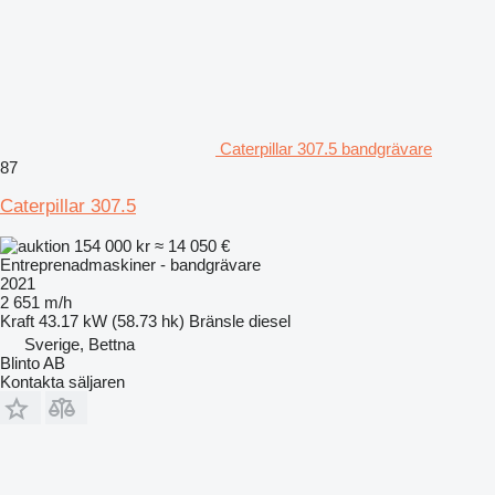
Caterpillar 307.5 bandgrävare
87
Caterpillar 307.5
154 000 kr
≈ 14 050 €
Entreprenadmaskiner - bandgrävare
2021
2 651 m/h
Kraft
43.17 kW (58.73 hk)
Bränsle
diesel
Sverige, Bettna
Blinto AB
Kontakta säljaren