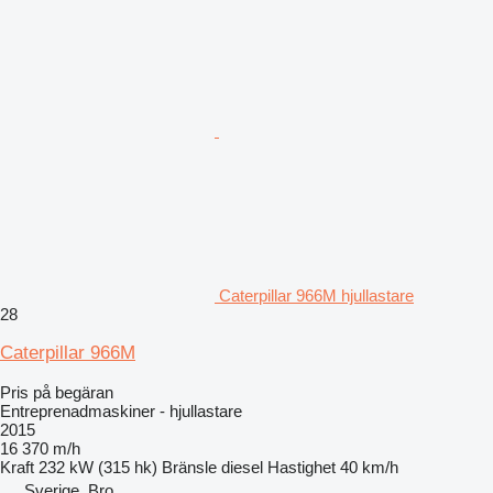
Caterpillar 966M hjullastare
28
Caterpillar 966M
Pris på begäran
Entreprenadmaskiner - hjullastare
2015
16 370 m/h
Kraft
232 kW (315 hk)
Bränsle
diesel
Hastighet
40 km/h
Sverige, Bro