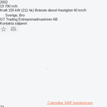
2002
19 700 m/h
Kraft
155 kW (211 hk)
Bränsle
diesel
Hastighet
40 km/h
Sverige, Bro
GT Trading Entreprenadmaskiner AB
Kontakta säljaren
Caterpillar 340F bandgrävare
24