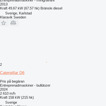
Entreprenadmaskiner - minigrävare
2013
Kraft
49.67 kW (67.57 hk)
Bränsle
diesel
Sverige, Karlstad
Klaravik Sweden
2
Caterpillar D6
Pris på begäran
Entreprenadmaskiner - bulldozer
2024
2 610 m/h
Kraft
158 kW (215 hk)
Sverige