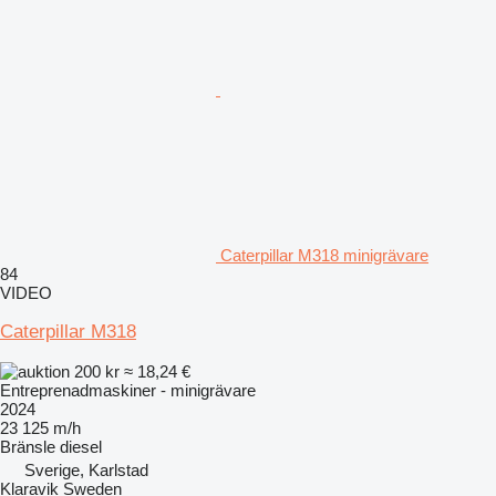
Caterpillar M318 minigrävare
84
VIDEO
Caterpillar M318
200 kr
≈ 18,24 €
Entreprenadmaskiner - minigrävare
2024
23 125 m/h
Bränsle
diesel
Sverige, Karlstad
Klaravik Sweden