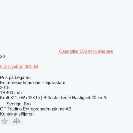
Caterpillar 980 M hjullastare
20
Caterpillar 980 M
Pris på begäran
Entreprenadmaskiner - hjullastare
2015
19 400 m/h
Kraft
311 kW (423 hk)
Bränsle
diesel
Hastighet
40 km/h
Sverige, Bro
GT Trading Entreprenadmaskiner AB
Kontakta säljaren