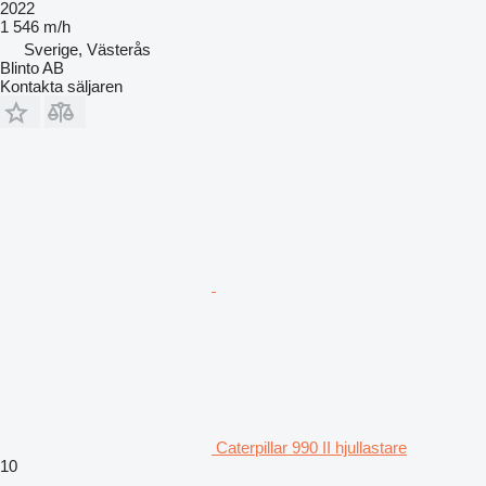
2022
1 546 m/h
Sverige, Västerås
Blinto AB
Kontakta säljaren
Caterpillar 990 II hjullastare
10