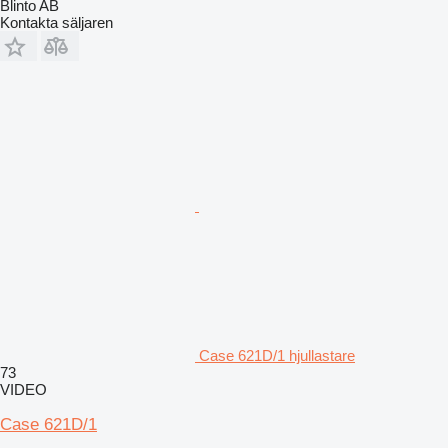
Blinto AB
Kontakta säljaren
Case 621D/1 hjullastare
73
VIDEO
Case 621D/1