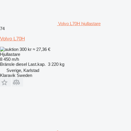
Volvo L70H hjullastare
74
Volvo L70H
300 kr
≈ 27,36 €
Hjullastare
8 450 m/h
Bränsle
diesel
Last.kap.
3 220 kg
Sverige, Karlstad
Klaravik Sweden