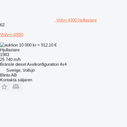
Volvo 4300 hjullastare
62
Volvo 4300
10 000 kr
≈ 912,10 €
Hjullastare
1983
25 740 m/h
Bränsle
diesel
Axelkonfiguration
4x4
Sverige, Vollsjö
Blinto AB
Kontakta säljaren