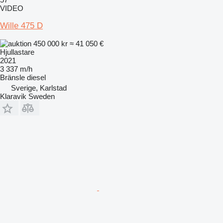
VIDEO
Wille 475 D
450 000 kr
≈ 41 050 €
Hjullastare
2021
3 337 m/h
Bränsle
diesel
Sverige, Karlstad
Klaravik Sweden