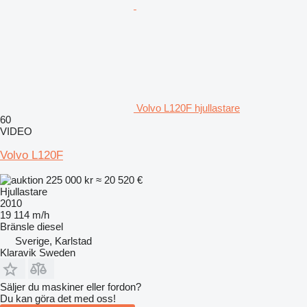
Volvo L120F hjullastare
60
VIDEO
Volvo L120F
225 000 kr
≈ 20 520 €
Hjullastare
2010
19 114 m/h
Bränsle
diesel
Sverige, Karlstad
Klaravik Sweden
Säljer du maskiner eller fordon?
Du kan göra det med oss!