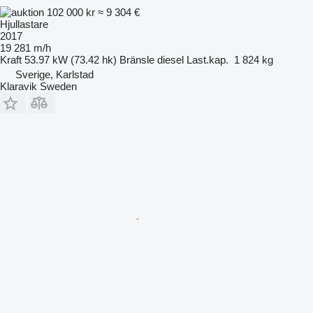
102 000 kr
≈ 9 304 €
Hjullastare
2017
19 281 m/h
Kraft
53.97 kW (73.42 hk)
Bränsle
diesel
Last.kap.
1 824 kg
Sverige, Karlstad
Klaravik Sweden