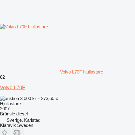
Volvo L70F hjullastare
82
Volvo L70F
3 000 kr
≈ 273,60 €
Hjullastare
2007
Bränsle
diesel
Sverige, Karlstad
Klaravik Sweden