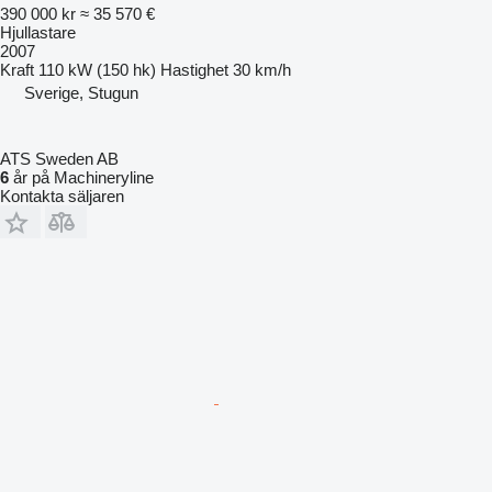
390 000 kr
≈ 35 570 €
Hjullastare
2007
Kraft
110 kW (150 hk)
Hastighet
30 km/h
Sverige, Stugun
ATS Sweden AB
6
år på Machineryline
Kontakta säljaren