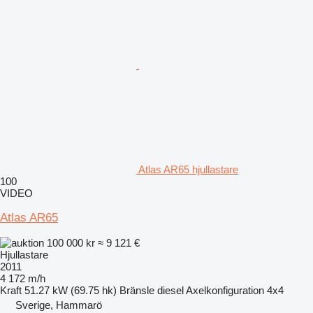
Atlas AR65 hjullastare
100
VIDEO
Atlas AR65
100 000 kr
≈ 9 121 €
Hjullastare
2011
4 172 m/h
Kraft
51.27 kW (69.75 hk)
Bränsle
diesel
Axelkonfiguration
4x4
Sverige, Hammarö