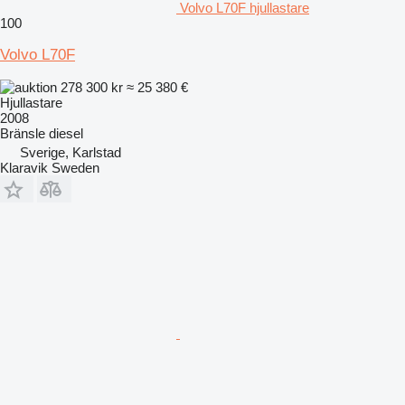
Volvo L70F hjullastare
100
Volvo L70F
278 300 kr
≈ 25 380 €
Hjullastare
2008
Bränsle
diesel
Sverige, Karlstad
Klaravik Sweden