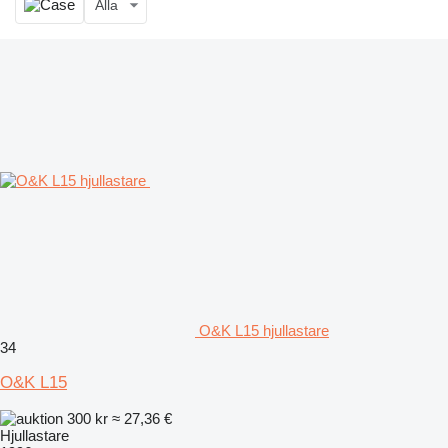
Alla
O&K L15 hjullastare
34
O&K L15
300 kr
≈ 27,36 €
Hjullastare