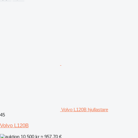
Volvo L120B hjullastare
45
Volvo L120B
10 500 kr
≈ 957,70 €