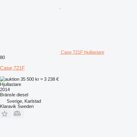
Case 721F hjullastare
80
Case 721F
35 500 kr
≈ 3 238 €
Hjullastare
2014
Bränsle
diesel
Sverige, Karlstad
Klaravik Sweden