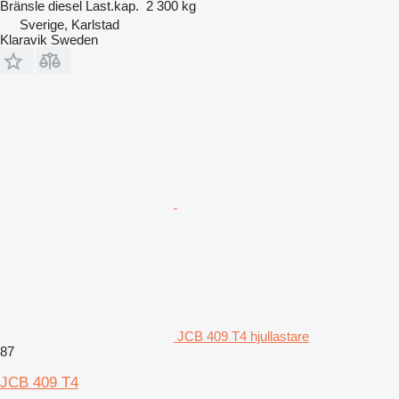
Bränsle
diesel
Last.kap.
2 300 kg
Sverige, Karlstad
Klaravik Sweden
JCB 409 T4 hjullastare
87
JCB 409 T4