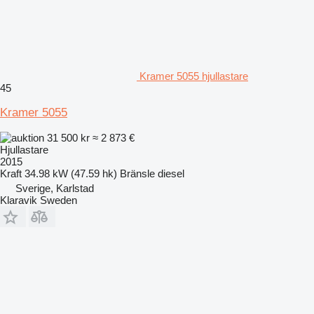
Kramer 5055 hjullastare
45
Kramer 5055
31 500 kr
≈ 2 873 €
Hjullastare
2015
Kraft
34.98 kW (47.59 hk)
Bränsle
diesel
Sverige, Karlstad
Klaravik Sweden