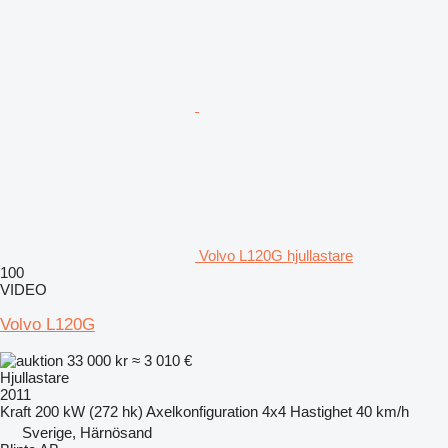
Volvo L120G hjullastare
100
VIDEO
Volvo L120G
33 000 kr
≈ 3 010 €
Hjullastare
2011
Kraft
200 kW (272 hk)
Axelkonfiguration
4x4
Hastighet
40 km/h
Sverige, Härnösand