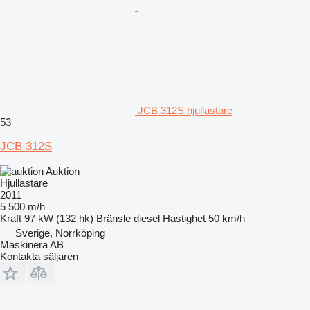
JCB 312S hjullastare
53
JCB 312S
Auktion
Hjullastare
2011
5 500 m/h
Kraft
97 kW (132 hk)
Bränsle
diesel
Hastighet
50 km/h
Sverige, Norrköping
Maskinera AB
Kontakta säljaren