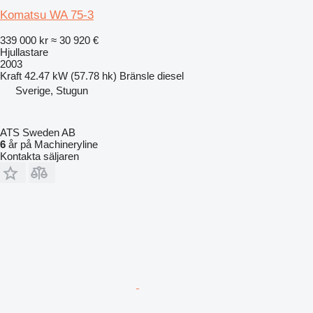
Komatsu WA 75-3
339 000 kr
≈ 30 920 €
Hjullastare
2003
Kraft
42.47 kW (57.78 hk)
Bränsle
diesel
Sverige, Stugun
ATS Sweden AB
6
år på Machineryline
Kontakta säljaren