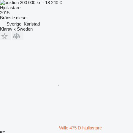
200 000 kr
≈ 18 240 €
Hjullastare
2015
Bränsle
diesel
Sverige, Karlstad
Klaravik Sweden
Wille 475 D hjullastare
57