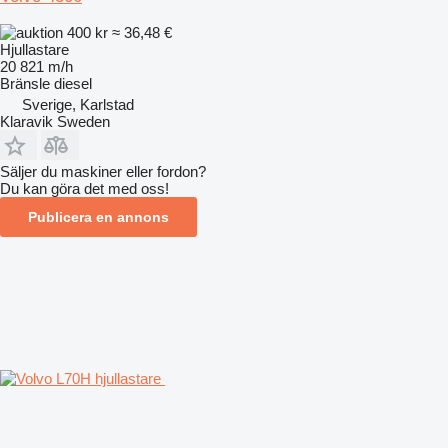
400 kr
≈ 36,48 €
Hjullastare
20 821 m/h
Bränsle
diesel
Sverige, Karlstad
Klaravik Sweden
Säljer du maskiner eller fordon?
Du kan göra det med oss!
Publicera en annons