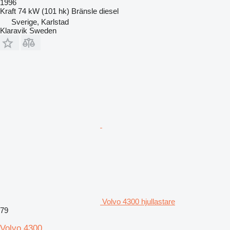
1996
Kraft
74 kW (101 hk)
Bränsle
diesel
Sverige, Karlstad
Klaravik Sweden
Volvo 4300 hjullastare
79
Volvo 4300