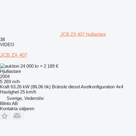
JCB ZX 407 hjullastare
38
VIDEO
JCB ZX 407
24 000 kr
≈ 2 189 €
Hjullastare
2004
5 269 m/h
Kraft
63.26 kW (86.06 hk)
Bränsle
diesel
Axelkonfiguration
4x4
Hastighet
25 km/h
Sverige, Vederslöv
Blinto AB
Kontakta säljaren