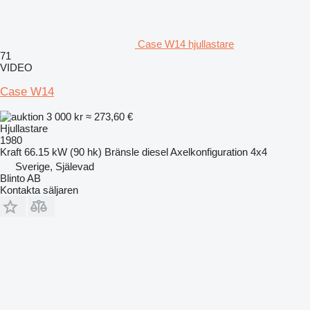
Case W14 hjullastare
71
VIDEO
Case W14
3 000 kr
≈ 273,60 €
Hjullastare
1980
Kraft
66.15 kW (90 hk)
Bränsle
diesel
Axelkonfiguration
4x4
Sverige, Själevad
Blinto AB
Kontakta säljaren