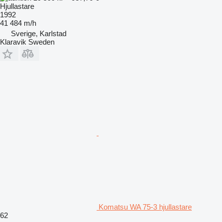
Hjullastare
1992
41 484 m/h
Sverige, Karlstad
Klaravik Sweden
Komatsu WA 75-3 hjullastare
62