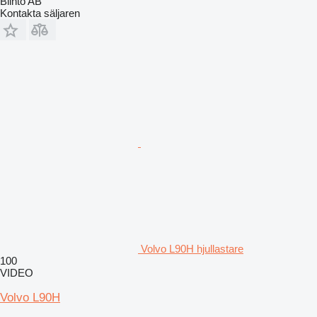
Blinto AB
Kontakta säljaren
Volvo L90H hjullastare
100
VIDEO
Volvo L90H