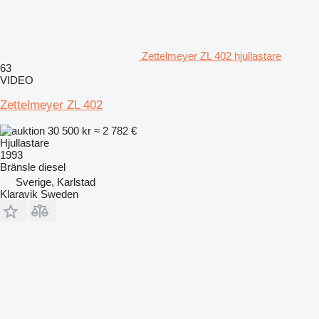
Zettelmeyer ZL 402 hjullastare
63
VIDEO
Zettelmeyer ZL 402
30 500 kr
≈ 2 782 €
Hjullastare
1993
Bränsle
diesel
Sverige, Karlstad
Klaravik Sweden