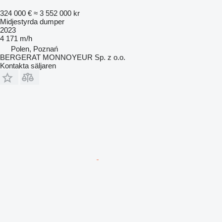
324 000 €
≈ 3 552 000 kr
Midjestyrda dumper
2023
4 171 m/h
Polen, Poznań
BERGERAT MONNOYEUR Sp. z o.o.
Kontakta säljaren