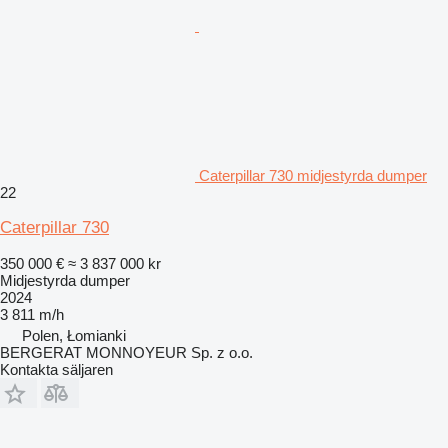
Caterpillar 730 midjestyrda dumper
22
Caterpillar 730
350 000 €
≈ 3 837 000 kr
Midjestyrda dumper
2024
3 811 m/h
Polen, Łomianki
BERGERAT MONNOYEUR Sp. z o.o.
Kontakta säljaren