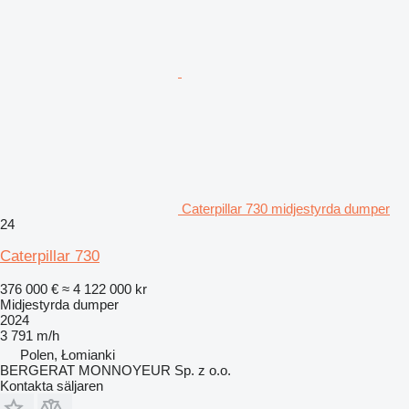
Caterpillar 730 midjestyrda dumper
24
Caterpillar 730
376 000 €
≈ 4 122 000 kr
Midjestyrda dumper
2024
3 791 m/h
Polen, Łomianki
BERGERAT MONNOYEUR Sp. z o.o.
Kontakta säljaren