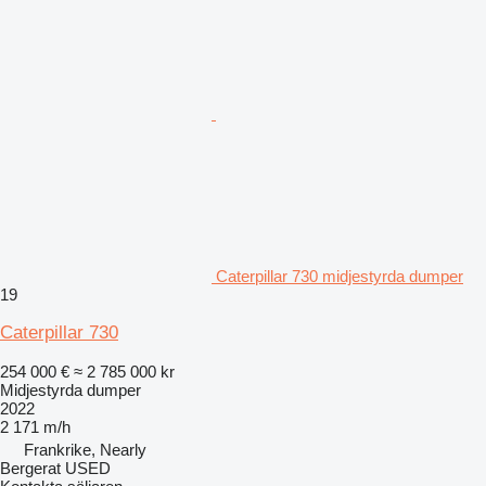
Caterpillar 730 midjestyrda dumper
19
Caterpillar 730
254 000 €
≈ 2 785 000 kr
Midjestyrda dumper
2022
2 171 m/h
Frankrike, Nearly
Bergerat USED