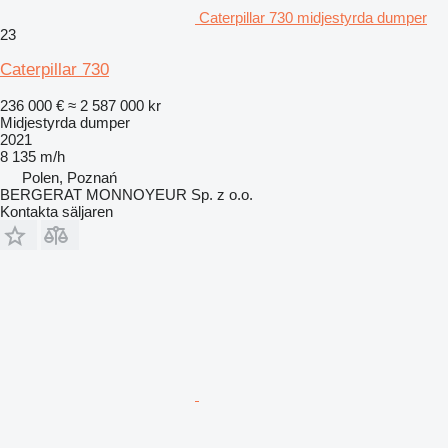
Caterpillar 730 midjestyrda dumper
23
Caterpillar 730
236 000 €
≈ 2 587 000 kr
Midjestyrda dumper
2021
8 135 m/h
Polen, Poznań
BERGERAT MONNOYEUR Sp. z o.o.
Kontakta säljaren