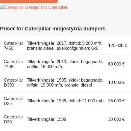
Detaljer om Caterpillar
Priser för Caterpillar midjestyrda dumpers
Caterpillar
Tillverkningsår: 2017, drifttid: 9 200 m/h,
120 000 €
745C
bränsle: diesel, axelkonfiguration: 6x6
Caterpillar
Tillverkningsår: 2013, skick: begagnade,
60 000 €
740B
drifttid: 16 000 m/h
Caterpillar
Tillverkningsår: 1995, skick: begagnade,
10 000 €
D300
drifttid: 19 000 m/h, bränsle: diesel
Caterpillar
Tillverkningsår: 1989, drifttid: 21 000 m/h
35 000 €
D25
Caterpillar
Tillverkningsår: 1998
30 000 €
D30