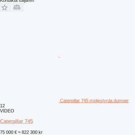
Kontakta säljaren
Caterpillar 745 midjestyrda dumper
12
VIDEO
Caterpillar 745
75 000 €
≈ 822 300 kr