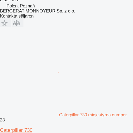
Polen, Poznań
BERGERAT MONNOYEUR Sp. z o.o.
Kontakta säljaren
Caterpillar 730 midjestyrda dumper
23
Caterpillar 730