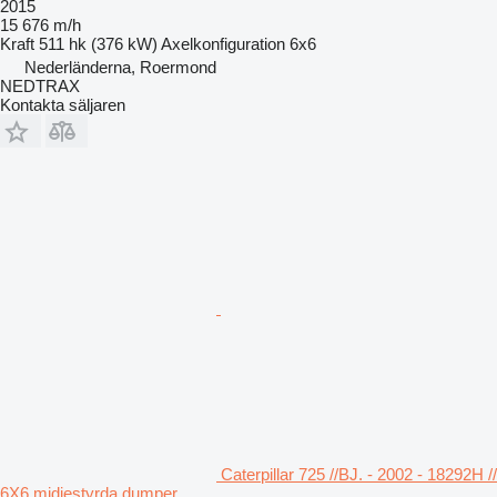
2015
15 676 m/h
Kraft
511 hk (376 kW)
Axelkonfiguration
6x6
Nederländerna, Roermond
NEDTRAX
Kontakta säljaren
Caterpillar 725 //BJ. - 2002 - 18292H //
6X6 midjestyrda dumper