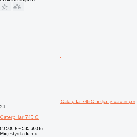
Caterpillar 745 C midjestyrda dumper
24
Caterpillar 745 C
89 900 €
≈ 985 600 kr
Midjestyrda dumper