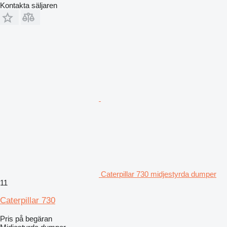
Kontakta säljaren
Caterpillar 730 midjestyrda dumper
11
Caterpillar 730
Pris på begäran