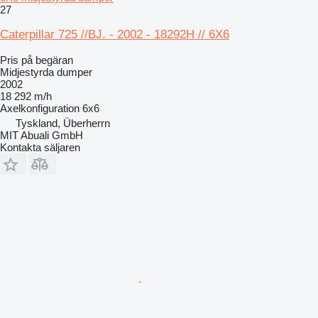
27
Caterpillar 725 //BJ. - 2002 - 18292H // 6X6
Pris på begäran
Midjestyrda dumper
2002
18 292 m/h
Axelkonfiguration
6x6
Tyskland, Überherrn
MIT Abuali GmbH
Kontakta säljaren