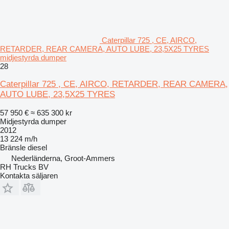
Caterpillar 725 , CE, AIRCO,
RETARDER, REAR CAMERA, AUTO LUBE, 23,5X25 TYRES
midjestyrda dumper
28
Caterpillar 725 , CE, AIRCO, RETARDER, REAR CAMERA,
AUTO LUBE, 23,5X25 TYRES
57 950 €
≈ 635 300 kr
Midjestyrda dumper
2012
13 224 m/h
Bränsle
diesel
Nederländerna, Groot-Ammers
RH Trucks BV
Kontakta säljaren