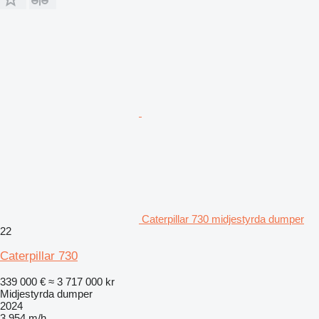
Caterpillar 730 midjestyrda dumper
22
Caterpillar 730
339 000 €
≈ 3 717 000 kr
Midjestyrda dumper
2024
3 954 m/h