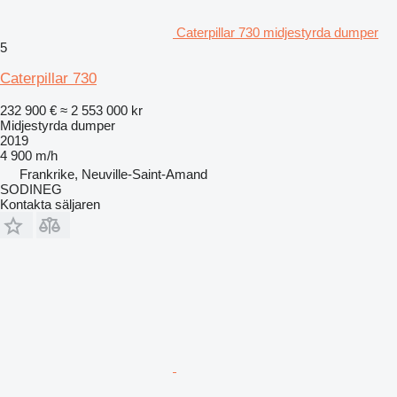
Caterpillar 730 midjestyrda dumper
5
Caterpillar 730
232 900 €
≈ 2 553 000 kr
Midjestyrda dumper
2019
4 900 m/h
Frankrike, Neuville-Saint-Amand
SODINEG
Kontakta säljaren