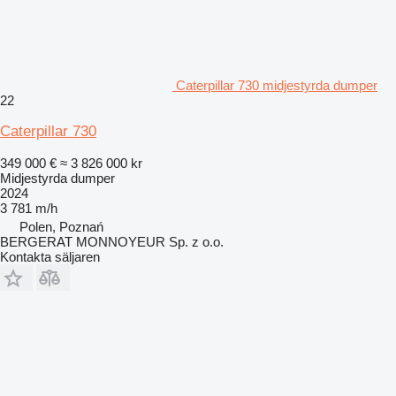
Caterpillar 730 midjestyrda dumper
22
Caterpillar 730
349 000 €
≈ 3 826 000 kr
Midjestyrda dumper
2024
3 781 m/h
Polen, Poznań
BERGERAT MONNOYEUR Sp. z o.o.
Kontakta säljaren