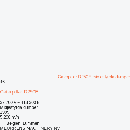
Caterpillar D250E midjestyrda dumper
46
Caterpillar D250E
37 700 €
≈ 413 300 kr
Midjestyrda dumper
1999
5 298 m/h
Belgien, Lummen
MEURRENS MACHINERY NV