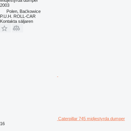
Midjestyrda dumper
2003
Polen, Baćkowice
P.U.H. ROLL-CAR
Kontakta säljaren
Caterpillar 745 midjestyrda dumper
16