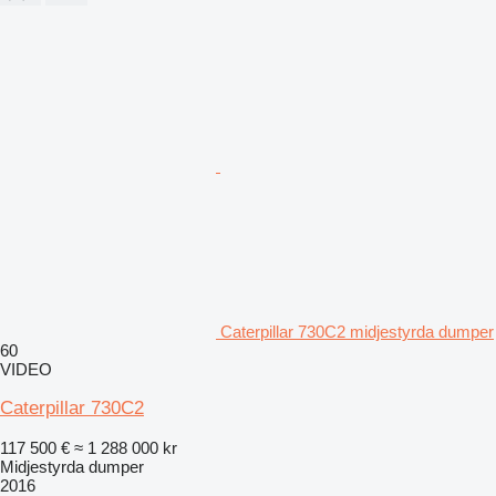
Caterpillar 730C2 midjestyrda dumper
60
VIDEO
Caterpillar 730C2
117 500 €
≈ 1 288 000 kr
Midjestyrda dumper
2016