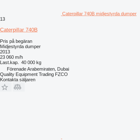
Caterpillar 740B midjestyrda dumper
13
Caterpillar 740B
Pris på begäran
Midjestyrda dumper
2013
23 060 m/h
Last.kap.
40 000 kg
Förenade Arabemiraten, Dubai
Quality Equipment Trading FZCO
Kontakta säljaren