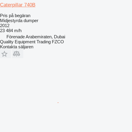
Caterpillar 740B
Pris på begäran
Midjestyrda dumper
2012
23 484 m/h
Förenade Arabemiraten, Dubai
Quality Equipment Trading FZCO
Kontakta säljaren