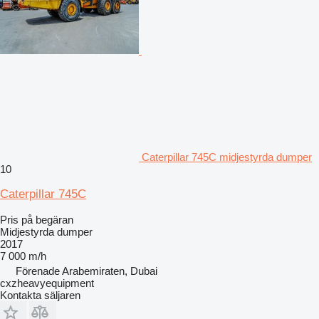
Caterpillar 745C midjestyrda dumper
10
Caterpillar 745C
Pris på begäran
Midjestyrda dumper
2017
7 000 m/h
Förenade Arabemiraten, Dubai
cxzheavyequipment
Kontakta säljaren