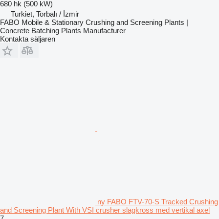
680 hk (500 kW)
Turkiet, Torbalı / İzmir
FABO Mobile & Stationary Crushing and Screening Plants |
Concrete Batching Plants Manufacturer
Kontakta säljaren
ny FABO FTV-70-S Tracked Crushing
and Screening Plant With VSI crusher slagkross med vertikal axel
7