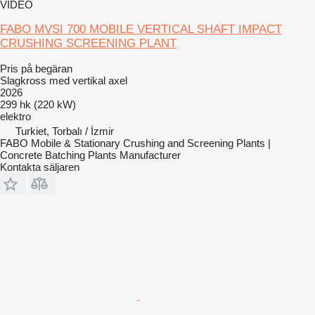
VIDEO
FABO MVSI 700 MOBILE VERTICAL SHAFT IMPACT
CRUSHING SCREENING PLANT
Pris på begäran
Slagkross med vertikal axel
2026
299 hk (220 kW)
elektro
Turkiet, Torbalı / İzmir
FABO Mobile & Stationary Crushing and Screening Plants |
Concrete Batching Plants Manufacturer
Kontakta säljaren