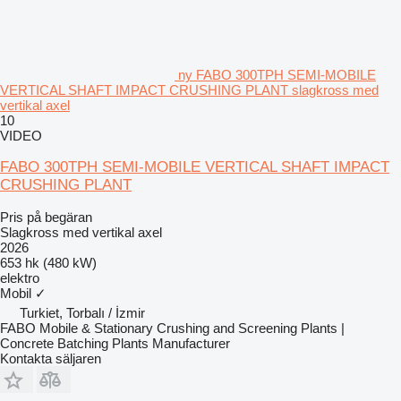
ny FABO 300TPH SEMI-MOBILE
VERTICAL SHAFT IMPACT CRUSHING PLANT slagkross med
vertikal axel
10
VIDEO
FABO 300TPH SEMI-MOBILE VERTICAL SHAFT IMPACT
CRUSHING PLANT
Pris på begäran
Slagkross med vertikal axel
2026
653 hk (480 kW)
elektro
Mobil
✓
Turkiet, Torbalı / İzmir
FABO Mobile & Stationary Crushing and Screening Plants |
Concrete Batching Plants Manufacturer
Kontakta säljaren