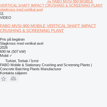
ny FABO MVSI-900 MOBILE
VERTICAL SHAFT IMPACT CRUSHING & SCREENING PLANT
slagkross med vertikal axel
11
VIDEO
FABO MVSI-900 MOBILE VERTICAL SHAFT IMPACT
CRUSHING & SCREENING PLANT
Pris på begäran
Slagkross med vertikal axel
2026
690 hk (507 kW)
Mobil
✓
Turkiet, Torbalı / İzmir
FABO Mobile & Stationary Crushing and Screening Plants |
Concrete Batching Plants Manufacturer
Kontakta säljaren