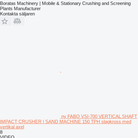
Boratas Machinery | Mobile & Stationary Crushing and Screening
Plants Manufacturer
Kontakta säljaren
ny FABO VSI-700 VERTICAL SHAFT
IMPACT CRUSHER | SAND MACHINE 150 TPH slagkross med
vertikal axel
8
VIDEO