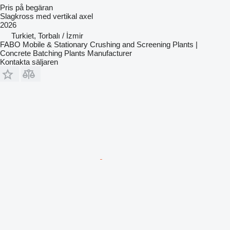
Pris på begäran
Slagkross med vertikal axel
2026
Turkiet, Torbalı / İzmir
FABO Mobile & Stationary Crushing and Screening Plants |
Concrete Batching Plants Manufacturer
Kontakta säljaren