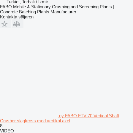
Turkiet, Torbalı / İzmir
FABO Mobile & Stationary Crushing and Screening Plants |
Concrete Batching Plants Manufacturer
Kontakta säljaren
ny FABO FTV-70 Vertical Shaft
Crusher slagkross med vertikal axel
8
VIDEO