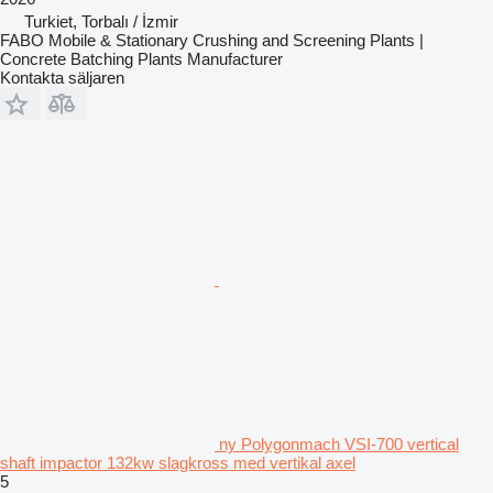
Turkiet, Torbalı / İzmir
FABO Mobile & Stationary Crushing and Screening Plants |
Concrete Batching Plants Manufacturer
Kontakta säljaren
ny Polygonmach VSI-700 vertical
shaft impactor 132kw slagkross med vertikal axel
5