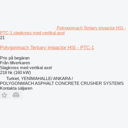
Polygonmach Tertiary impactor HSI -
PTC-1 slagkross med vertikal axel
21
Polygonmach Tertiary impactor HSI - PTC-1
Pris på begäran
Från tillverkaren
Slagkross med vertikal axel
218 hk (160 kW)
Turkiet, YENİMAHALLE/ ANKARA /
POLYGONMACH ASPHALT CONCRETE CRUSHER SYSTEMS
Kontakta säljaren