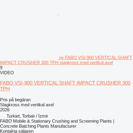
ny FABO VSI-900 VERTICAL SHAFT
IMPACT CRUSHER 300 TPH slagkross med vertikal axel
9
VIDEO
FABO VSI-900 VERTICAL SHAFT IMPACT CRUSHER 300
TPH
Pris på begäran
Slagkross med vertikal axel
2026
Turkiet, Torbalı / İzmir
FABO Mobile & Stationary Crushing and Screening Plants |
Concrete Batching Plants Manufacturer
Kontakta säljaren