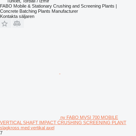
Turkiet, Torbalı / İzmir
FABO Mobile & Stationary Crushing and Screening Plants |
Concrete Batching Plants Manufacturer
Kontakta säljaren
ny FABO MVSI 700 MOBILE
VERTICAL SHAFT IMPACT CRUSHING SCREENING PLANT
slagkross med vertikal axel
7