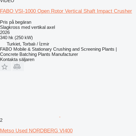
VIDEO
FABO VSI-1000 Open Rotor Vertical Shaft Impact Crusher
Pris på begäran
Slagkross med vertikal axel
2026
340 hk (250 kW)
Turkiet, Torbalı / İzmir
FABO Mobile & Stationary Crushing and Screening Plants |
Concrete Batching Plants Manufacturer
Kontakta säljaren
2
Metso Used NORDBERG VI400