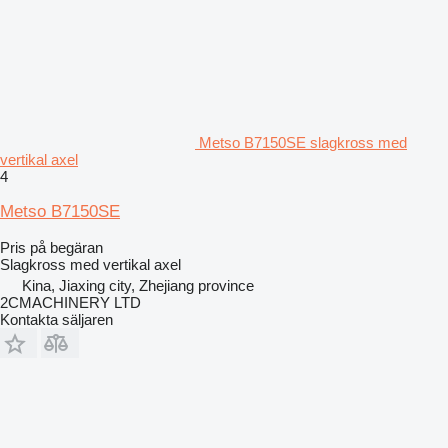
Metso B7150SE slagkross med
vertikal axel
4
Metso B7150SE
Pris på begäran
Slagkross med vertikal axel
Kina, Jiaxing city, Zhejiang province
2CMACHINERY LTD
Kontakta säljaren