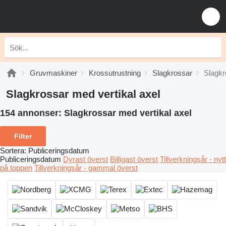
Gruvmaskiner
Krossutrustning
Slagkrossar
Slagkr
Slagkrossar med vertikal axel
154 annonser:
Slagkrossar med vertikal axel
Filter
Sortera
:
Publiceringsdatum
Publiceringsdatum
Dyrast överst
Billigast överst
Tillverkningsår - nytt
på toppen
Tillverkningsår - gammal överst