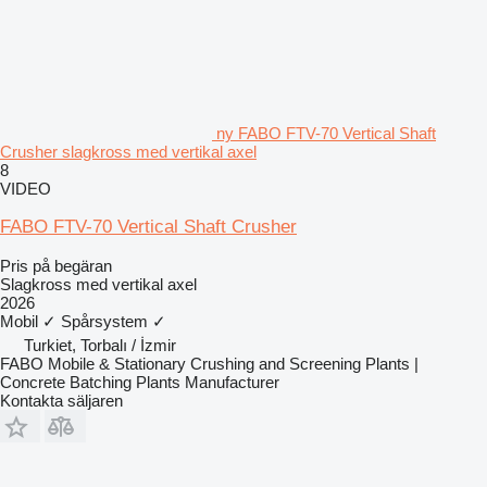
ny FABO FTV-70 Vertical Shaft
Crusher slagkross med vertikal axel
8
VIDEO
FABO FTV-70 Vertical Shaft Crusher
Pris på begäran
Slagkross med vertikal axel
2026
Mobil
✓
Spårsystem
✓
Turkiet, Torbalı / İzmir
FABO Mobile & Stationary Crushing and Screening Plants |
Concrete Batching Plants Manufacturer
Kontakta säljaren