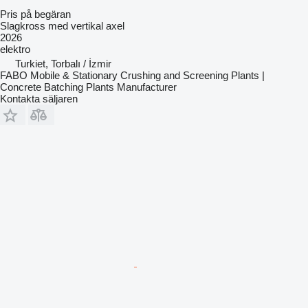
Pris på begäran
Slagkross med vertikal axel
2026
elektro
Turkiet, Torbalı / İzmir
FABO Mobile & Stationary Crushing and Screening Plants |
Concrete Batching Plants Manufacturer
Kontakta säljaren