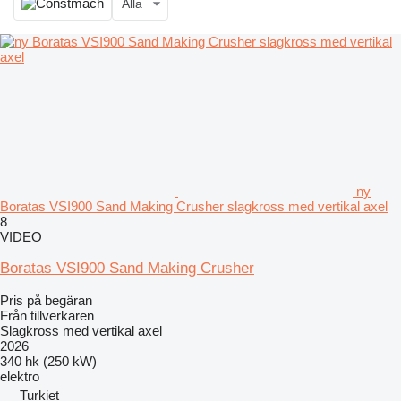
Alla
ny
Boratas VSI900 Sand Making Crusher slagkross med vertikal axel
8
VIDEO
Boratas VSI900 Sand Making Crusher
Pris på begäran
Från tillverkaren
Slagkross med vertikal axel
2026
340 hk (250 kW)
elektro
Turkiet