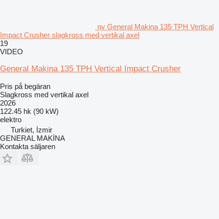
ny General Makina 135 TPH Vertical
Impact Crusher slagkross med vertikal axel
19
VIDEO
General Makina 135 TPH Vertical Impact Crusher
Pris på begäran
Slagkross med vertikal axel
2026
122.45 hk (90 kW)
elektro
Turkiet, İzmir
GENERAL MAKİNA
Kontakta säljaren