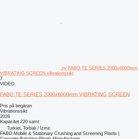
ny FABO TE SERIES 2000x6000mm
VIBRATING SCREEN vibrationssikt
7
VIDEO
FABO TE SERIES 2000x6000mm VIBRATING SCREEN
Pris på begäran
Vibrationssikt
2026
Kapacitet
220 samt
Turkiet, Torbalı / İzmir
FABO Mobile & Stationary Crushing and Screening Plants |
Concrete Batching Plants Manufacturer