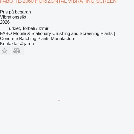
FABO TE-2060 HORIZONTAL VIBRATING SCREEN
Pris på begäran
Vibrationssikt
2026
Turkiet, Torbalı / İzmir
FABO Mobile & Stationary Crushing and Screening Plants |
Concrete Batching Plants Manufacturer
Kontakta säljaren