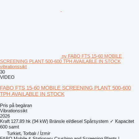
ny FABO FTS 15-60 MOBILE
SCREENING PLANT 500-600 TPH AVAILABLE IN STOCK
vibrationssikt
30
VIDEO
FABO FTS 15-60 MOBILE SCREENING PLANT 500-600
TPH AVAILABLE IN STOCK
Pris på begäran
Vibrationssikt
2026
Kraft
127.89 hk (94 kW)
Bränsle
el/diesel
Spårsystem
✓
Kapacitet
600 samt
Turkiet, Torbalı / İzmir
FABO Mobile & Stationary Crushing and Screening Plants |