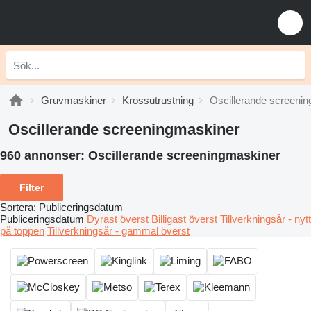
Gruvmaskiner
Krossutrustning
Oscillerande screeni
Oscillerande screeningmaskiner
960 annonser:
Oscillerande screeningmaskiner
Filter
Sortera
:
Publiceringsdatum
Publiceringsdatum
Dyrast överst
Billigast överst
Tillverkningsår - nytt
på toppen
Tillverkningsår - gammal överst