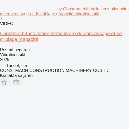
ny Constmach Installation stationnaire
de concassage et de criblage (capacité vibrationssikt
7
VIDEO
Constmach Installation stationnaire de concassage et de
criblage (capacité
Pris på begäran
Vibrationssikt
2025
Turkiet, İzmir
CONSTMACH CONSTRUCTION MACHINERY CO.LTD.
Kontakta säljaren