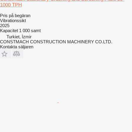
1000 TPH
Pris på begäran
Vibrationssikt
2025
Kapacitet
1 000 samt
Turkiet, İzmir
CONSTMACH CONSTRUCTION MACHINERY CO.LTD.
Kontakta säljaren