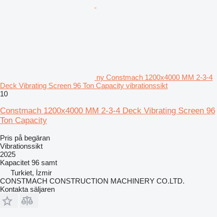
ny Constmach 1200x4000 MM 2-3-4
Deck Vibrating Screen 96 Ton Capacity vibrationssikt
10
Constmach 1200x4000 MM 2-3-4 Deck Vibrating Screen 96
Ton Capacity
Pris på begäran
Vibrationssikt
2025
Kapacitet
96 samt
Turkiet, İzmir
CONSTMACH CONSTRUCTION MACHINERY CO.LTD.
Kontakta säljaren