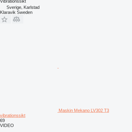
Vibrationssikt
Sverige, Karlstad
Klaravik Sweden
Maskin Mekano LV302 T3
vibrationssikt
69
VIDEO