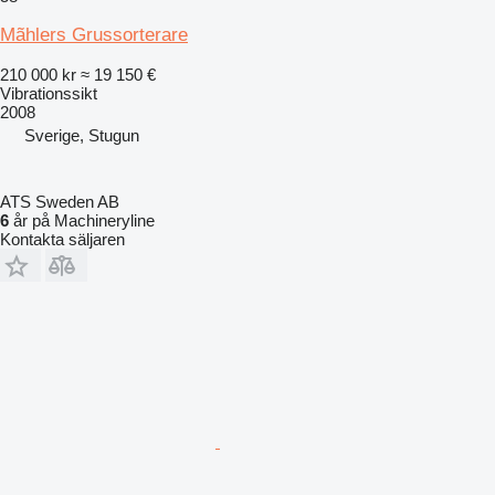
Mãhlers Grussorterare
210 000 kr
≈ 19 150 €
Vibrationssikt
2008
Sverige, Stugun
ATS Sweden AB
6
år på Machineryline
Kontakta säljaren