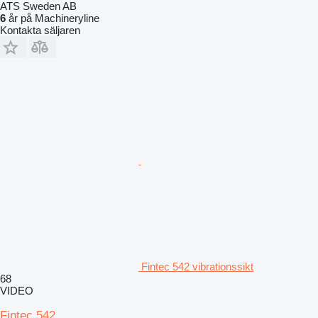
ATS Sweden AB
6
år på Machineryline
Kontakta säljaren
Fintec 542 vibrationssikt
68
VIDEO
Fintec 542