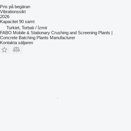
Pris på begäran
Vibrationssikt
2026
Kapacitet
90 samt
Turkiet, Torbalı / İzmir
FABO Mobile & Stationary Crushing and Screening Plants |
Concrete Batching Plants Manufacturer
Kontakta säljaren