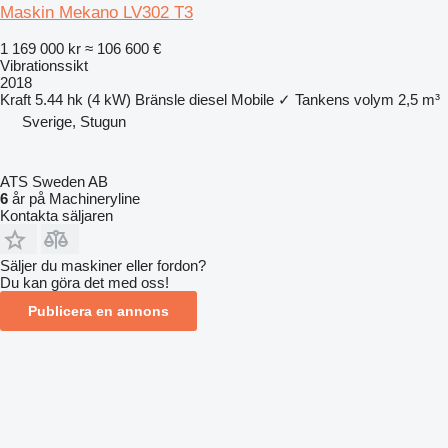
Maskin Mekano LV302 T3
1 169 000 kr
≈ 106 600 €
Vibrationssikt
2018
Kraft
5.44 hk (4 kW)
Bränsle
diesel
Mobile
✓
Tankens volym
2,5 m³
Sverige, Stugun
ATS Sweden AB
6
år på Machineryline
Kontakta säljaren
Säljer du maskiner eller fordon?
Du kan göra det med oss!
Publicera en annons