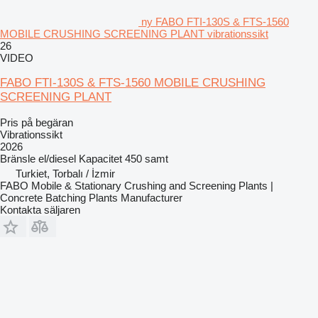
ny FABO FTI-130S & FTS-1560
MOBILE CRUSHING SCREENING PLANT vibrationssikt
26
VIDEO
FABO FTI-130S & FTS-1560 MOBILE CRUSHING
SCREENING PLANT
Pris på begäran
Vibrationssikt
2026
Bränsle
el/diesel
Kapacitet
450 samt
Turkiet, Torbalı / İzmir
FABO Mobile & Stationary Crushing and Screening Plants |
Concrete Batching Plants Manufacturer
Kontakta säljaren