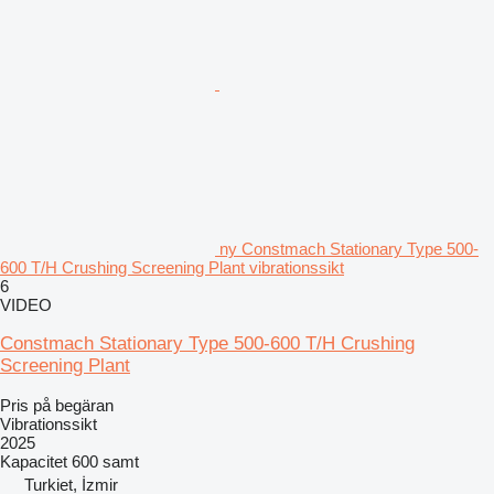
ny Constmach Stationary Type 500-
600 T/H Crushing Screening Plant vibrationssikt
6
VIDEO
Constmach Stationary Type 500-600 T/H Crushing
Screening Plant
Pris på begäran
Vibrationssikt
2025
Kapacitet
600 samt
Turkiet, İzmir