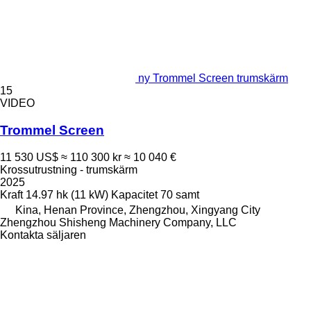
ny Trommel Screen trumskärm
15
VIDEO
Trommel Screen
11 530 US$
≈ 110 300 kr
≈ 10 040 €
Krossutrustning - trumskärm
2025
Kraft
14.97 hk (11 kW)
Kapacitet
70 samt
Kina, Henan Province, Zhengzhou, Xingyang City
Zhengzhou Shisheng Machinery Company, LLC
Kontakta säljaren