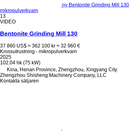
ny Bentonite Grinding Mill 130
mikropulverkvarn
13
VIDEO
Bentonite Grinding Mill 130
37 860 US$
≈ 362 100 kr
≈ 32 960 €
Krossutrustning - mikropulverkvarn
2025
102.04 hk (75 kW)
Kina, Henan Province, Zhengzhou, Xingyang City
Zhengzhou Shisheng Machinery Company, LLC
Kontakta säljaren