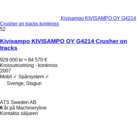
Kivisampo KIVISAMPO OY G4214
Crusher on tracks konkross
52
Kivisampo KIVISAMPO OY G4214 Crusher on
tracks
929 000 kr
≈ 84 570 €
Krossutrustning - konkross
2007
Mobil
✓
Spårsystem
✓
Sverige, Stugun
ATS Sweden AB
6
år på Machineryline
Kontakta säljaren