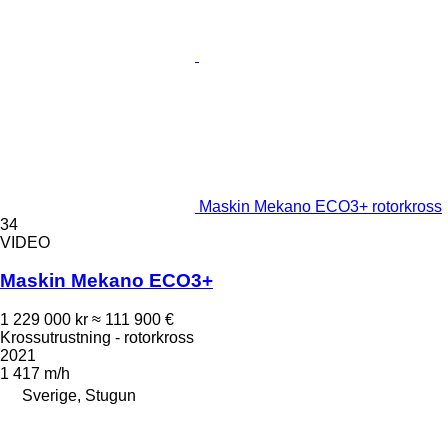
Maskin Mekano ECO3+ rotorkross
34
VIDEO
Maskin Mekano ECO3+
1 229 000 kr
≈ 111 900 €
Krossutrustning - rotorkross
2021
1 417 m/h
Sverige, Stugun