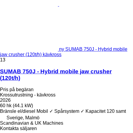
ny SUMAB 750J - Hybrid mobile
jaw crusher (120t/h) kävkross
13
SUMAB 750J - Hybrid mobile jaw crusher
(120t/h)
Pris på begäran
Krossutrustning - kävkross
2026
60 hk (44.1 kW)
Bränsle
el/diesel
Mobil
✓
Spårsystem
✓
Kapacitet
120 samt
Sverige, Malmö
Scandinavian & UK Machines
Kontakta säljaren