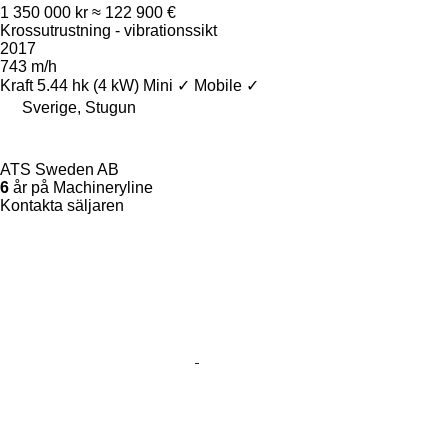
1 350 000 kr
≈ 122 900 €
Krossutrustning - vibrationssikt
2017
743 m/h
Kraft
5.44 hk (4 kW)
Mini
✓
Mobile
✓
Sverige, Stugun
ATS Sweden AB
6
år på Machineryline
Kontakta säljaren