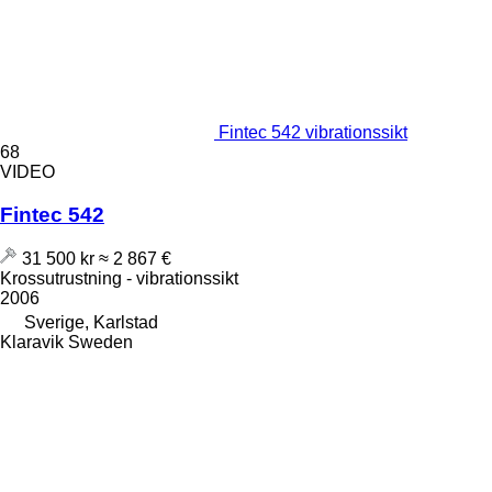
Fintec 542 vibrationssikt
68
VIDEO
Fintec 542
31 500 kr
≈ 2 867 €
Krossutrustning - vibrationssikt
2006
Sverige, Karlstad
Klaravik Sweden