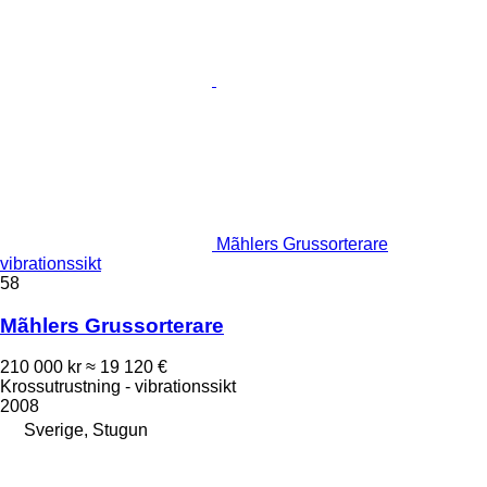
Mãhlers Grussorterare
vibrationssikt
58
Mãhlers Grussorterare
210 000 kr
≈ 19 120 €
Krossutrustning - vibrationssikt
2008
Sverige, Stugun