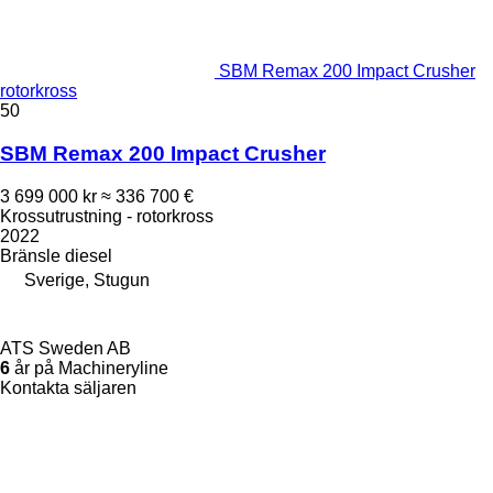
SBM Remax 200 Impact Crusher
rotorkross
50
SBM Remax 200 Impact Crusher
3 699 000 kr
≈ 336 700 €
Krossutrustning - rotorkross
2022
Bränsle
diesel
Sverige, Stugun
ATS Sweden AB
6
år på Machineryline
Kontakta säljaren