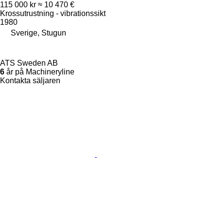
115 000 kr
≈ 10 470 €
Krossutrustning - vibrationssikt
1980
Sverige, Stugun
ATS Sweden AB
6
år på Machineryline
Kontakta säljaren