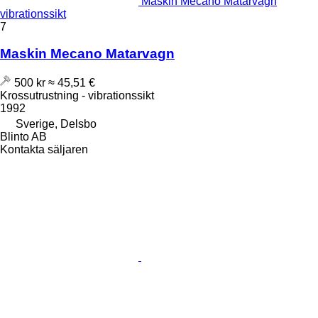
Maskin Mecano Matarvagn
vibrationssikt
7
Maskin Mecano Matarvagn
500 kr
≈ 45,51 €
Krossutrustning - vibrationssikt
1992
Sverige, Delsbo
Blinto AB
Kontakta säljaren