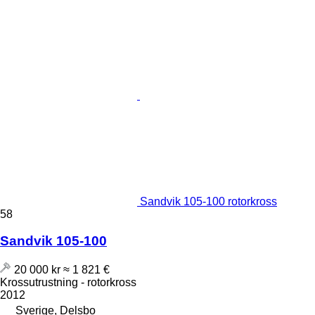
Sandvik 105-100 rotorkross
58
Sandvik 105-100
20 000 kr
≈ 1 821 €
Krossutrustning - rotorkross
2012
Sverige, Delsbo