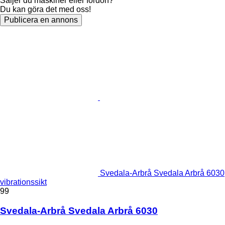
Säljer du maskiner eller fordon?
Du kan göra det med oss!
Publicera en annons
Svedala-Arbrå Svedala Arbrå 6030
vibrationssikt
99
Svedala-Arbrå Svedala Arbrå 6030