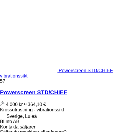
Powerscreen STD/CHIEF
vibrationssikt
57
Powerscreen STD/CHIEF
4 000 kr
≈ 364,10 €
Krossutrustning - vibrationssikt
Sverige, Luleå
Blinto AB
Kontakta säljaren