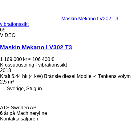
Maskin Mekano LV302 T3
vibrationssikt
69
VIDEO
Maskin Mekano LV302 T3
1 169 000 kr
≈ 106 400 €
Krossutrustning - vibrationssikt
2018
Kraft
5.44 hk (4 kW)
Bränsle
diesel
Mobile
✓
Tankens volym
2,5 m³
Sverige, Stugun
ATS Sweden AB
6
år på Machineryline
Kontakta säljaren