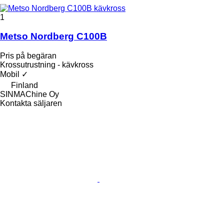
1
Metso Nordberg C100B
Pris på begäran
Krossutrustning - kävkross
Mobil
✓
Finland
SINMAChine Oy
Kontakta säljaren