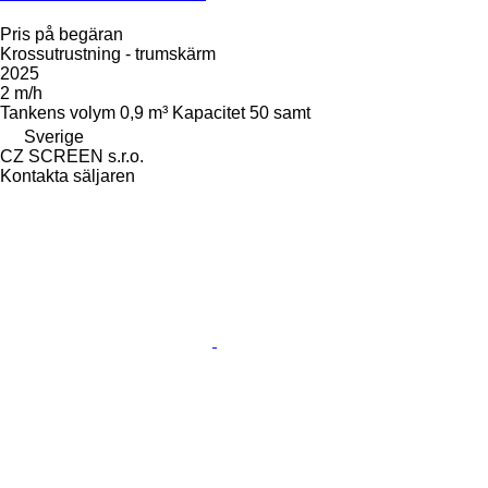
Pris på begäran
Krossutrustning - trumskärm
2025
2 m/h
Tankens volym
0,9 m³
Kapacitet
50 samt
Sverige
CZ SCREEN s.r.o.
Kontakta säljaren