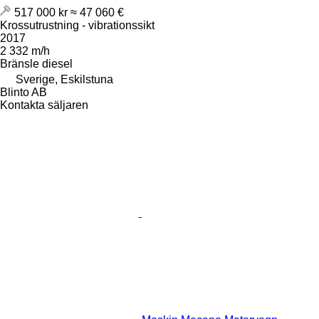
517 000 kr
≈ 47 060 €
Krossutrustning - vibrationssikt
2017
2 332 m/h
Bränsle
diesel
Sverige, Eskilstuna
Blinto AB
Kontakta säljaren