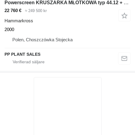
Powerscreen KRUSZARKA MŁOTKOWA typ 44.12 + WSYP / LEJ ZASYPOWY
22 760 €
≈ 249 500 kr
Hammarkross
2000
Polen, Choszczówka Stojecka
PP PLANT SALES