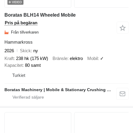
VIDEO
Boratas BLH14 Wheeled Mobile
Pris på begäran
Från tillverkaren
Hammarkross
2026
Skick
ny
Kraft
238 hk (175 kW)
Bränsle
elektro
Mobil
✓
Kapacitet
80 samt
Turkiet
Boratas Machinery | Mobile & Stationary Crushing and Screening Plants Manufacturer