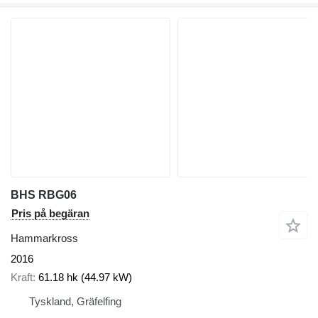
BHS RBG06
Pris på begäran
Hammarkross
2016
Kraft
61.18 hk (44.97 kW)
Tyskland, Gräfelfing