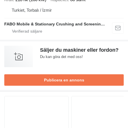
Turkiet, Torbalı / İzmir
FABO Mobile & Stationary Crushing and Screening Plants | Concrete Batching Plants Manufacturer
Säljer du maskiner eller fordon?
Du kan göra det med oss!
Publicera en annons