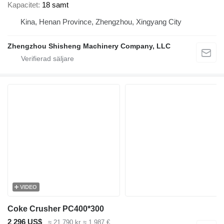
Kapacitet
18 samt
Kina, Henan Province, Zhengzhou, Xingyang City
Zhengzhou Shisheng Machinery Company, LLC
VIDEO
Coke Crusher PC400*300
2 296 US$
≈ 21 790 kr
≈ 1 987 €