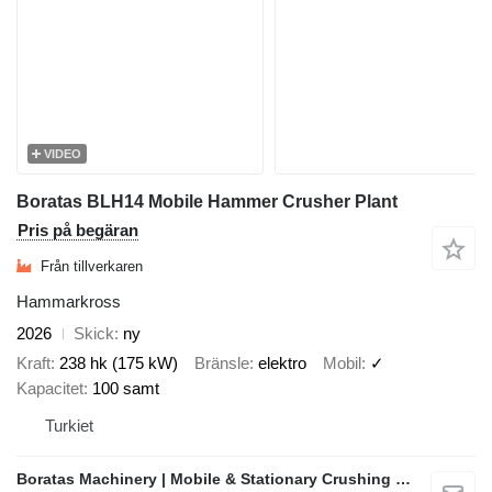
VIDEO
Boratas BLH14 Mobile Hammer Crusher Plant
Pris på begäran
Från tillverkaren
Hammarkross
2026
Skick
ny
Kraft
238 hk (175 kW)
Bränsle
elektro
Mobil
✓
Kapacitet
100 samt
Turkiet
Boratas Machinery | Mobile & Stationary Crushing and Screening Plants Manufacturer