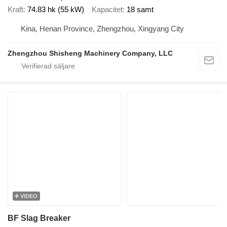
Kraft
74.83 hk (55 kW)
Kapacitet
18 samt
Kina, Henan Province, Zhengzhou, Xingyang City
Zhengzhou Shisheng Machinery Company, LLC
VIDEO
BF Slag Breaker