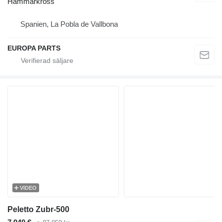
Hammarkross
Spanien, La Pobla de Vallbona
EUROPA PARTS
VIDEO
Peletto Zubr-500