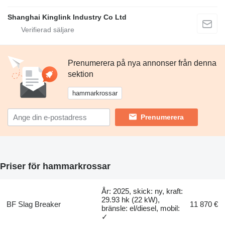
Shanghai Kinglink Industry Co Ltd
Prenumerera på nya annonser från denna
sektion
hammarkrossar
Prenumerera
Priser för hammarkrossar
År: 2025, skick: ny, kraft:
29.93 hk (22 kW),
BF Slag Breaker
11 870 €
bränsle: el/diesel, mobil:
✓