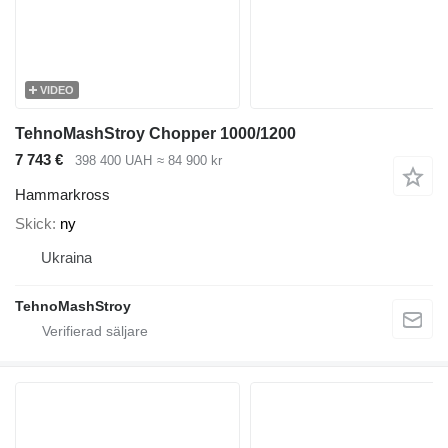
VIDEO
TehnoMashStroy Chopper 1000/1200
7 743 €
398 400 UAH
≈ 84 900 kr
Hammarkross
Skick
ny
Ukraina
TehnoMashStroy