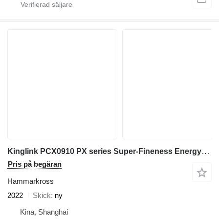
Kinglink PCX0910 PX series Super-Fineness Energy-Saving Crusher
Pris på begäran
Hammarkross
2022
Skick
ny
Kina, Shanghai