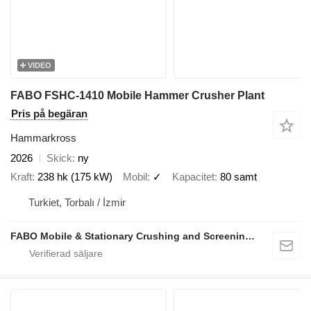
VIDEO
FABO FSHC-1410 Mobile Hammer Crusher Plant
Pris på begäran
Hammarkross
2026
Skick
ny
Kraft
238 hk (175 kW)
Mobil
✓
Kapacitet
80 samt
Turkiet, Torbalı / İzmir
FABO Mobile & Stationary Crushing and Screening Plants | Concrete Batching Plants Manufacturer