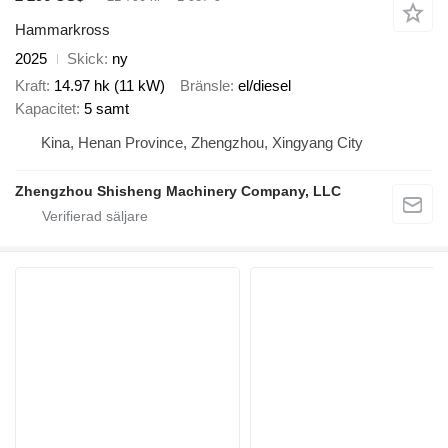
Hammarkross
2025
Skick
ny
Kraft
14.97 hk (11 kW)
Bränsle
el/diesel
Kapacitet
5 samt
Kina, Henan Province, Zhengzhou, Xingyang City
Zhengzhou Shisheng Machinery Company, LLC