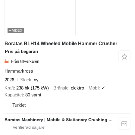
VIDEO
Boratas BLH14 Wheeled Mobile Hammer Crusher
Pris på begäran
Från tillverkaren
Hammarkross
2026
Skick
ny
Kraft
238 hk (175 kW)
Bränsle
elektro
Mobil
✓
Kapacitet
80 samt
Turkiet
Boratas Machinery | Mobile & Stationary Crushing and Screening Plants Manufacturer