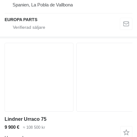
Spanien, La Pobla de Vallbona
EUROPA PARTS
Lindner Urraco 75
9 900 €
≈ 108 500 kr