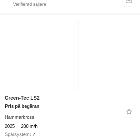
Green-Tec LS2
Pris på begäran
Hammarkross
2025
200 m/h
Spårsystem
✓