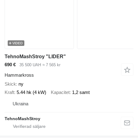
VIDEO
TehnoMashStroy "LIDER"
690 €
35 500 UAH
≈ 7 565 kr
Hammarkross
Skick
ny
Kraft
5.44 hk (4 kW)
Kapacitet
1,2 samt
Ukraina
TehnoMashStroy