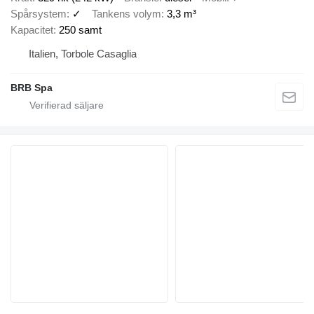
Spårsystem
✓
Tankens volym
3,3 m³
Kapacitet
250 samt
Italien, Torbole Casaglia
BRB Spa