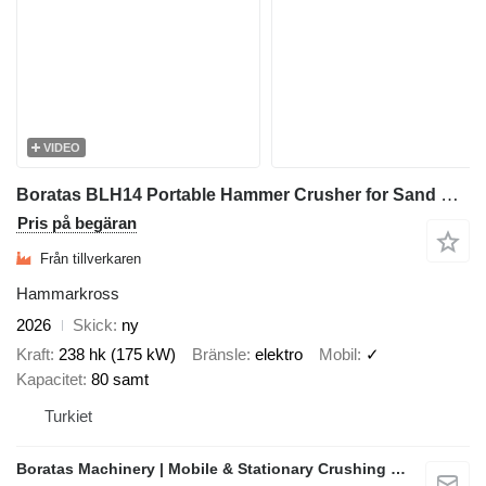
VIDEO
Boratas BLH14 Portable Hammer Crusher for Sand Production
Pris på begäran
Från tillverkaren
Hammarkross
2026
Skick
ny
Kraft
238 hk (175 kW)
Bränsle
elektro
Mobil
✓
Kapacitet
80 samt
Turkiet
Boratas Machinery | Mobile & Stationary Crushing and Screening Plants Manufacturer