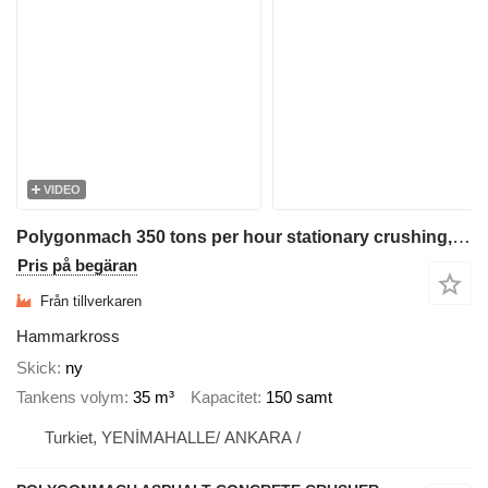
VIDEO
Polygonmach 350 tons per hour stationary crushing, screening, plant
Pris på begäran
Från tillverkaren
Hammarkross
Skick
ny
Tankens volym
35 m³
Kapacitet
150 samt
Turkiet, YENİMAHALLE/ ANKARA /