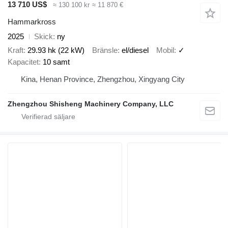
13 710 US$
≈ 130 100 kr
≈ 11 870 €
Hammarkross
2025
Skick
ny
Kraft
29.93 hk (22 kW)
Bränsle
el/diesel
Mobil
✓
Kapacitet
10 samt
Kina, Henan Province, Zhengzhou, Xingyang City
Zhengzhou Shisheng Machinery Company, LLC