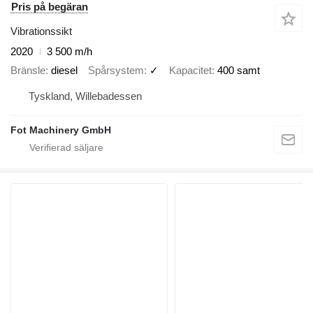
Pris på begäran
Vibrationssikt
2020
3 500 m/h
Bränsle
diesel
Spårsystem
✓
Kapacitet
400 samt
Tyskland, Willebadessen
Fot Machinery GmbH