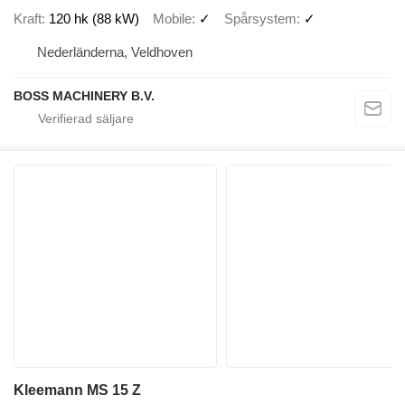
Kraft
120 hk (88 kW)
Mobile
✓
Spårsystem
✓
Nederländerna, Veldhoven
BOSS MACHINERY B.V.
Kleemann MS 15 Z