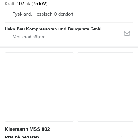
Kraft
102 hk (75 kW)
Tyskland, Hessisch Oldendorf
Hako Bau Kompressoren und Baugerate GmbH
Kleemann MSS 802
Pris på begäran