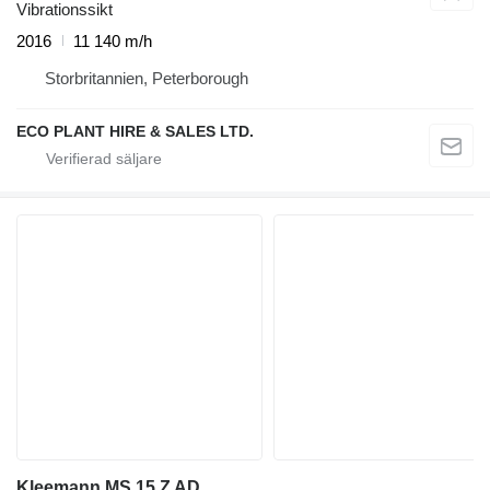
Vibrationssikt
2016
11 140 m/h
Storbritannien, Peterborough
ECO PLANT HIRE & SALES LTD.
Kleemann MS 15 Z AD