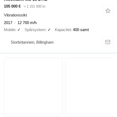
105 000 €
≈ 1 151 000 kr
Vibrationssikt
2017
12 700 m/h
Mobile
✓
Spårsystem
✓
Kapacitet
400 samt
Storbritannien, Billingham