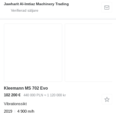
Jawharit Al-Imtiaz Machinery Trading
Kleemann MS 702 Evo
102 200 €
440 000 PLN
≈ 1 120 000 kr
Vibrationssikt
2019
4 900 m/h