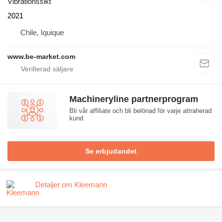
Vibrationssikt
2021
Chile, Iquique
www.be-market.com
Machineryline partnerprogram
Bli vår affiliate och bli belönad för varje attraherad
kund
Se erbjudandet
Detaljer om Kleemann