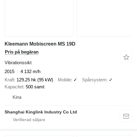
Kleemann Mobiscreen MS 19D
Pris på begäran
Vibrationssikt
2015
4 132 m/h
Kraft
129.25 hk (95 kW)
Mobile
✓
Spårsystem
✓
Kapacitet
500 samt
Kina
Shanghai Kinglink Industry Co Ltd