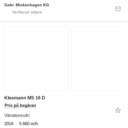
Gebr. Mickenhagen KG
Kleemann MS 16 D
Pris på begäran
Vibrationssikt
2016
5 660 m/h