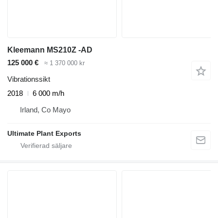
Kleemann MS210Z -AD
125 000 €
≈ 1 370 000 kr
Vibrationssikt
2018
6 000 m/h
Irland, Co Mayo
Ultimate Plant Exports