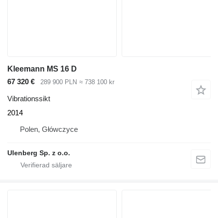
Kleemann MS 16 D
67 320 €
289 900 PLN
≈ 738 100 kr
Vibrationssikt
2014
Polen, Główczyce
Ulenberg Sp. z o.o.