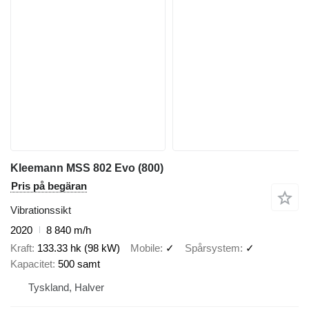
Kleemann MSS 802 Evo (800)
Pris på begäran
Vibrationssikt
2020
8 840 m/h
Kraft
133.33 hk (98 kW)
Mobile
✓
Spårsystem
✓
Kapacitet
500 samt
Tyskland, Halver