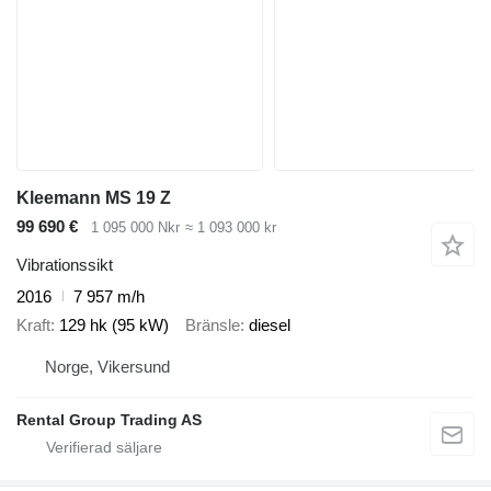
Kleemann MS 19 Z
99 690 €
1 095 000 Nkr
≈ 1 093 000 kr
Vibrationssikt
2016
7 957 m/h
Kraft
129 hk (95 kW)
Bränsle
diesel
Norge, Vikersund
Rental Group Trading AS