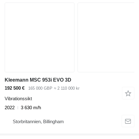
Kleemann MSC 953i EVO 3D
192 500 €
165 000 GBP
≈ 2 110 000 kr
Vibrationssikt
2022
3 630 m/h
Storbritannien, Billingham