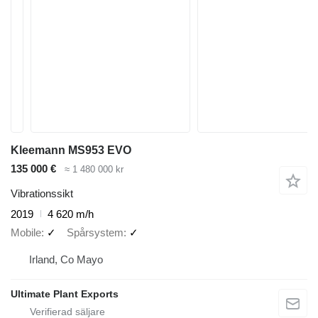
Kleemann MS953 EVO
135 000 €
≈ 1 480 000 kr
Vibrationssikt
2019
4 620 m/h
Mobile
✓
Spårsystem
✓
Irland, Co Mayo
Ultimate Plant Exports