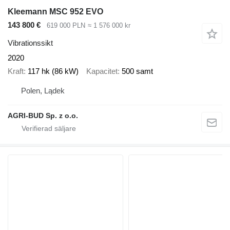
Kleemann MSC 952 EVO
143 800 €
619 000 PLN
≈ 1 576 000 kr
Vibrationssikt
2020
Kraft
117 hk (86 kW)
Kapacitet
500 samt
Polen, Lądek
AGRI-BUD Sp. z o.o.