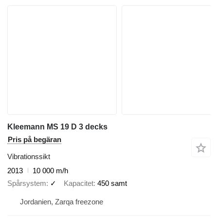
Kleemann MS 19 D 3 decks
Pris på begäran
Vibrationssikt
2013
10 000 m/h
Spårsystem
✓
Kapacitet
450 samt
Jordanien, Zarqa freezone