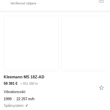
Kleemann MS 18Z-AD
59 381 €
≈ 651 000 kr
Vibrationssikt
1999
22 257 m/h
Spårsystem
✓