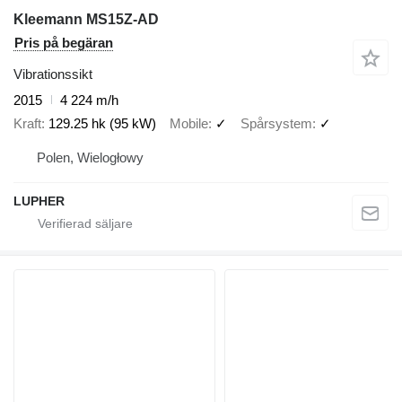
Kleemann MS15Z-AD
Pris på begäran
Vibrationssikt
2015
4 224 m/h
Kraft
129.25 hk (95 kW)
Mobile
✓
Spårsystem
✓
Polen, Wielogłowy
LUPHER