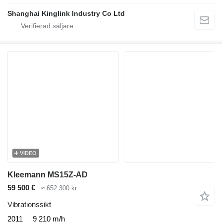
Shanghai Kinglink Industry Co Ltd
VIDEO
Kleemann MS15Z-AD
59 500 €
≈ 652 300 kr
Vibrationssikt
2011
9 210 m/h