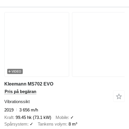
VIDEO
Kleemann MS702 EVO
Pris på begäran
Vibrationssikt
2019
3 656 m/h
Kraft
99.45 hk (73.1 kW)
Mobile
✓
Spårsystem
✓
Tankens volym
8 m³