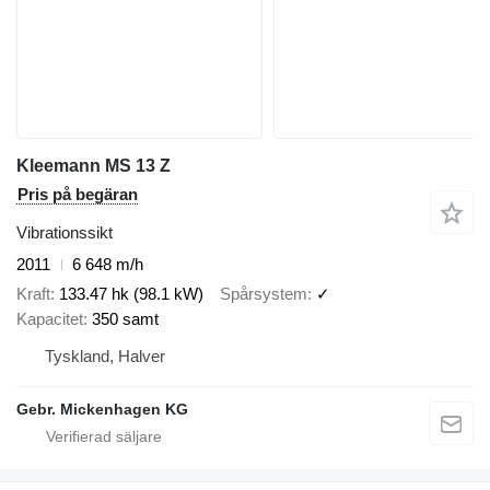
Kleemann MS 13 Z
Pris på begäran
Vibrationssikt
2011
6 648 m/h
Kraft
133.47 hk (98.1 kW)
Spårsystem
✓
Kapacitet
350 samt
Tyskland, Halver
Gebr. Mickenhagen KG