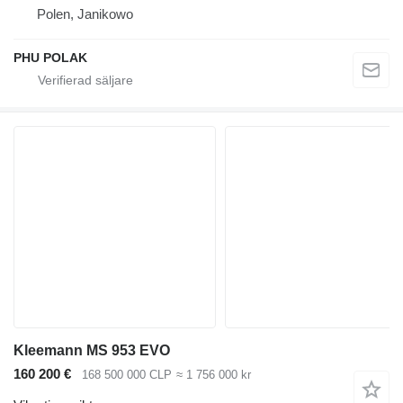
Polen, Janikowo
PHU POLAK
Kleemann MS 953 EVO
160 200 €
168 500 000 CLP
≈ 1 756 000 kr