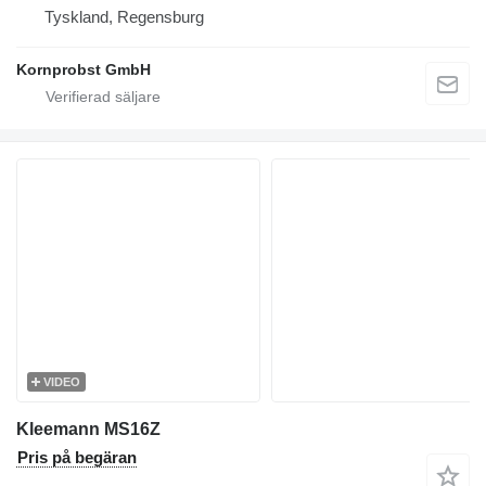
Tyskland, Regensburg
Kornprobst GmbH
VIDEO
Kleemann MS16Z
Pris på begäran