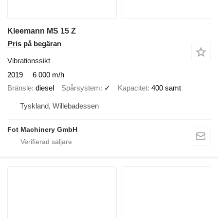
Kleemann MS 15 Z
Pris på begäran
Vibrationssikt
2019
6 000 m/h
Bränsle
diesel
Spårsystem
✓
Kapacitet
400 samt
Tyskland, Willebadessen
Fot Machinery GmbH