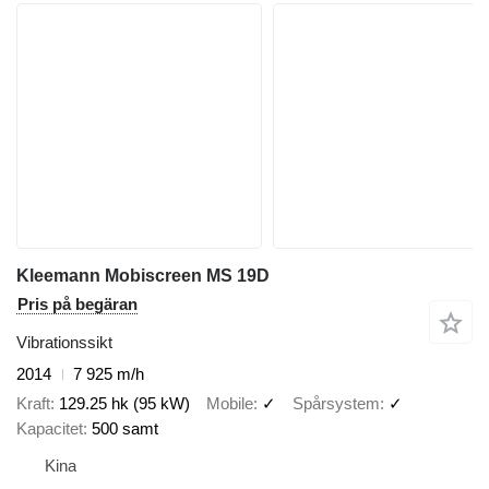
Kleemann Mobiscreen MS 19D
Pris på begäran
Vibrationssikt
2014
7 925 m/h
Kraft
129.25 hk (95 kW)
Mobile
✓
Spårsystem
✓
Kapacitet
500 samt
Kina