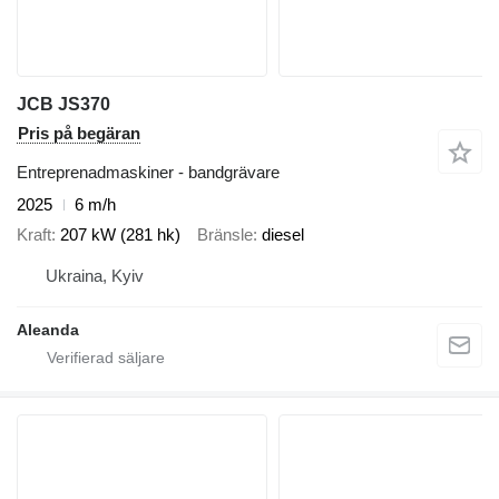
JCB JS370
Pris på begäran
Entreprenadmaskiner - bandgrävare
2025
6 m/h
Kraft
207 kW (281 hk)
Bränsle
diesel
Ukraina, Kyiv
Aleanda