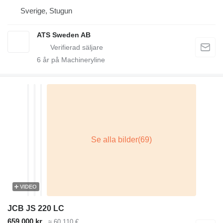
Sverige, Stugun
ATS Sweden AB
6
år på Machineryline
VIDEO
JCB JS 220 LC
659 000 kr
≈ 60 110 €