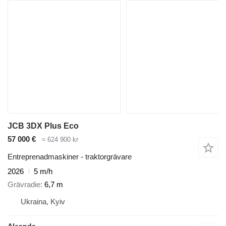
JCB 3DX Plus Eco
57 000 €
≈ 624 900 kr
Entreprenadmaskiner - traktorgrävare
2026
5 m/h
Grävradie
6,7 m
Ukraina, Kyiv