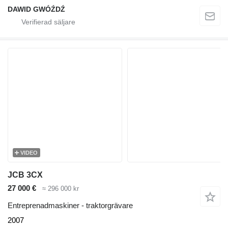
DAWID GWÓŹDŹ
VIDEO
JCB 3CX
27 000 €
≈ 296 000 kr
Entreprenadmaskiner - traktorgrävare
2007