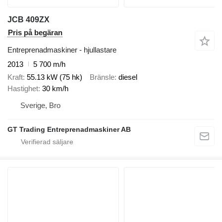
JCB 409ZX
Pris på begäran
Entreprenadmaskiner - hjullastare
2013
5 700 m/h
Kraft
55.13 kW (75 hk)
Bränsle
diesel
Hastighet
30 km/h
Sverige, Bro
GT Trading Entreprenadmaskiner AB