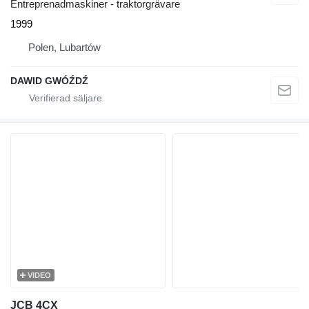
Entreprenadmaskiner - traktorgrävare
1999
Polen, Lubartów
DAWID GWÓŹDŹ
VIDEO
JCB 4CX