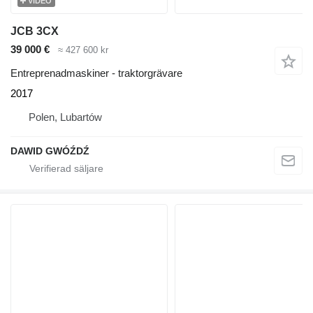
VIDEO
JCB 3CX
39 000 €
≈ 427 600 kr
Entreprenadmaskiner - traktorgrävare
2017
Polen, Lubartów
DAWID GWÓŹDŹ