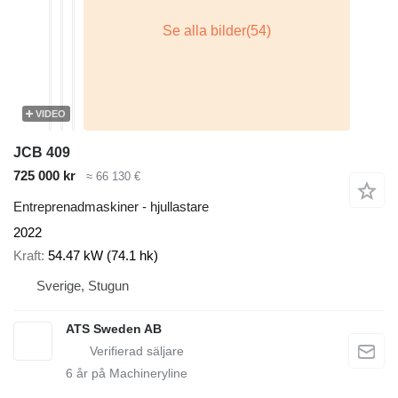
VIDEO
JCB 409
725 000 kr
≈ 66 130 €
Entreprenadmaskiner - hjullastare
2022
Kraft
54.47 kW (74.1 hk)
Sverige, Stugun
ATS Sweden AB
6
år på Machineryline