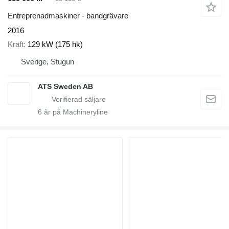
Entreprenadmaskiner - bandgrävare
2016
Kraft
129 kW (175 hk)
Sverige, Stugun
ATS Sweden AB
6
år på Machineryline