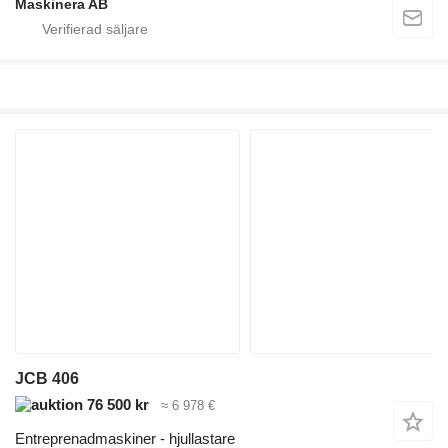
Maskinera AB
JCB 406
76 500 kr
≈ 6 978 €
Entreprenadmaskiner - hjullastare