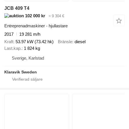
JCB 409 T4
102 000 kr
≈ 9 304 €
Entreprenadmaskiner - hjullastare
2017
19 281 m/h
Kraft
53.97 kW (73.42 hk)
Bränsle
diesel
Last.kap.
1 824 kg
Sverige, Karlstad
Klaravik Sweden