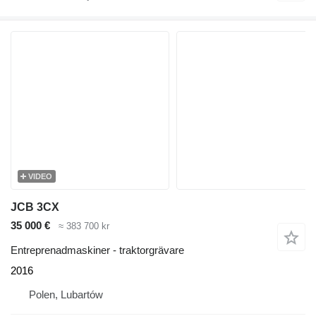
VIDEO
JCB 3CX
35 000 €
≈ 383 700 kr
Entreprenadmaskiner - traktorgrävare
2016
Polen, Lubartów