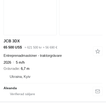
JCB 3DX
65 500 US$
≈ 621 500 kr
≈ 56 690 €
Entreprenadmaskiner - traktorgrävare
2026
5 m/h
Grävradie
6,7 m
Ukraina, Kyiv
Aleanda