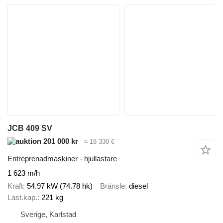
JCB 409 SV
201 000 kr
≈ 18 330 €
Entreprenadmaskiner - hjullastare
1 623 m/h
Kraft
54.97 kW (74.78 hk)
Bränsle
diesel
Last.kap.
221 kg
Sverige, Karlstad