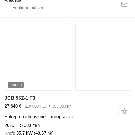
Aleanda
VIDEO
JCB 55Z-1 T3
27 640 €
119 000 PLN
≈ 303 000 kr
Entreprenadmaskiner - minigrävare
2019
5 099 m/h
Kraft
35.7 kW (48.57 hk)