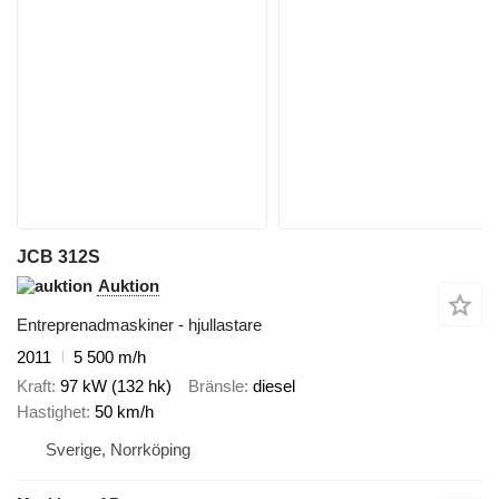
JCB 312S
Auktion
Entreprenadmaskiner - hjullastare
2011
5 500 m/h
Kraft
97 kW (132 hk)
Bränsle
diesel
Hastighet
50 km/h
Sverige, Norrköping