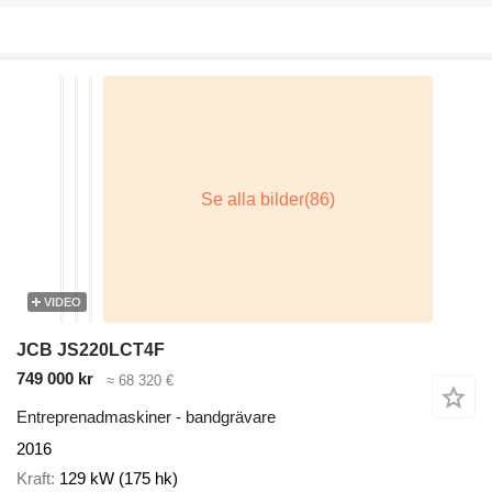
VIDEO
JCB JS220LCT4F
749 000 kr
≈ 68 320 €
Entreprenadmaskiner - bandgrävare
2016
Kraft
129 kW (175 hk)