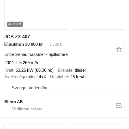
VIDEO
JCB ZX 407
30 000 kr
≈ 2 736 €
Entreprenadmaskiner - hjullastare
2004
5 269 m/h
Kraft
63.26 kW (86.06 hk)
Bränsle
diesel
Axelkonfiguration
4x4
Hastighet
25 km/h
Sverige, Vederslöv
Blinto AB