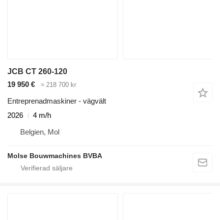
JCB CT 260-120
19 950 €
≈ 218 700 kr
Entreprenadmaskiner - vägvält
2026
4 m/h
Belgien, Mol
Molse Bouwmachines BVBA