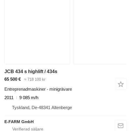
JCB 434 s highlift / 434s
65 500 €
≈ 718 100 kr
Entreprenadmaskiner - minigrävare
2011
9 085 m/h
Tyskland, De-48341 Altenberge
E-FARM GmbH