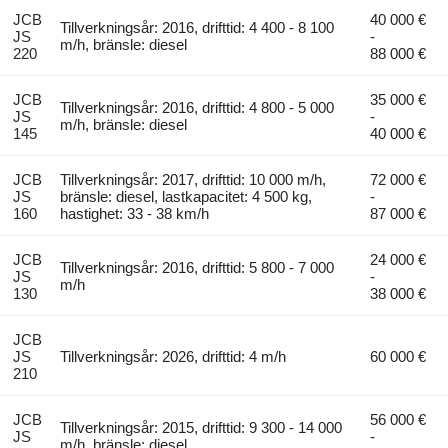
JCB
40 000 €
Tillverkningsår: 2016, drifttid: 4 400 - 8 100
JS
-
m/h, bränsle: diesel
220
88 000 €
JCB
35 000 €
Tillverkningsår: 2016, drifttid: 4 800 - 5 000
JS
-
m/h, bränsle: diesel
145
40 000 €
JCB
Tillverkningsår: 2017, drifttid: 10 000 m/h,
72 000 €
JS
bränsle: diesel, lastkapacitet: 4 500 kg,
-
160
hastighet: 33 - 38 km/h
87 000 €
JCB
24 000 €
Tillverkningsår: 2016, drifttid: 5 800 - 7 000
JS
-
m/h
130
38 000 €
JCB
JS
Tillverkningsår: 2026, drifttid: 4 m/h
60 000 €
210
JCB
56 000 €
Tillverkningsår: 2015, drifttid: 9 300 - 14 000
JS
-
m/h, bränsle: diesel