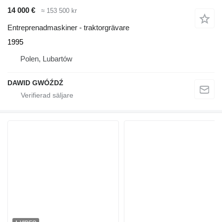
14 000 €
≈ 153 500 kr
Entreprenadmaskiner - traktorgrävare
1995
Polen, Lubartów
DAWID GWÓŹDŹ