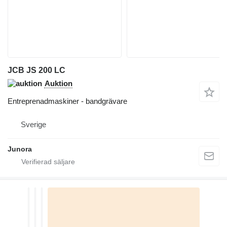
JCB JS 200 LC
Auktion
Entreprenadmaskiner - bandgrävare
Sverige
Junora