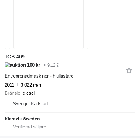
JCB 409
100 kr
≈ 9,12 €
Entreprenadmaskiner - hjullastare
2011
3 022 m/h
Bränsle
diesel
Sverige, Karlstad
Klaravik Sweden