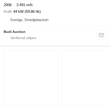
2006
3 491 m/h
Kraft
44 kW (59.86 hk)
Sverige, Smedjebacken
Budi Auction