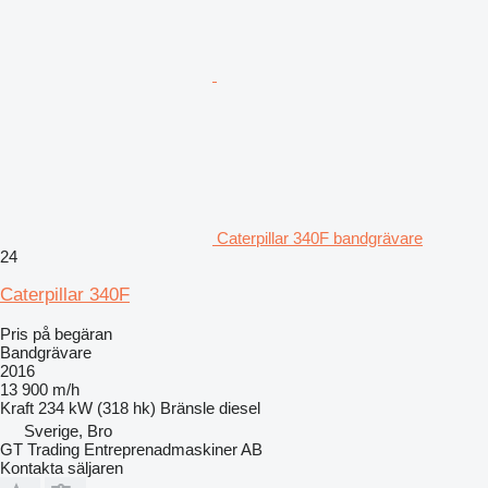
Caterpillar 340F bandgrävare
24
Caterpillar 340F
Pris på begäran
Bandgrävare
2016
13 900 m/h
Kraft
234 kW (318 hk)
Bränsle
diesel
Sverige, Bro
GT Trading Entreprenadmaskiner AB
Kontakta säljaren