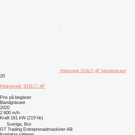
Hidromek 310LC-4F bandgrävare
20
Hidromek 310LC-4F
Pris på begäran
Bandgrävare
2020
2 600 m/h
Kraft
161 kW (219 hk)
Sverige, Bro
GT Trading Entreprenadmaskiner AB
Kontakta säljaren