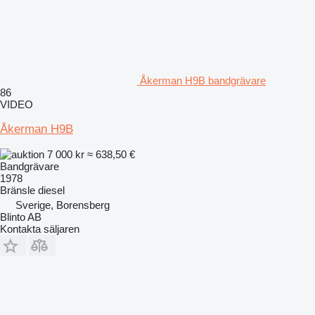
Åkerman H9B bandgrävare
86
VIDEO
Åkerman H9B
7 000 kr
≈ 638,50 €
Bandgrävare
1978
Bränsle
diesel
Sverige, Borensberg
Blinto AB
Kontakta säljaren