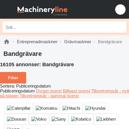
Entreprenadmaskiner
Grävmaskiner
Bandgrävare
Bandgrävare
16105 annonser:
Bandgrävare
Filter
Sortera
:
Publiceringsdatum
Publiceringsdatum
Dyrast överst
Billigast överst
Tillverkningsår - nytt
på toppen
Tillverkningsår - gammal överst