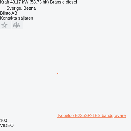
Kraft
43.17 kW (58.73 hk)
Bränsle
diesel
Sverige, Bettna
Blinto AB
Kontakta säljaren
Kobelco E235SR-1ES bandgrävare
100
VIDEO