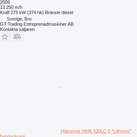
2008
13 250 m/h
Kraft
275 kW (374 hk)
Bränsle
diesel
Sverige, Bro
GT Trading Entreprenadmaskiner AB
Kontakta säljaren
Hidromek HMK 520LC-5 *Uthyres*
bandgrävare