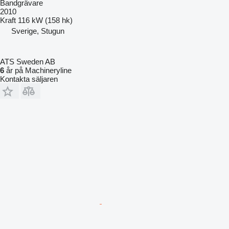
Bandgrävare
2010
Kraft
116 kW (158 hk)
Sverige, Stugun
ATS Sweden AB
6
år på Machineryline
Kontakta säljaren