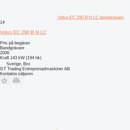
Volvo EC 290 B N LC bandgrävare
14
Volvo EC 290 B N LC
Pris på begäran
Bandgrävare
2006
Kraft
143 kW (194 hk)
Sverige, Bro
GT Trading Entreprenadmaskiner AB
Kontakta säljaren