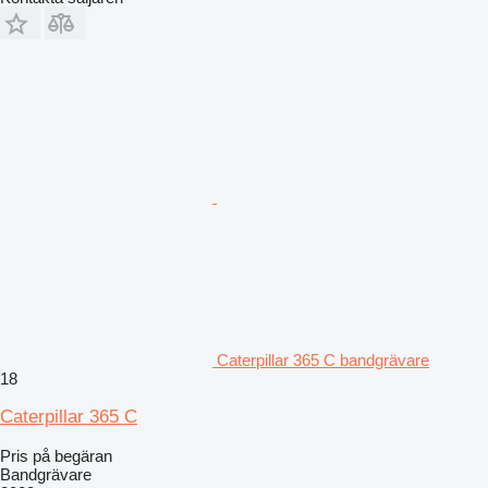
Caterpillar 365 C bandgrävare
18
Caterpillar 365 C
Pris på begäran
Bandgrävare