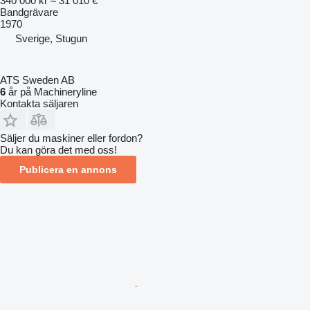
340 000 kr
≈ 31 010 €
Bandgrävare
1970
Sverige, Stugun
ATS Sweden AB
6
år på Machineryline
Kontakta säljaren
Säljer du maskiner eller fordon?
Du kan göra det med oss!
Publicera en annons