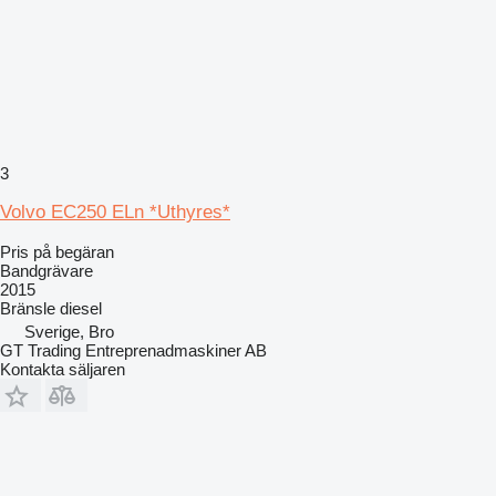
3
Volvo EC250 ELn *Uthyres*
Pris på begäran
Bandgrävare
2015
Bränsle
diesel
Sverige, Bro
GT Trading Entreprenadmaskiner AB
Kontakta säljaren