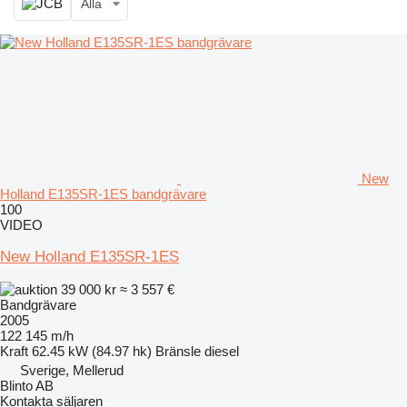
Alla
New
Holland E135SR-1ES bandgrävare
100
VIDEO
New Holland E135SR-1ES
39 000 kr
≈ 3 557 €
Bandgrävare
2005
122 145 m/h
Kraft
62.45 kW (84.97 hk)
Bränsle
diesel
Sverige, Mellerud
Blinto AB
Kontakta säljaren