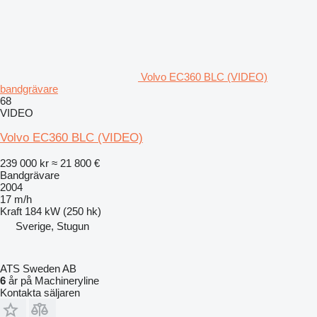
Volvo EC360 BLC (VIDEO)
bandgrävare
68
VIDEO
Volvo EC360 BLC (VIDEO)
239 000 kr
≈ 21 800 €
Bandgrävare
2004
17 m/h
Kraft
184 kW (250 hk)
Sverige, Stugun
ATS Sweden AB
6
år på Machineryline
Kontakta säljaren