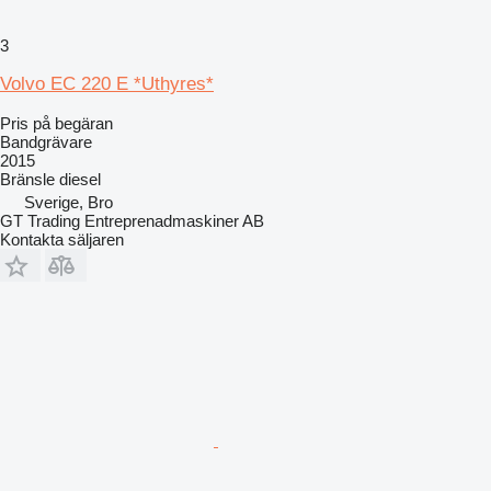
3
Volvo EC 220 E *Uthyres*
Pris på begäran
Bandgrävare
2015
Bränsle
diesel
Sverige, Bro
GT Trading Entreprenadmaskiner AB
Kontakta säljaren