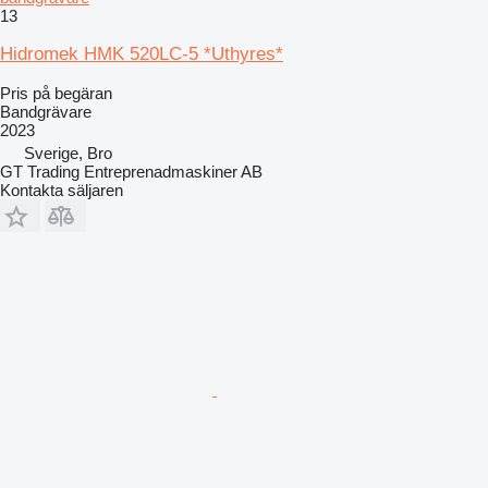
13
Hidromek HMK 520LC-5 *Uthyres*
Pris på begäran
Bandgrävare
2023
Sverige, Bro
GT Trading Entreprenadmaskiner AB
Kontakta säljaren