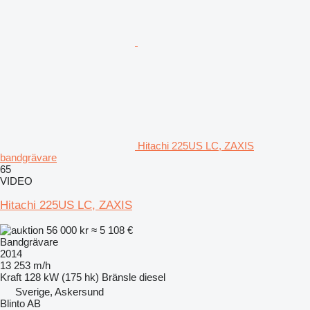
Hitachi 225US LC, ZAXIS
bandgrävare
65
VIDEO
Hitachi 225US LC, ZAXIS
56 000 kr
≈ 5 108 €
Bandgrävare
2014
13 253 m/h
Kraft
128 kW (175 hk)
Bränsle
diesel
Sverige, Askersund
Blinto AB