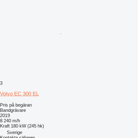
3
Volvo EC 300 EL
Pris på begäran
Bandgrävare
2019
8 240 m/h
Kraft
180 kW (245 hk)
Sverige
Kontakta säljaren