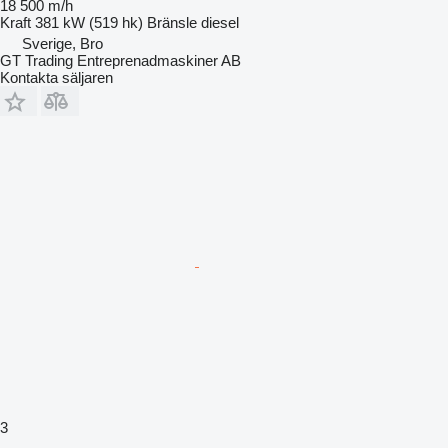
18 500 m/h
Kraft
381 kW (519 hk)
Bränsle
diesel
Sverige, Bro
GT Trading Entreprenadmaskiner AB
Kontakta säljaren
3