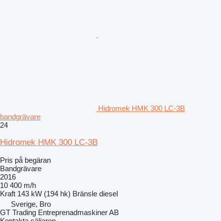
Hidromek HMK 300 LC-3B
bandgrävare
24
Hidromek HMK 300 LC-3B
Pris på begäran
Bandgrävare
2016
10 400 m/h
Kraft
143 kW (194 hk)
Bränsle
diesel
Sverige, Bro
GT Trading Entreprenadmaskiner AB
Kontakta säljaren