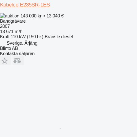
Kobelco E235SR-1ES
143 000 kr
≈ 13 040 €
Bandgrävare
2007
13 671 m/h
Kraft
110 kW (150 hk)
Bränsle
diesel
Sverige, Årjäng
Blinto AB
Kontakta säljaren