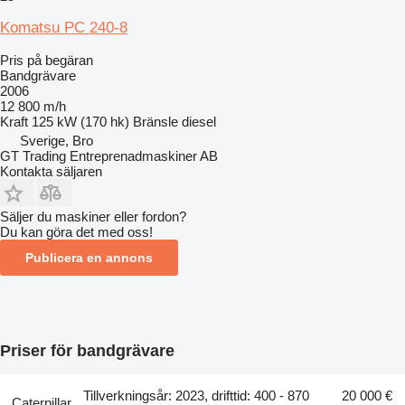
Komatsu PC 240-8
Pris på begäran
Bandgrävare
2006
12 800 m/h
Kraft
125 kW (170 hk)
Bränsle
diesel
Sverige, Bro
GT Trading Entreprenadmaskiner AB
Kontakta säljaren
Säljer du maskiner eller fordon?
Du kan göra det med oss!
Publicera en annons
Priser för bandgrävare
Tillverkningsår: 2023, drifttid: 400 - 870
20 000 €
Caterpillar