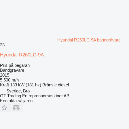
Hyundai R260LC-9A bandgrävare
23
Hyundai R260LC-9A
Pris på begäran
Bandgrävare
2015
5 500 m/h
Kraft
133 kW (181 hk)
Bränsle
diesel
Sverige, Bro
GT Trading Entreprenadmaskiner AB
Kontakta säljaren