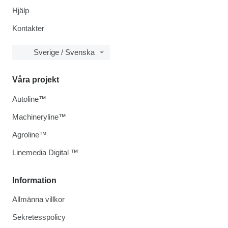
Hjälp
Kontakter
Sverige / Svenska
Våra projekt
Autoline™
Machineryline™
Agroline™
Linemedia Digital ™
Information
Allmänna villkor
Sekretesspolicy