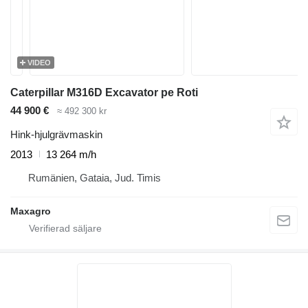
VIDEO
Caterpillar M316D Excavator pe Roti
44 900 €
≈ 492 300 kr
Hink-hjulgrävmaskin
2013
13 264 m/h
Rumänien, Gataia, Jud. Timis
Maxagro