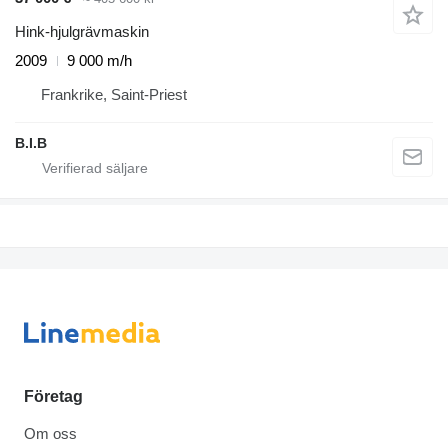
Hink-hjulgrävmaskin
2009
9 000 m/h
Frankrike, Saint-Priest
B.I.B
Företag
Om oss