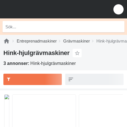
Entreprenadmaskiner
Grävmaskiner
Hink-hjulgrävma
Hink-hjulgrävmaskiner
3 annonser:
Hink-hjulgrävmaskiner