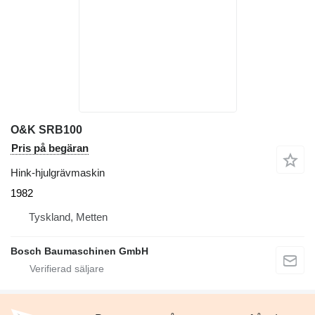
O&K SRB100
Pris på begäran
Hink-hjulgrävmaskin
1982
Tyskland, Metten
Bosch Baumaschinen GmbH