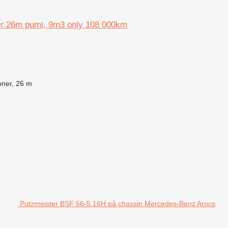
r 26m pumi, 9m3 only 108 000km
oner, 26 m
Putzmeister BSF 56-5.16H på chassin Mercedes-Benz Arocs