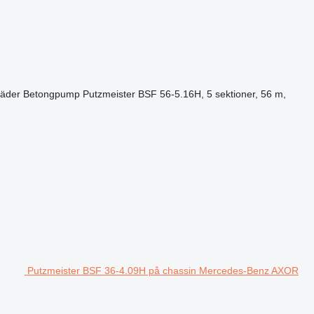
jäder
Betongpump
Putzmeister BSF 56-5.16H, 5 sektioner, 56 m,
Putzmeister BSF 36-4.09H på chassin Mercedes-Benz AXOR