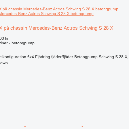
 Mercedes-Benz Actros Schwing S 28 X betongpump
X på chassin Mercedes-Benz Actros Schwing S 28 X
00 kr
iner - betongpump
elkonfiguration
6x4
Fjädring
fjäder/fjäder
Betongpump
Schwing S 28 X, 
rowo