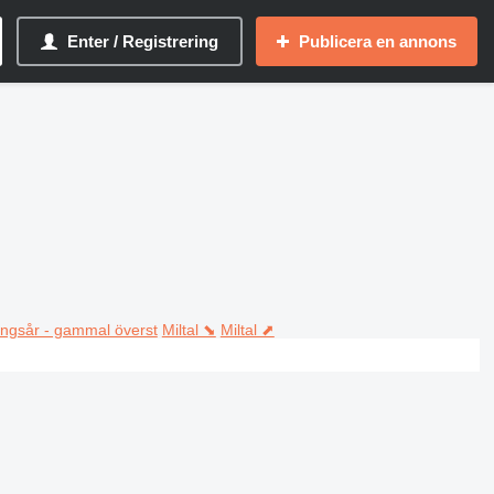
Enter / Registrering
Publicera en annons
ningsår - gammal överst
Miltal ⬊
Miltal ⬈