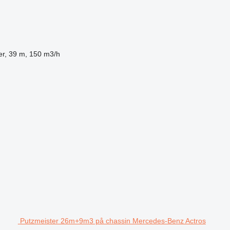
er, 39 m, 150 m3/h
Putzmeister 26m+9m3 på chassin Mercedes-Benz Actros