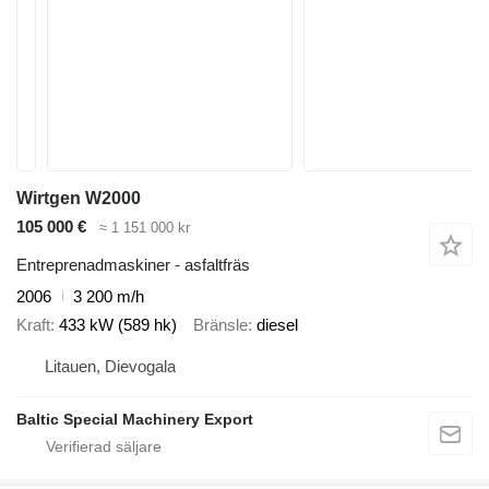
Wirtgen W2000
105 000 €
≈ 1 151 000 kr
Entreprenadmaskiner - asfaltfräs
2006
3 200 m/h
Kraft
433 kW (589 hk)
Bränsle
diesel
Litauen, Dievogala
Baltic Special Machinery Export