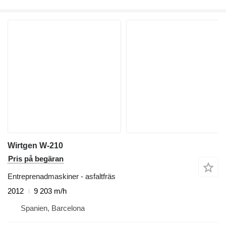
Wirtgen W-210
Pris på begäran
Entreprenadmaskiner - asfaltfräs
2012
9 203 m/h
Spanien, Barcelona