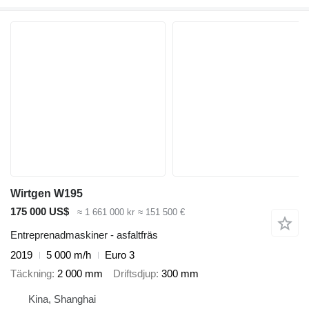
Wirtgen W195
175 000 US$
≈ 1 661 000 kr
≈ 151 500 €
Entreprenadmaskiner - asfaltfräs
2019
5 000 m/h
Euro 3
Täckning
2 000 mm
Driftsdjup
300 mm
Kina, Shanghai