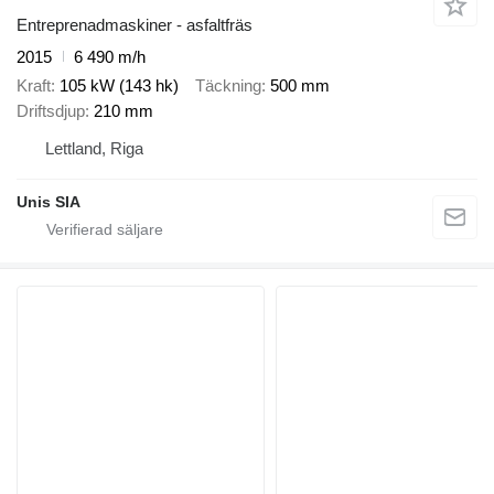
Entreprenadmaskiner - asfaltfräs
2015
6 490 m/h
Kraft
105 kW (143 hk)
Täckning
500 mm
Driftsdjup
210 mm
Lettland, Riga
Unis SIA