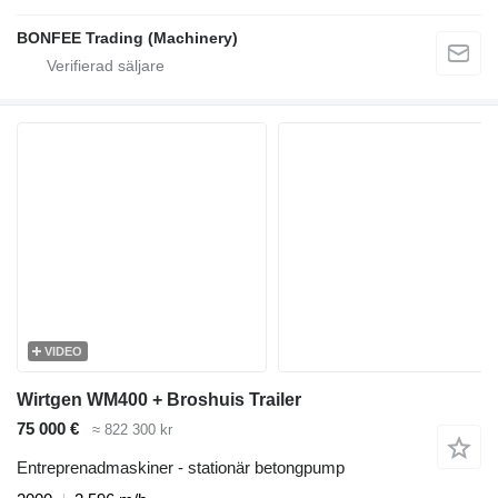
BONFEE Trading (Machinery)
VIDEO
Wirtgen WM400 + Broshuis Trailer
75 000 €
≈ 822 300 kr
Entreprenadmaskiner - stationär betongpump