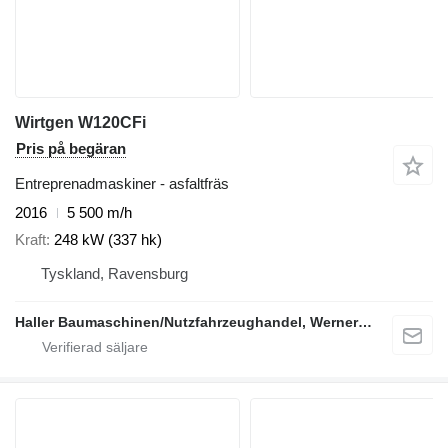
Wirtgen W120CFi
Pris på begäran
Entreprenadmaskiner - asfaltfräs
2016
5 500 m/h
Kraft
248 kW (337 hk)
Tyskland, Ravensburg
Haller Baumaschinen/Nutzfahrzeughandel, Werner Haller e.K.