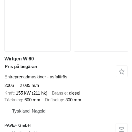
Wirtgen W 60
Pris på begäran
Entreprenadmaskiner - asfaltfräs
2006
2 099 m/h
Kraft
155 kW (211 hk)
Bränsle
diesel
Täckning
600 mm
Driftsdjup
300 mm
Tyskland, Nagold
PAVE+ GmbH