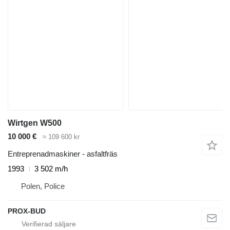
Wirtgen W500
10 000 €
≈ 109 600 kr
Entreprenadmaskiner - asfaltfräs
1993
3 502 m/h
Polen, Police
PROX-BUD