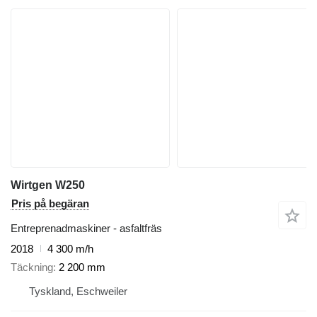
Wirtgen W250
Pris på begäran
Entreprenadmaskiner - asfaltfräs
2018
4 300 m/h
Täckning
2 200 mm
Tyskland, Eschweiler