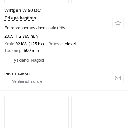
Wirtgen W 50 DC
Pris på begäran
Entreprenadmaskiner - asfaltfräs
2009
2 785 m/h
Kraft
92 kW (125 hk)
Bränsle
diesel
Täckning
500 mm
Tyskland, Nagold
PAVE+ GmbH