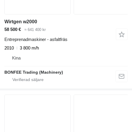
Wirtgen w2000
58 500 €
≈ 641 400 kr
Entreprenadmaskiner - asfaltfräs
2010
3 800 m/h
Kina
BONFEE Trading (Machinery)