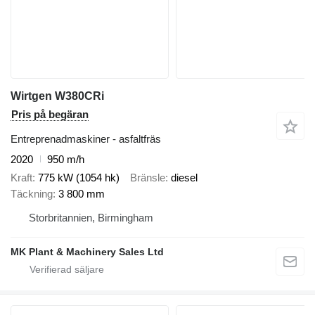
Wirtgen W380CRi
Pris på begäran
Entreprenadmaskiner - asfaltfräs
2020
950 m/h
Kraft
775 kW (1054 hk)
Bränsle
diesel
Täckning
3 800 mm
Storbritannien, Birmingham
MK Plant & Machinery Sales Ltd