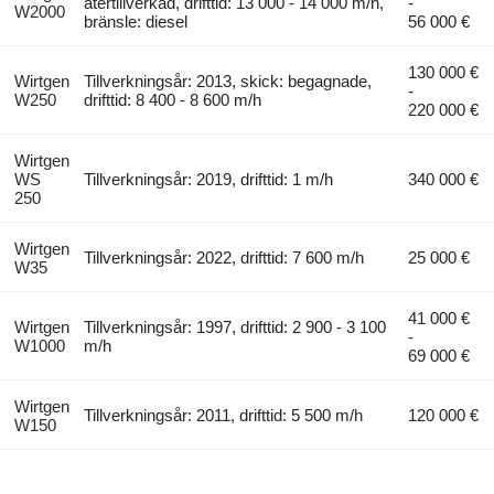
återtillverkad, drifttid: 13 000 - 14 000 m/h,
-
W2000
bränsle: diesel
56 000 €
130 000 €
Wirtgen
Tillverkningsår: 2013, skick: begagnade,
-
W250
drifttid: 8 400 - 8 600 m/h
220 000 €
Wirtgen
WS
Tillverkningsår: 2019, drifttid: 1 m/h
340 000 €
250
Wirtgen
Tillverkningsår: 2022, drifttid: 7 600 m/h
25 000 €
W35
41 000 €
Wirtgen
Tillverkningsår: 1997, drifttid: 2 900 - 3 100
-
W1000
m/h
69 000 €
Wirtgen
Tillverkningsår: 2011, drifttid: 5 500 m/h
120 000 €
W150