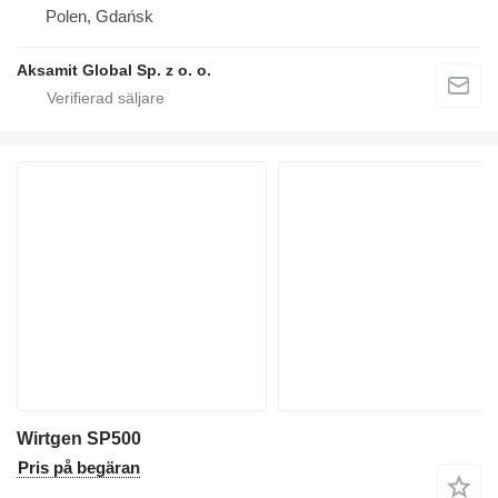
Polen, Gdańsk
Aksamit Global Sp. z o. o.
Wirtgen SP500
Pris på begäran