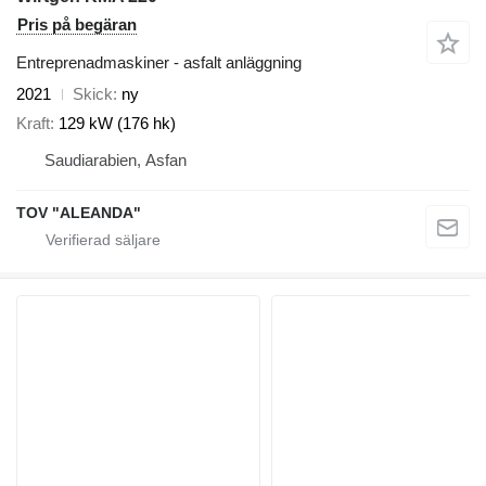
Pris på begäran
Entreprenadmaskiner - asfalt anläggning
2021
Skick
ny
Kraft
129 kW (176 hk)
Saudiarabien, Asfan
TOV "ALEANDA"