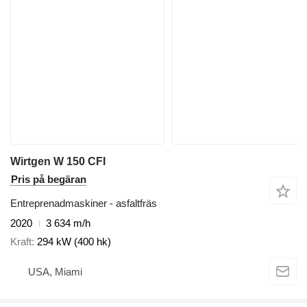
Wirtgen W 150 CFI
Pris på begäran
Entreprenadmaskiner - asfaltfräs
2020
3 634 m/h
Kraft
294 kW (400 hk)
USA, Miami