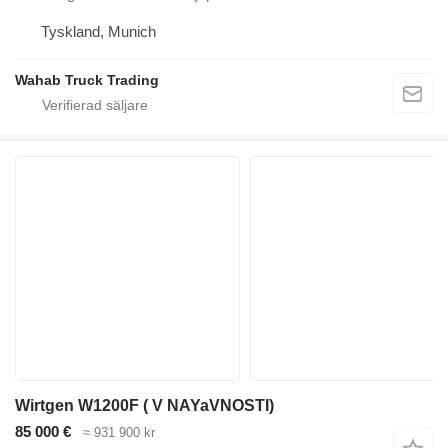
Tyskland, Munich
Wahab Truck Trading
Wirtgen W1200F ( V NAYaVNOSTI)
85 000 €
≈ 931 900 kr