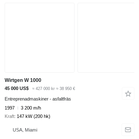
Wirtgen W 1000
45 000 US$
≈ 427 000 kr
≈ 38 950 €
Entreprenadmaskiner - asfaltfräs
1997
3 200 m/h
Kraft
147 kW (200 hk)
USA, Miami