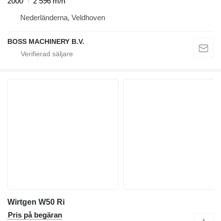
2000
2 596 m/h
Nederländerna, Veldhoven
BOSS MACHINERY B.V.
Wirtgen W50 Ri
Pris på begäran