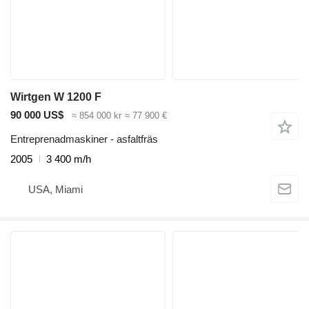
Wirtgen W 1200 F
90 000 US$
≈ 854 000 kr
≈ 77 900 €
Entreprenadmaskiner - asfaltfräs
2005
3 400 m/h
USA, Miami