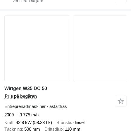
Wirtgen W35 DC 50
Pris på begäran
Entreprenadmaskiner - asfaltfräs
2009
3 775 m/h
Kraft
42.8 kW (58.23 hk)
Bränsle
diesel
Täckning
500 mm
Driftsdjup
110 mm