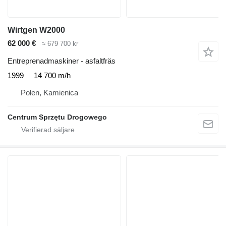
Wirtgen W2000
62 000 €
≈ 679 700 kr
Entreprenadmaskiner - asfaltfräs
1999
14 700 m/h
Polen, Kamienica
Centrum Sprzętu Drogowego