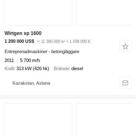
Wirtgen sp 1600
1 200 000 US$
≈ 11 390 000 kr
≈ 1 039 000 €
Entreprenadmaskiner - betongläggare
2011
5 700 m/h
Kraft
313 kW (426 hk)
Bränsle
diesel
Kazakstan, Astana