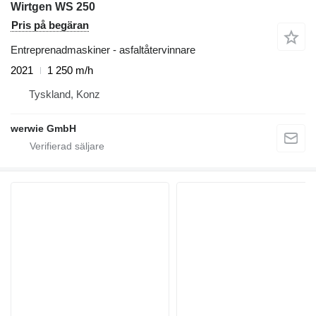
Wirtgen WS 250
Pris på begäran
Entreprenadmaskiner - asfaltåtervinnare
2021
1 250 m/h
Tyskland, Konz
werwie GmbH