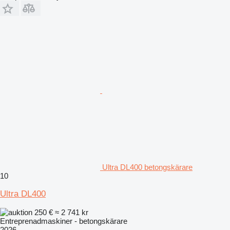
Ultra DL400 betongskärare
10
Ultra DL400
250 €
≈ 2 741 kr
Entreprenadmaskiner - betongskärare
2026