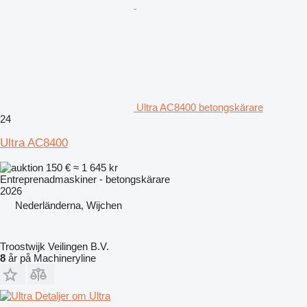
Ultra AC8400 betongskärare
24
Ultra AC8400
150 €
≈ 1 645 kr
Entreprenadmaskiner - betongskärare
2026
Nederländerna, Wijchen
Troostwijk Veilingen B.V.
8
år på Machineryline
Detaljer om Ultra