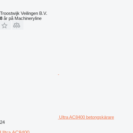
Troostwijk Veilingen B.V.
8
år på Machineryline
Ultra AC8400 betongskärare
24
Ultra AC8400