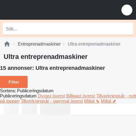
Entreprenadmaskiner
Ultra entreprenadmaskiner
Ultra entreprenadmaskiner
15 annonser:
Ultra entreprenadmaskiner
Filter
Sortera
:
Publiceringsdatum
Publiceringsdatum
Dyrast överst
Billigast överst
Tillverkningsår - nytt
på toppen
Tillverkningsår - gammal överst
Miltal ⬊
Miltal ⬈