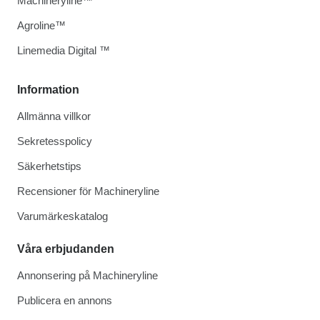
Machineryline™
Agroline™
Linemedia Digital ™
Information
Allmänna villkor
Sekretesspolicy
Säkerhetstips
Recensioner för Machineryline
Varumärkeskatalog
Våra erbjudanden
Annonsering på Machineryline
Publicera en annons