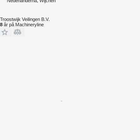
Nederländerna, Wijchen
Troostwijk Veilingen B.V.
8
år på Machineryline