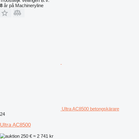
Troostwijk Veilingen B.V.
8
år på Machineryline
Ultra AC8500 betongskärare
24
Ultra AC8500
250 €
≈ 2 741 kr