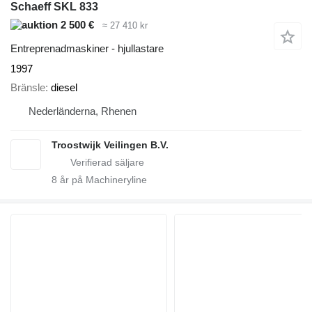
Schaeff SKL 833
2 500 €
≈ 27 410 kr
Entreprenadmaskiner - hjullastare
1997
Bränsle
diesel
Nederländerna, Rhenen
Troostwijk Veilingen B.V.
8
år på Machineryline