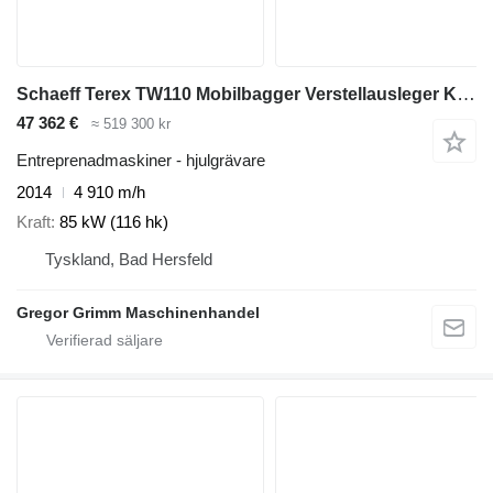
Schaeff Terex TW110 Mobilbagger Verstellausleger Klima
47 362 €
≈ 519 300 kr
Entreprenadmaskiner - hjulgrävare
2014
4 910 m/h
Kraft
85 kW (116 hk)
Tyskland, Bad Hersfeld
Gregor Grimm Maschinenhandel