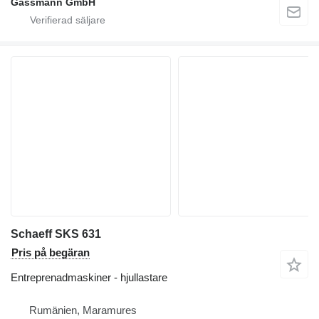
Gassmann GmbH
Schaeff SKS 631
Pris på begäran
Entreprenadmaskiner - hjullastare
Rumänien, Maramures