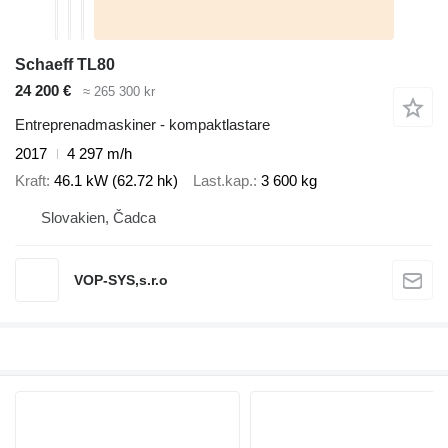
Schaeff TL80
24 200 €
≈ 265 300 kr
Entreprenadmaskiner - kompaktlastare
2017
4 297 m/h
Kraft
46.1 kW (62.72 hk)
Last.kap.
3 600 kg
Slovakien, Čadca
VOP-SYS,s.r.o