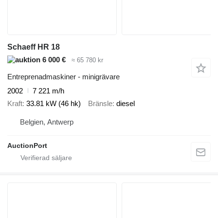
Schaeff HR 18
6 000 €
≈ 65 780 kr
Entreprenadmaskiner - minigrävare
2002
7 221 m/h
Kraft
33.81 kW (46 hk)
Bränsle
diesel
Belgien, Antwerp
AuctionPort