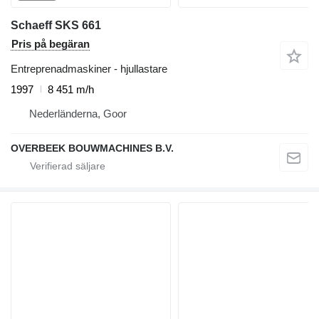
Schaeff SKS 661
Pris på begäran
Entreprenadmaskiner - hjullastare
1997
8 451 m/h
Nederländerna, Goor
OVERBEEK BOUWMACHINES B.V.