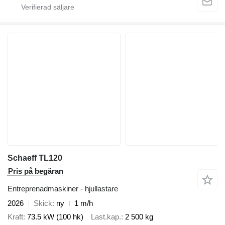
Schaeff TL120
Pris på begäran
Entreprenadmaskiner - hjullastare
2026
Skick
ny
1 m/h
Kraft
73.5 kW (100 hk)
Last.kap.
2 500 kg