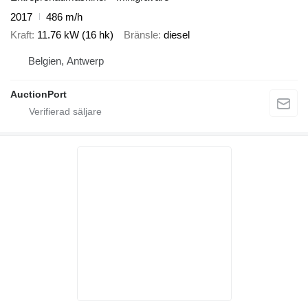
2017
486 m/h
Kraft
11.76 kW (16 hk)
Bränsle
diesel
Belgien, Antwerp
AuctionPort