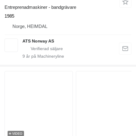
Entreprenadmaskiner - bandgrävare
1985
Norge, HEIMDAL
ATS Norway AS
9
år på Machineryline
VIDEO