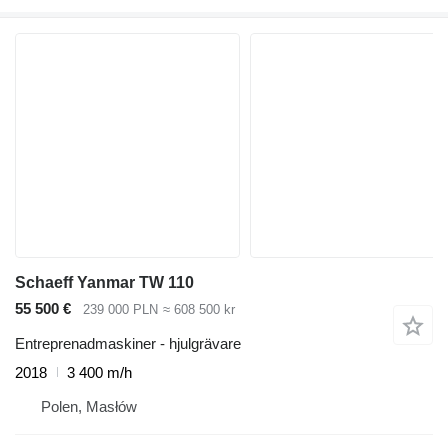
Schaeff Yanmar TW 110
55 500 €
239 000 PLN
≈ 608 500 kr
Entreprenadmaskiner - hjulgrävare
2018
3 400 m/h
Polen, Masłów