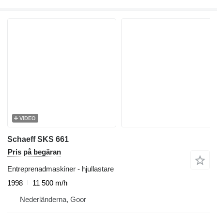
VIDEO
Schaeff SKS 661
Pris på begäran
Entreprenadmaskiner - hjullastare
1998
11 500 m/h
Nederländerna, Goor