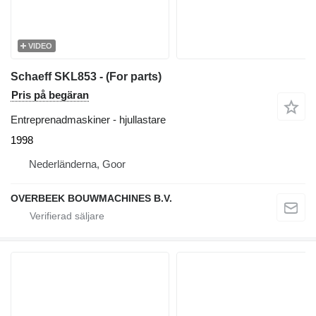
VIDEO
Schaeff SKL853 - (For parts)
Pris på begäran
Entreprenadmaskiner - hjullastare
1998
Nederländerna, Goor
OVERBEEK BOUWMACHINES B.V.