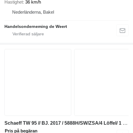
Hastighet
36 km/h
Nederländerna, Bakel
Handelsonderneming de Weert
Schaeff TW 95 // BJ. 2017 / 5888H/SW/ZSA/4 Löffel/ 1 Gabel
Pris på begäran