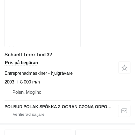
Schaeff Terex hml 32
Pris på begäran
Entreprenadmaskiner - hjulgrävare
2003
8 000 m/h
Polen, Mogilno
POLBUD POLAK SPÓŁKA Z OGRANICZONĄ ODPOWIEDZIALNOŚCIĄ