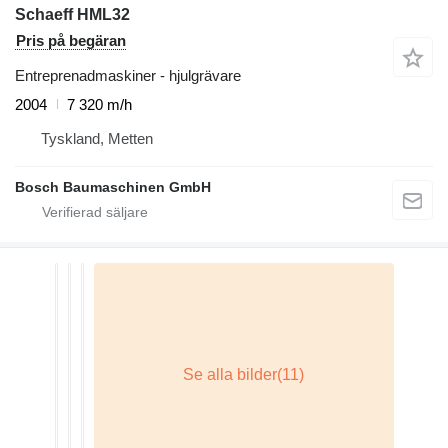
Schaeff HML32
Pris på begäran
Entreprenadmaskiner - hjulgrävare
2004
7 320 m/h
Tyskland, Metten
Bosch Baumaschinen GmbH