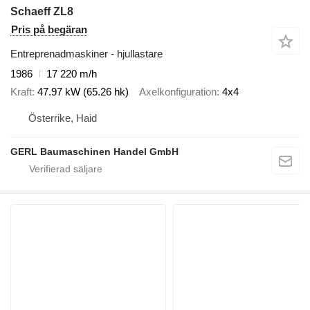
Schaeff ZL8
Pris på begäran
Entreprenadmaskiner - hjullastare
1986
17 220 m/h
Kraft
47.97 kW (65.26 hk)
Axelkonfiguration
4x4
Österrike, Haid
GERL Baumaschinen Handel GmbH