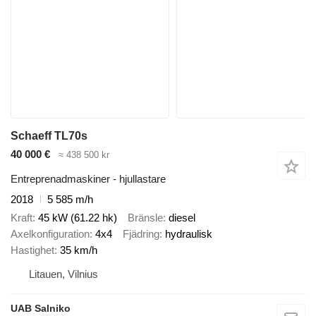
Schaeff TL70s
40 000 €
≈ 438 500 kr
Entreprenadmaskiner - hjullastare
2018
5 585 m/h
Kraft
45 kW (61.22 hk)
Bränsle
diesel
Axelkonfiguration
4x4
Fjädring
hydraulisk
Hastighet
35 km/h
Litauen, Vilnius
UAB Salniko