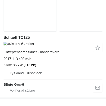
Schaeff TC125
Auktion
Entreprenadmaskiner - bandgrävare
2017
3 409 m/h
Kraft
85 kW (116 hk)
Tyskland, Dusseldorf
Blinto GmbH