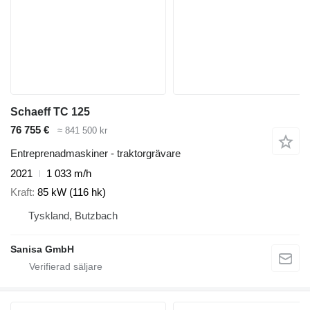
Schaeff TC 125
76 755 €
≈ 841 500 kr
Entreprenadmaskiner - traktorgrävare
2021
1 033 m/h
Kraft
85 kW (116 hk)
Tyskland, Butzbach
Sanisa GmbH