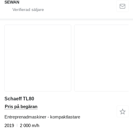
SEWAN
Schaeff TL80
Pris på begäran
Entreprenadmaskiner - kompaktlastare
2019
2 000 m/h