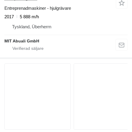
Entreprenadmaskiner - hjulgrävare
2017
5 888 m/h
Tyskland, Überherrn
MIT Abuali GmbH