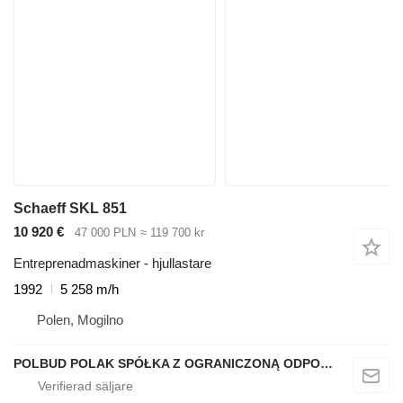
Schaeff SKL 851
10 920 €
47 000 PLN
≈ 119 700 kr
Entreprenadmaskiner - hjullastare
1992
5 258 m/h
Polen, Mogilno
POLBUD POLAK SPÓŁKA Z OGRANICZONĄ ODPOWIEDZIALNOŚCIĄ