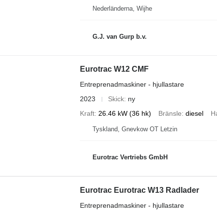
Nederländerna, Wijhe
G.J. van Gurp b.v.
Eurotrac W12 CMF
Entreprenadmaskiner - hjullastare
2023
Skick
ny
Kraft
26.46 kW (36 hk)
Bränsle
diesel
H
Tyskland, Gnevkow OT Letzin
Eurotrac Vertriebs GmbH
Eurotrac Eurotrac W13 Radlader
Entreprenadmaskiner - hjullastare