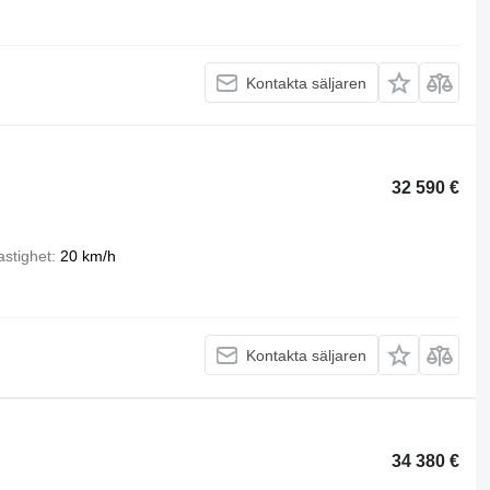
Kontakta säljaren
32 590 €
astighet
20 km/h
Kontakta säljaren
34 380 €