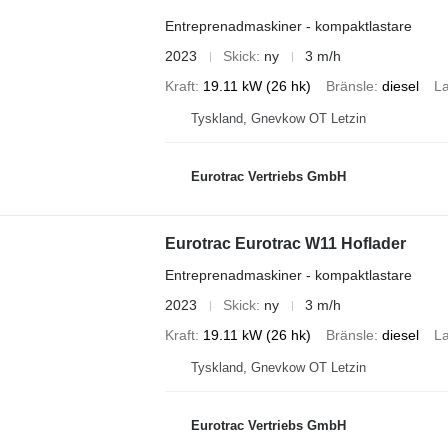
Entreprenadmaskiner - kompaktlastare
2023
Skick
ny
3 m/h
Kraft
19.11 kW (26 hk)
Bränsle
diesel
La
Tyskland, Gnevkow OT Letzin
Eurotrac Vertriebs GmbH
Eurotrac Eurotrac W11 Hoflader
Entreprenadmaskiner - kompaktlastare
2023
Skick
ny
3 m/h
Kraft
19.11 kW (26 hk)
Bränsle
diesel
La
Tyskland, Gnevkow OT Letzin
Eurotrac Vertriebs GmbH