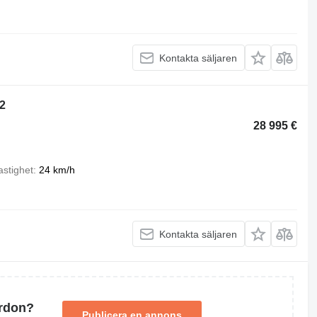
Kontakta säljaren
2
28 995 €
astighet
24 km/h
Kontakta säljaren
ordon?
Publicera en annons