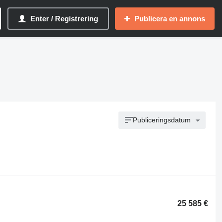
Enter / Registrering
Publicera en annons
Publiceringsdatum
25 585 €