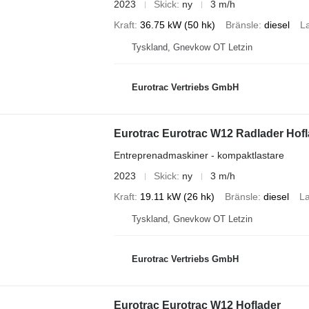
2023
Skick
ny
3 m/h
Kraft
36.75 kW (50 hk)
Bränsle
diesel
La
Tyskland, Gnevkow OT Letzin
Eurotrac Vertriebs GmbH
Eurotrac Eurotrac W12 Radlader Hofl
Entreprenadmaskiner - kompaktlastare
2023
Skick
ny
3 m/h
Kraft
19.11 kW (26 hk)
Bränsle
diesel
La
Tyskland, Gnevkow OT Letzin
Eurotrac Vertriebs GmbH
Eurotrac Eurotrac W12 Hoflader