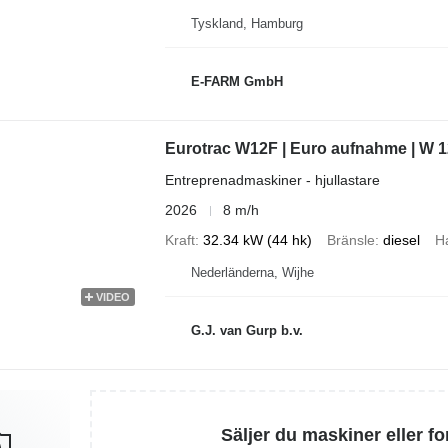
Tyskland, Hamburg
E-FARM GmbH
Eurotrac W12F | Euro aufnahme | W 1
Entreprenadmaskiner - hjullastare
2026
8 m/h
Kraft
32.34 kW (44 hk)
Bränsle
diesel
H
Nederländerna, Wijhe
VIDEO
G.J. van Gurp b.v.
Säljer du maskiner eller f