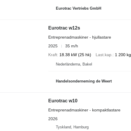
Eurotrac Vertriebs GmbH
Eurotrac w12s
Entreprenadmaskiner - hjullastare
2025
35 m/h
Kraft
18.38 kW (25 hk)
Last.kap.
1 200 kg
Nederländerna, Bakel
Handelsonderneming de Weert
Eurotrac w10
Entreprenadmaskiner - kompaktlastare
2026
Tyskland, Hamburg