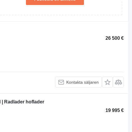
26 500 €
Kontakta säljaren
l | Radlader hoflader
19 995 €