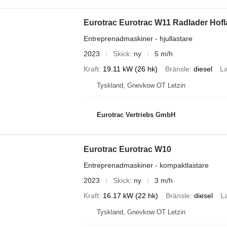
Eurotrac Eurotrac W11 Radlader Hofl
Entreprenadmaskiner - hjullastare
2023
Skick
ny
5 m/h
Kraft
19.11 kW (26 hk)
Bränsle
diesel
La
Tyskland, Gnevkow OT Letzin
Eurotrac Vertriebs GmbH
Eurotrac Eurotrac W10
Entreprenadmaskiner - kompaktlastare
2023
Skick
ny
3 m/h
Kraft
16.17 kW (22 hk)
Bränsle
diesel
La
Tyskland, Gnevkow OT Letzin