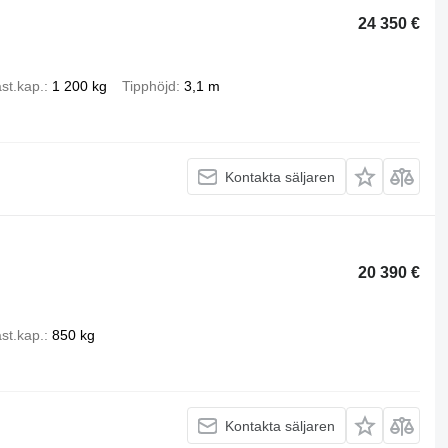
24 350 €
st.kap.
1 200 kg
Tipphöjd
3,1 m
Kontakta säljaren
20 390 €
st.kap.
850 kg
Kontakta säljaren