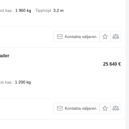
st.kap.
1 960 kg
Tipphöjd
3,2 m
Kontakta säljaren
ader
25 640 €
st.kap.
1 200 kg
Kontakta säljaren