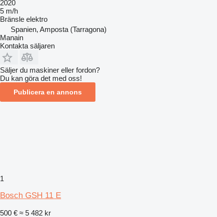
2020
5 m/h
Bränsle
elektro
Spanien, Amposta (Tarragona)
Manain
Kontakta säljaren
Säljer du maskiner eller fordon?
Du kan göra det med oss!
Publicera en annons
1
Bosch GSH 11 E
500 €
≈ 5 482 kr