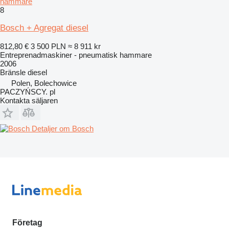
hammare
8
Bosch + Agregat diesel
812,80 €
3 500 PLN
≈ 8 911 kr
Entreprenadmaskiner - pneumatisk hammare
2006
Bränsle
diesel
Polen, Bolechowice
PACZYŃSCY. pl
Kontakta säljaren
Detaljer om Bosch
Företag