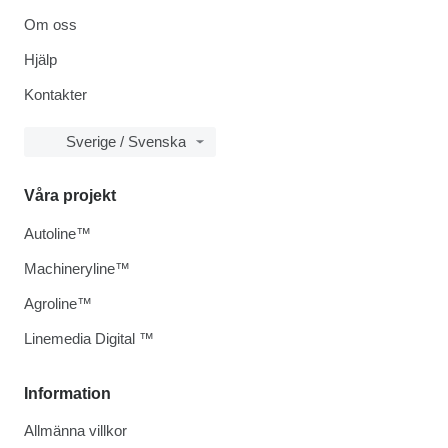
Om oss
Hjälp
Kontakter
Sverige / Svenska
Våra projekt
Autoline™
Machineryline™
Agroline™
Linemedia Digital ™
Information
Allmänna villkor