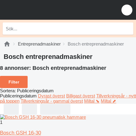
Entreprenadmaskiner
Bosch entreprenadmaskiner
Bosch entreprenadmaskiner
8 annonser:
Bosch entreprenadmaskiner
Filter
Sortera
:
Publiceringsdatum
Publiceringsdatum
Dyrast överst
Billigast överst
Tillverkningsår - nytt
på toppen
Tillverkningsår - gammal överst
Miltal ⬊
Miltal ⬈
1
Bosch GSH 16-30