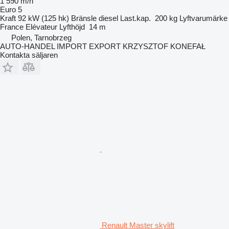
1 590 m/h
Euro 5
Kraft
92 kW (125 hk)
Bränsle
diesel
Last.kap.
200 kg
Lyftvarumärke
France Elévateur
Lyfthöjd
14 m
Polen, Tarnobrzeg
AUTO-HANDEL IMPORT EXPORT KRZYSZTOF KONEFAŁ
Kontakta säljaren
Renault Master skylift