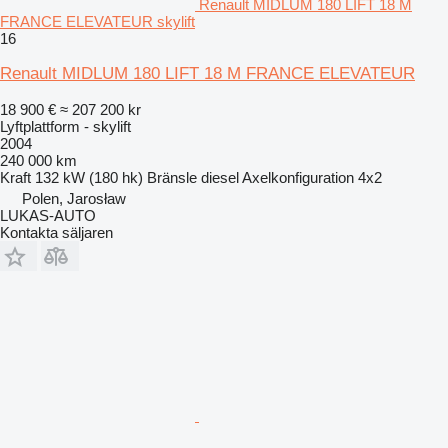
Renault MIDLUM 180 LIFT 18 M
FRANCE ELEVATEUR skylift
16
Renault MIDLUM 180 LIFT 18 M FRANCE ELEVATEUR
18 900 €
≈ 207 200 kr
Lyftplattform - skylift
2004
240 000 km
Kraft
132 kW (180 hk)
Bränsle
diesel
Axelkonfiguration
4x2
Polen, Jarosław
LUKAS-AUTO
Kontakta säljaren