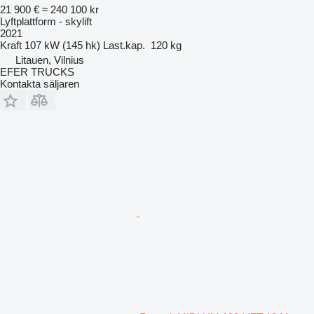
21 900 €
≈ 240 100 kr
Lyftplattform - skylift
2021
Kraft
107 kW (145 hk)
Last.kap.
120 kg
Litauen, Vilnius
EFER TRUCKS
Kontakta säljaren