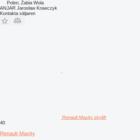
Polen, Żabia Wola
ANJAR Jarosław Krawczyk
Kontakta säljaren
Renault Maxity skylift
40
Renault Maxity