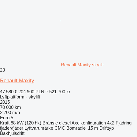
Renault Maxity skylift
23
Renault Maxity
47 580 €
204 900 PLN
≈ 521 700 kr
Lyftplattform - skylift
2015
70 000 km
2 700 m/h
Euro 5
Kraft
88 kW (120 hk)
Bränsle
diesel
Axelkonfiguration
4x2
Fjädring
fjäder/fjäder
Lyftvarumärke
CMC
Bomradie
15 m
Drifttyp
Bakhjulsdrift