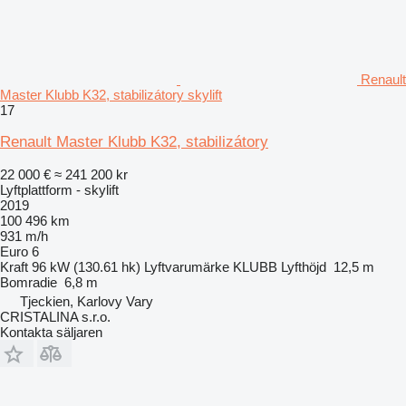
Renault
Master Klubb K32, stabilizátory skylift
17
Renault Master Klubb K32, stabilizátory
22 000 €
≈ 241 200 kr
Lyftplattform - skylift
2019
100 496 km
931 m/h
Euro 6
Kraft
96 kW (130.61 hk)
Lyftvarumärke
KLUBB
Lyfthöjd
12,5 m
Bomradie
6,8 m
Tjeckien, Karlovy Vary
CRISTALINA s.r.o.
Kontakta säljaren