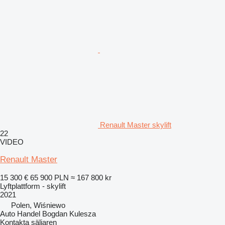
Renault Master skylift
22
VIDEO
Renault Master
15 300 €
65 900 PLN
≈ 167 800 kr
Lyftplattform - skylift
2021
Polen, Wiśniewo
Auto Handel Bogdan Kulesza
Kontakta säljaren