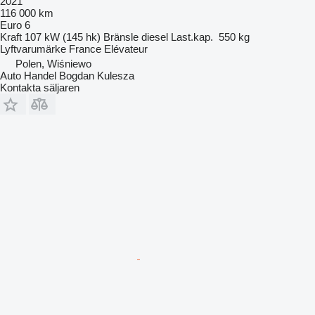
2021
116 000 km
Euro 6
Kraft
107 kW (145 hk)
Bränsle
diesel
Last.kap.
550 kg
Lyftvarumärke
France Elévateur
Polen, Wiśniewo
Auto Handel Bogdan Kulesza
Kontakta säljaren