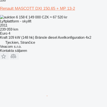
100
Renault MASCOTT DXI 150.65 + MP 13-2
6 158 €
149 000 CZK
≈ 67 520 kr
Lyftplattform - skylift
2011
239 059 km
Euro 4
Kraft
109 kW (148 hk)
Bränsle
diesel
Axelkonfiguration
4x2
Tjeckien, Strančice
Veacom s.r.o.
Kontakta säljaren