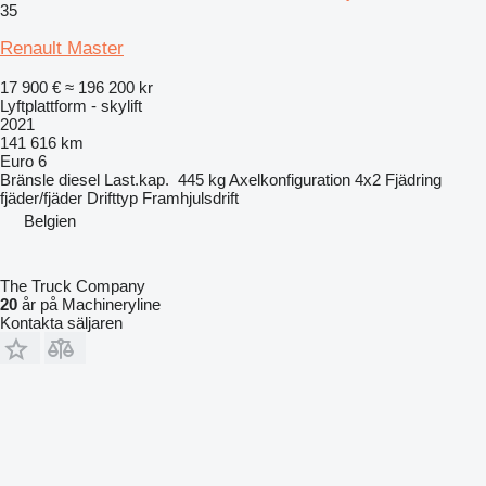
35
Renault Master
17 900 €
≈ 196 200 kr
Lyftplattform - skylift
2021
141 616 km
Euro 6
Bränsle
diesel
Last.kap.
445 kg
Axelkonfiguration
4x2
Fjädring
fjäder/fjäder
Drifttyp
Framhjulsdrift
Belgien
The Truck Company
20
år på Machineryline
Kontakta säljaren