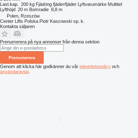
Last.kap.
200 kg
Fjädring
fjäder/fjäder
Lyftvarumärke
Multitel
Lyfthöjd
20 m
Bomradie
8,8 m
Polen, Rzeszów
Center Lifts Polska Piotr Kaszowski sp. k.
Kontakta säljaren
Prenumerera på nya annonser från denna sektion
Prenumerera
Genom att klicka här godkänner du vår
integritetspolicy
och
användaravtal
.