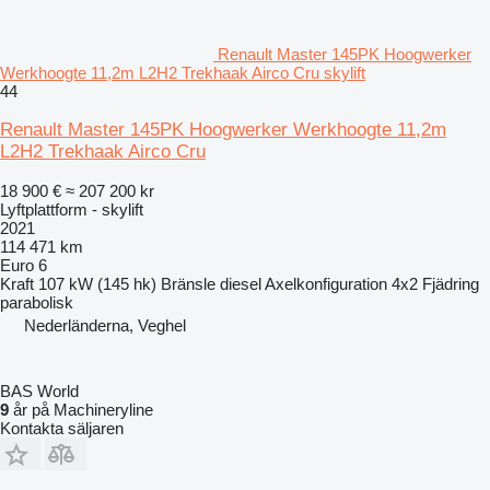
Renault Master 145PK Hoogwerker
Werkhoogte 11,2m L2H2 Trekhaak Airco Cru skylift
44
Renault Master 145PK Hoogwerker Werkhoogte 11,2m
L2H2 Trekhaak Airco Cru
18 900 €
≈ 207 200 kr
Lyftplattform - skylift
2021
114 471 km
Euro 6
Kraft
107 kW (145 hk)
Bränsle
diesel
Axelkonfiguration
4x2
Fjädring
parabolisk
Nederländerna, Veghel
BAS World
9
år på Machineryline
Kontakta säljaren