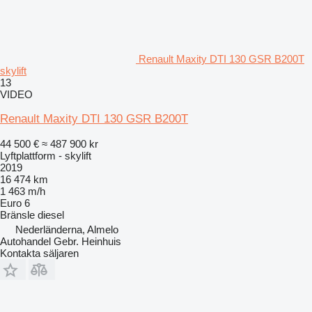
Renault Maxity DTI 130 GSR B200T
skylift
13
VIDEO
Renault Maxity DTI 130 GSR B200T
44 500 €
≈ 487 900 kr
Lyftplattform - skylift
2019
16 474 km
1 463 m/h
Euro 6
Bränsle
diesel
Nederländerna, Almelo
Autohandel Gebr. Heinhuis
Kontakta säljaren