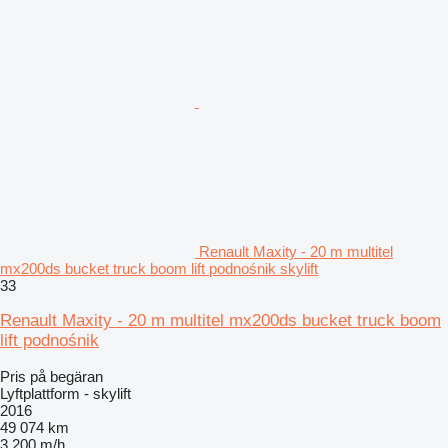
Renault Maxity - 20 m multitel
mx200ds bucket truck boom lift podnośnik skylift
33
Renault Maxity - 20 m multitel mx200ds bucket truck boom
lift podnośnik
Pris på begäran
Lyftplattform - skylift
2016
49 074 km
3 200 m/h