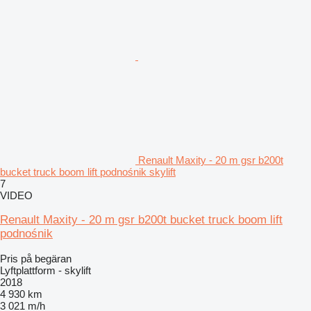
Renault Maxity - 20 m gsr b200t
bucket truck boom lift podnośnik skylift
7
VIDEO
Renault Maxity - 20 m gsr b200t bucket truck boom lift
podnośnik
Pris på begäran
Lyftplattform - skylift
2018
4 930 km
3 021 m/h