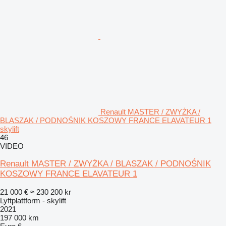
Renault MASTER / ZWYŻKA /
BLASZAK / PODNOŚNIK KOSZOWY FRANCE ELAVATEUR 1
skylift
46
VIDEO
Renault MASTER / ZWYŻKA / BLASZAK / PODNOŚNIK
KOSZOWY FRANCE ELAVATEUR 1
21 000 €
≈ 230 200 kr
Lyftplattform - skylift
2021
197 000 km