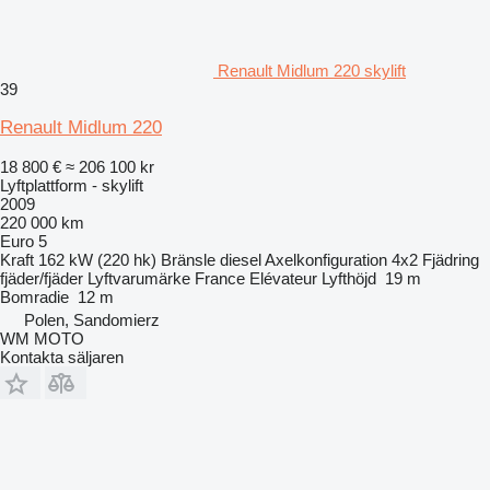
Renault Midlum 220 skylift
39
Renault Midlum 220
18 800 €
≈ 206 100 kr
Lyftplattform - skylift
2009
220 000 km
Euro 5
Kraft
162 kW (220 hk)
Bränsle
diesel
Axelkonfiguration
4x2
Fjädring
fjäder/fjäder
Lyftvarumärke
France Elévateur
Lyfthöjd
19 m
Bomradie
12 m
Polen, Sandomierz
WM MOTO
Kontakta säljaren