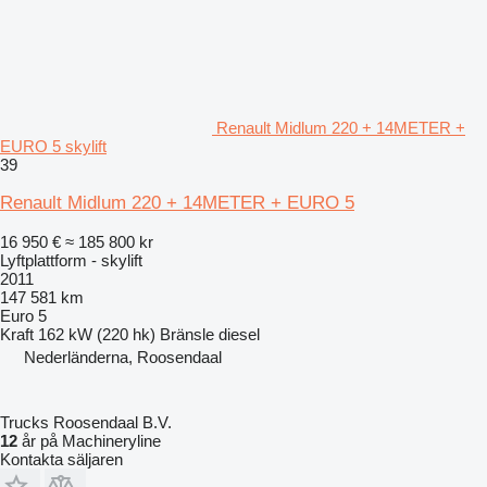
Renault Midlum 220 + 14METER +
EURO 5 skylift
39
Renault Midlum 220 + 14METER + EURO 5
16 950 €
≈ 185 800 kr
Lyftplattform - skylift
2011
147 581 km
Euro 5
Kraft
162 kW (220 hk)
Bränsle
diesel
Nederländerna, Roosendaal
Trucks Roosendaal B.V.
12
år på Machineryline
Kontakta säljaren