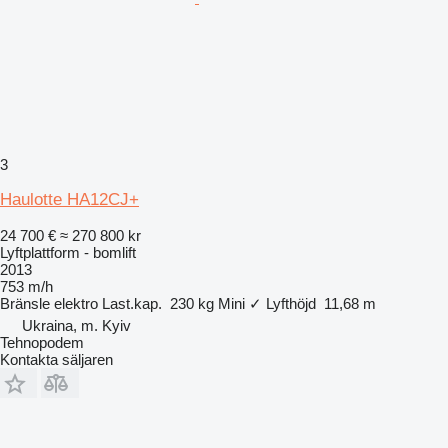
3
Haulotte HA12CJ+
24 700 €
≈ 270 800 kr
Lyftplattform - bomlift
2013
753 m/h
Bränsle
elektro
Last.kap.
230 kg
Mini
✓
Lyfthöjd
11,68 m
Ukraina, m. Kyiv
Tehnopodem
Kontakta säljaren