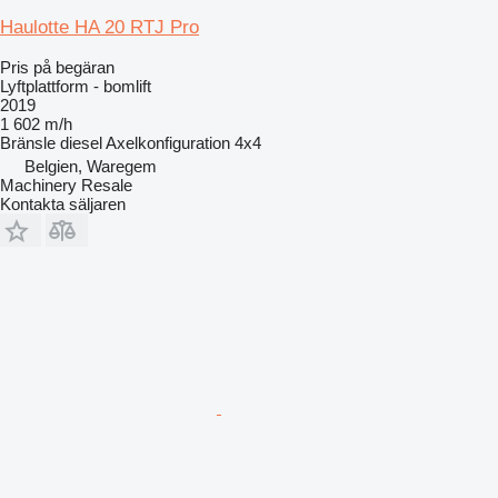
Haulotte HA 20 RTJ Pro
Pris på begäran
Lyftplattform - bomlift
2019
1 602 m/h
Bränsle
diesel
Axelkonfiguration
4x4
Belgien, Waregem
Machinery Resale
Kontakta säljaren