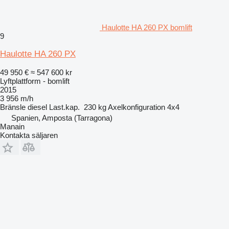
Haulotte HA 260 PX bomlift
9
Haulotte HA 260 PX
49 950 €
≈ 547 600 kr
Lyftplattform - bomlift
2015
3 956 m/h
Bränsle
diesel
Last.kap.
230 kg
Axelkonfiguration
4x4
Spanien, Amposta (Tarragona)
Manain
Kontakta säljaren