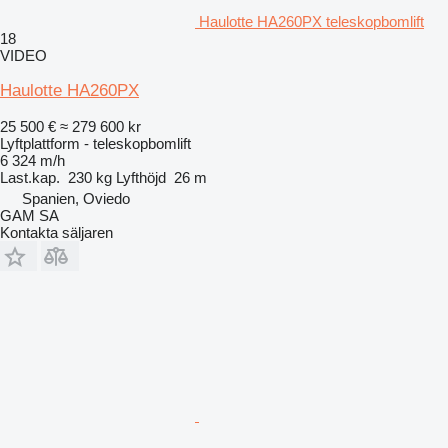
Haulotte HA260PX teleskopbomlift
18
VIDEO
Haulotte HA260PX
25 500 €
≈ 279 600 kr
Lyftplattform - teleskopbomlift
6 324 m/h
Last.kap.
230 kg
Lyfthöjd
26 m
Spanien, Oviedo
GAM SA
Kontakta säljaren