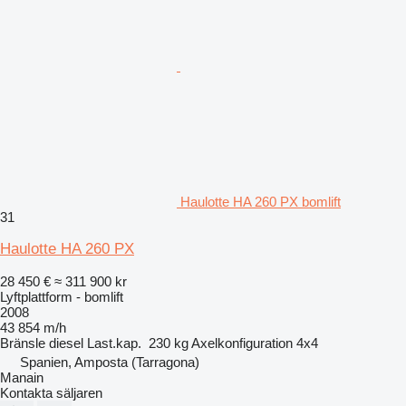
Haulotte HA 260 PX bomlift
31
Haulotte HA 260 PX
28 450 €
≈ 311 900 kr
Lyftplattform - bomlift
2008
43 854 m/h
Bränsle
diesel
Last.kap.
230 kg
Axelkonfiguration
4x4
Spanien, Amposta (Tarragona)
Manain
Kontakta säljaren