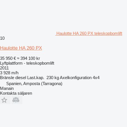
Haulotte HA 260 PX teleskopbomlift
10
Haulotte HA 260 PX
35 950 €
≈ 394 100 kr
Lyftplattform - teleskopbomlift
2011
3 928 m/h
Bränsle
diesel
Last.kap.
230 kg
Axelkonfiguration
4x4
Spanien, Amposta (Tarragona)
Manain
Kontakta säljaren