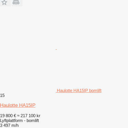
Haulotte HA15IP bomlift
15
Haulotte HA15IP
19 800 €
≈ 217 100 kr
Lyftplattform - bomlift
3 497 m/h