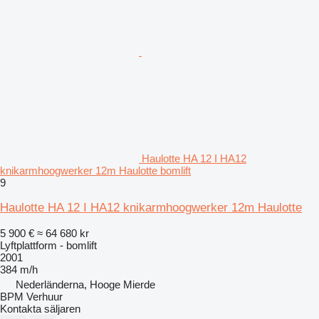
Haulotte HA 12 I HA12
knikarmhoogwerker 12m Haulotte bomlift
9
Haulotte HA 12 I HA12 knikarmhoogwerker 12m Haulotte
5 900 €
≈ 64 680 kr
Lyftplattform - bomlift
2001
384 m/h
Nederländerna, Hooge Mierde
BPM Verhuur
Kontakta säljaren