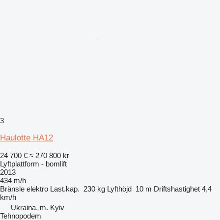
3
Haulotte HA12
24 700 €
≈ 270 800 kr
Lyftplattform - bomlift
2013
434 m/h
Bränsle
elektro
Last.kap.
230 kg
Lyfthöjd
10 m
Driftshastighet
4,4
km/h
Ukraina, m. Kyiv
Tehnopodem