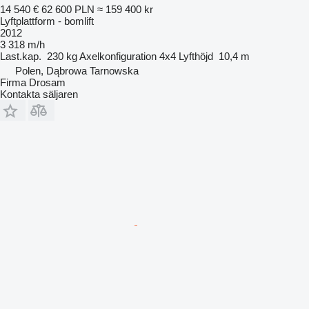
14 540 €
62 600 PLN
≈ 159 400 kr
Lyftplattform - bomlift
2012
3 318 m/h
Last.kap.
230 kg
Axelkonfiguration
4x4
Lyfthöjd
10,4 m
Polen, Dąbrowa Tarnowska
Firma Drosam
Kontakta säljaren