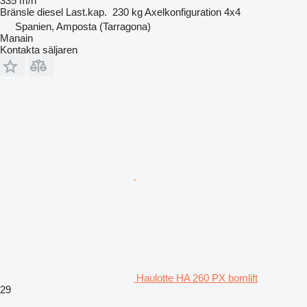
335 m/h
Bränsle
diesel
Last.kap.
230 kg
Axelkonfiguration
4x4
Spanien, Amposta (Tarragona)
Manain
Kontakta säljaren
Haulotte HA 260 PX bomlift
29