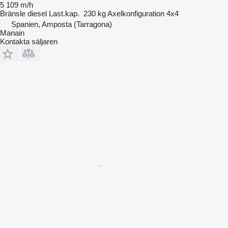
5 109 m/h
Bränsle
diesel
Last.kap.
230 kg
Axelkonfiguration
4x4
Spanien, Amposta (Tarragona)
Manain
Kontakta säljaren