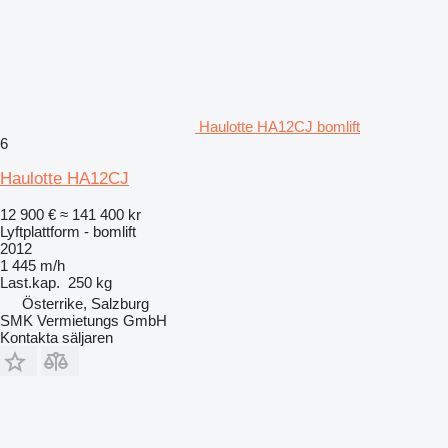
Haulotte HA12CJ bomlift
6
Haulotte HA12CJ
12 900 €
≈ 141 400 kr
Lyftplattform - bomlift
2012
1 445 m/h
Last.kap.
250 kg
Österrike, Salzburg
SMK Vermietungs GmbH
Kontakta säljaren