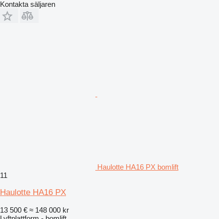
Kontakta säljaren
Haulotte HA16 PX bomlift
11
Haulotte HA16 PX
13 500 €
≈ 148 000 kr
Lyftplattform - bomlift