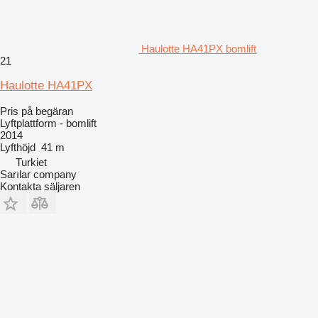
Haulotte HA41PX bomlift
21
Haulotte HA41PX
Pris på begäran
Lyftplattform - bomlift
2014
Lyfthöjd
41 m
Turkiet
Sarılar company
Kontakta säljaren