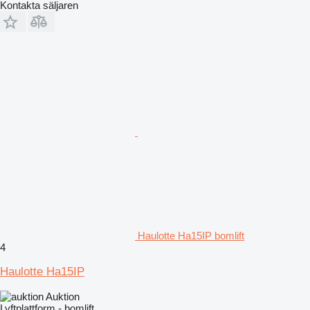
Kontakta säljaren
Haulotte Ha15IP bomlift
4
Haulotte Ha15IP
Auktion
Lyftplattform - bomlift