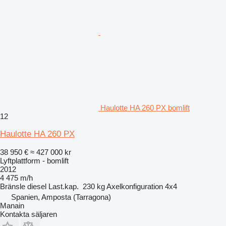
Haulotte HA 260 PX bomlift
12
Haulotte HA 260 PX
38 950 €
≈ 427 000 kr
Lyftplattform - bomlift
2012
4 475 m/h
Bränsle
diesel
Last.kap.
230 kg
Axelkonfiguration
4x4
Spanien, Amposta (Tarragona)
Manain
Kontakta säljaren