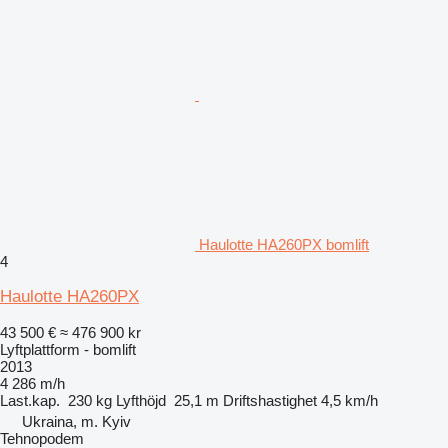
Haulotte HA260PX bomlift
4
Haulotte HA260PX
43 500 €
≈ 476 900 kr
Lyftplattform - bomlift
2013
4 286 m/h
Last.kap.
230 kg
Lyfthöjd
25,1 m
Driftshastighet
4,5 km/h
Ukraina, m. Kyiv
Tehnopodem