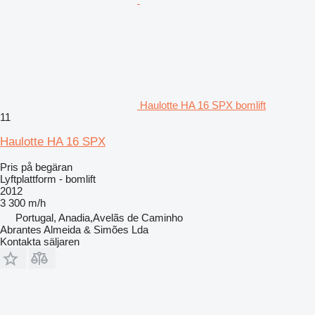
Haulotte HA 16 SPX bomlift
11
Haulotte HA 16 SPX
Pris på begäran
Lyftplattform - bomlift
2012
3 300 m/h
Portugal, Anadia,Avelãs de Caminho
Abrantes Almeida & Simões Lda
Kontakta säljaren