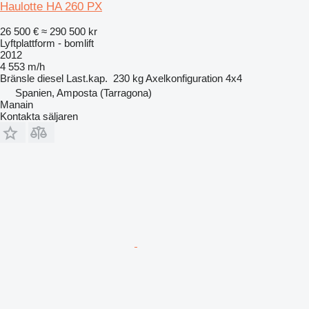
Haulotte HA 260 PX
26 500 €
≈ 290 500 kr
Lyftplattform - bomlift
2012
4 553 m/h
Bränsle
diesel
Last.kap.
230 kg
Axelkonfiguration
4x4
Spanien, Amposta (Tarragona)
Manain
Kontakta säljaren