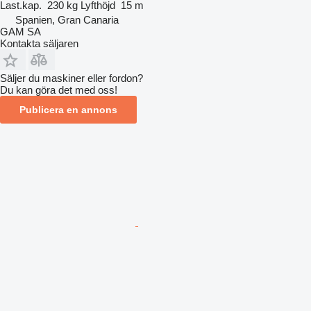
Last.kap.
230 kg
Lyfthöjd
15 m
Spanien, Gran Canaria
GAM SA
Kontakta säljaren
Säljer du maskiner eller fordon?
Du kan göra det med oss!
Publicera en annons