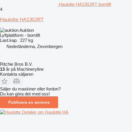
Haulotte HA130JRT bomlift
4
Haulotte HA130JRT
Auktion
Lyftplattform - bomlift
Last.kap.
227 kg
Nederländerna, Zevenbergen
Ritchie Bros B.V.
13
år på Machineryline
Kontakta säljaren
Säljer du maskiner eller fordon?
Du kan göra det med oss!
Publicera en annons
Detaljer om Haulotte HA