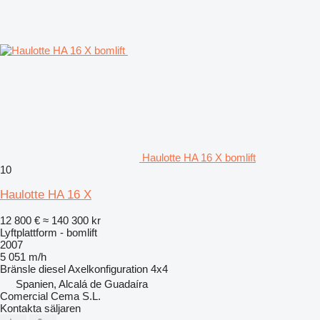
Haulotte HA 16 X bomlift
10
Haulotte HA 16 X
12 800 €
≈ 140 300 kr
Lyftplattform - bomlift
2007
5 051 m/h
Bränsle
diesel
Axelkonfiguration
4x4
Spanien, Alcalá de Guadaíra
Comercial Cema S.L.
Kontakta säljaren