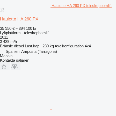
Haulotte HA 260 PX teleskopbomlift
13
Haulotte HA 260 PX
35 950 €
≈ 394 100 kr
Lyftplattform - teleskopbomlift
2011
3 439 m/h
Bränsle
diesel
Last.kap.
230 kg
Axelkonfiguration
4x4
Spanien, Amposta (Tarragona)
Manain
Kontakta säljaren