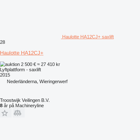
Haulotte HA12CJ+ saxlift
28
Haulotte HA12CJ+
2 500 €
≈ 27 410 kr
Lyftplattform - saxlift
2015
Nederländerna, Wieringerwerf
Troostwijk Veilingen B.V.
8
år på Machineryline