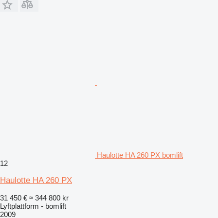
Haulotte HA 260 PX bomlift
12
Haulotte HA 260 PX
31 450 €
≈ 344 800 kr
Lyftplattform - bomlift
2009