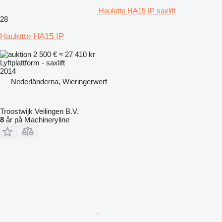
Haulotte HA15 IP saxlift
28
Haulotte HA15 IP
2 500 €
≈ 27 410 kr
Lyftplattform - saxlift
2014
Nederländerna, Wieringerwerf
Troostwijk Veilingen B.V.
8
år på Machineryline