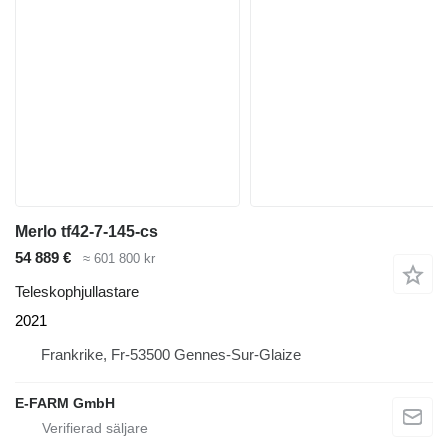
Merlo tf42-7-145-cs
54 889 €
≈ 601 800 kr
Teleskophjullastare
2021
Frankrike, Fr-53500 Gennes-Sur-Glaize
E-FARM GmbH