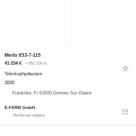
Merlo tf33-7-115
41 234 €
≈ 452 100 kr
Teleskophjullastare
2020
Frankrike, Fr-53500 Gennes-Sur-Glaize
E-FARM GmbH