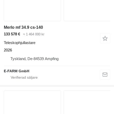
Merlo mf 34.9 cs-140
133 578 €
≈ 1 464 000 kr
Teleskophjullastare
2026
Tyskland, De-84539 Ampfing
E-FARM GmbH