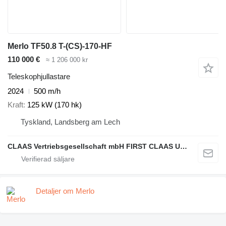
Merlo TF50.8 T-(CS)-170-HF
110 000 €
≈ 1 206 000 kr
Teleskophjullastare
2024
500 m/h
Kraft
125 kW (170 hk)
Tyskland, Landsberg am Lech
CLAAS Vertriebsgesellschaft mbH FIRST CLAAS USED Center
Detaljer om Merlo