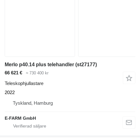
Merlo p40.14 plus telehandler (st27177)
66 621 €
≈ 730 400 kr
Teleskophjullastare
2022
Tyskland, Hamburg
E-FARM GmbH