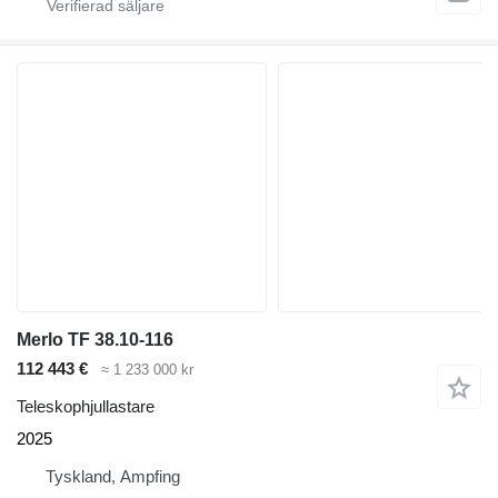
Merlo TF 38.10-116
112 443 €
≈ 1 233 000 kr
Teleskophjullastare
2025
Tyskland, Ampfing