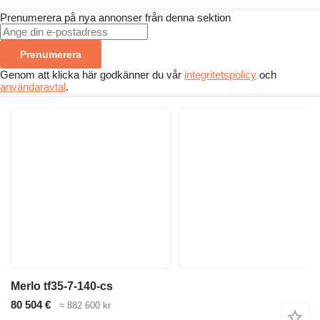
Prenumerera på nya annonser från denna sektion
Prenumerera
Genom att klicka här godkänner du vår
integritetspolicy
och
användaravtal
.
Merlo tf35-7-140-cs
80 504 €
≈ 882 600 kr