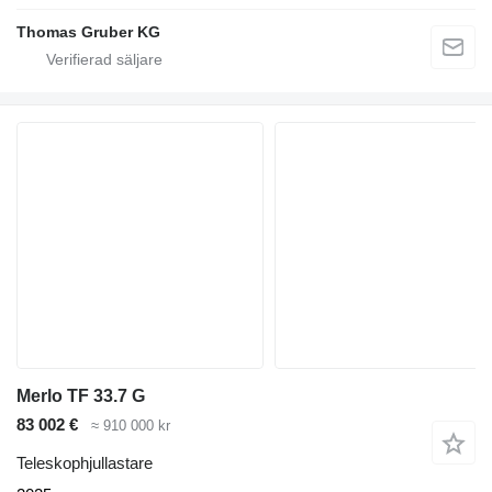
Thomas Gruber KG
Merlo TF 33.7 G
83 002 €
≈ 910 000 kr
Teleskophjullastare