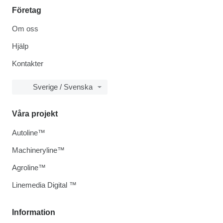
Företag
Om oss
Hjälp
Kontakter
Sverige / Svenska
Våra projekt
Autoline™
Machineryline™
Agroline™
Linemedia Digital ™
Information