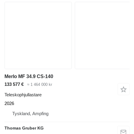
Merlo MF 34.9 CS-140
133 577 €
≈ 1 464 000 kr
Teleskophjullastare
2026
Tyskland, Ampfing
Thomas Gruber KG