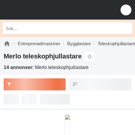
Entreprenadmaskiner
Bygglastare
Teleskophjullastare
Merlo teleskophjullastare
14 annonser:
Merlo teleskophjullastare