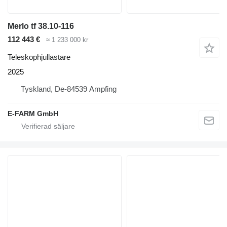
Merlo tf 38.10-116
112 443 €
≈ 1 233 000 kr
Teleskophjullastare
2025
Tyskland, De-84539 Ampfing
E-FARM GmbH