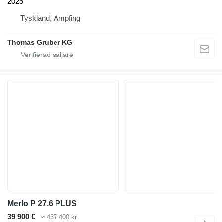
2025
Tyskland, Ampfing
Thomas Gruber KG
Merlo P 27.6 PLUS
39 900 €
≈ 437 400 kr