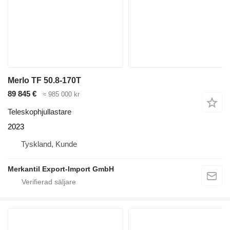
Merlo TF 50.8-170T
89 845 €
≈ 985 000 kr
Teleskophjullastare
2023
Tyskland, Kunde
Merkantil Export-Import GmbH