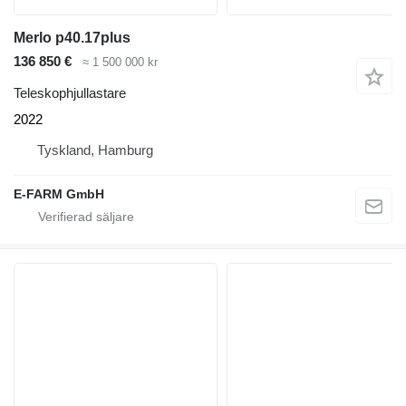
Merlo p40.17plus
136 850 €
≈ 1 500 000 kr
Teleskophjullastare
2022
Tyskland, Hamburg
E-FARM GmbH