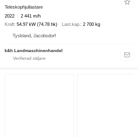
Teleskophjullastare
2022
2 441 m/h
Kraft
54.97 kW (74.78 hk)
Last.kap.
2 700 kg
Tyskland, Jacobsdorf
k&h Landmaschinenhandel