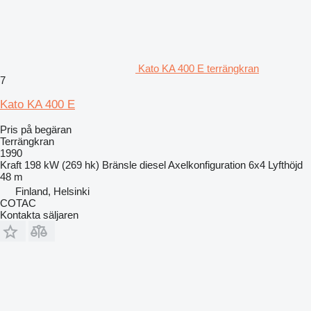
Kato KA 400 E terrängkran
7
Kato KA 400 E
Pris på begäran
Terrängkran
1990
Kraft
198 kW (269 hk)
Bränsle
diesel
Axelkonfiguration
6x4
Lyfthöjd
48 m
Finland, Helsinki
COTAC
Kontakta säljaren