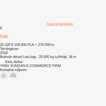
Kato terrängkran
6
Kato
25 220 €
108 600 PLN
≈ 276 500 kr
Terrängkran
2018
Bränsle
diesel
Last.kap.
25 000 kg
Lyfthöjd
38 m
Kina, Anhui
YIWU XUNDAN E-COMMERCE FIRM
Kontakta säljaren