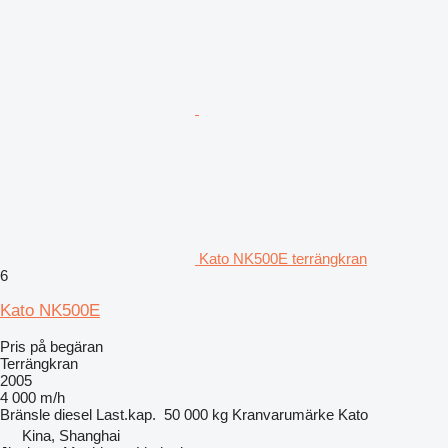
Kato NK500E terrängkran
6
Kato NK500E
Pris på begäran
Terrängkran
2005
4 000 m/h
Bränsle
diesel
Last.kap.
50 000 kg
Kranvarumärke
Kato
Kina, Shanghai