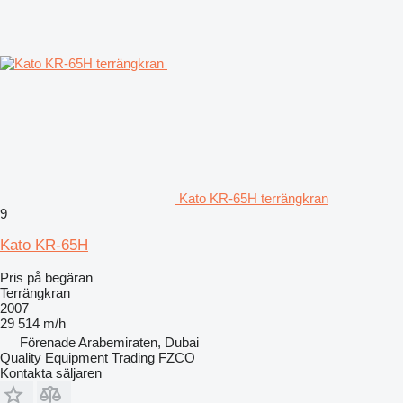
Kato KR-65H terrängkran
9
Kato KR-65H
Pris på begäran
Terrängkran
2007
29 514 m/h
Förenade Arabemiraten, Dubai
Quality Equipment Trading FZCO
Kontakta säljaren