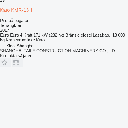
13
Kato KMR-13H
Pris på begäran
Terrängkran
2017
Euro
Euro 4
Kraft
171 kW (232 hk)
Bränsle
diesel
Last.kap.
13 000
kg
Kranvarumärke
Kato
Kina, Shanghai
SHANGHAI TAILE CONSTRUCTION MACHINERY CO.,LID
Kontakta säljaren