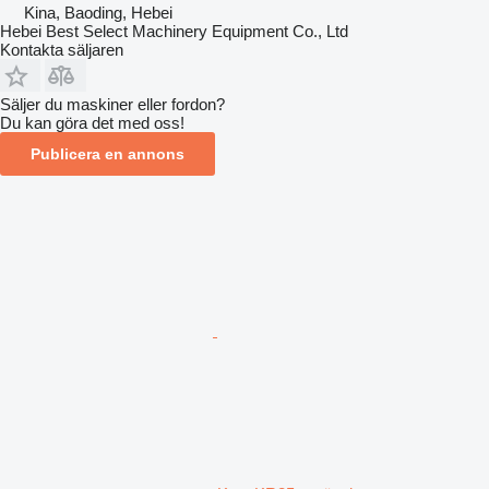
Kina, Baoding, Hebei
Hebei Best Select Machinery Equipment Co., Ltd
Kontakta säljaren
Säljer du maskiner eller fordon?
Du kan göra det med oss!
Publicera en annons