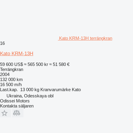
Kato KRM-13H terrängkran
16
Kato KRM-13H
59 600 US$
≈ 565 500 kr
≈ 51 580 €
Terrängkran
2004
132 000 km
16 500 m/h
Last.kap.
13 000 kg
Kranvarumärke
Kato
Ukraina, Odesskaya obl
Odissei Motors
Kontakta säljaren