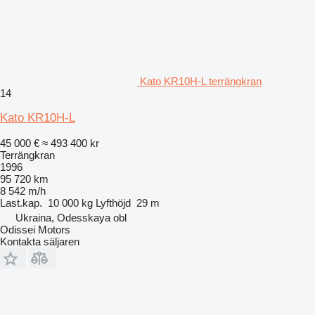
Kato KR10H-L terrängkran
14
Kato KR10H-L
45 000 €
≈ 493 400 kr
Terrängkran
1996
95 720 km
8 542 m/h
Last.kap.
10 000 kg
Lyfthöjd
29 m
Ukraina, Odesskaya obl
Odissei Motors
Kontakta säljaren