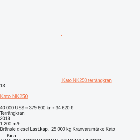
Kato NK250 terrängkran
13
Kato NK250
40 000 US$
≈ 379 600 kr
≈ 34 620 €
Terrängkran
2018
1 200 m/h
Bränsle
diesel
Last.kap.
25 000 kg
Kranvarumärke
Kato
Kina