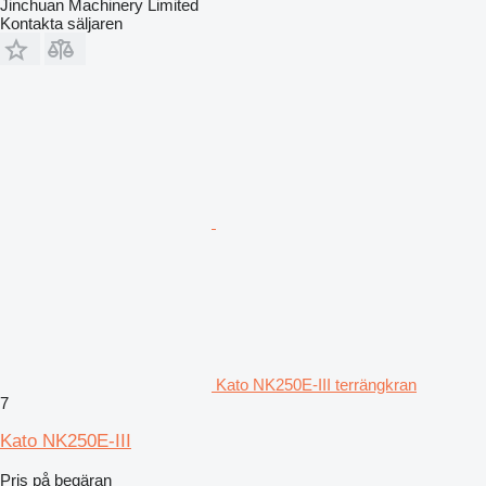
Jinchuan Machinery Limited
Kontakta säljaren
Kato NK250E-III terrängkran
7
Kato NK250E-III
Pris på begäran