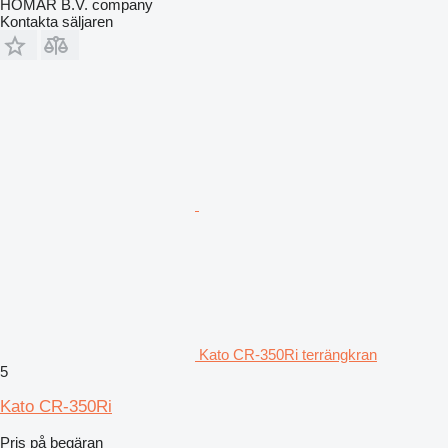
HOMAR B.V. company
Kontakta säljaren
Kato CR-350Ri terrängkran
5
Kato CR-350Ri
Pris på begäran