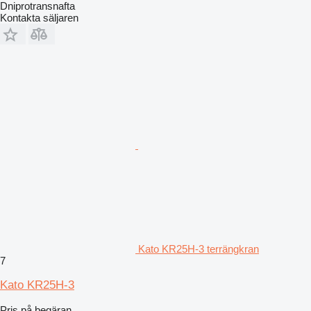
Dniprotransnafta
Kontakta säljaren
Kato KR25H-3 terrängkran
7
Kato KR25H-3
Pris på begäran