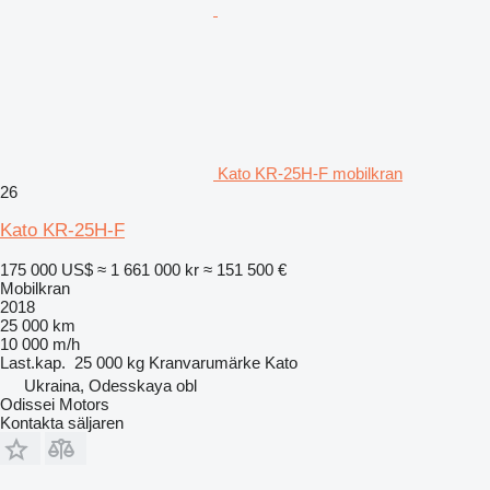
Kato KR-25H-F mobilkran
26
Kato KR-25H-F
175 000 US$
≈ 1 661 000 kr
≈ 151 500 €
Mobilkran
2018
25 000 km
10 000 m/h
Last.kap.
25 000 kg
Kranvarumärke
Kato
Ukraina, Odesskaya obl
Odissei Motors
Kontakta säljaren