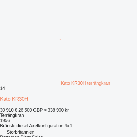
Kato KR30H terrängkran
14
Kato KR30H
30 910 €
26 500 GBP
≈ 338 900 kr
Terrängkran
1996
Bränsle
diesel
Axelkonfiguration
4x4
Storbritannien