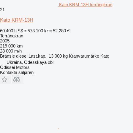
Kato KRM-13H terrängkran
21
Kato KRM-13H
60 400 US$
≈ 573 100 kr
≈ 52 280 €
Terrängkran
2005
219 000 km
28 000 m/h
Bränsle
diesel
Last.kap.
13 000 kg
Kranvarumärke
Kato
Ukraina, Odesskaya obl
Odissei Motors
Kontakta säljaren