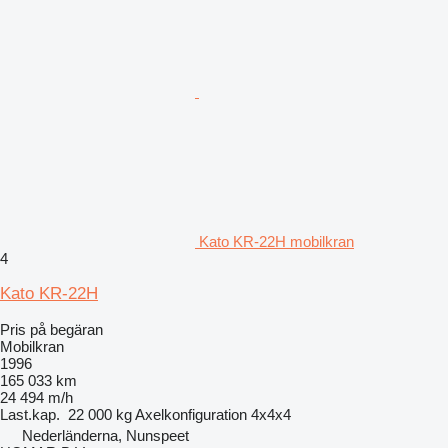
Kato KR-22H mobilkran
4
Kato KR-22H
Pris på begäran
Mobilkran
1996
165 033 km
24 494 m/h
Last.kap.
22 000 kg
Axelkonfiguration
4x4x4
Nederländerna, Nunspeet