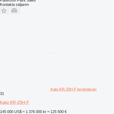
Patterson Plant Sales
Kontakta säljaren
Kato KR-25H-F terrängkran
31
Kato KR-25H-F
145 000 US$
≈ 1 376 000 kr
≈ 125 500 €