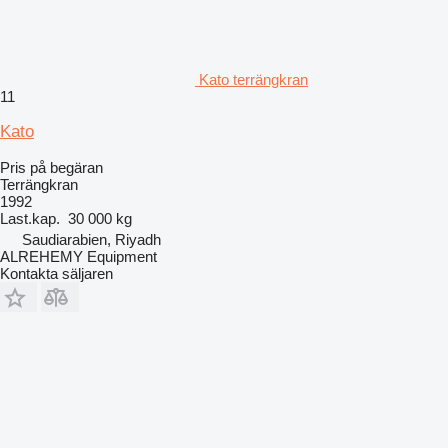
Kato terrängkran
11
Kato
Pris på begäran
Terrängkran
1992
Last.kap.
30 000 kg
Saudiarabien, Riyadh
ALREHEMY Equipment
Kontakta säljaren