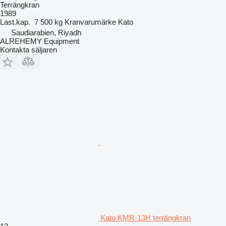
Terrängkran
1989
Last.kap.
7 500 kg
Kranvarumärke
Kato
Saudiarabien, Riyadh
ALREHEMY Equipment
Kontakta säljaren
Kato KMR-13H terrängkran