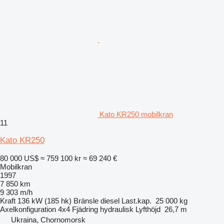
Kato KR250 mobilkran
11
Kato KR250
80 000 US$
≈ 759 100 kr
≈ 69 240 €
Mobilkran
1997
7 850 km
9 303 m/h
Kraft
136 kW (185 hk)
Bränsle
diesel
Last.kap.
25 000 kg
Axelkonfiguration
4x4
Fjädring
hydraulisk
Lyfthöjd
26,7 m
Ukraina, Chornomorsk