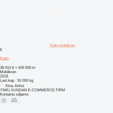
Kato mobilkran
6
Kato
38 910 €
≈ 426 600 kr
Mobilkran
2018
Last.kap.
50 000 kg
Kina, Anhui
YIWU XUNDAN E-COMMERCE FIRM
Kontakta säljaren