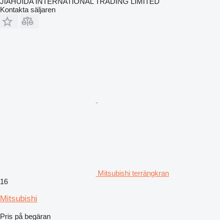
JIAHUIDA INTERNATIONAL TRADING LIMITED
Kontakta säljaren
Mitsubishi terrängkran
16
Mitsubishi
Pris på begäran