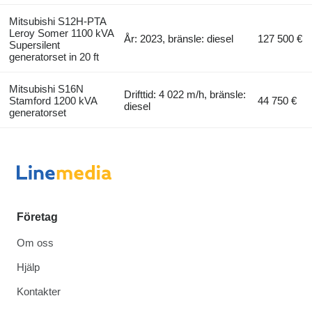
Mitsubishi S12H-PTA
Leroy Somer 1100 kVA
År: 2023, bränsle: diesel
127 500 €
Supersilent
generatorset in 20 ft
Mitsubishi S16N
Drifttid: 4 022 m/h, bränsle:
Stamford 1200 kVA
44 750 €
diesel
generatorset
Företag
Om oss
Hjälp
Kontakter