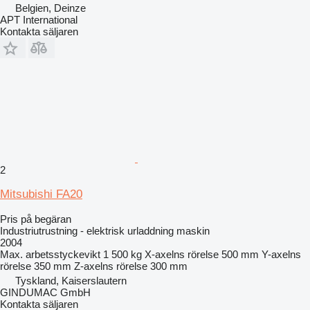
Belgien, Deinze
APT International
Kontakta säljaren
2
Mitsubishi FA20
Pris på begäran
Industriutrustning - elektrisk urladdning maskin
2004
Max. arbetsstyckevikt
1 500 kg
X-axelns rörelse
500 mm
Y-axelns
rörelse
350 mm
Z-axelns rörelse
300 mm
Tyskland, Kaiserslautern
GINDUMAC GmbH
Kontakta säljaren