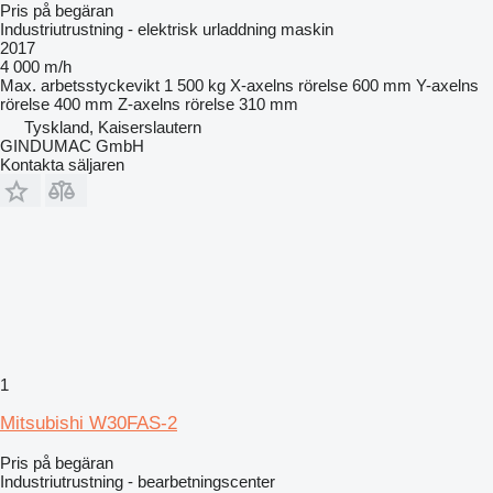
Pris på begäran
Industriutrustning - elektrisk urladdning maskin
2017
4 000 m/h
Max. arbetsstyckevikt
1 500 kg
X-axelns rörelse
600 mm
Y-axelns
rörelse
400 mm
Z-axelns rörelse
310 mm
Tyskland, Kaiserslautern
GINDUMAC GmbH
Kontakta säljaren
1
Mitsubishi W30FAS-2
Pris på begäran
Industriutrustning - bearbetningscenter