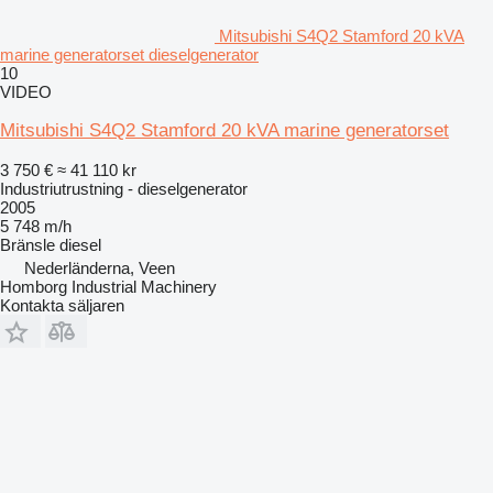
Mitsubishi S4Q2 Stamford 20 kVA
marine generatorset dieselgenerator
10
VIDEO
Mitsubishi S4Q2 Stamford 20 kVA marine generatorset
3 750 €
≈ 41 110 kr
Industriutrustning - dieselgenerator
2005
5 748 m/h
Bränsle
diesel
Nederländerna, Veen
Homborg Industrial Machinery
Kontakta säljaren