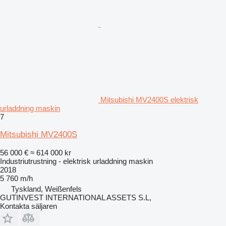
Mitsubishi MV2400S elektrisk
urladdning maskin
7
Mitsubishi MV2400S
56 000 €
≈ 614 000 kr
Industriutrustning - elektrisk urladdning maskin
2018
5 760 m/h
Tyskland, Weißenfels
GUTINVEST INTERNATIONAL ASSETS S.L,
Kontakta säljaren