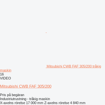
Mitsubishi CWB FAF 305/200 tråkig
maskin
16
VIDEO
Mitsubishi CWB FAF 305/200
Pris på begäran
Industriutrustning - tråkig maskin
X-axelns rörelse
17 000 mm
Z-axelns rörelse
4 840 mm