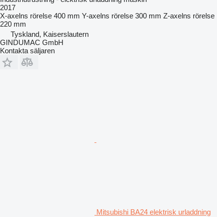
2017
X-axelns rörelse
400 mm
Y-axelns rörelse
300 mm
Z-axelns rörelse
220 mm
Tyskland, Kaiserslautern
GINDUMAC GmbH
Kontakta säljaren
Mitsubishi BA24 elektrisk urladdning