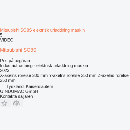
Mitsubishi SG8S elektrisk urladdning maskin
5
VIDEO
Mitsubishi SG8S
Pris på begäran
Industriutrustning - elektrisk urladdning maskin
2023
X-axelns rörelse
300 mm
Y-axelns rörelse
250 mm
Z-axelns rörelse
250 mm
Tyskland, Kaiserslautern
GINDUMAC GmbH
Kontakta säljaren