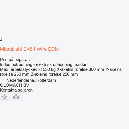
1
Mitsubishi EX8 I Wire EDM
Pris på begäran
Industriutrustning - elektrisk urladdning maskin
Max. arbetsstyckevikt
550 kg
X-axelns rörelse
300 mm
Y-axelns
rörelse
250 mm
Z-axelns rörelse
250 mm
Nederländerna, Rotterdam
GLOMACH BV
Kontakta säljaren