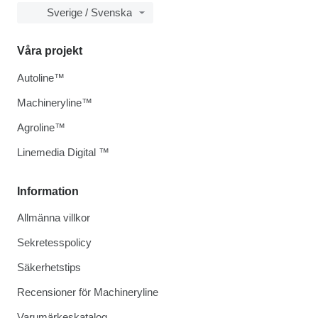
Sverige / Svenska
Våra projekt
Autoline™
Machineryline™
Agroline™
Linemedia Digital ™
Information
Allmänna villkor
Sekretesspolicy
Säkerhetstips
Recensioner för Machineryline
Varumärkeskatalog