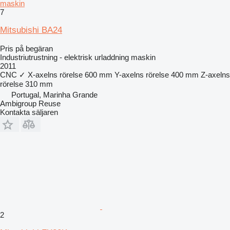
maskin
7
Mitsubishi BA24
Pris på begäran
Industriutrustning - elektrisk urladdning maskin
2011
CNC
✓
X-axelns rörelse
600 mm
Y-axelns rörelse
400 mm
Z-axelns
rörelse
310 mm
Portugal, Marinha Grande
Ambigroup Reuse
Kontakta säljaren
2