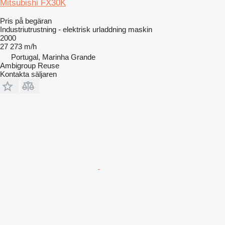
Mitsubishi FX30K
Pris på begäran
Industriutrustning - elektrisk urladdning maskin
2000
27 273 m/h
Portugal, Marinha Grande
Ambigroup Reuse
Kontakta säljaren