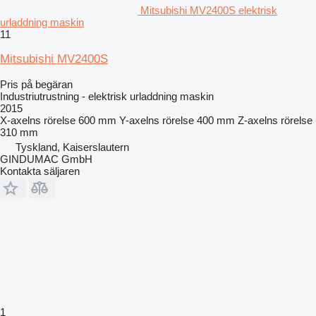
Mitsubishi MV2400S elektrisk
urladdning maskin
11
Mitsubishi MV2400S
Pris på begäran
Industriutrustning - elektrisk urladdning maskin
2015
X-axelns rörelse
600 mm
Y-axelns rörelse
400 mm
Z-axelns rörelse
310 mm
Tyskland, Kaiserslautern
GINDUMAC GmbH
Kontakta säljaren
1