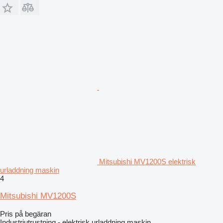
Mitsubishi MV1200S elektrisk
urladdning maskin
4
Mitsubishi MV1200S
Pris på begäran
Industriutrustning - elektrisk urladdning maskin