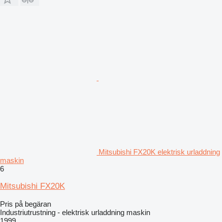
Mitsubishi FX20K elektrisk urladdning
maskin
6
Mitsubishi FX20K
Pris på begäran
Industriutrustning - elektrisk urladdning maskin
1999