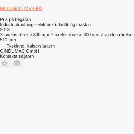
Mitsubishi MV4800
Pris på begäran
Industriutrustning - elektrisk urladdning maskin
2018
X-axelns rörelse
800 mm
Y-axelns rörelse
600 mm
Z-axelns rörelse
510 mm
Tyskland, Kaiserslautern
GINDUMAC GmbH
Kontakta säljaren