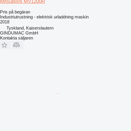
Mitsubishi MV1200R
Pris på begäran
Industriutrustning - elektrisk urladdning maskin
2018
Tyskland, Kaiserslautern
GINDUMAC GmbH
Kontakta säljaren