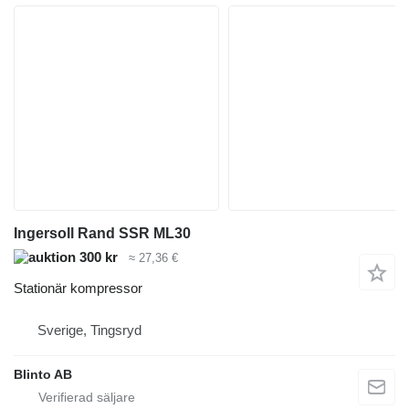
Ingersoll Rand SSR ML30
300 kr
≈ 27,36 €
Stationär kompressor
Sverige, Tingsryd
Blinto AB