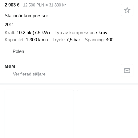
2 903 €
12 500 PLN
≈ 31 830 kr
Stationär kompressor
2011
Kraft
10.2 hk (7.5 kW)
Typ av kompressor
skruv
Kapacitet
1 300 l/min
Tryck
7,5 bar
Spänning
400
Polen
M&M