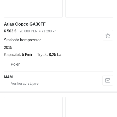
Atlas Copco GA30FF
6 503 €
28 000 PLN
≈ 71 290 kr
Stationär kompressor
2015
Kapacitet
5 l/min
Tryck
8,25 bar
Polen
M&M