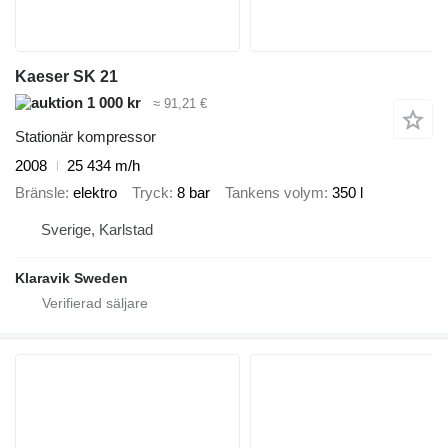
Kaeser SK 21
1 000 kr
≈ 91,21 €
Stationär kompressor
2008
25 434 m/h
Bränsle
elektro
Tryck
8 bar
Tankens volym
350 l
Sverige, Karlstad
Klaravik Sweden