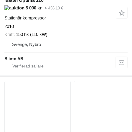
Mattei Optima 110
5 000 kr
≈ 456,10 €
Stationär kompressor
2010
Kraft
150 hk (110 kW)
Sverige, Nybro
Blinto AB