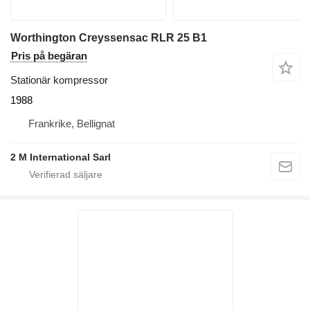
Worthington Creyssensac RLR 25 B1
Pris på begäran
Stationär kompressor
1988
Frankrike, Bellignat
2 M International Sarl