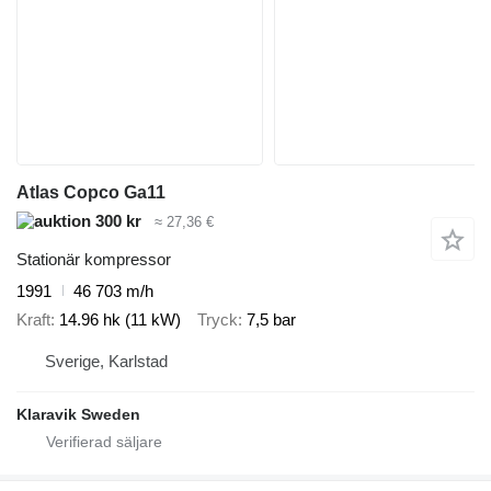
Atlas Copco Ga11
300 kr
≈ 27,36 €
Stationär kompressor
1991
46 703 m/h
Kraft
14.96 hk (11 kW)
Tryck
7,5 bar
Sverige, Karlstad
Klaravik Sweden