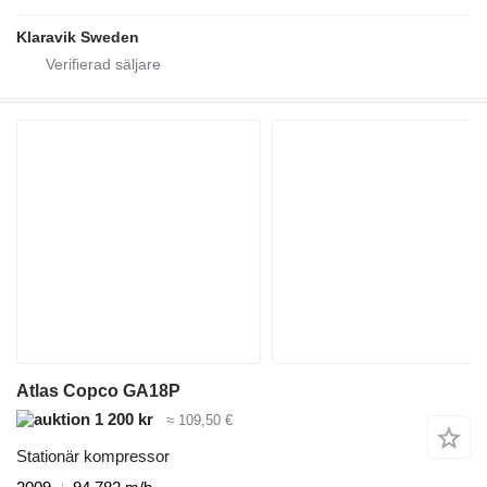
Klaravik Sweden
Atlas Copco GA18P
1 200 kr
≈ 109,50 €
Stationär kompressor