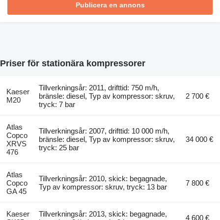
Publicera en annons
Priser för stationära kompressorer
Tillverkningsår: 2011, drifttid: 750 m/h,
Kaeser
bränsle: diesel, Typ av kompressor: skruv,
2 700 €
M20
tryck: 7 bar
Atlas
Tillverkningsår: 2007, drifttid: 10 000 m/h,
Copco
bränsle: diesel, Typ av kompressor: skruv,
34 000 €
XRVS
tryck: 25 bar
476
Atlas
Tillverkningsår: 2010, skick: begagnade,
Copco
7 800 €
Typ av kompressor: skruv, tryck: 13 bar
GA 45
Kaeser
Tillverkningsår: 2013, skick: begagnade,
4 600 €