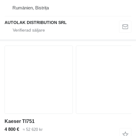
Rumänien, Bistrița
AUTOLAK DISTRIBUTION SRL
Kaeser TI751
4 800 €
≈ 52 620 kr