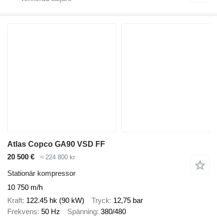
Atlas Copco GA90 VSD FF
20 500 €
≈ 224 800 kr
Stationär kompressor
10 750 m/h
Kraft
122.45 hk (90 kW)
Tryck
12,75 bar
Frekvens
50 Hz
Spänning
380/480