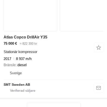
Atlas Copco DrillAir Y35
75 000 €
≈ 822 300 kr
Stationär kompressor
2017
8 937 m/h
Bränsle
diesel
Sverige
SMT Sweden AB