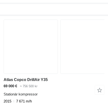
Atlas Copco DrillAir Y35
69 000 €
≈ 756 500 kr
Stationär kompressor
2015
7 671 m/h