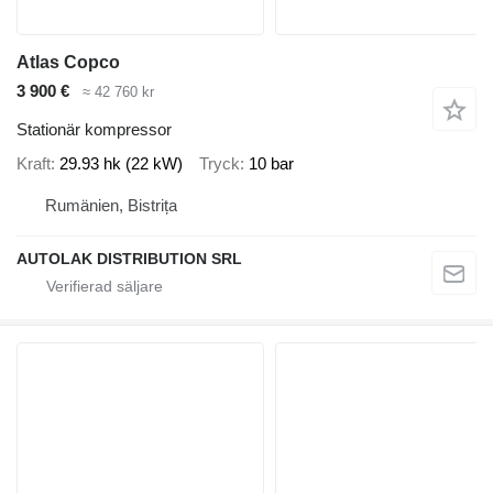
Atlas Copco
3 900 €
≈ 42 760 kr
Stationär kompressor
Kraft
29.93 hk (22 kW)
Tryck
10 bar
Rumänien, Bistrița
AUTOLAK DISTRIBUTION SRL