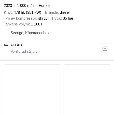
2023
1 000 m/h
Euro 5
Kraft
478 hk (351 kW)
Bränsle
diesel
Typ av kompressor
skruv
Tryck
35 bar
Tankens volym
1 200 l
Sverige, Köpmannebro
In-Fact AB