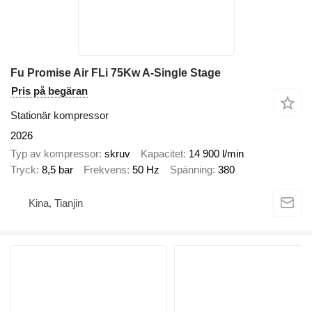
Fu Promise Air FLi 75Kw A-Single Stage
Pris på begäran
Stationär kompressor
2026
Typ av kompressor
skruv
Kapacitet
14 900 l/min
Tryck
8,5 bar
Frekvens
50 Hz
Spänning
380
Kina, Tianjin