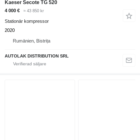
Kaeser Secote TG 520
4 000 €
≈ 43 850 kr
Stationär kompressor
2020
Rumänien, Bistrița
AUTOLAK DISTRIBUTION SRL