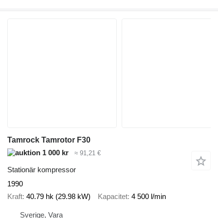
Tamrock Tamrotor F30
1 000 kr
≈ 91,21 €
Stationär kompressor
1990
Kraft
40.79 hk (29.98 kW)
Kapacitet
4 500 l/min
Sverige, Vara