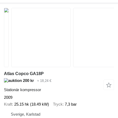
Atlas Copco GA18P
200 kr
≈ 18,24 €
Stationär kompressor
2009
Kraft
25.15 hk (18.49 kW)
Tryck
7,3 bar
Sverige, Karlstad