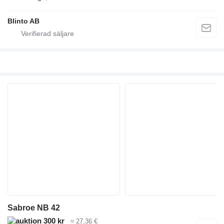
Blinto AB
Sabroe NB 42
300 kr
≈ 27,36 €