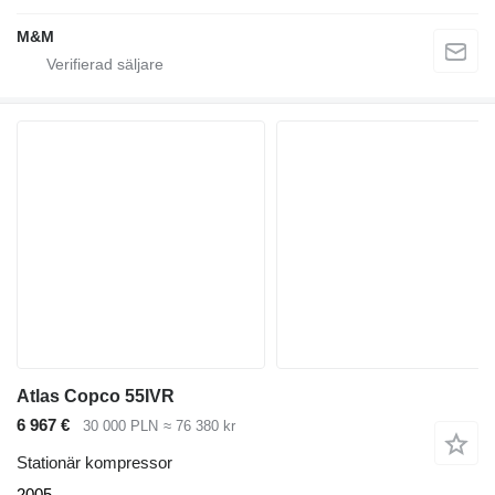
M&M
Atlas Copco 55IVR
6 967 €
30 000 PLN
≈ 76 380 kr
Stationär kompressor
2005