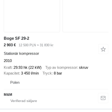
Boge SF 29-2
2 903 €
12 500 PLN
≈ 31 830 kr
Stationär kompressor
2010
Kraft
29.93 hk (22 kW)
Typ av kompressor
skruv
Kapacitet
3 450 l/min
Tryck
8 bar
Polen
M&M