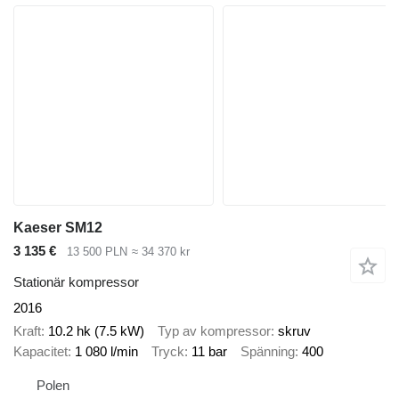
Kaeser SM12
3 135 €
13 500 PLN
≈ 34 370 kr
Stationär kompressor
2016
Kraft
10.2 hk (7.5 kW)
Typ av kompressor
skruv
Kapacitet
1 080 l/min
Tryck
11 bar
Spänning
400
Polen