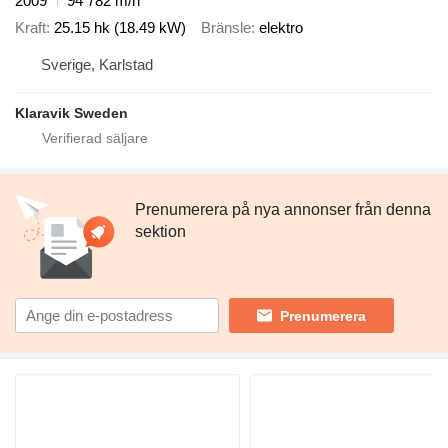
2009
94 782 m/h
Kraft
25.15 hk (18.49 kW)
Bränsle
elektro
Sverige, Karlstad
Klaravik Sweden
Prenumerera på nya annonser från denna
sektion
Prenumerera