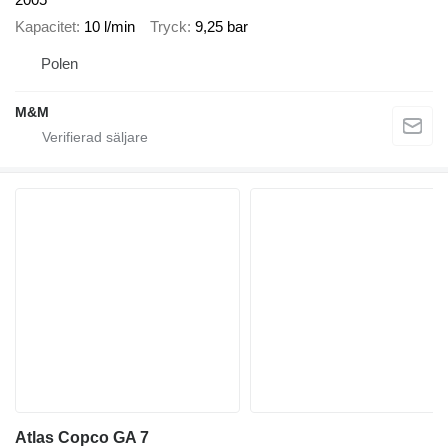
Kapacitet
10 l/min
Tryck
9,25 bar
Polen
M&M
Atlas Copco GA 7