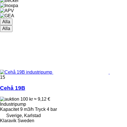
Alla
Alla
15
Cehå 19B
100 kr
≈ 9,12 €
Industripump
Kapacitet
9 m3/h
Tryck
4 bar
Sverige, Karlstad
Klaravik Sweden