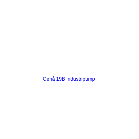
Cehå 19B industripump