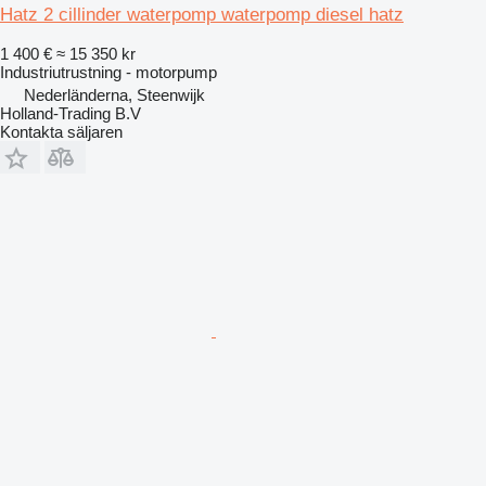
Hatz 2 cillinder waterpomp waterpomp diesel hatz
1 400 €
≈ 15 350 kr
Industriutrustning - motorpump
Nederländerna, Steenwijk
Holland-Trading B.V
Kontakta säljaren