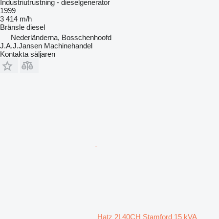
Industriutrustning - dieselgenerator
1999
3 414 m/h
Bränsle
diesel
Nederländerna, Bosschenhoofd
J.A.J.Jansen Machinehandel
Kontakta säljaren
Hatz 2L40CH Stamford 15 kVA