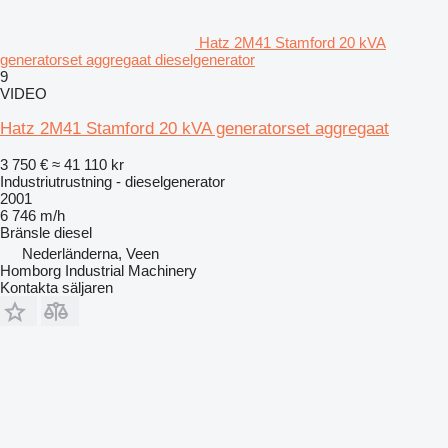
Hatz 2M41 Stamford 20 kVA
generatorset aggregaat dieselgenerator
9
VIDEO
Hatz 2M41 Stamford 20 kVA generatorset aggregaat
3 750 €
≈ 41 110 kr
Industriutrustning - dieselgenerator
2001
6 746 m/h
Bränsle
diesel
Nederländerna, Veen
Homborg Industrial Machinery
Kontakta säljaren