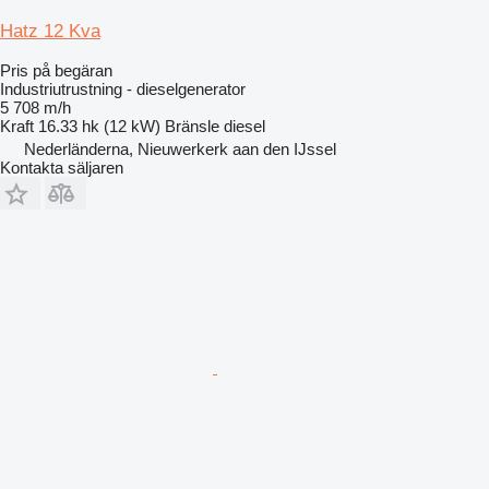
Hatz 12 Kva
Pris på begäran
Industriutrustning - dieselgenerator
5 708 m/h
Kraft
16.33 hk (12 kW)
Bränsle
diesel
Nederländerna, Nieuwerkerk aan den IJssel
Kontakta säljaren