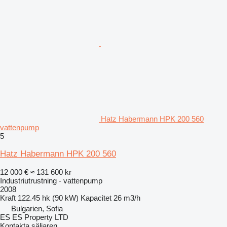
Hatz Habermann HPK 200 560
vattenpump
5
Hatz Habermann HPK 200 560
12 000 €
≈ 131 600 kr
Industriutrustning - vattenpump
2008
Kraft
122.45 hk (90 kW)
Kapacitet
26 m3/h
Bulgarien, Sofia
ES ES Property LTD
Kontakta säljaren