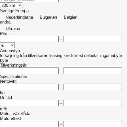
Sverige
Europa
Nederländerna
Bulgarien
Belgien
andra
Ukraina
Pris
–
Annonstyp
försäljning
från tillverkaren
leasing
kredit
med delbetalningar
inbyte
byte
Tillverkningsår
–
Specifikationer
Nettovikt
–
kg
Drifttid
–
m/h
Motor, växellåda
Motoreffekt
–