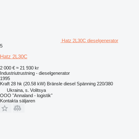
Hatz 2L30C dieselgenerator
5
Hatz 2L30C
2 000 €
≈ 21 930 kr
Industriutrustning - dieselgenerator
1995
Kraft
28 hk (20.58 kW)
Bränsle
diesel
Spänning
220/380
Ukraina, s. Volitsya
OOO "Annaland - logistik"
Kontakta säljaren