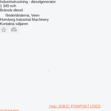
Industriutrustning - dieselgenerator
1 349 m/h
Bränsle
diesel
Nederländerna, Veen
Homborg Industrial Machinery
Kontakta säljaren
Hatz 1DB1C POMPSET USED
motorpump