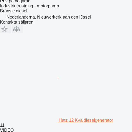
Pris på begäran
Industriutrustning - motorpump
Bränsle
diesel
Nederländerna, Nieuwerkerk aan den IJssel
Kontakta säljaren
Hatz 12 Kva dieselgenerator
11
VIDEO