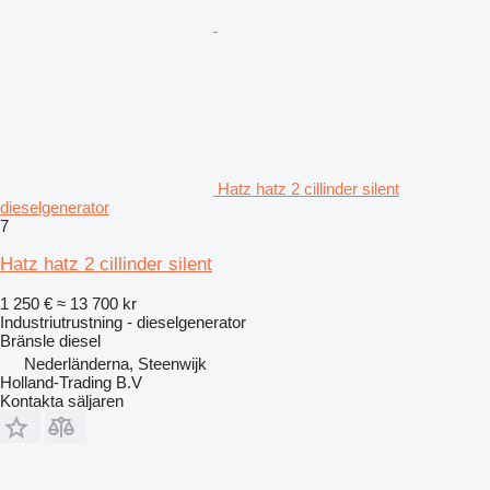
Hatz hatz 2 cillinder silent
dieselgenerator
7
Hatz hatz 2 cillinder silent
1 250 €
≈ 13 700 kr
Industriutrustning - dieselgenerator
Bränsle
diesel
Nederländerna, Steenwijk
Holland-Trading B.V
Kontakta säljaren