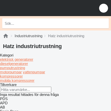
Industriutrustning
Hatz industriutrustning
Hatz industriutrustning
Kategori
elektrisk generatorer
dieselgeneratorer
pumputrustning
motorpumpar
vattenpumpar
kompressorer
mobila kompressorer
Tillverkare
Inga resultat hittades för denna fråga
PDS
APD
AB