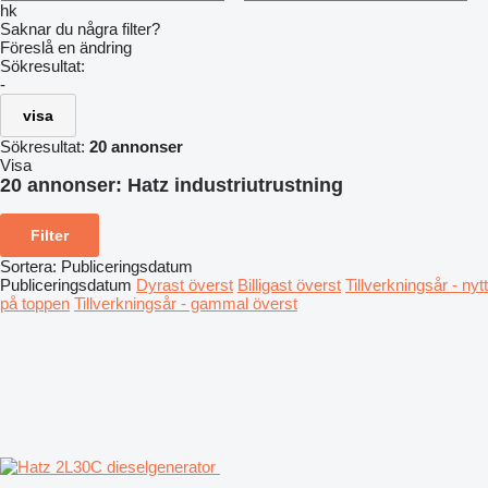
hk
Saknar du några filter?
Föreslå en ändring
Sökresultat:
-
visa
Sökresultat:
20 annonser
Visa
20 annonser:
Hatz industriutrustning
Filter
Sortera
:
Publiceringsdatum
Publiceringsdatum
Dyrast överst
Billigast överst
Tillverkningsår - nytt
på toppen
Tillverkningsår - gammal överst