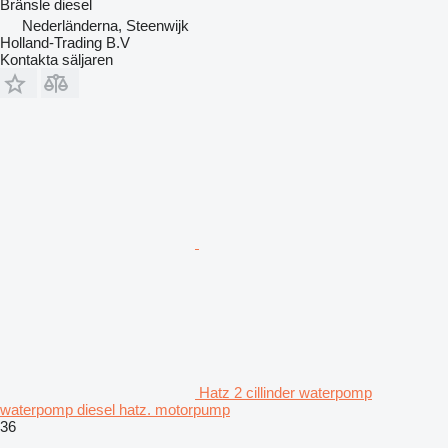
Bränsle
diesel
Nederländerna, Steenwijk
Holland-Trading B.V
Kontakta säljaren
Hatz 2 cillinder waterpomp
waterpomp diesel hatz. motorpump
36