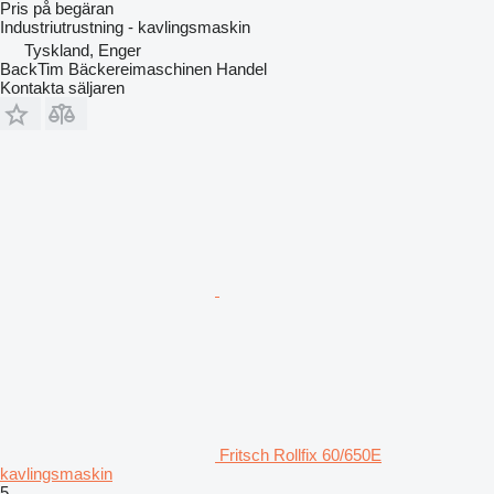
Pris på begäran
Industriutrustning - kavlingsmaskin
Tyskland, Enger
BackTim Bäckereimaschinen Handel
Kontakta säljaren
Fritsch Rollfix 60/650E
kavlingsmaskin
5