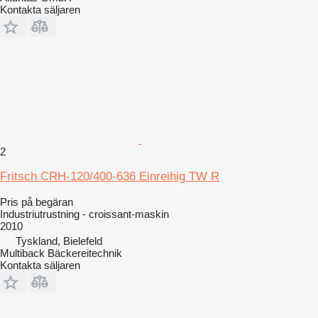
Kontakta säljaren
2
Fritsch CRH-120/400-636 Einreihig TW R
Pris på begäran
Industriutrustning - croissant-maskin
2010
Tyskland, Bielefeld
Multiback Bäckereitechnik
Kontakta säljaren