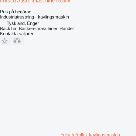
Fritsch Ausrollmaschine Rollfix
Pris på begäran
Industriutrustning - kavlingsmaskin
Tyskland, Enger
BackTim Bäckereimaschinen Handel
Kontakta säljaren
Fritsch Rollex kavlingsmaskin