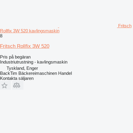
Fritsch
Rollfix 3W 520 kavlingsmaskin
8
Fritsch Rollfix 3W 520
Pris på begäran
Industriutrustning - kavlingsmaskin
Tyskland, Enger
BackTim Bäckereimaschinen Handel
Kontakta säljaren