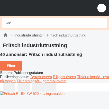
Industriutrustning
Fritsch industriutrustning
Fritsch industriutrustning
40 annonser:
Fritsch industriutrustning
Filter
Sortera
:
Publiceringsdatum
Publiceringsdatum
Dyrast överst
Billigast överst
Tillverkningsår - nytt
på toppen
Tillverkningsår - gammal överst