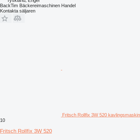
Tyskland, Enger
BackTim Bäckereimaschinen Handel
Kontakta säljaren
Fritsch Rollfix 3W 520 kavlingsmaskin
10
Fritsch Rollfix 3W 520