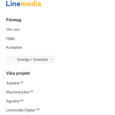
Företag
Om oss
Hjälp
Kontakter
Sverige / Svenska
Våra projekt
Autoline™
Machineryline™
Agroline™
Linemedia Digital ™