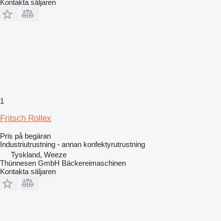
Kontakta säljaren
1
Fritsch Rollex
Pris på begäran
Industriutrustning - annan konfektyrutrustning
Tyskland, Weeze
Thünnesen GmbH Bäckereimaschinen
Kontakta säljaren