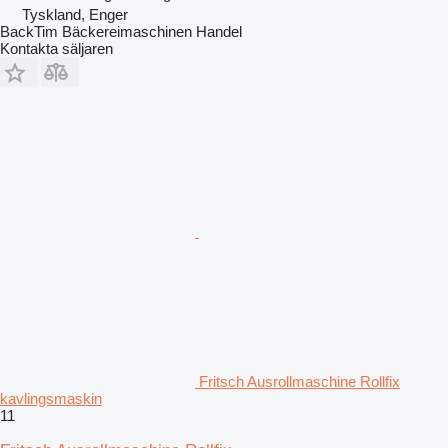
Tyskland, Enger
BackTim Bäckereimaschinen Handel
Kontakta säljaren
Fritsch Ausrollmaschine Rollfix
kavlingsmaskin
11