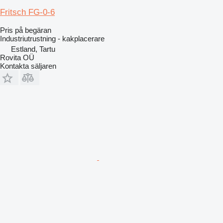
Fritsch FG-0-6
Pris på begäran
Industriutrustning - kakplacerare
Estland, Tartu
Rovita OÜ
Kontakta säljaren