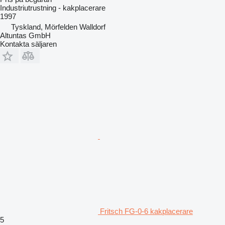
Industriutrustning - kakplacerare
1997
Tyskland, Mörfelden Walldorf
Altuntas GmbH
Kontakta säljaren
Fritsch FG-0-6 kakplacerare
5