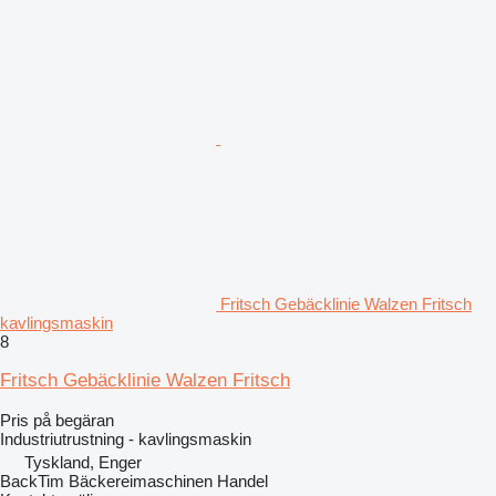
Fritsch Gebäcklinie Walzen Fritsch
kavlingsmaskin
8
Fritsch Gebäcklinie Walzen Fritsch
Pris på begäran
Industriutrustning - kavlingsmaskin
Tyskland, Enger
BackTim Bäckereimaschinen Handel