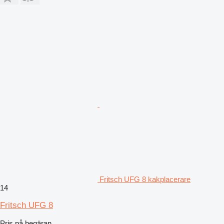
Fritsch UFG 8 kakplacerare
14
Fritsch UFG 8
Pris på begäran