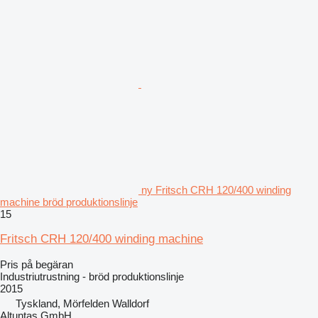
ny Fritsch CRH 120/400 winding
machine bröd produktionslinje
15
Fritsch CRH 120/400 winding machine
Pris på begäran
Industriutrustning - bröd produktionslinje
2015
Tyskland, Mörfelden Walldorf
Altuntas GmbH