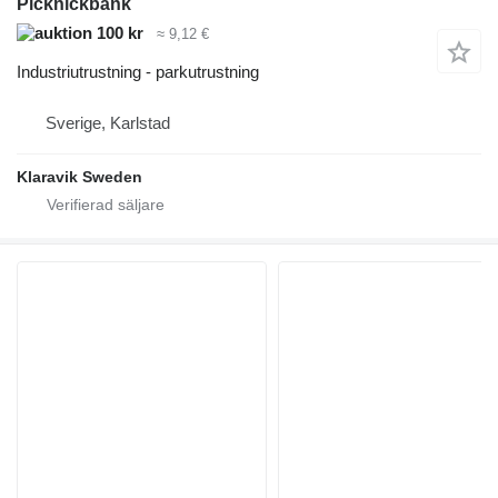
Picknickbänk
100 kr
≈ 9,12 €
Industriutrustning - parkutrustning
Sverige, Karlstad
Klaravik Sweden