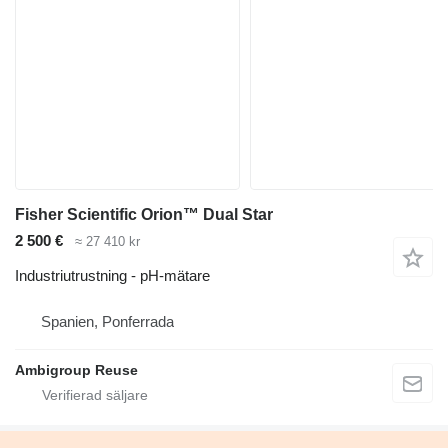
Fisher Scientific Orion™ Dual Star
2 500 €
≈ 27 410 kr
Industriutrustning - pH-mätare
Spanien, Ponferrada
Ambigroup Reuse