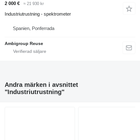
2 000 €
≈ 21 930 kr
Industriutrustning - spektrometer
Spanien, Ponferrada
Ambigroup Reuse
Andra märken i avsnittet
"Industriutrustning"