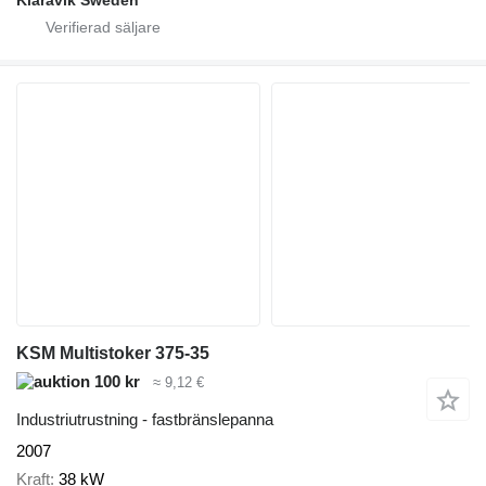
Klaravik Sweden
KSM Multistoker 375-35
100 kr
≈ 9,12 €
Industriutrustning - fastbränslepanna
2007
Kraft
38 kW