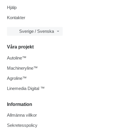
Hjälp
Kontakter
Sverige / Svenska
Våra projekt
Autoline™
Machineryline™
Agroline™
Linemedia Digital ™
Information
Allmänna villkor
Sekretesspolicy