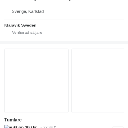
Sverige, Karlstad
Klaravik Sweden
Tumlare
300 kr
≈ 27,36 €