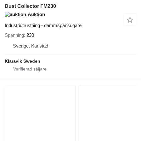
Dust Collector FM230
Auktion
Industriutrustning - dammspånsugare
Spänning
230
Sverige, Karlstad
Klaravik Sweden