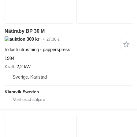
Nättraby BP 30 M
300 kr
≈ 27,36 €
Industriutrustning - papperspress
1994
Kraft
2,2 kW
Sverige, Karlstad
Klaravik Sweden