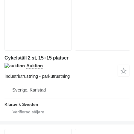
Cykelställ 2 st, 15+15 platser
Auktion
Industriutrustning - parkutrustning
Sverige, Karlstad
Klaravik Sweden