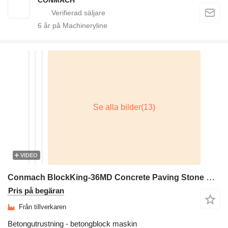
6
år på Machineryline
VIDEO
Conmach BlockKing-36MD Concrete Paving Stone Machine - 1.000 m2/shift
Pris på begäran
Från tillverkaren
Betongutrustning - betongblock maskin