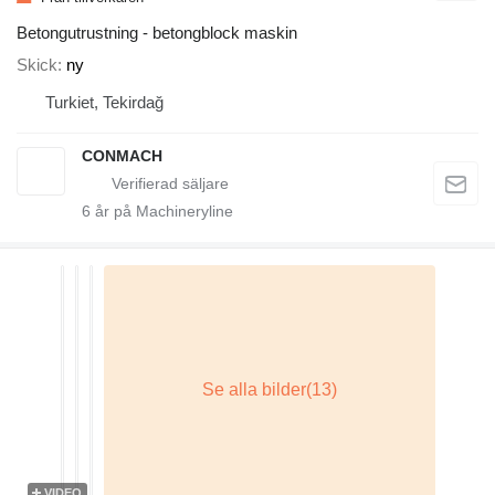
Betongutrustning - betongblock maskin
Skick
ny
Turkiet, Tekirdağ
CONMACH
6
år på Machineryline
VIDEO