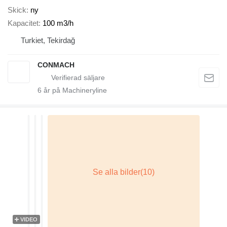
Skick
ny
Kapacitet
100 m3/h
Turkiet, Tekirdağ
CONMACH
6
år på Machineryline
VIDEO