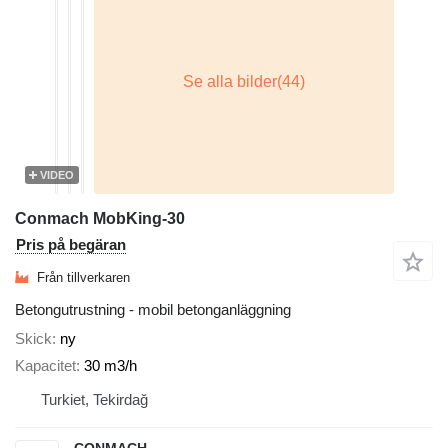
VIDEO
Conmach MobKing-30
Pris på begäran
Från tillverkaren
Betongutrustning - mobil betonganläggning
Skick
ny
Kapacitet
30 m3/h
Turkiet, Tekirdağ
CONMACH