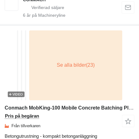
6
år på Machineryline
VIDEO
Conmach MobKing-100 Mobile Concrete Batching Plant - 100 m3/h
Pris på begäran
Från tillverkaren
Betongutrustning - kompakt betonganläggning