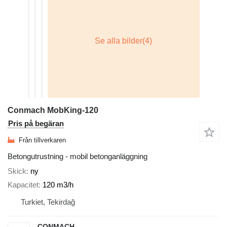
Conmach MobKing-120
Pris på begäran
Från tillverkaren
Betongutrustning - mobil betonganläggning
Skick
ny
Kapacitet
120 m3/h
Turkiet, Tekirdağ
CONMACH