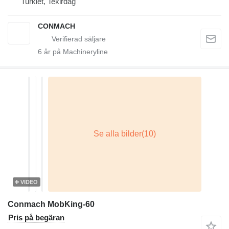
Turkiet, Tekirdağ
CONMACH
6
år på Machineryline
VIDEO
Conmach MobKing-60
Pris på begäran