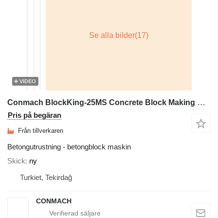
VIDEO
Conmach BlockKing-25MS Concrete Block Making Machine -10.000 units/shift
Pris på begäran
Från tillverkaren
Betongutrustning - betongblock maskin
Skick
ny
Turkiet, Tekirdağ
CONMACH