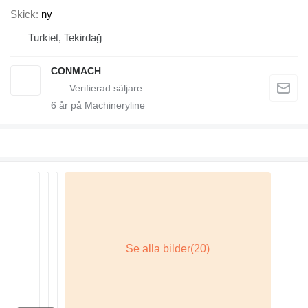
Skick
ny
Turkiet, Tekirdağ
CONMACH
6
år på Machineryline