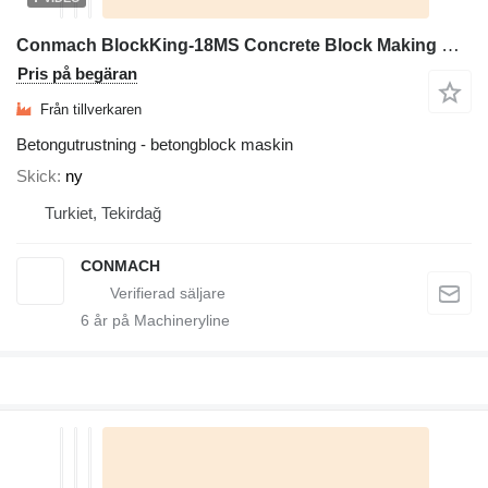
Conmach BlockKing-18MS Concrete Block Making Machine - 7.000 units/shift
Pris på begäran
Från tillverkaren
Betongutrustning - betongblock maskin
Skick
ny
Turkiet, Tekirdağ
CONMACH
6
år på Machineryline