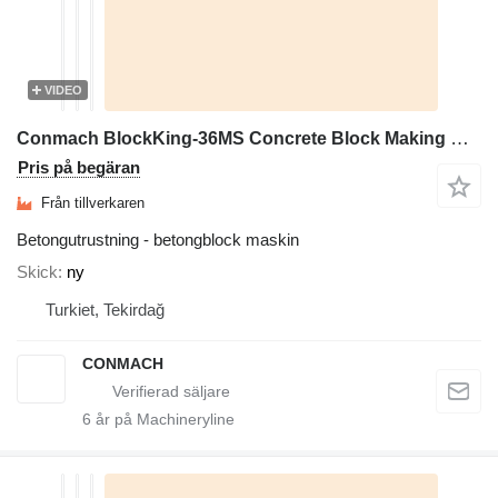
VIDEO
Conmach BlockKing-36MS Concrete Block Making Machine -12.000 units/shift
Pris på begäran
Från tillverkaren
Betongutrustning - betongblock maskin
Skick
ny
Turkiet, Tekirdağ
CONMACH
6
år på Machineryline