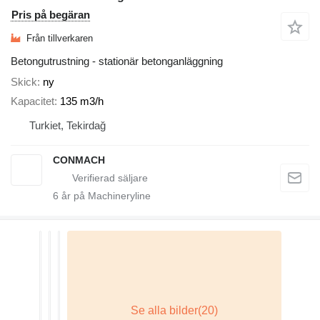
Pris på begäran
Från tillverkaren
Betongutrustning - stationär betonganläggning
Skick
ny
Kapacitet
135 m3/h
Turkiet, Tekirdağ
CONMACH
6
år på Machineryline