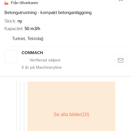
Från tillverkaren
Betongutrustning - kompakt betonganläggning
Skick
ny
Kapacitet
50 m3/h
Turkiet, Tekirdağ
CONMACH
6
år på Machineryline