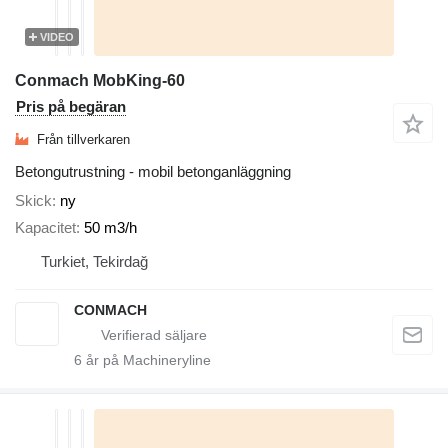
VIDEO
Conmach MobKing-60
Pris på begäran
Från tillverkaren
Betongutrustning - mobil betonganläggning
Skick
ny
Kapacitet
50 m3/h
Turkiet, Tekirdağ
CONMACH
6
år på Machineryline