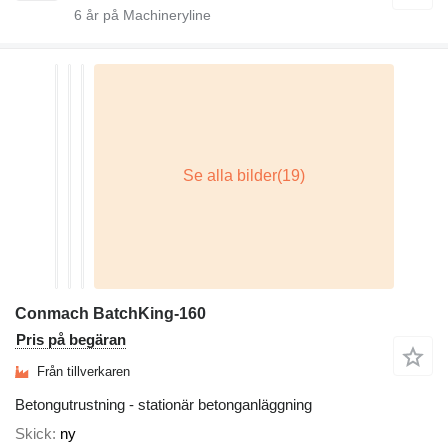
6
år på Machineryline
Conmach BatchKing-160
Pris på begäran
Från tillverkaren
Betongutrustning - stationär betonganläggning
Skick
ny