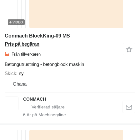
VIDEO
Conmach BlockKing-09 MS
Pris på begäran
Från tillverkaren
Betongutrustning - betongblock maskin
Skick
ny
Ghana
CONMACH
6
år på Machineryline