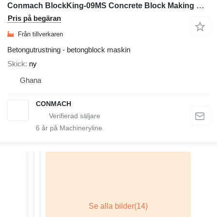
Conmach BlockKing-09MS Concrete Block Making Machine - 4.000 units/shift
Pris på begäran
Från tillverkaren
Betongutrustning - betongblock maskin
Skick
ny
Ghana
CONMACH
6
år på Machineryline