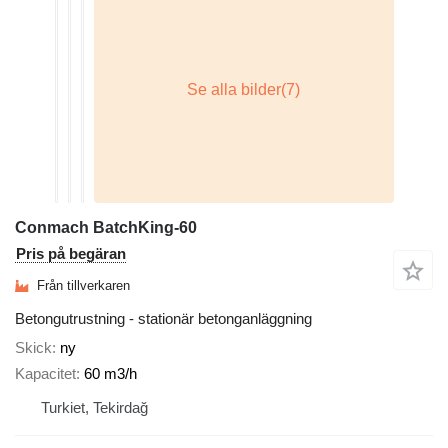
Conmach BatchKing-60
Pris på begäran
Från tillverkaren
Betongutrustning - stationär betonganläggning
Skick
ny
Kapacitet
60 m3/h
Turkiet, Tekirdağ