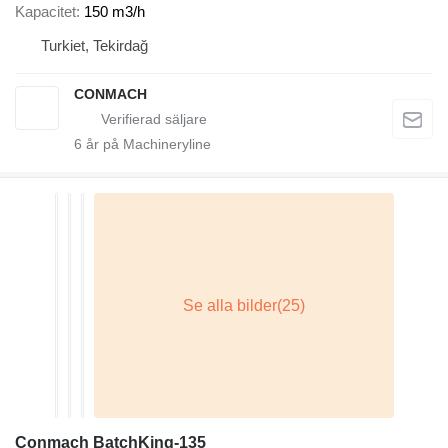
Kapacitet
150 m3/h
Turkiet, Tekirdağ
CONMACH
6
år på Machineryline
Conmach BatchKing-135