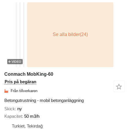
VIDEO
Conmach MobKing-60
Pris på begäran
Från tillverkaren
Betongutrustning - mobil betonganläggning
Skick
ny
Kapacitet
50 m3/h
Turkiet, Tekirdağ