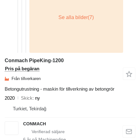
Conmach PipeKing-1200
Pris på begäran
Från tillverkaren
Betongutrustning - maskin för tillverkning av betongrör
2020
Skick
ny
Turkiet, Tekirdağ
CONMACH
6
år på Machineryline