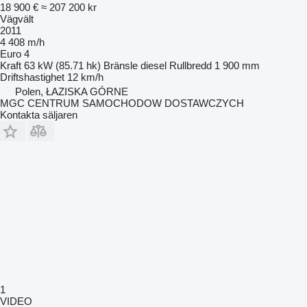
18 900 €
≈ 207 200 kr
Vägvält
2011
4 408 m/h
Euro 4
Kraft
63 kW (85.71 hk)
Bränsle
diesel
Rullbredd
1 900 mm
Driftshastighet
12 km/h
Polen, ŁAZISKA GÓRNE
MGC CENTRUM SAMOCHODOW DOSTAWCZYCH
Kontakta säljaren
1
VIDEO