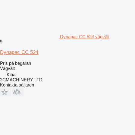
Dynapac CC 524 vägvält
9
Dynapac CC 524
Pris på begäran
Vägvält
Kina
2CMACHINERY LTD
Kontakta säljaren