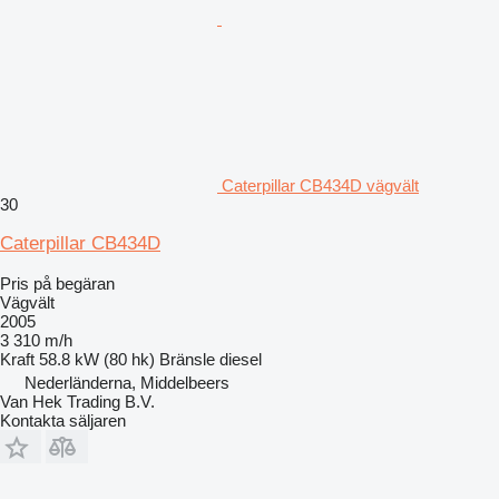
Caterpillar CB434D vägvält
30
Caterpillar CB434D
Pris på begäran
Vägvält
2005
3 310 m/h
Kraft
58.8 kW (80 hk)
Bränsle
diesel
Nederländerna, Middelbeers
Van Hek Trading B.V.
Kontakta säljaren