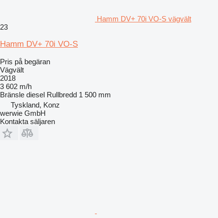
Hamm DV+ 70i VO-S vägvält
23
Hamm DV+ 70i VO-S
Pris på begäran
Vägvält
2018
3 602 m/h
Bränsle
diesel
Rullbredd
1 500 mm
Tyskland, Konz
werwie GmbH
Kontakta säljaren