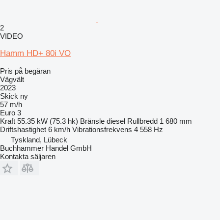
2
VIDEO
Hamm HD+ 80i VO
Pris på begäran
Vägvält
2023
Skick
ny
57 m/h
Euro 3
Kraft
55.35 kW (75.3 hk)
Bränsle
diesel
Rullbredd
1 680 mm
Driftshastighet
6 km/h
Vibrationsfrekvens
4 558 Hz
Tyskland, Lübeck
Buchhammer Handel GmbH
Kontakta säljaren