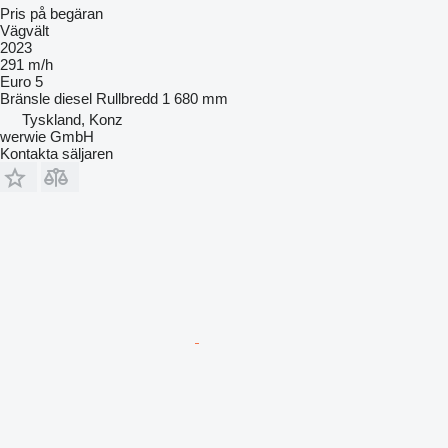
Pris på begäran
Vägvält
2023
291 m/h
Euro 5
Bränsle
diesel
Rullbredd
1 680 mm
Tyskland, Konz
werwie GmbH
Kontakta säljaren