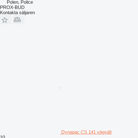
Polen, Police
PROX-BUD
Kontakta säljaren
Dynapac CS 141 vägvält
10