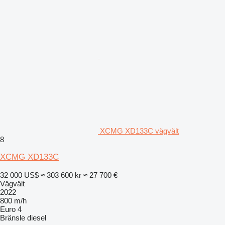
XCMG XD133C vägvält
8
XCMG XD133C
32 000 US$
≈ 303 600 kr
≈ 27 700 €
Vägvält
2022
800 m/h
Euro 4
Bränsle
diesel