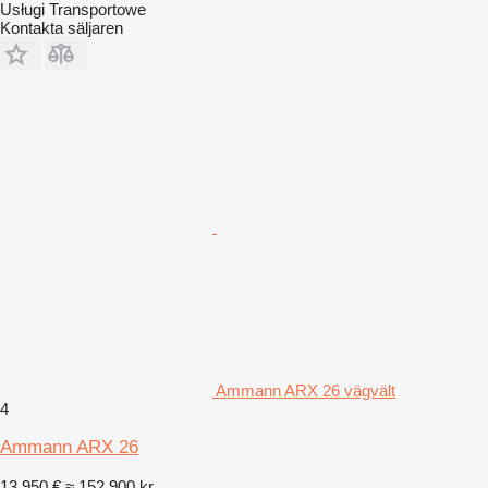
Usługi Transportowe
Kontakta säljaren
Ammann ARX 26 vägvält
4
Ammann ARX 26
13 950 €
≈ 152 900 kr