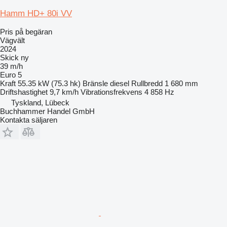
Hamm HD+ 80i VV
Pris på begäran
Vägvält
2024
Skick
ny
39 m/h
Euro 5
Kraft
55.35 kW (75.3 hk)
Bränsle
diesel
Rullbredd
1 680 mm
Driftshastighet
9,7 km/h
Vibrationsfrekvens
4 858 Hz
Tyskland, Lübeck
Buchhammer Handel GmbH
Kontakta säljaren