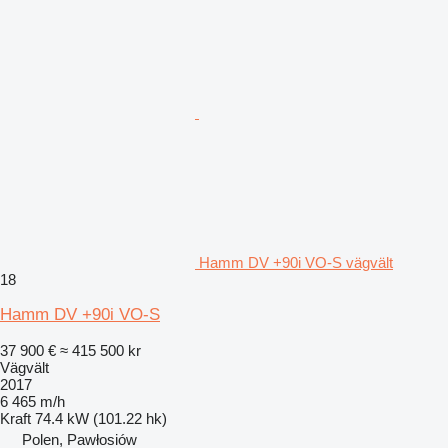
Hamm DV +90i VO-S vägvält
18
Hamm DV +90i VO-S
37 900 €
≈ 415 500 kr
Vägvält
2017
6 465 m/h
Kraft
74.4 kW (101.22 hk)
Polen, Pawłosiów