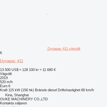
Dynapac 411 vägvält
6
Dynapac 411
13 500 US$
≈ 128 100 kr
≈ 11 680 €
Vägvält
2019
520 m/h
Euro 6
Kraft
115 kW (156 hk)
Bränsle
diesel
Driftshastighet
80 km/h
Kina, Shanghai
OUKE MACHINERY CO.,LTD
Kontakta säljaren