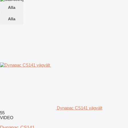
Alla
Alla
Dynapac CS141 vägvält
55
VIDEO
Dynapac CS141