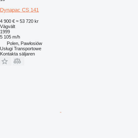
Dynapac CS 141
4 900 €
≈ 53 720 kr
Vägvält
1999
5 105 m/h
Polen, Pawłosiów
Usługi Transportowe
Kontakta säljaren