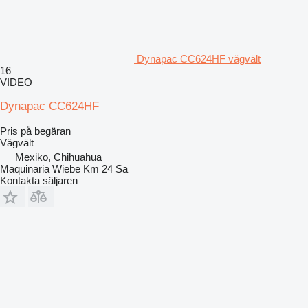
Dynapac CC624HF vägvält
16
VIDEO
Dynapac CC624HF
Pris på begäran
Vägvält
Mexiko, Chihuahua
Maquinaria Wiebe Km 24 Sa
Kontakta säljaren