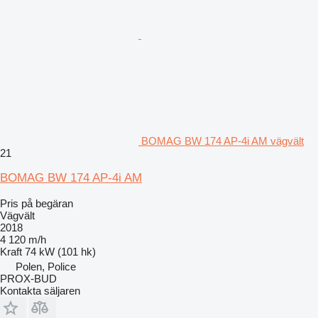
BOMAG BW 174 AP-4i AM vägvält
21
BOMAG BW 174 AP-4i AM
Pris på begäran
Vägvält
2018
4 120 m/h
Kraft
74 kW (101 hk)
Polen, Police
PROX-BUD
Kontakta säljaren