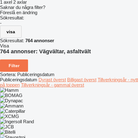
1 axel
2 axlar
Saknar du några filter?
Föreslå en ändring
Sökresultat:
-
visa
Sökresultat:
764 annonser
Visa
764 annonser:
Vägvältar, asfaltvält
Filter
Sortera
:
Publiceringsdatum
Publiceringsdatum
Dyrast överst
Billigast överst
Tillverkningsår - nytt
på toppen
Tillverkningsår - gammal överst