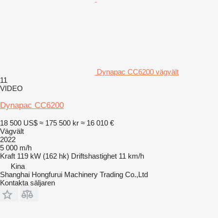
Dynapac CC6200 vägvält
11
VIDEO
Dynapac CC6200
18 500 US$
≈ 175 500 kr
≈ 16 010 €
Vägvält
2022
5 000 m/h
Kraft
119 kW (162 hk)
Driftshastighet
11 km/h
Kina
Shanghai Hongfurui Machinery Trading Co.,Ltd
Kontakta säljaren