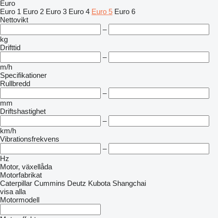
Euro
Euro 1
Euro 2
Euro 3
Euro 4
Euro 5
Euro 6
Nettovikt
–
kg
Drifttid
–
m/h
Specifikationer
Rullbredd
–
mm
Driftshastighet
–
km/h
Vibrationsfrekvens
–
Hz
Motor, växellåda
Motorfabrikat
Caterpillar
Cummins
Deutz
Kubota
Shangchai
visa alla
Motormodell