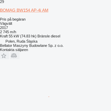
29
BOMAG BW154 AP-4i AM
Pris på begäran
Vägvält
2017
2 745 m/h
Kraft
55 kW (74.83 hk)
Bränsle
diesel
Polen, Ruda Śląska
Bellator Maszyny Budowlane Sp. z o.o.
Kontakta säljaren