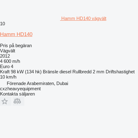
Hamm HD140 vägvält
10
Hamm HD140
Pris på begäran
Vägvält
2012
4 600 m/h
Euro 4
Kraft
98 kW (134 hk)
Bränsle
diesel
Rullbredd
2 mm
Driftshastighet
10 km/h
Förenade Arabemiraten, Dubai
cxzheavyequipment
Kontakta säljaren