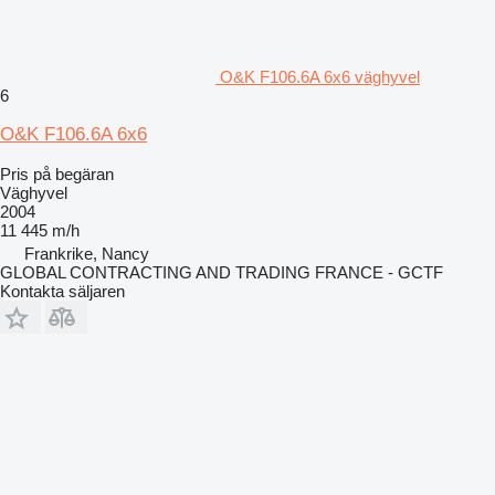
O&K F106.6A 6x6 väghyvel
6
O&K F106.6A 6x6
Pris på begäran
Väghyvel
2004
11 445 m/h
Frankrike, Nancy
GLOBAL CONTRACTING AND TRADING FRANCE - GCTF
Kontakta säljaren