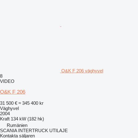
O&K F 206 väghyvel
8
VIDEO
O&K F 206
31 500 €
≈ 345 400 kr
Väghyvel
2004
Kraft
134 kW (182 hk)
Rumänien
SCANIA INTERTRUCK UTILAJE
Kontakta säljaren