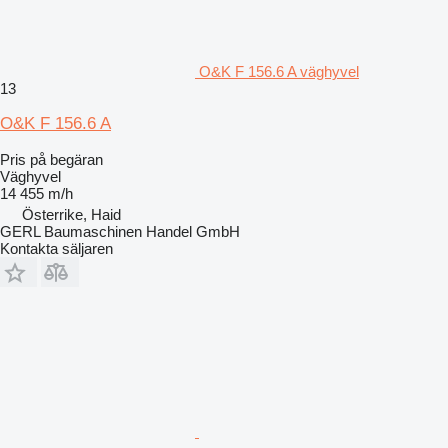
O&K F 156.6 A väghyvel
13
O&K F 156.6 A
Pris på begäran
Väghyvel
14 455 m/h
Österrike, Haid
GERL Baumaschinen Handel GmbH
Kontakta säljaren