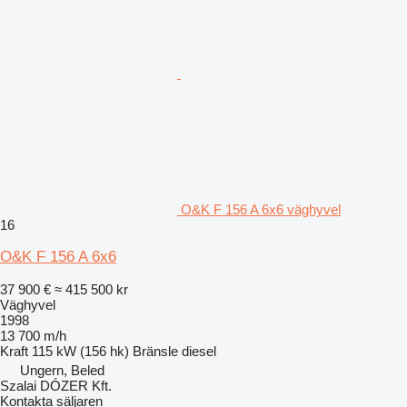
O&K F 156 A 6x6 väghyvel
16
O&K F 156 A 6x6
37 900 €
≈ 415 500 kr
Väghyvel
1998
13 700 m/h
Kraft
115 kW (156 hk)
Bränsle
diesel
Ungern, Beled
Szalai DÓZER Kft.
Kontakta säljaren