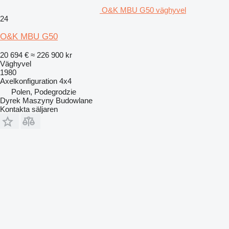
O&K MBU G50 väghyvel
24
O&K MBU G50
20 694 €
≈ 226 900 kr
Väghyvel
1980
Axelkonfiguration
4x4
Polen, Podegrodzie
Dyrek Maszyny Budowlane
Kontakta säljaren