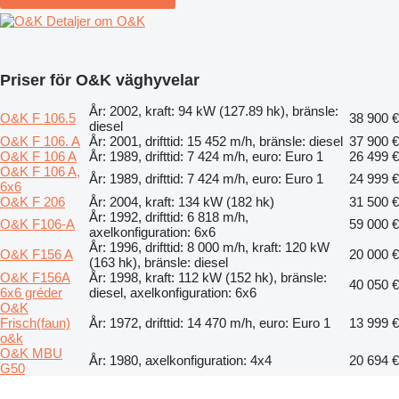
Detaljer om O&K
Priser för O&K väghyvelar
År: 2002, kraft: 94 kW (127.89 hk), bränsle:
O&K F 106.5
38 900 €
diesel
O&K F 106. A
År: 2001, drifttid: 15 452 m/h, bränsle: diesel
37 900 €
O&K F 106 A
År: 1989, drifttid: 7 424 m/h, euro: Euro 1
26 499 €
O&K F 106 A,
År: 1989, drifttid: 7 424 m/h, euro: Euro 1
24 999 €
6x6
O&K F 206
År: 2004, kraft: 134 kW (182 hk)
31 500 €
År: 1992, drifttid: 6 818 m/h,
O&K F106-A
59 000 €
axelkonfiguration: 6x6
År: 1996, drifttid: 8 000 m/h, kraft: 120 kW
O&K F156 A
20 000 €
(163 hk), bränsle: diesel
O&K F156A
År: 1998, kraft: 112 kW (152 hk), bränsle:
40 050 €
6x6 gréder
diesel, axelkonfiguration: 6x6
O&K
Frisch(faun)
År: 1972, drifttid: 14 470 m/h, euro: Euro 1
13 999 €
o&k
O&K MBU
År: 1980, axelkonfiguration: 4x4
20 694 €
G50