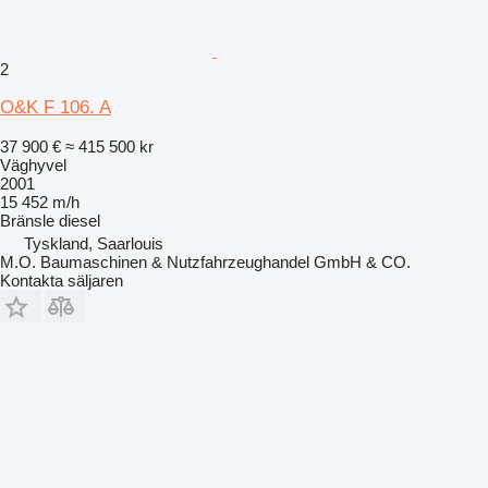
2
O&K F 106. A
37 900 €
≈ 415 500 kr
Väghyvel
2001
15 452 m/h
Bränsle
diesel
Tyskland, Saarlouis
M.O. Baumaschinen & Nutzfahrzeughandel GmbH & CO.
Kontakta säljaren