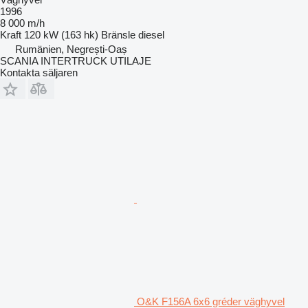
1996
8 000 m/h
Kraft
120 kW (163 hk)
Bränsle
diesel
Rumänien, Negrești-Oaș
SCANIA INTERTRUCK UTILAJE
Kontakta säljaren
O&K F156A 6x6 gréder väghyvel