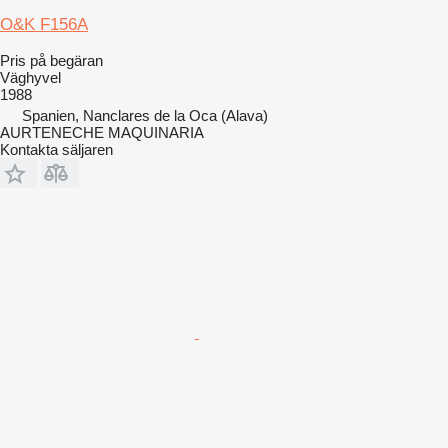
O&K F156A
Pris på begäran
Väghyvel
1988
Spanien, Nanclares de la Oca (Alava)
AURTENECHE MAQUINARIA
Kontakta säljaren