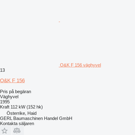
O&K F 156 väghyvel
13
O&K F 156
Pris på begäran
Väghyvel
1995
Kraft
112 kW (152 hk)
Österrike, Haid
GERL Baumaschinen Handel GmbH
Kontakta säljaren