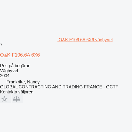
O&K F106.6A 6X6 väghyvel
7
O&K F106.6A 6X6
Pris på begäran
Väghyvel
2004
Frankrike, Nancy
GLOBAL CONTRACTING AND TRADING FRANCE - GCTF
Kontakta säljaren