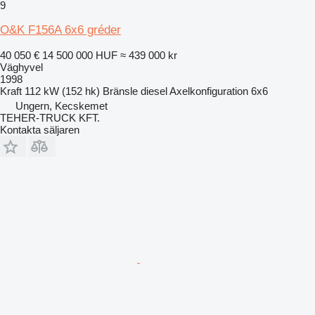
9
O&K F156A 6x6 gréder
40 050 €
14 500 000 HUF
≈ 439 000 kr
Väghyvel
1998
Kraft
112 kW (152 hk)
Bränsle
diesel
Axelkonfiguration
6x6
Ungern, Kecskemet
TEHER-TRUCK KFT.
Kontakta säljaren