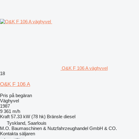
O&K F 106 A väghyvel
18
O&K F 106 A
Pris på begäran
Väghyvel
1987
9 361 m/h
Kraft
57.33 kW (78 hk)
Bränsle
diesel
Tyskland, Saarlouis
M.O. Baumaschinen & Nutzfahrzeughandel GmbH & CO.
Kontakta säljaren