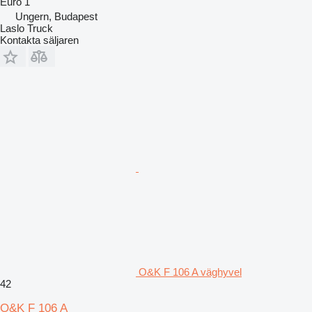
Euro 1
Ungern, Budapest
Laslo Truck
Kontakta säljaren
O&K F 106 A väghyvel
42
O&K F 106 A