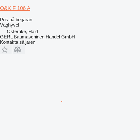
O&K F 106 A
Pris på begäran
Väghyvel
Österrike, Haid
GERL Baumaschinen Handel GmbH
Kontakta säljaren