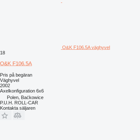
O&K F106.5A väghyvel
18
O&K F106.5A
Pris på begäran
Väghyvel
2002
Axelkonfiguration
6x6
Polen, Baćkowice
P.U.H. ROLL-CAR
Kontakta säljaren