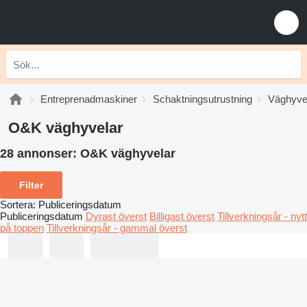
Entreprenadmaskiner
Schaktningsutrustning
Väghyve
O&K väghyvelar
28 annonser:
O&K väghyvelar
Filter
Sortera
:
Publiceringsdatum
Publiceringsdatum
Dyrast överst
Billigast överst
Tillverkningsår - nytt
på toppen
Tillverkningsår - gammal överst