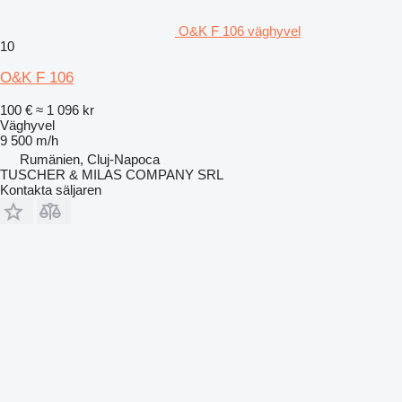
O&K F 106 väghyvel
10
O&K F 106
100 €
≈ 1 096 kr
Väghyvel
9 500 m/h
Rumänien, Cluj-Napoca
TUSCHER & MILAS COMPANY SRL
Kontakta säljaren