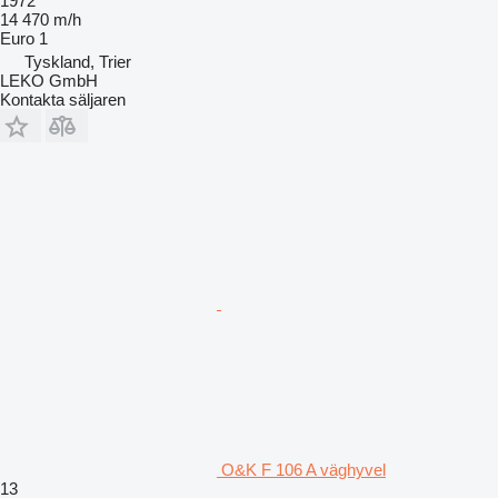
1972
14 470 m/h
Euro 1
Tyskland, Trier
LEKO GmbH
Kontakta säljaren
O&K F 106 A väghyvel
13