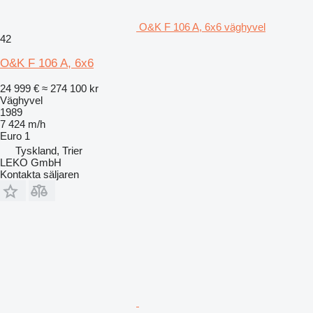
O&K F 106 A, 6x6 väghyvel
42
O&K F 106 A, 6x6
24 999 €
≈ 274 100 kr
Väghyvel
1989
7 424 m/h
Euro 1
Tyskland, Trier
LEKO GmbH
Kontakta säljaren