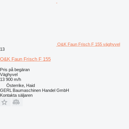
O&K Faun Frisch F 155 väghyvel
13
O&K Faun Frisch F 155
Pris på begäran
Väghyvel
13 900 m/h
Österrike, Haid
GERL Baumaschinen Handel GmbH
Kontakta säljaren