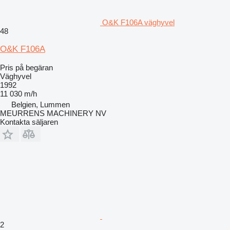
O&K F106A väghyvel
48
O&K F106A
Pris på begäran
Väghyvel
1992
11 030 m/h
Belgien, Lummen
MEURRENS MACHINERY NV
Kontakta säljaren
2