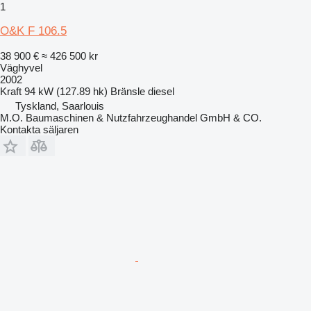
1
O&K F 106.5
38 900 €
≈ 426 500 kr
Väghyvel
2002
Kraft
94 kW (127.89 hk)
Bränsle
diesel
Tyskland, Saarlouis
M.O. Baumaschinen & Nutzfahrzeughandel GmbH & CO.
Kontakta säljaren