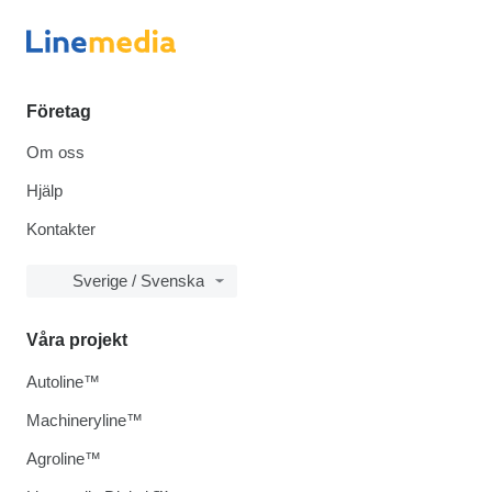
Företag
Om oss
Hjälp
Kontakter
Sverige / Svenska
Våra projekt
Autoline™
Machineryline™
Agroline™