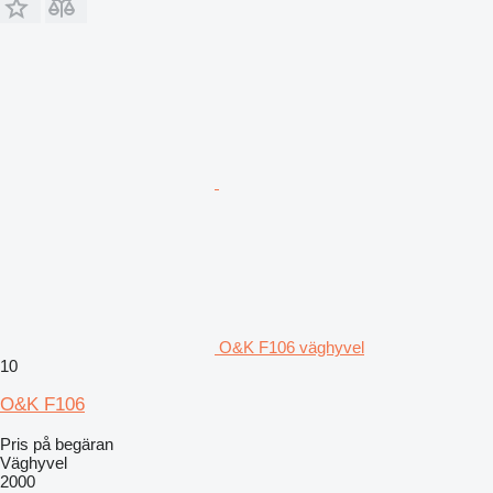
O&K F106 väghyvel
10
O&K F106
Pris på begäran
Väghyvel
2000