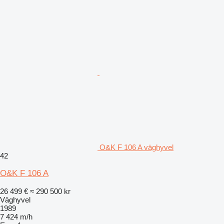
O&K F 106 A väghyvel
42
O&K F 106 A
26 499 €
≈ 290 500 kr
Väghyvel
1989
7 424 m/h