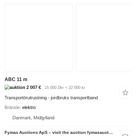
ABC 11 m
2 007 €
15 000 Dkr
≈ 22 000 kr
Transportörutrustning - jordbruks transportband
Bränsle
elektro
Danmark, Midtjylland
Fymas Auctions ApS – visit the auction fymasauctions.dk