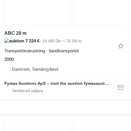
ABC 20 m
7 224 €
54 000 Dkr
≈ 79 200 kr
Transportörutrustning - bandtransportör
2000
Danmark, Sønderjylland
Fymas Auctions ApS – visit the auction fymasauctions.dk