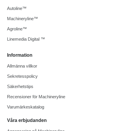
Autoline™
Machineryline™
Agroline™
Linemedia Digital ™
Information
Allmänna villkor
Sekretesspolicy
Säkerhetstips
Recensioner för Machineryline
Varumärkeskatalog
Våra erbjudanden