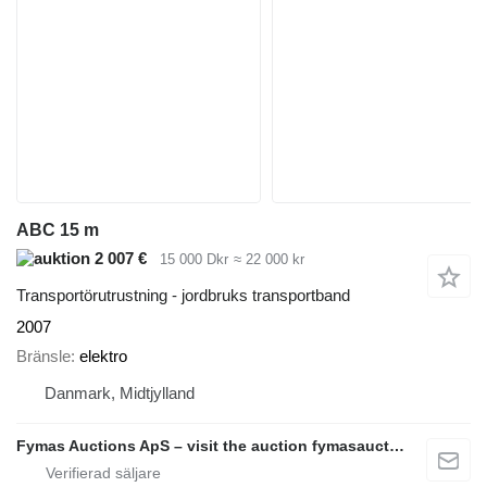
ABC 15 m
2 007 €
15 000 Dkr
≈ 22 000 kr
Transportörutrustning - jordbruks transportband
2007
Bränsle
elektro
Danmark, Midtjylland
Fymas Auctions ApS – visit the auction fymasauctions.dk