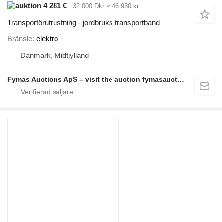
4 281 €
32 000 Dkr
≈ 46 930 kr
Transportörutrustning - jordbruks transportband
Bränsle
elektro
Danmark, Midtjylland
Fymas Auctions ApS – visit the auction fymasauctions.dk