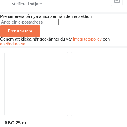
Prenumerera på nya annonser från denna sektion
Prenumerera
Genom att klicka här godkänner du vår
integritetspolicy
och
användaravtal
.
ABC 25 m