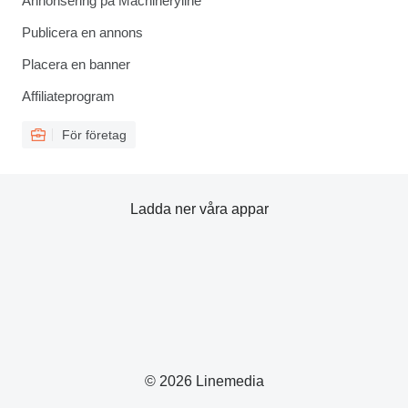
Annonsering på Machineryline
Publicera en annons
Placera en banner
Affiliateprogram
För företag
Ladda ner våra appar
© 2026 Linemedia