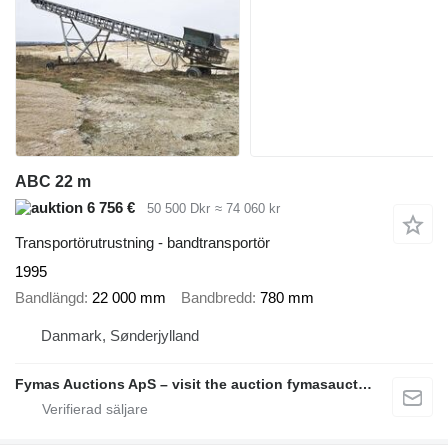
ABC 22 m
6 756 €
50 500 Dkr
≈ 74 060 kr
Transportörutrustning - bandtransportör
1995
Bandlängd
22 000 mm
Bandbredd
780 mm
Danmark, Sønderjylland
Fymas Auctions ApS – visit the auction fymasauctions.dk