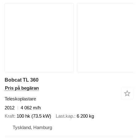
Bobcat TL 360
Pris på begäran
Teleskoplastare
2012
4 062 m/h
Kraft
100 hk (73.5 kW)
Last.kap.
6 200 kg
Tyskland, Hamburg