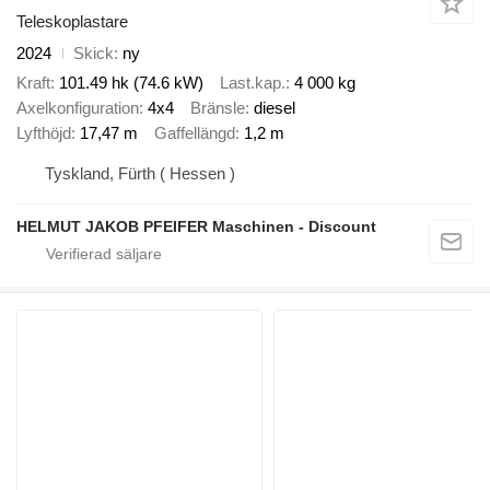
Teleskoplastare
2024
Skick
ny
Kraft
101.49 hk (74.6 kW)
Last.kap.
4 000 kg
Axelkonfiguration
4x4
Bränsle
diesel
Lyfthöjd
17,47 m
Gaffellängd
1,2 m
Tyskland, Fürth ( Hessen )
HELMUT JAKOB PFEIFER Maschinen - Discount