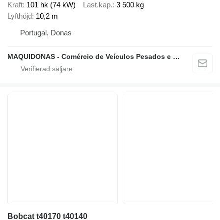
Kraft
101 hk (74 kW)
Last.kap.
3 500 kg
Lyfthöjd
10,2 m
Portugal, Donas
MAQUIDONAS - Comércio de Veículos Pesados e Ligeiros, Lda.
Bobcat t40170 t40140