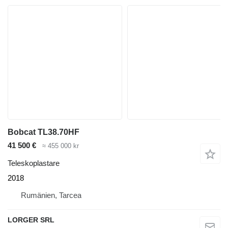
Bobcat TL38.70HF
41 500 €
≈ 455 000 kr
Teleskoplastare
2018
Rumänien, Tarcea
LORGER SRL