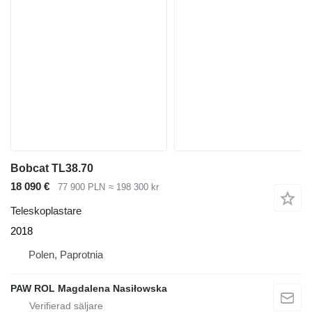
Bobcat TL38.70
18 090 €
77 900 PLN
≈ 198 300 kr
Teleskoplastare
2018
Polen, Paprotnia
PAW ROL Magdalena Nasiłowska