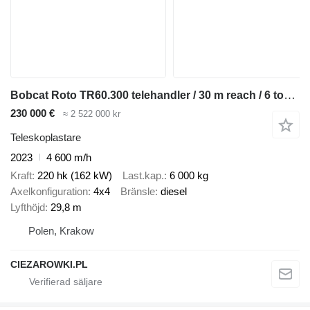
Bobcat Roto TR60.300 telehandler / 30 m reach / 6 tons lift cap / 2023
230 000 €
≈ 2 522 000 kr
Teleskoplastare
2023
4 600 m/h
Kraft
220 hk (162 kW)
Last.kap.
6 000 kg
Axelkonfiguration
4x4
Bränsle
diesel
Lyfthöjd
29,8 m
Polen, Krakow
CIEZAROWKI.PL