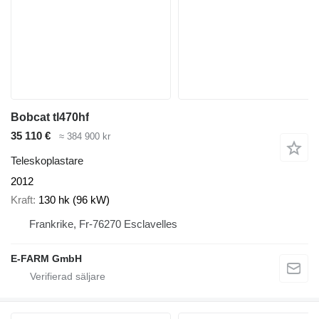
Bobcat tl470hf
35 110 €
≈ 384 900 kr
Teleskoplastare
2012
Kraft
130 hk (96 kW)
Frankrike, Fr-76270 Esclavelles
E-FARM GmbH