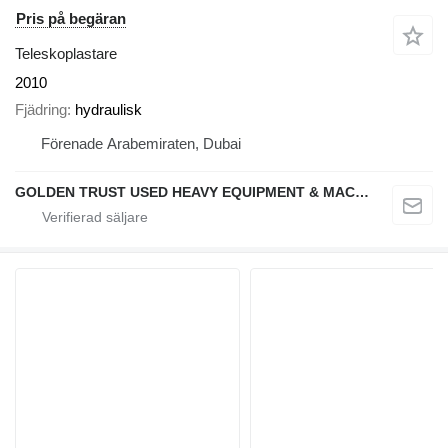
Pris på begäran
Teleskoplastare
2010
Fjädring
hydraulisk
Förenade Arabemiraten, Dubai
GOLDEN TRUST USED HEAVY EQUIPMENT & MACHINERY TRADING L.L.C