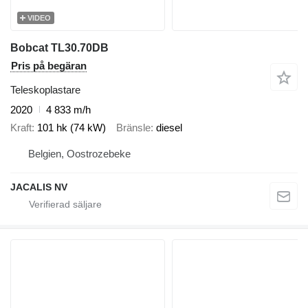
VIDEO
Bobcat TL30.70DB
Pris på begäran
Teleskoplastare
2020
4 833 m/h
Kraft
101 hk (74 kW)
Bränsle
diesel
Belgien, Oostrozebeke
JACALIS NV