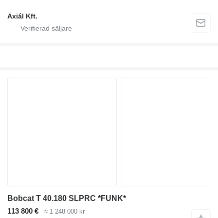
Axiál Kft.
Bobcat T 40.180 SLPRC *FUNK*
113 800 €
≈ 1 248 000 kr