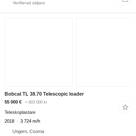
Bobcat TL 38.70 Telescopic loader
55 000 €
≈ 603 000 kr
Teleskoplastare
2018
3 724 m/h
Ungern, Csorna