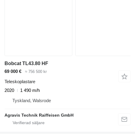
Bobcat TL43.80 HF
69 000 €
≈ 756 500 kr
Teleskoplastare
2020
1 490 m/h
Tyskland, Walsrode
Agravis Technik Raiffeisen GmbH