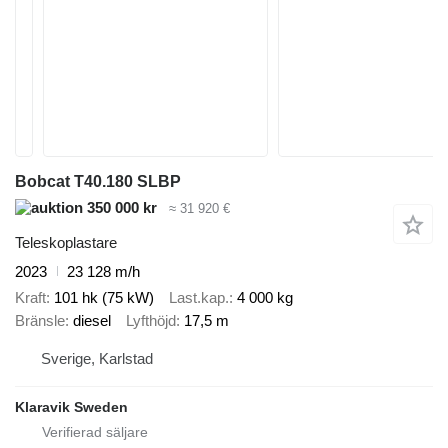
Bobcat T40.180 SLBP
350 000 kr
≈ 31 920 €
Teleskoplastare
2023
23 128 m/h
Kraft
101 hk (75 kW)
Last.kap.
4 000 kg
Bränsle
diesel
Lyfthöjd
17,5 m
Sverige, Karlstad
Klaravik Sweden