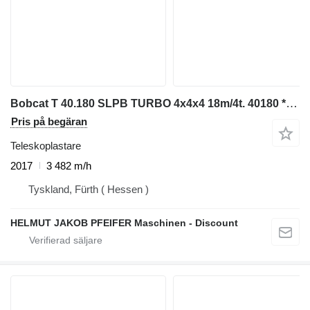
Bobcat T 40.180 SLPB TURBO 4x4x4 18m/4t. 40180 *KLIMA*
Pris på begäran
Teleskoplastare
2017
3 482 m/h
Tyskland, Fürth ( Hessen )
HELMUT JAKOB PFEIFER Maschinen - Discount