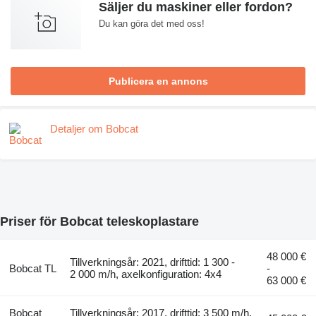
Säljer du maskiner eller fordon?
Du kan göra det med oss!
Publicera en annons
Detaljer om Bobcat
Priser för Bobcat teleskoplastare
48 000 €
Tillverkningsår: 2021, drifttid: 1 300 -
Bobcat TL
-
2 000 m/h, axelkonfiguration: 4x4
63 000 €
Bobcat
Tillverkningsår: 2017, drifttid: 3 500 m/h,