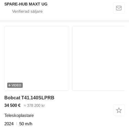
SPARE-HUB MAXT UG
VIDEO
Bobcat T41.140SLPRB
34 500 €
≈ 378 200 kr
Teleskoplastare
2024
50 m/h