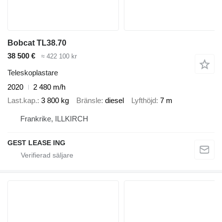
Bobcat TL38.70
38 500 €
≈ 422 100 kr
Teleskoplastare
2020
2 480 m/h
Last.kap.
3 800 kg
Bränsle
diesel
Lyfthöjd
7 m
Frankrike, ILLKIRCH
GEST LEASE ING