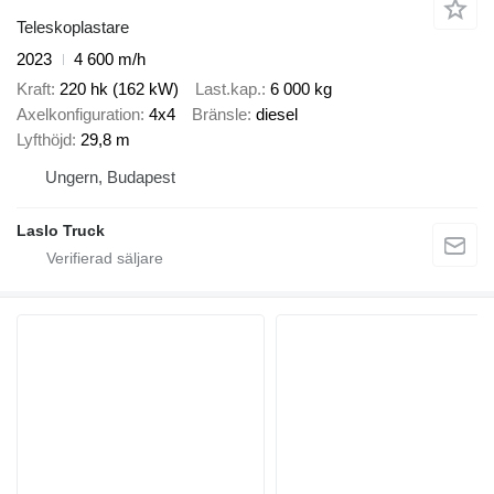
Teleskoplastare
2023
4 600 m/h
Kraft
220 hk (162 kW)
Last.kap.
6 000 kg
Axelkonfiguration
4x4
Bränsle
diesel
Lyfthöjd
29,8 m
Ungern, Budapest
Laslo Truck