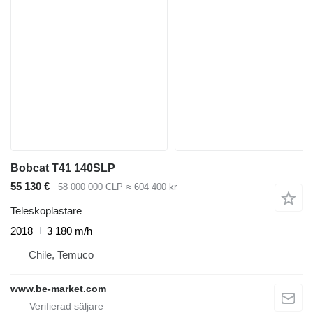
Bobcat T41 140SLP
55 130 €
58 000 000 CLP
≈ 604 400 kr
Teleskoplastare
2018
3 180 m/h
Chile, Temuco
www.be-market.com