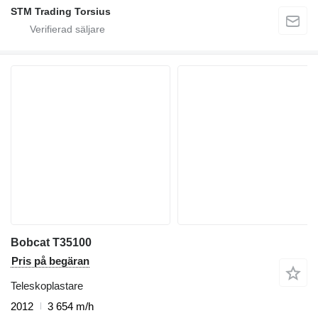
STM Trading Torsius
Bobcat T35100
Pris på begäran
Teleskoplastare
2012
3 654 m/h