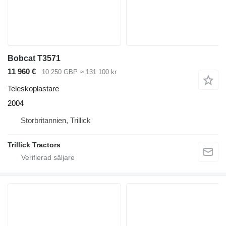
Bobcat T3571
11 960 €
10 250 GBP
≈ 131 100 kr
Teleskoplastare
2004
Storbritannien, Trillick
Trillick Tractors