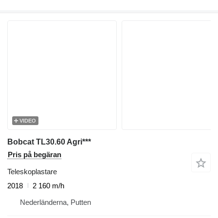
VIDEO
Bobcat TL30.60 Agri***
Pris på begäran
Teleskoplastare
2018
2 160 m/h
Nederländerna, Putten