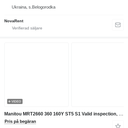
Ukraina, s.Belogorodka
NovaRent
VIDEO
Manitou MRT2660 360 160Y ST5 S1 Valid inspection, *Guarant
Pris på begäran