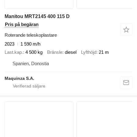
Manitou MRT2145 400 115 D
Pris på begäran
Roterande teleskoplastare
2023
1 590 m/h
Last.kap.
4 500 kg
Bränsle
diesel
Lyfthöjd
21 m
Spanien, Donostia
Maquinza S.A.