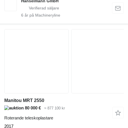
Hanselmann GmbH
6
år på Machineryline
Manitou MRT 2550
80 000 €
≈ 877 100 kr
Roterande teleskoplastare
2017