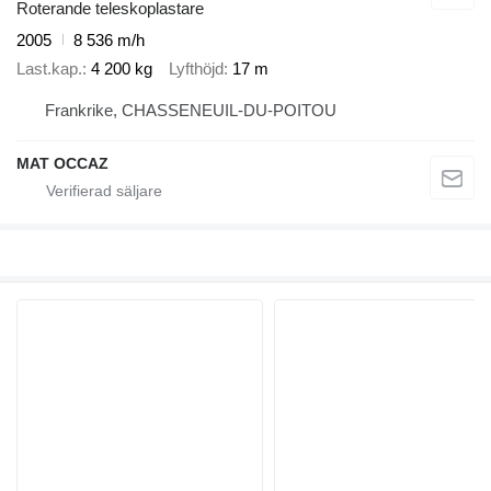
Roterande teleskoplastare
2005
8 536 m/h
Last.kap.
4 200 kg
Lyfthöjd
17 m
Frankrike, CHASSENEUIL-DU-POITOU
MAT OCCAZ