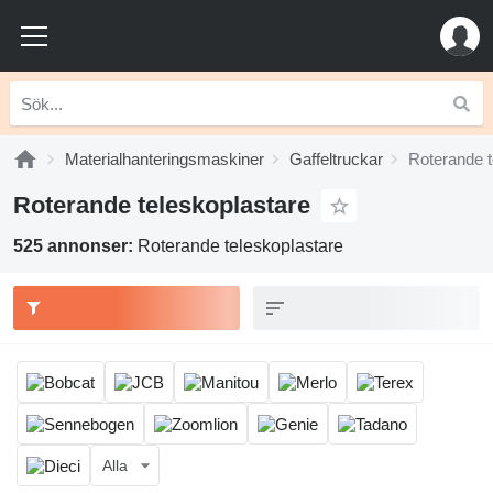
Materialhanteringsmaskiner
Gaffeltruckar
Roterande t
Roterande teleskoplastare
525 annonser:
Roterande teleskoplastare
Alla