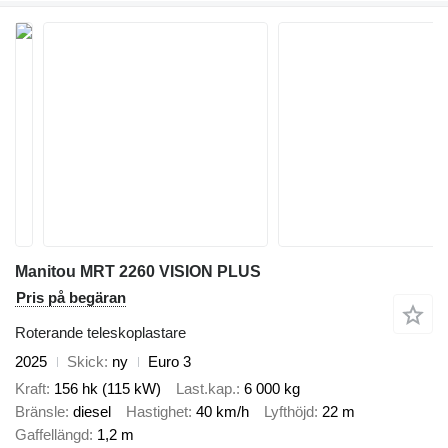
Manitou MRT 2260 VISION PLUS
Pris på begäran
Roterande teleskoplastare
2025
Skick
ny
Euro 3
Kraft
156 hk (115 kW)
Last.kap.
6 000 kg
Bränsle
diesel
Hastighet
40 km/h
Lyfthöjd
22 m
Gaffellängd
1,2 m