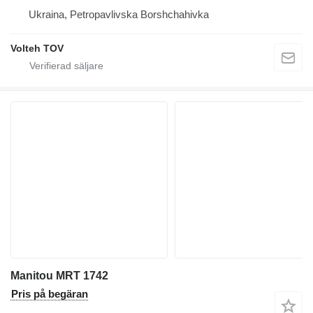
Ukraina, Petropavlivska Borshchahivka
Volteh TOV
Manitou MRT 1742
Pris på begäran