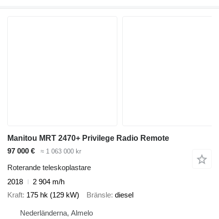
Manitou MRT 2470+ Privilege Radio Remote
97 000 €
≈ 1 063 000 kr
Roterande teleskoplastare
2018
2 904 m/h
Kraft
175 hk (129 kW)
Bränsle
diesel
Nederländerna, Almelo