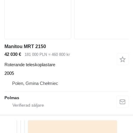
Manitou MRT 2150
42 030 €
181 000 PLN
≈ 460 800 kr
Roterande teleskoplastare
2005
Polen, Gmina Chełmiec
Polmas