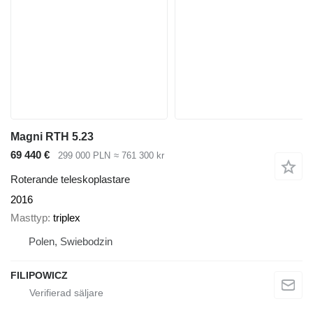
Magni RTH 5.23
69 440 €
299 000 PLN
≈ 761 300 kr
Roterande teleskoplastare
2016
Masttyp
triplex
Polen, Swiebodzin
FILIPOWICZ