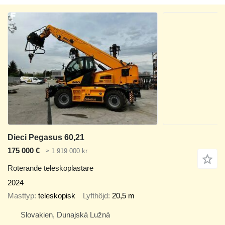
Dieci Pegasus 60,21
175 000 €
≈ 1 919 000 kr
Roterande teleskoplastare
2024
Masttyp
teleskopisk
Lyfthöjd
20,5 m
Slovakien, Dunajská Lužná