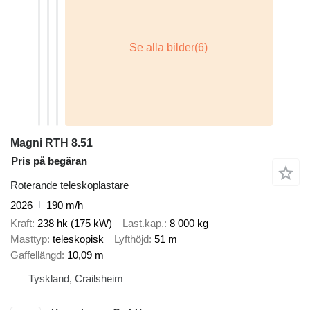
Magni RTH 8.51
Pris på begäran
Roterande teleskoplastare
2026
190 m/h
Kraft
238 hk (175 kW)
Last.kap.
8 000 kg
Masttyp
teleskopisk
Lyfthöjd
51 m
Gaffellängd
10,09 m
Tyskland, Crailsheim