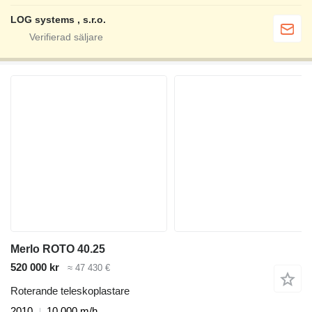
LOG systems , s.r.o.
Merlo ROTO 40.25
520 000 kr
≈ 47 430 €
Roterande teleskoplastare
2010
10 000 m/h