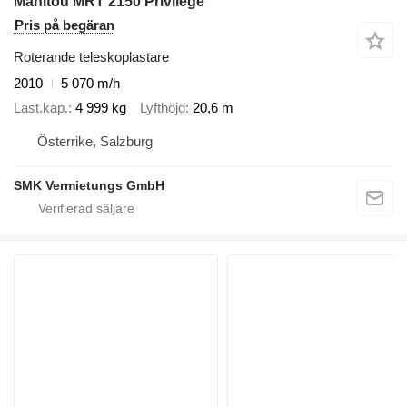
Manitou MRT 2150 Privilege
Pris på begäran
Roterande teleskoplastare
2010
5 070 m/h
Last.kap.
4 999 kg
Lyfthöjd
20,6 m
Österrike, Salzburg
SMK Vermietungs GmbH