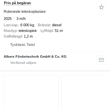
Pris på begäran
Roterande teleskoplastare
2025
3 m/h
Last.kap.
6 000 kg
Bränsle
diesel
Masttyp
teleskopisk
Lyfthöjd
51 m
Gaffellängd
1,2 m
Tyskland, Twist
Albers Fördertechnik GmbH & Co. KG