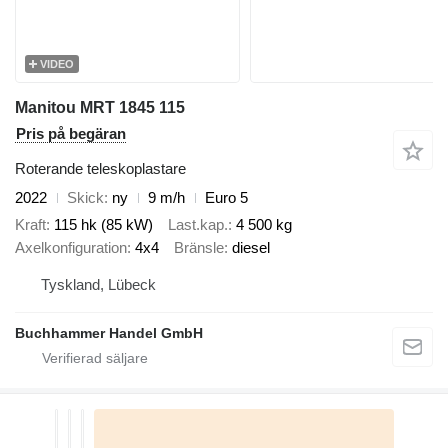
VIDEO
Manitou MRT 1845 115
Pris på begäran
Roterande teleskoplastare
2022
Skick
ny
9 m/h
Euro 5
Kraft
115 hk (85 kW)
Last.kap.
4 500 kg
Axelkonfiguration
4x4
Bränsle
diesel
Tyskland, Lübeck
Buchhammer Handel GmbH