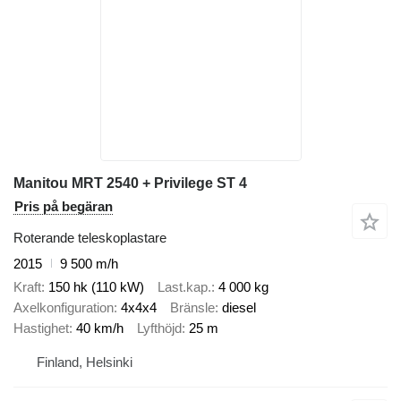
Manitou MRT 2540 + Privilege ST 4
Pris på begäran
Roterande teleskoplastare
2015
9 500 m/h
Kraft
150 hk (110 kW)
Last.kap.
4 000 kg
Axelkonfiguration
4x4x4
Bränsle
diesel
Hastighet
40 km/h
Lyfthöjd
25 m
Finland, Helsinki