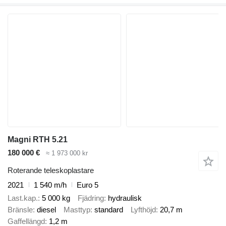
Magni RTH 5.21
180 000 €
≈ 1 973 000 kr
Roterande teleskoplastare
2021
1 540 m/h
Euro 5
Last.kap.
5 000 kg
Fjädring
hydraulisk
Bränsle
diesel
Masttyp
standard
Lyfthöjd
20,7 m
Gaffellängd
1,2 m