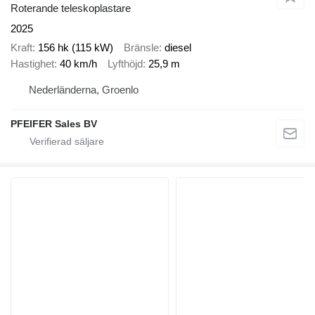
Roterande teleskoplastare
2025
Kraft
156 hk (115 kW)
Bränsle
diesel
Hastighet
40 km/h
Lyfthöjd
25,9 m
Nederländerna, Groenlo
PFEIFER Sales BV