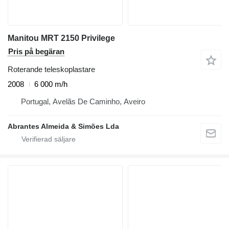
Manitou MRT 2150 Privilege
Pris på begäran
Roterande teleskoplastare
2008
6 000 m/h
Portugal, Avelãs De Caminho, Aveiro
Abrantes Almeida & Simões Lda