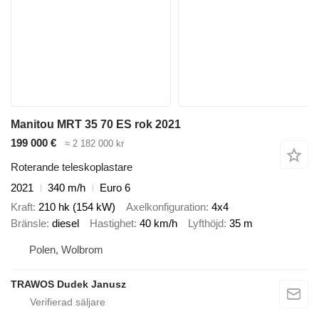
Manitou MRT 35 70 ES rok 2021
199 000 €
≈ 2 182 000 kr
Roterande teleskoplastare
2021
340 m/h
Euro 6
Kraft
210 hk (154 kW)
Axelkonfiguration
4x4
Bränsle
diesel
Hastighet
40 km/h
Lyfthöjd
35 m
Polen, Wolbrom
TRAWOS Dudek Janusz