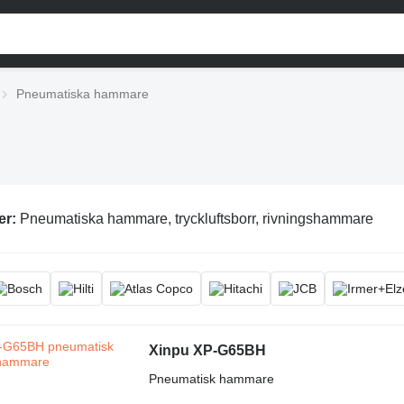
Pneumatiska hammare
er:
Pneumatiska hammare, tryckluftsborr, rivningshammare
Xinpu XP-G65BH
Pneumatisk hammare