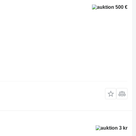
500 €
3 kr