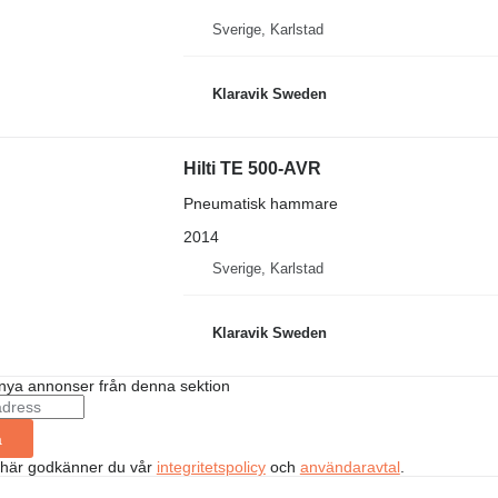
Sverige, Karlstad
Klaravik Sweden
Hilti TE 500-AVR
Pneumatisk hammare
2014
Sverige, Karlstad
Klaravik Sweden
nya annonser från denna sektion
a
 här godkänner du vår
integritetspolicy
och
användaravtal
.