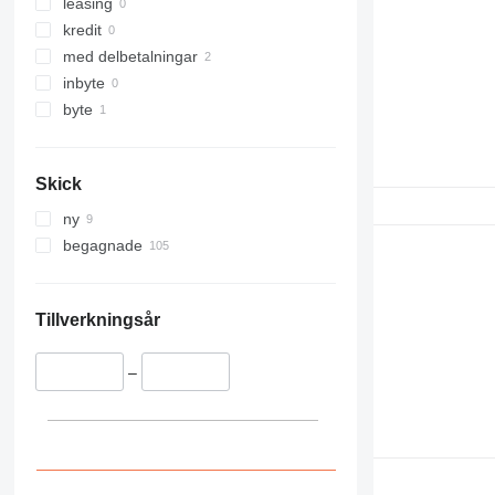
leasing
kredit
med delbetalningar
inbyte
byte
Skick
ny
begagnade
Tillverkningsår
–