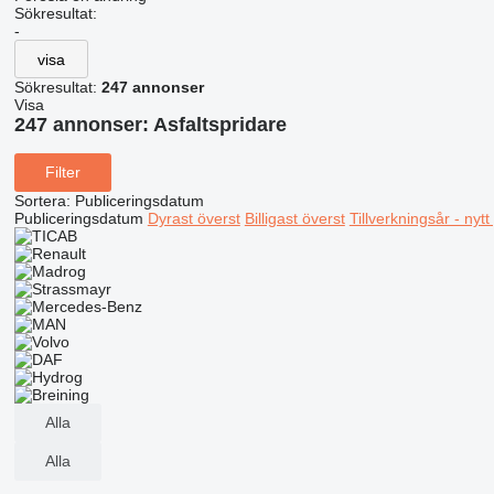
Sökresultat:
-
visa
Sökresultat:
247 annonser
Visa
247 annonser:
Asfaltspridare
Filter
Sortera
:
Publiceringsdatum
Publiceringsdatum
Dyrast överst
Billigast överst
Tillverkningsår - nyt
Alla
Alla