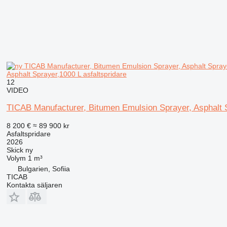
Asphalt Sprayer,1000 L asfaltspridare
12
VIDEO
TICAB Manufacturer, Bitumen Emulsion Sprayer, Asphalt 
8 200 €
≈ 89 900 kr
Asfaltspridare
2026
Skick
ny
Volym
1 m³
Bulgarien, Sofiia
TICAB
Kontakta säljaren