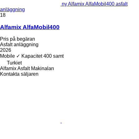
ny Alfamix AlfaMobil400 asfalt
anläggning
18
Alfamix AlfaMobil400
Pris på begäran
Asfalt anläggning
2026
Mobile
✓
Kapacitet
400 samt
Turkiet
Alfamix Asfalt Makinaları
Kontakta säljaren