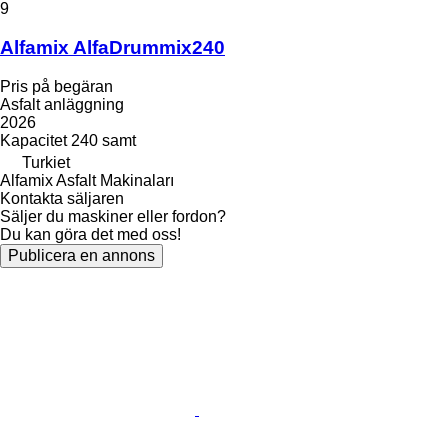
9
Alfamix AlfaDrummix240
Pris på begäran
Asfalt anläggning
2026
Kapacitet
240 samt
Turkiet
Alfamix Asfalt Makinaları
Kontakta säljaren
Säljer du maskiner eller fordon?
Du kan göra det med oss!
Publicera en annons