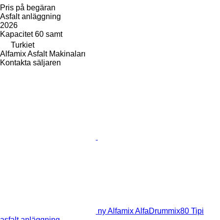
Pris på begäran
Asfalt anläggning
2026
Kapacitet
60 samt
Turkiet
Alfamix Asfalt Makinaları
Kontakta säljaren
ny Alfamix AlfaDrummix80 Tipi
asfalt anläggning