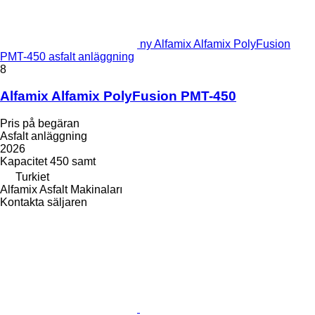
ny Alfamix Alfamix PolyFusion
PMT-450 asfalt anläggning
8
Alfamix Alfamix PolyFusion PMT-450
Pris på begäran
Asfalt anläggning
2026
Kapacitet
450 samt
Turkiet
Alfamix Asfalt Makinaları
Kontakta säljaren