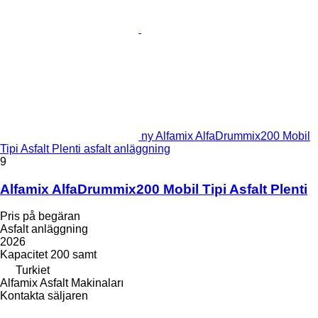
ny Alfamix AlfaDrummix200 Mobil
Tipi Asfalt Plenti asfalt anläggning
9
Alfamix AlfaDrummix200 Mobil Tipi Asfalt Plenti
Pris på begäran
Asfalt anläggning
2026
Kapacitet
200 samt
Turkiet
Alfamix Asfalt Makinaları
Kontakta säljaren