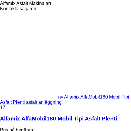
Alfamix Asfalt Makinaları
Kontakta säljaren
ny Alfamix AlfaMobil180 Mobil Tipi
Asfalt Plenti asfalt anläggning
17
Alfamix AlfaMobil180 Mobil Tipi Asfalt Plenti
Pris på begäran