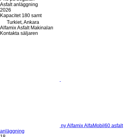
Asfalt anläggning
2026
Kapacitet
180 samt
Turkiet, Ankara
Alfamix Asfalt Makinaları
Kontakta säljaren
ny Alfamix AlfaMobil60 asfalt
anläggning
18