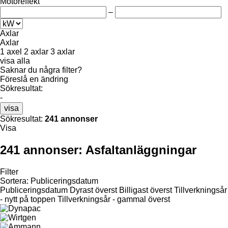
Motoreffekt
–
Axlar
Axlar
1 axel
2 axlar
3 axlar
visa alla
Saknar du några filter?
Föreslå en ändring
Sökresultat:
-
visa
Sökresultat:
241 annonser
Visa
241 annonser:
Asfaltanläggningar
Filter
Sortera
:
Publiceringsdatum
Publiceringsdatum
Dyrast överst
Billigast överst
Tillverkningsår
- nytt på toppen
Tillverkningsår - gammal överst