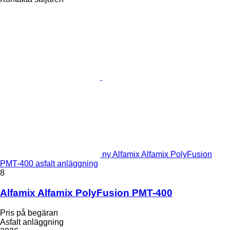
ny Alfamix Alfamix PolyFusion
PMT-400 asfalt anläggning
8
Alfamix Alfamix PolyFusion PMT-400
Pris på begäran
Asfalt anläggning