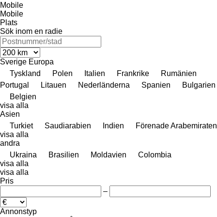
Mobile
Mobile
Plats
Sök inom en radie
Sverige
Europa
Tyskland
Polen
Italien
Frankrike
Rumänien
Portugal
Litauen
Nederländerna
Spanien
Bulgarien
Belgien
visa alla
Asien
Turkiet
Saudiarabien
Indien
Förenade Arabemiraten
visa alla
andra
Ukraina
Brasilien
Moldavien
Colombia
visa alla
visa alla
Pris
–
Annonstyp