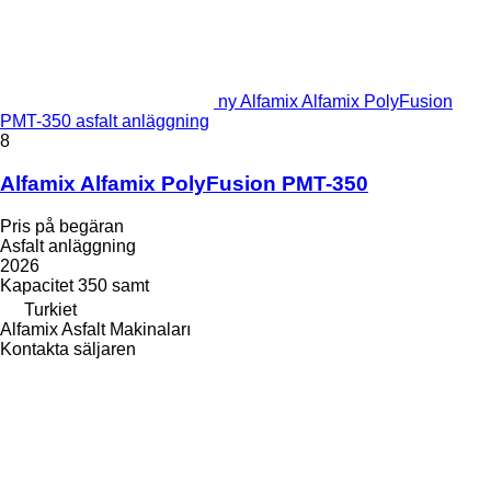
ny Alfamix Alfamix PolyFusion
PMT-350 asfalt anläggning
8
Alfamix Alfamix PolyFusion PMT-350
Pris på begäran
Asfalt anläggning
2026
Kapacitet
350 samt
Turkiet
Alfamix Asfalt Makinaları
Kontakta säljaren