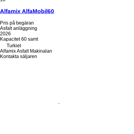
Alfamix AlfaMobil60
Pris på begäran
Asfalt anläggning
2026
Kapacitet
60 samt
Turkiet
Alfamix Asfalt Makinaları
Kontakta säljaren