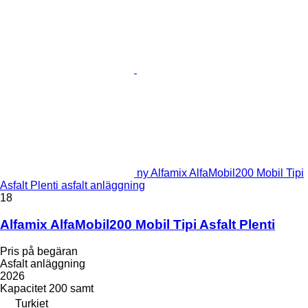
ny Alfamix AlfaMobil200 Mobil Tipi
Asfalt Plenti asfalt anläggning
18
Alfamix AlfaMobil200 Mobil Tipi Asfalt Plenti
Pris på begäran
Asfalt anläggning
2026
Kapacitet
200 samt
Turkiet