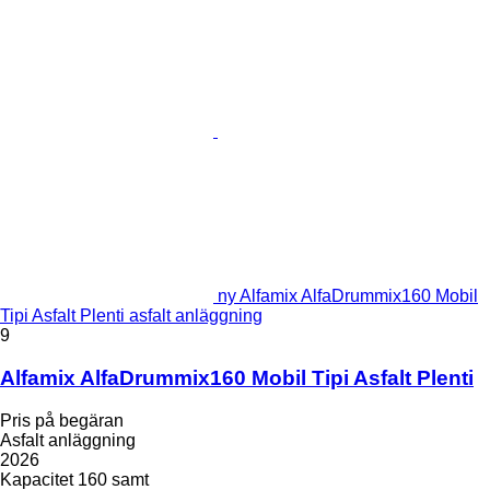
ny Alfamix AlfaDrummix160 Mobil
Tipi Asfalt Plenti asfalt anläggning
9
Alfamix AlfaDrummix160 Mobil Tipi Asfalt Plenti
Pris på begäran
Asfalt anläggning
2026
Kapacitet
160 samt