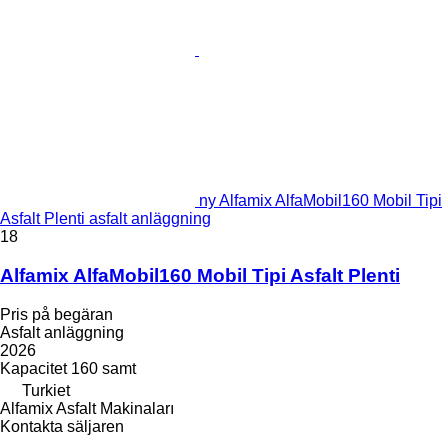
ny Alfamix AlfaMobil160 Mobil Tipi
Asfalt Plenti asfalt anläggning
18
Alfamix AlfaMobil160 Mobil Tipi Asfalt Plenti
Pris på begäran
Asfalt anläggning
2026
Kapacitet
160 samt
Turkiet
Alfamix Asfalt Makinaları
Kontakta säljaren