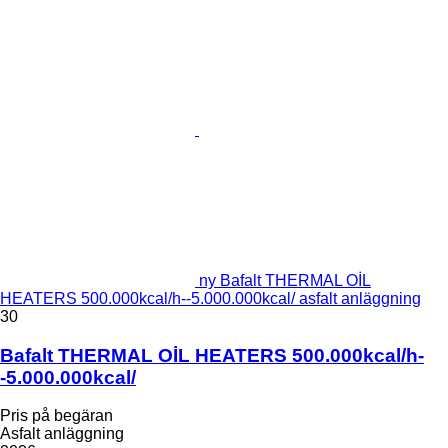
ny Bafalt THERMAL OİL
HEATERS 500.000kcal/h--5.000.000kcal/ asfalt anläggning
30
Bafalt THERMAL OİL HEATERS 500.000kcal/h-
-5.000.000kcal/
Pris på begäran
Asfalt anläggning