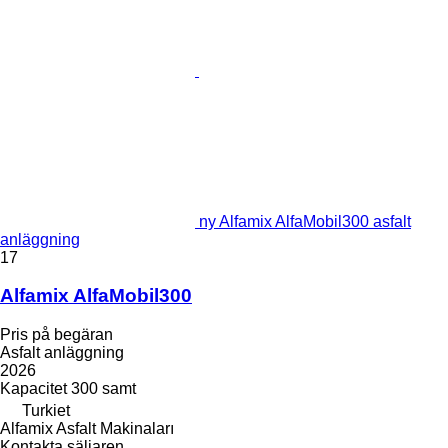
ny Alfamix AlfaMobil300 asfalt
anläggning
17
Alfamix AlfaMobil300
Pris på begäran
Asfalt anläggning
2026
Kapacitet
300 samt
Turkiet
Alfamix Asfalt Makinaları
Kontakta säljaren