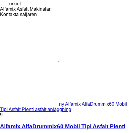
Turkiet
Alfamix Asfalt Makinaları
Kontakta säljaren
ny Alfamix AlfaDrummix60 Mobil
Tipi Asfalt Plenti asfalt anläggning
9
Alfamix AlfaDrummix60 Mobil Tipi Asfalt Plenti