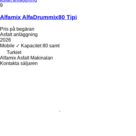
9
Alfamix AlfaDrummix80 Tipi
Pris på begäran
Asfalt anläggning
2026
Mobile
✓
Kapacitet
80 samt
Turkiet
Alfamix Asfalt Makinaları
Kontakta säljaren