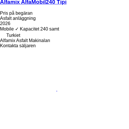
Alfamix AlfaMobil240 Tipi
Pris på begäran
Asfalt anläggning
2026
Mobile
✓
Kapacitet
240 samt
Turkiet
Alfamix Asfalt Makinaları
Kontakta säljaren