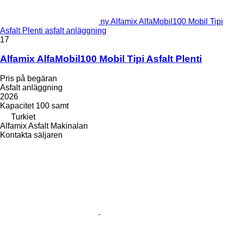
ny Alfamix AlfaMobil100 Mobil Tipi
Asfalt Plenti asfalt anläggning
17
Alfamix AlfaMobil100 Mobil Tipi Asfalt Plenti
Pris på begäran
Asfalt anläggning
2026
Kapacitet
100 samt
Turkiet
Alfamix Asfalt Makinaları
Kontakta säljaren