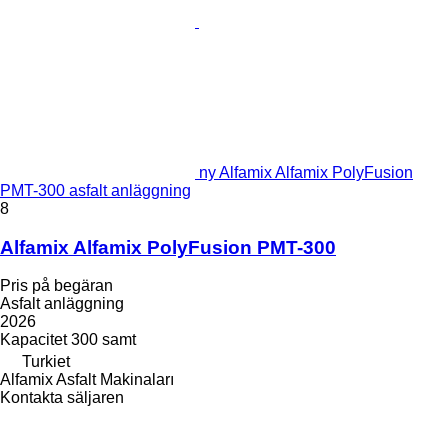
ny Alfamix Alfamix PolyFusion
PMT-300 asfalt anläggning
8
Alfamix Alfamix PolyFusion PMT-300
Pris på begäran
Asfalt anläggning
2026
Kapacitet
300 samt
Turkiet
Alfamix Asfalt Makinaları
Kontakta säljaren