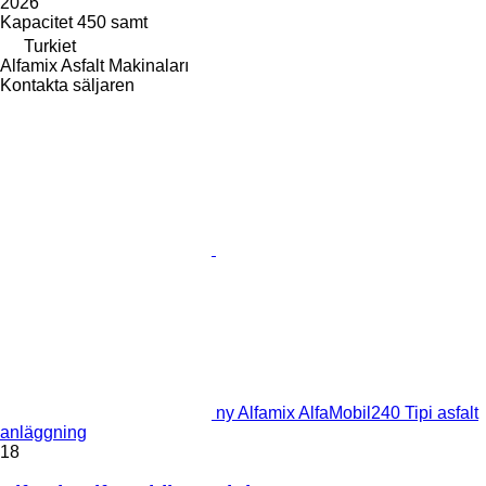
2026
Kapacitet
450 samt
Turkiet
Alfamix Asfalt Makinaları
Kontakta säljaren
ny Alfamix AlfaMobil240 Tipi asfalt
anläggning
18