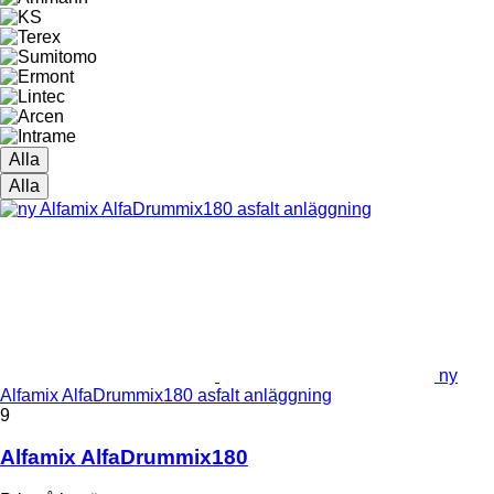
Alla
Alla
ny
Alfamix AlfaDrummix180 asfalt anläggning
9
Alfamix AlfaDrummix180