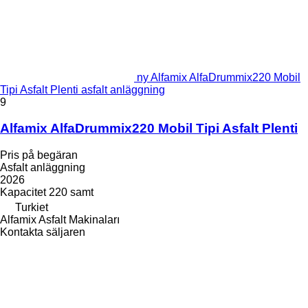
ny Alfamix AlfaDrummix220 Mobil
Tipi Asfalt Plenti asfalt anläggning
9
Alfamix AlfaDrummix220 Mobil Tipi Asfalt Plenti
Pris på begäran
Asfalt anläggning
2026
Kapacitet
220 samt
Turkiet
Alfamix Asfalt Makinaları
Kontakta säljaren