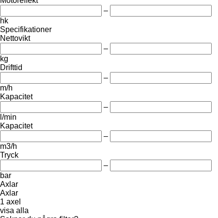
Motoreffekt
–
hk
Specifikationer
Nettovikt
–
kg
Drifttid
–
m/h
Kapacitet
–
l/min
Kapacitet
–
m3/h
Tryck
–
bar
Axlar
Axlar
1 axel
visa alla