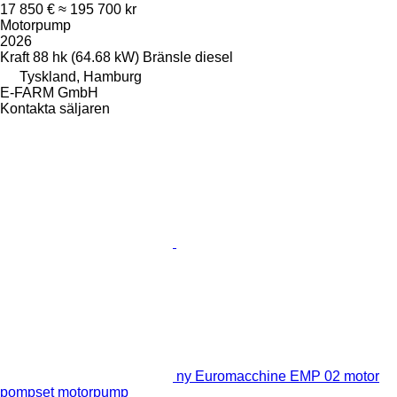
17 850 €
≈ 195 700 kr
Motorpump
2026
Kraft
88 hk (64.68 kW)
Bränsle
diesel
Tyskland, Hamburg
E-FARM GmbH
Kontakta säljaren
ny Euromacchine EMP 02 motor
pompset motorpump