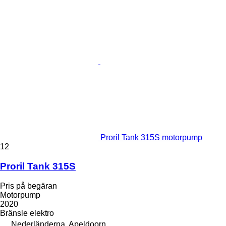
Proril Tank 315S motorpump
12
Proril Tank 315S
Pris på begäran
Motorpump
2020
Bränsle
elektro
Nederländerna, Apeldoorn