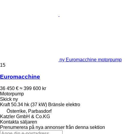
ny Euromacchine motorpump
15
Euromacchine
36 450 €
≈ 399 600 kr
Motorpump
Skick
ny
Kraft
50.34 hk (37 kW)
Bränsle
elektro
Österrike, Parbasdorf
Katzler GmbH & Co.KG
Kontakta säljaren
Prenumerera på nya annonser från denna sektion