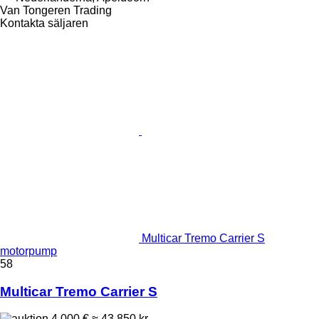
Van Tongeren Trading
Kontakta säljaren
Multicar Tremo Carrier S
motorpump
58
Multicar Tremo Carrier S
4 000 €
≈ 43 850 kr