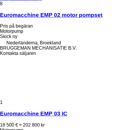
8
Euromacchine EMP 02 motor pompset
Pris på begäran
Motorpump
Skick
ny
Nederländerna, Broekland
BRUGGEMAN MECHANISATIE B.V.
Kontakta säljaren
1
Euromacchine EMP 03 IC
18 500 €
≈ 202 800 kr