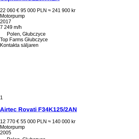
22 060 €
95 000 PLN
≈ 241 900 kr
Motorpump
2017
7 249 m/h
Polen, Głubczyce
Top Farms Głubczyce
Kontakta säljaren
1
Airtec Rovati F34K125/2AN
12 770 €
55 000 PLN
≈ 140 000 kr
Motorpump
2005