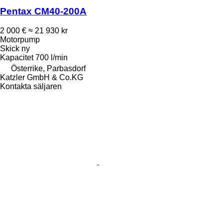
Pentax CM40-200A
2 000 €
≈ 21 930 kr
Motorpump
Skick
ny
Kapacitet
700 l/min
Österrike, Parbasdorf
Katzler GmbH & Co.KG
Kontakta säljaren