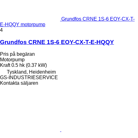
Grundfos CRNE 1S-6 EOY-CX-T-
E-HQQY motorpump
4
Grundfos CRNE 1S-6 EOY-CX-T-E-HQQY
Pris på begäran
Motorpump
Kraft
0.5 hk (0.37 kW)
Tyskland, Heidenheim
GS-INDUSTRIESERVICE
Kontakta säljaren