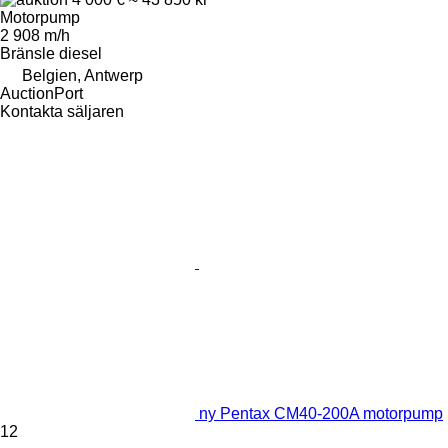
Motorpump
2 908 m/h
Bränsle
diesel
Belgien, Antwerp
AuctionPort
Kontakta säljaren
ny Pentax CM40-200A motorpump
12