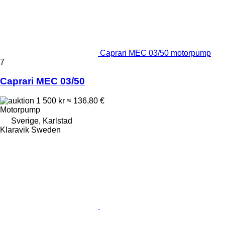
Caprari MEC 03/50 motorpump
7
Caprari MEC 03/50
1 500 kr
≈ 136,80 €
Motorpump
Sverige, Karlstad
Klaravik Sweden