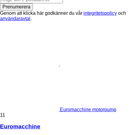
Prenumerera
Genom att klicka här godkänner du vår
integritetspolicy
och
användaravtal
.
Euromacchine motorpump
11
Euromacchine