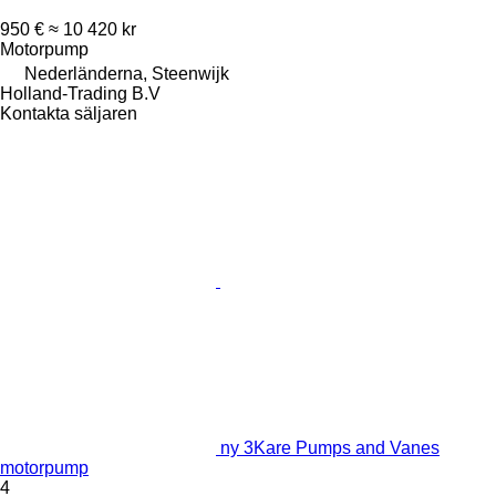
950 €
≈ 10 420 kr
Motorpump
Nederländerna, Steenwijk
Holland-Trading B.V
Kontakta säljaren
ny 3Kare Pumps and Vanes
motorpump
4