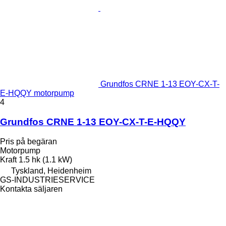
Grundfos CRNE 1-13 EOY-CX-T-
E-HQQY motorpump
4
Grundfos CRNE 1-13 EOY-CX-T-E-HQQY
Pris på begäran
Motorpump
Kraft
1.5 hk (1.1 kW)
Tyskland, Heidenheim
GS-INDUSTRIESERVICE
Kontakta säljaren