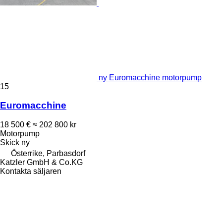
ny Euromacchine motorpump
15
Euromacchine
18 500 €
≈ 202 800 kr
Motorpump
Skick
ny
Österrike, Parbasdorf
Katzler GmbH & Co.KG
Kontakta säljaren