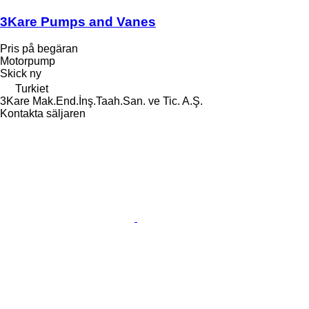
3Kare Pumps and Vanes
Pris på begäran
Motorpump
Skick
ny
Turkiet
3Kare Mak.End.İnş.Taah.San. ve Tic. A.Ş.
Kontakta säljaren