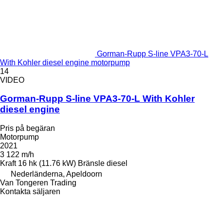
Gorman-Rupp S-line VPA3-70-L
With Kohler diesel engine motorpump
14
VIDEO
Gorman-Rupp S-line VPA3-70-L With Kohler
diesel engine
Pris på begäran
Motorpump
2021
3 122 m/h
Kraft
16 hk (11.76 kW)
Bränsle
diesel
Nederländerna, Apeldoorn
Van Tongeren Trading
Kontakta säljaren