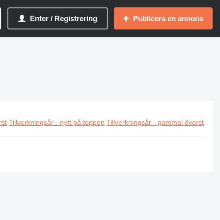
Enter / Registrering
Publicera en annons
rst
Tillverkningsår - nytt på toppen
Tillverkningsår - gammal överst