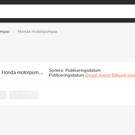
umpar
Honda motorpumpar
Sortera
:
Publiceringsdatum
:
Honda motorpumpar
Publiceringsdatum
Dyrast överst
Billigast öve