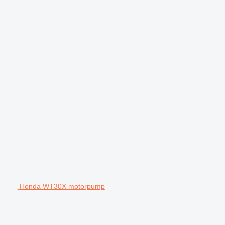
Honda WT30X motorpump