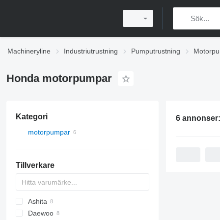
Machineryline
Industriutrustning
Pumputrustning
Motorp
Honda motorpumpar
Kategori
6 annonser
motorpumpar
Tillverkare
Ashita
Daewoo
WEDA