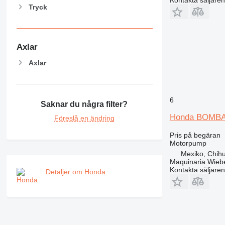
Kontakta säljaren
Tryck
Axlar
Axlar
6
Saknar du några filter?
Honda BOMB
Föreslå en ändring
Pris på begäran
Motorpump
Mexiko, Chih
Maquinaria Wieb
Kontakta säljaren
Detaljer om Honda