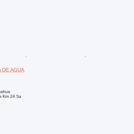
A DE AGUA
uahua
e Km 24 Sa