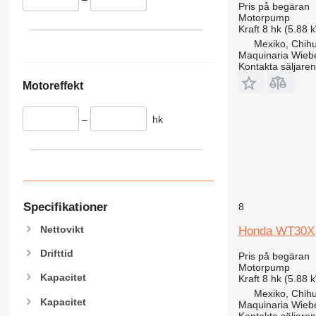
Pris på begäran
Motorpump
Kraft
8 hk (5.88 
Mexiko, Chih
Maquinaria Wieb
Kontakta säljaren
Motoreffekt
–
hk
Specifikationer
8
Nettovikt
Honda WT30X
Drifttid
Pris på begäran
Motorpump
Kapacitet
Kraft
8 hk (5.88 
Mexiko, Chih
Kapacitet
Maquinaria Wieb