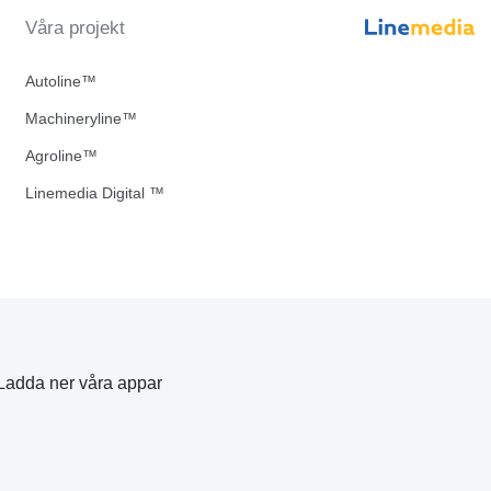
Våra projekt
Autoline™
Machineryline™
Agroline™
Linemedia Digital ™
Ladda ner våra appar