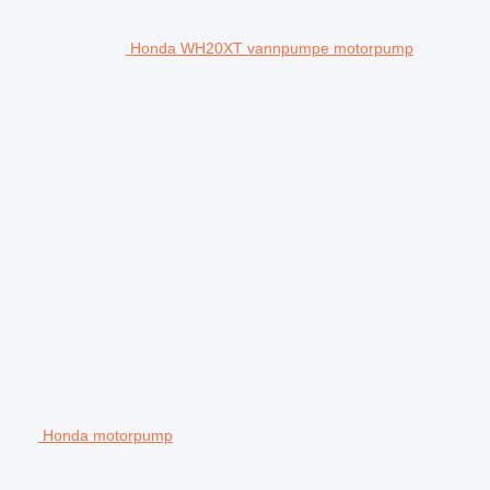
Honda WH20XT vannpumpe motorpump
Honda motorpump