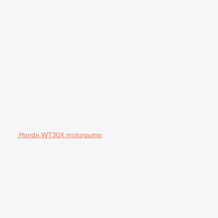
Honda WT30X motorpump