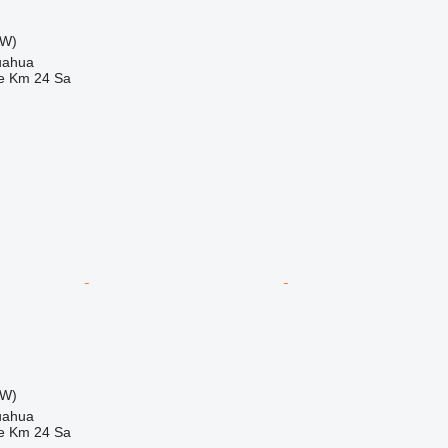
kW)
uahua
e Km 24 Sa
kW)
uahua
e Km 24 Sa