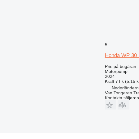
5
Honda WP 30 
Pris på begäran
Motorpump
2024
Kraft
7 hk (5.15 
Nederländern
Van Tongeren Tr
Kontakta säljaren