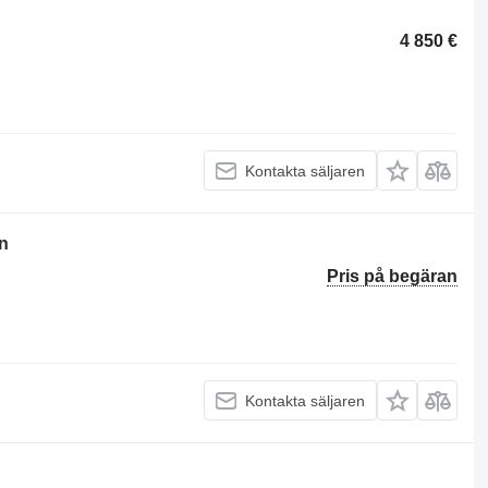
4 850 €
Kontakta säljaren
n
Pris på begäran
Kontakta säljaren