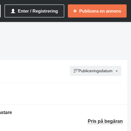
Enter / Registrering
Publicera en annons
Publiceringsdatum
astare
Pris på begäran