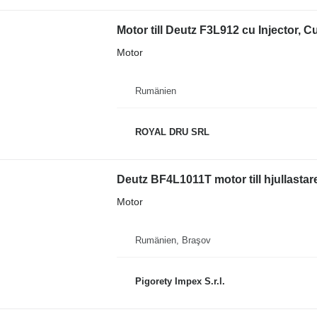
Motor till Deutz F3L912 cu Injector, 
Motor
Rumänien
ROYAL DRU SRL
Deutz BF4L1011T motor till hjullastar
Motor
Rumänien, Braşov
Pigorety Impex S.r.l.