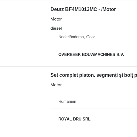
Deutz BF4M1013MC - /Motor
Motor
diesel
Nederländerna, Goor
OVERBEEK BOUWMACHINES B.V.
Set complet piston, segmenți și bolț
Motor
Rumänien
ROYAL DRU SRL