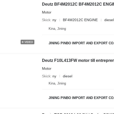
Deutz BF4M2012C BF4M2012C ENGINE
Motor
Skick
ny
BF4M2012C ENGINE
diesel
Kina, Jining
VIDEO
JINING PINBO IMPORT AND EXPORT CO.
Deutz F10L413FW motor till entrepr
Motor
Skick
ny
diesel
Kina, Jining
JINING PINBO IMPORT AND EXPORT CO.