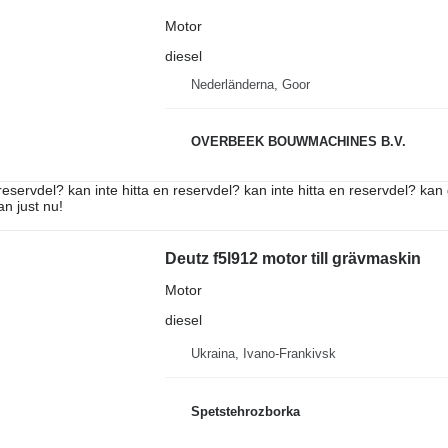
Motor
diesel
Nederländerna, Goor
OVERBEEK BOUWMACHINES B.V.
reservdel? kan inte hitta en reservdel? kan inte hitta en reservdel? kan 
an just nu!
Deutz f5l912 motor till grävmaskin
Motor
diesel
Ukraina, Ivano-Frankivsk
Spetstehrozborka