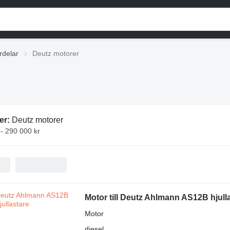
rdelar
Deutz motorer
er:
Deutz motorer
 - 290 000 kr
Motor till Deutz Ahlmann AS12B hjull
Motor
diesel