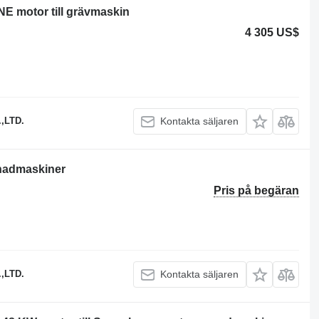
 motor till grävmaskin
4 305 US$
,LTD.
Kontakta säljaren
enadmaskiner
Pris på begäran
,LTD.
Kontakta säljaren