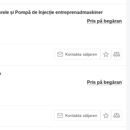
Curele și Pompă de Injecție entreprenadmaskiner
Pris på begäran
Kontakta säljaren
e
Pris på begäran
Kontakta säljaren