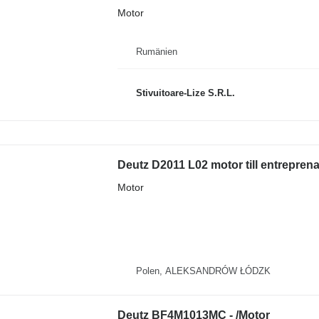
Motor
Rumänien
Stivuitoare-Lize S.R.L.
Deutz D2011 L02 motor till entrepre
Motor
Polen, ALEKSANDRÓW ŁÓDZK
Deutz BF4M1013MC - /Motor