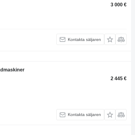
3 000 €
Kontakta säljaren
nadmaskiner
2 445 €
Kontakta säljaren