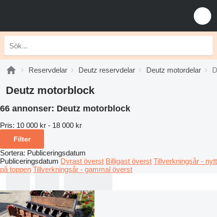
Reservdelar
Deutz reservdelar
Deutz motordelar
D
Deutz motorblock
66 annonser:
Deutz motorblock
Pris:
10 000 kr - 18 000 kr
Filter
Sortera
:
Publiceringsdatum
Publiceringsdatum
Dyrast överst
Billigast överst
Tillverkningsår - nytt
på toppen
Tillverkningsår - gammal överst