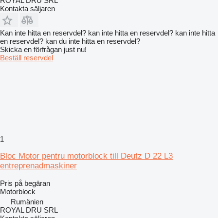
ROYAL DRU SRL
Kontakta säljaren
Kan inte hitta en reservdel? kan inte hitta en reservdel? kan inte hitta
en reservdel? kan du inte hitta en reservdel?
Skicka en förfrågan just nu!
Beställ reservdel
1
Bloc Motor pentru motorblock till Deutz D 22 L3
entreprenadmaskiner
Pris på begäran
Motorblock
Rumänien
ROYAL DRU SRL