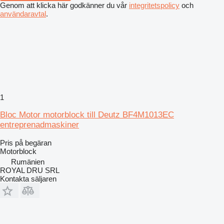
Genom att klicka här godkänner du vår
integritetspolicy
och
användaravtal
.
1
Bloc Motor motorblock till Deutz BF4M1013EC
entreprenadmaskiner
Pris på begäran
Motorblock
Rumänien
ROYAL DRU SRL
Kontakta säljaren