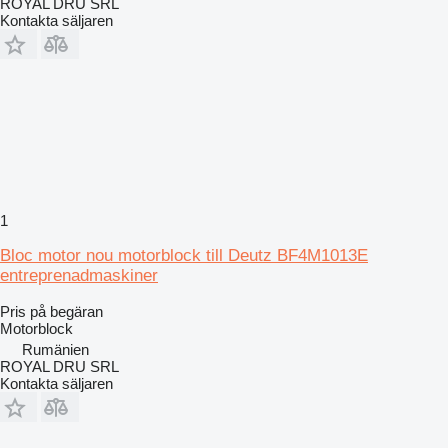
ROYAL DRU SRL
Kontakta säljaren
1
Bloc motor nou motorblock till Deutz BF4M1013E
entreprenadmaskiner
Pris på begäran
Motorblock
Rumänien
ROYAL DRU SRL
Kontakta säljaren