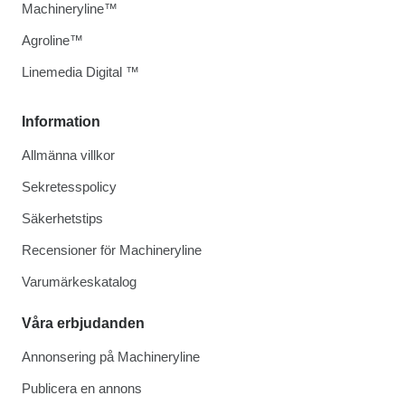
Machineryline™
Agroline™
Linemedia Digital ™
Information
Allmänna villkor
Sekretesspolicy
Säkerhetstips
Recensioner för Machineryline
Varumärkeskatalog
Våra erbjudanden
Annonsering på Machineryline
Publicera en annons