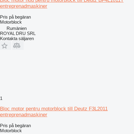
Bloc motor nou pentru motorblock till Deutz BF4L1011T
entreprenadmaskiner
Pris på begäran
Motorblock
Rumänien
ROYAL DRU SRL
Kontakta säljaren
1
Bloc motor pentru motorblock till Deutz F3L2011
entreprenadmaskiner
Pris på begäran
Motorblock